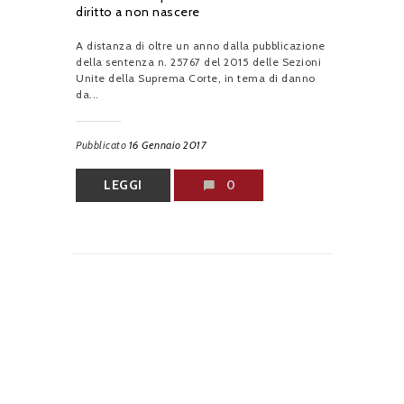
diritto a non nascere
A distanza di oltre un anno dalla pubblicazione
della sentenza n. 25767 del 2015 delle Sezioni
Unite della Suprema Corte, in tema di danno
da...
Pubblicato
16 Gennaio 2017
LEGGI
0