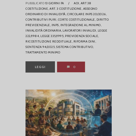
PUBBLICATO
13 GIORNI FA
/
AOI,
ART 38
COSTITUZIONE,
ART. 3 COSTITUZIONE,
ASSEGNO
ORDINARIO DI INVALIDITÀ,
CIRCOLARE INPS 20/2026,
CONTRIBUTIVI PURI,
CORTE COSTITUZIONALE,
DIRITTO
PREVIDENZIALE,
INPS,
INTEGRAZIONE AL MINIMO,
INVALIDITÀ ORDINARIA,
LAVORATORI INVALIDI,
LEGGE
222/1984,
LEGGE 335/1995,
PREVIDENZA SOCIALE,
RICOSTITUZIONE REDDITUALE,
RIFORMA DINI,
SENTENZA 94/2025,
SISTEMA CONTRIBUTIVO,
TRATTAMENTO MINIMO
LEGGI
0