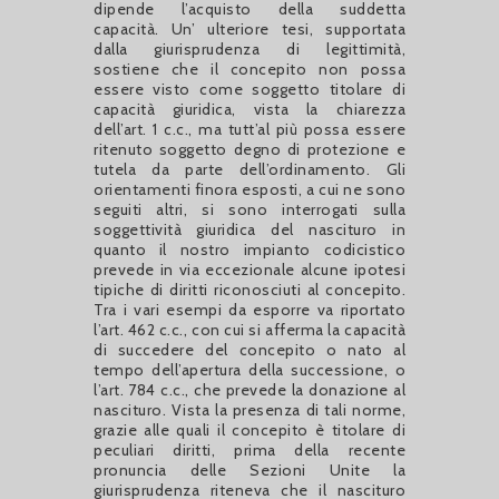
dipende l’acquisto della suddetta
capacità. Un’ ulteriore tesi, supportata
dalla giurisprudenza di legittimità,
sostiene che il concepito non possa
essere visto come soggetto titolare di
capacità giuridica, vista la chiarezza
dell’art. 1 c.c., ma tutt’al più possa essere
ritenuto soggetto degno di protezione e
tutela da parte dell’ordinamento. Gli
orientamenti finora esposti, a cui ne sono
seguiti altri, si sono interrogati sulla
soggettività giuridica del nascituro in
quanto il nostro impianto codicistico
prevede in via eccezionale alcune ipotesi
tipiche di diritti riconosciuti al concepito.
Tra i vari esempi da esporre va riportato
l’art. 462 c.c., con cui si afferma la capacità
di succedere del concepito o nato al
tempo dell’apertura della successione, o
l’art. 784 c.c., che prevede la donazione al
nascituro. Vista la presenza di tali norme,
grazie alle quali il concepito è titolare di
peculiari diritti, prima della recente
pronuncia delle Sezioni Unite la
giurisprudenza riteneva che il nascituro