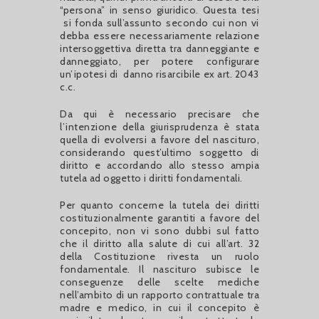
“persona” in senso giuridico. Questa tesi
si fonda sull’assunto secondo cui non vi
debba essere necessariamente relazione
intersoggettiva diretta tra danneggiante e
danneggiato, per potere configurare
un’ipotesi di danno risarcibile ex art. 2043
c.c.
Da qui è necessario precisare che
l’intenzione della giurisprudenza è stata
quella di evolversi a favore del nascituro,
considerando quest’ultimo soggetto di
diritto e accordando allo stesso ampia
tutela ad oggetto i diritti fondamentali.
Per quanto concerne la tutela dei diritti
costituzionalmente garantiti a favore del
concepito, non vi sono dubbi sul fatto
che il diritto alla salute di cui all’art. 32
della Costituzione rivesta un ruolo
fondamentale. Il nascituro subisce le
conseguenze delle scelte mediche
nell’ambito di un rapporto contrattuale tra
madre e medico, in cui il concepito è