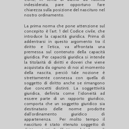
indesiderata, pare opportuno fare
chiarezza sulla posizione del nascituro nel
nostro ordinamento.
La prima norma che pone attenzione sul
concepito è l’art. 1 del Codice civile, che
introduce la capacità giuridica. Prima di
addentrarsi in questo argomento tra il
diritto e l’etica, va affrontata una
premessa sul contenuto della capacità
giuridica. Per capacità giuridica si intende
la titolarità di diritti e doveri che viene
acquistata da ognuno di noi al momento
della nascita, perciò tale nozione è
strettamente connessa con quella di
soggetto di diritto anche se rimangono
due concetti distinti. La soggettività
giuridica, definita come l’idoneità ad
essere parte di un rapporto giuridico,
comporta che un soggetto giuridico sia
destinatario delle norme prodotte
dall’ordinamento giuridico di
appartenenza. Per molto tempo il
nascituro è stato ritenuto soggetto di