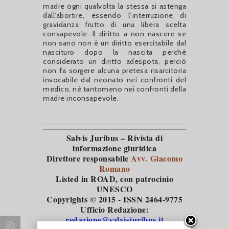
madre ogni qualvolta la stessa si astenga
dall’abortire, essendo l’interruzione di
gravidanza frutto di una libera scelta
consapevole. Il diritto a non nascere se
non sano non è un diritto esercitabile dal
nascituro dopo la nascita perché
considerato un diritto adespota, perciò
non fa sorgere alcuna pretesa risarcitoria
invocabile dal neonato nei confronti del
medico, né tantomeno nei confronti della
madre inconsapevole.
Salvis Juribus – Rivista di
informazione giuridica
Direttore responsabile
Avv. Giacomo
Romano
Listed in ROAD
, con patrocinio
UNESCO
Copyrights © 2015 - ISSN 2464-9775
Ufficio Redazione:
redazione@salvisjuribus.it