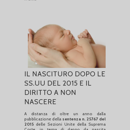
IL NASCITURO DOPO LE
SS.UU DEL 2015 E IL
DIRITTO A NON
NASCERE
A distanza di oltre un anno dalla
pubblicazione della
sentenza n. 25767 del
2015
delle Sezioni Unite della Suprema
Corte, in tema di danno da nascita