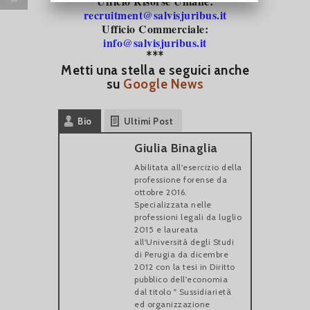
Ufficio Risorse Umane:
recruitment@salvisjuribus.it
Ufficio Commerciale:
info@salvisjuribus.it
***
Metti una stella e seguici anche
su
Google News
Bio
Ultimi Post
Giulia Binaglia
Abilitata all'esercizio della
professione forense da
ottobre 2016.
Specializzata nelle
professioni legali da luglio
2015 e laureata
all'Università degli Studi
di Perugia da dicembre
2012 con la tesi in Diritto
pubblico dell'economia
dal titolo " Sussidiarietà
ed organizzazione