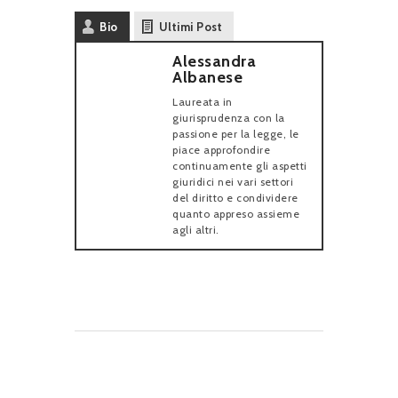
Bio
Ultimi Post
Alessandra
Albanese
Laureata in
giurisprudenza con la
passione per la legge, le
piace approfondire
continuamente gli aspetti
giuridici nei vari settori
del diritto e condividere
quanto appreso assieme
agli altri.