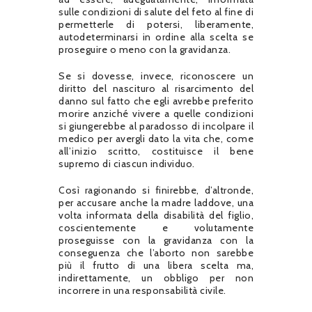
sulle condizioni di salute del feto al fine di
permetterle di potersi, liberamente,
autodeterminarsi in ordine alla scelta se
proseguire o meno con la gravidanza.
Se si dovesse, invece, riconoscere un
diritto del nascituro al risarcimento del
danno sul fatto che egli avrebbe preferito
morire anziché vivere a quelle condizioni
si giungerebbe al paradosso di incolpare il
medico per avergli dato la vita che, come
all’inizio scritto, costituisce il bene
supremo di ciascun individuo.
Così ragionando si finirebbe, d’altronde,
per accusare anche la madre laddove, una
volta informata della disabilità del figlio,
coscientemente e volutamente
proseguisse con la gravidanza con la
conseguenza che l’aborto non sarebbe
più il frutto di una libera scelta ma,
indirettamente, un obbligo per non
incorrere in una responsabilità civile.