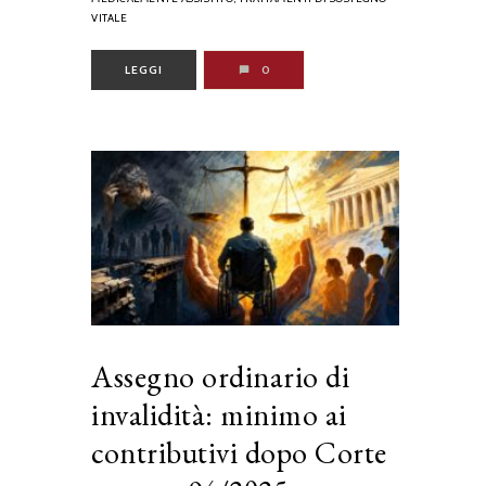
VITALE
LEGGI
0
Assegno ordinario di
invalidità: minimo ai
contributivi dopo Corte