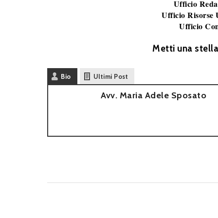
Ufficio Reda
Ufficio Risorse
Ufficio Co
Metti una stell
Bio
Ultimi Post
Avv. Maria Adele Sposato