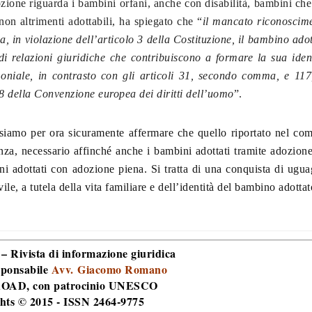
ozione riguarda i bambini orfani, anche con disabilità, bambini ch
non altrimenti adottabili, ha spiegato che “
il mancato riconoscim
na, in violazione dell’articolo 3 della Costituzione, il bambino adot
va di relazioni giuridiche che contribuiscono a formare la sua iden
oniale, in contrasto con gli articoli 31, secondo comma, e 11
 8 della Convenzione europea dei diritti dell’uomo
”.
ssiamo per ora sicuramente affermare che quello riportato nel co
za, necessario affinché anche i bambini adottati tramite adozione
bini adottati con adozione piena. Si tratta di una conquista di ugua
le, a tutela della vita familiare e dell’identità del bambino adottat
 – Rivista di informazione giuridica
sponsabile
Avv. Giacomo Romano
 ROAD
, con patrocinio UNESCO
hts © 2015 - ISSN 2464-9775