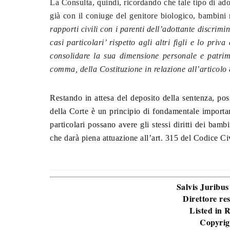
La Consulta, quindi, ricordando che tale tipo di ad
già con il coniuge del genitore biologico, bambini 
rapporti civili con i parenti dell’adottante discrimi
casi particolari’ rispetto agli altri figli e lo pri
consolidare la sua dimensione personale e patrim
comma, della Costituzione in relazione all’articolo
Restando in attesa del deposito della sentenza, po
della Corte è un principio di fondamentale importan
particolari possano avere gli stessi diritti dei bam
che darà piena attuazione all’art. 315 del Codice Civi
Salvis Juribus
Direttore re
Listed in
Copyrig