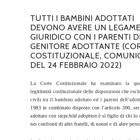
TUTTI I BAMBINI ADOTTATI
DEVONO AVERE UN LEGAM
GIURIDICO CON I PARENTI D
GENITORE ADOTTANTE (CO
COSTITUZIONALE, COMUNI
DEL 24 FEBBRAIO 2022)
La Corte Costituzionale ha esaminato la que
legittimità costituzionale delle disposizioni che escl
civili tra il bambino adottato ed i parenti dell’adot
1983 in combinato disposto con l’articolo 300, s
adottato con
stepchild adoption
è sì figlio di chi l
nei confronti di altri fratelli, di nonni e di altre pe