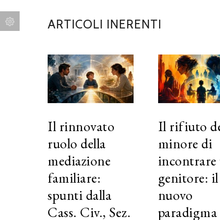
ARTICOLI INERENTI
Il rinnovato
Il rifiuto d
ruolo della
minore di
mediazione
incontrare
familiare:
genitore: il
spunti dalla
nuovo
Cass. Civ., Sez.
paradigma