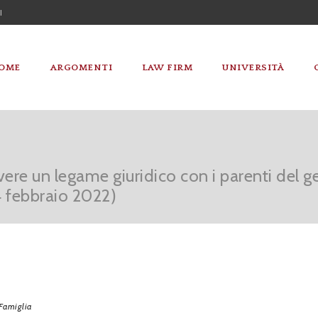
I
OME
ARGOMENTI
LAW FIRM
UNIVERSITÀ
vere un legame giuridico con i parenti del g
4 febbraio 2022)
Famiglia