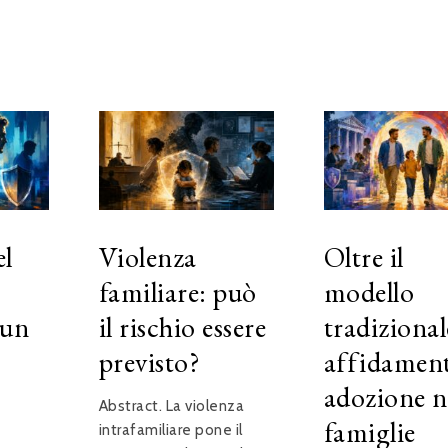
el
Violenza
Oltre il
familiare: può
modello
 un
il rischio essere
tradizional
previsto?
affidamen
adozione n
Abstract. La violenza
famiglie
intrafamiliare pone il