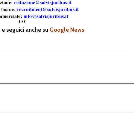
zione:
redazione@salvisjuribus.it
 Umane:
recruitment@salvisjuribus.it
mmerciale:
info@salvisjuribus.it
***
a e seguici anche su
Google News