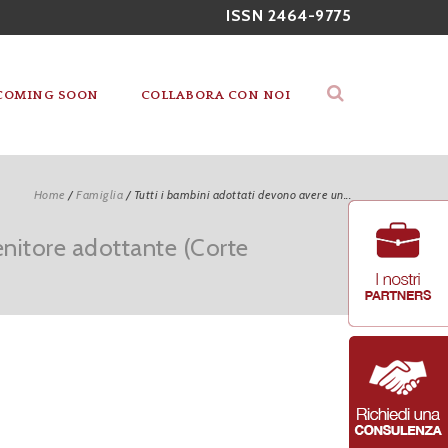
ISSN 2464-9775
COMING SOON
COLLABORA CON NOI
Home
/
Famiglia
/
Tutti i bambini adottati devono avere un...
enitore adottante (Corte