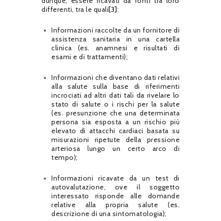
dunque, essere ricavati da fonti tra loro
differenti, tra le quali
[3]
:
Informazioni raccolte da un fornitore di
assistenza sanitaria in una cartella
clinica (es. anamnesi e risultati di
esami e di trattamenti);
Informazioni che diventano dati relativi
alla salute sulla base di riferimenti
incrociati ad altri dati tali da rivelare lo
stato di salute o i rischi per la salute
(es. presunzione che una determinata
persona sia esposta a un rischio più
elevato di attacchi cardiaci basata su
misurazioni ripetute della pressione
arteriosa lungo un certo arco di
tempo);
Informazioni ricavate da un test di
autovalutazione, ove il soggetto
interessato risponde alle domande
relative alla propria salute (es.
descrizione di una sintomatologia);