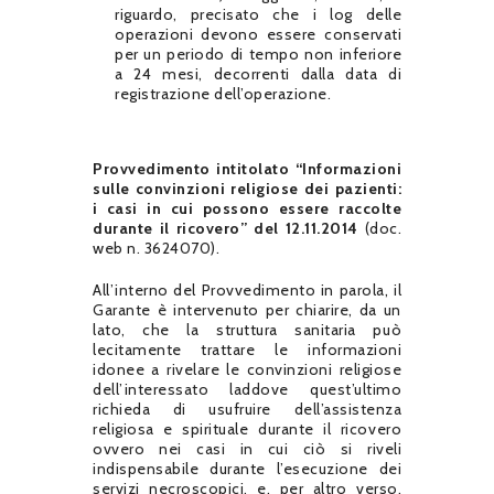
riguardo, precisato che i log delle
operazioni devono essere conservati
per un periodo di tempo non inferiore
a 24 mesi, decorrenti dalla data di
registrazione dell’operazione.
Provvedimento intitolato “Informazioni
sulle convinzioni religiose dei pazienti:
i casi in cui possono essere raccolte
durante il ricovero” del 12.11.2014
(doc.
web n. 3624070).
All’interno del Provvedimento in parola, il
Garante è intervenuto per chiarire, da un
lato, che la struttura sanitaria può
lecitamente trattare le informazioni
idonee a rivelare le convinzioni religiose
dell’interessato laddove quest’ultimo
richieda di usufruire dell’assistenza
religiosa e spirituale durante il ricovero
ovvero nei casi in cui ciò si riveli
indispensabile durante l’esecuzione dei
servizi necroscopici, e, per altro verso,