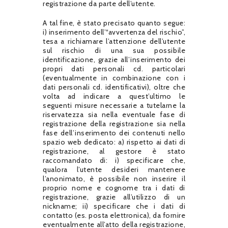
registrazione da parte dell’utente.
A tal fine, è stato precisato quanto segue:
i) inserimento dell’“avvertenza del rischio”,
tesa a richiamare l’attenzione dell’utente
sul rischio di una sua possibile
identificazione, grazie all’inserimento dei
propri dati personali cd. particolari
(eventualmente in combinazione con i
dati personali cd. identificativi), oltre che
volta ad indicare a quest’ultimo le
seguenti misure necessarie a tutelarne la
riservatezza sia nella eventuale fase di
registrazione della registrazione sia nella
fase dell’inserimento dei contenuti nello
spazio web dedicato: a) rispetto ai dati di
registrazione, al gestore è stato
raccomandato di: i) specificare che,
qualora l’utente desideri mantenere
l’anonimato, è possibile non inserire il
proprio nome e cognome tra i dati di
registrazione, grazie all’utilizzo di un
nickname; ii) specificare che i dati di
contatto (es. posta elettronica), da fornire
eventualmente all’atto della registrazione,