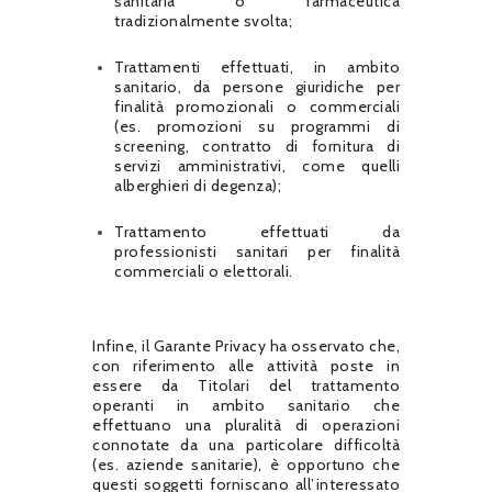
sanitaria o farmaceutica
tradizionalmente svolta;
Trattamenti effettuati, in ambito
sanitario, da persone giuridiche per
finalità promozionali o commerciali
(es. promozioni su programmi di
screening, contratto di fornitura di
servizi amministrativi, come quelli
alberghieri di degenza);
Trattamento effettuati da
professionisti sanitari per finalità
commerciali o elettorali.
Infine, il Garante Privacy ha osservato che,
con riferimento alle attività poste in
essere da Titolari del trattamento
operanti in ambito sanitario che
effettuano una pluralità di operazioni
connotate da una particolare difficoltà
(es. aziende sanitarie), è opportuno che
questi soggetti forniscano all’interessato