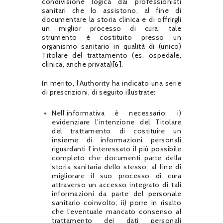
condivisione logica dai professionisti
sanitari che lo assistono, al fine di
documentare la storia clinica e di offrirgli
un miglior processo di cura; tale
strumento è costituito presso un
organismo sanitario in qualità di (unico)
Titolare del trattamento (es. ospedale,
clinica, anche privata)
[6]
.
In merito, l’Authority ha indicato una serie
di prescrizioni, di seguito illustrate:
Nell’informativa è necessario: i)
evidenziare l’intenzione del Titolare
del trattamento di costituire un
insieme di informazioni personali
riguardanti l’interessato il più possibile
completo che documenti parte della
storia sanitaria dello stesso, al fine di
migliorare il suo processo di cura
attraverso un accesso integrato di tali
informazioni da parte del personale
sanitario coinvolto; ii) porre in risalto
che l’eventuale mancato consenso al
trattamento dei dati personali