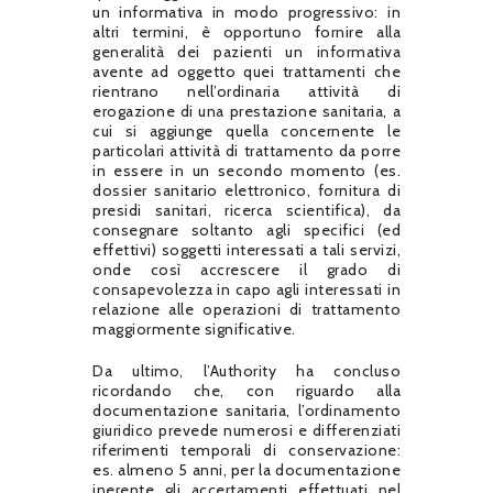
un informativa in modo progressivo: in
altri termini, è opportuno fornire alla
generalità dei pazienti un informativa
avente ad oggetto quei trattamenti che
rientrano nell’ordinaria attività di
erogazione di una prestazione sanitaria, a
cui si aggiunge quella concernente le
particolari attività di trattamento da porre
in essere in un secondo momento (es.
dossier sanitario elettronico, fornitura di
presidi sanitari, ricerca scientifica), da
consegnare soltanto agli specifici (ed
effettivi) soggetti interessati a tali servizi,
onde così accrescere il grado di
consapevolezza in capo agli interessati in
relazione alle operazioni di trattamento
maggiormente significative.
Da ultimo, l’Authority ha concluso
ricordando che, con riguardo alla
documentazione sanitaria, l’ordinamento
giuridico prevede numerosi e differenziati
riferimenti temporali di conservazione:
es. almeno 5 anni, per la documentazione
inerente gli accertamenti effettuati nel