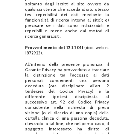
soltanto dagli iscritti al sito ovvero da
qualsiasi utente che acceda al sito stesso
(es. reperibilità dei dati mediante la
funzionalità di ricerca interna al sito); e)
precisare se i dati sono indicizzabili e
reperibili o meno anche dai motori di
ricerca generalisti.
Provvedimento del 12.1.2011
(doc. web n.
1872923).
All’interno della presente pronunzia, il
Garante Privacy ha provveduto a tracciare
la distinzione tra l’accesso ai dati
personali concernenti una persona
deceduta (ora disciplinato all’art. 2
terdecies del Codice Privacy) e la
differente ipotesi disciplinata al
successivo art. 92 del Codice Privacy
consistente nella richiesta di presa
visione (o di rilascio di una copia) della
cartella clinica di una persona deceduta,
rilevando, a tal fine, che nel primo caso, il
soggetto interessato ha diritto di