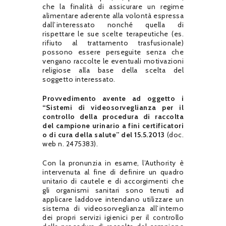
che la finalità di assicurare un regime
alimentare aderente alla volontà espressa
dall’interessato nonché quella di
rispettare le sue scelte terapeutiche (es.
rifiuto al trattamento trasfusionale)
possono essere perseguite senza che
vengano raccolte le eventuali motivazioni
religiose alla base della scelta del
soggetto interessato.
Provvedimento avente ad oggetto i
“Sistemi di videosorveglianza per il
controllo della procedura di raccolta
del campione urinario a fini certificatori
o di cura della salute” del 15.5.2013
(doc.
web n. 2475383).
Con la pronunzia in esame, l’Authority è
intervenuta al fine di definire un quadro
unitario di cautele e di accorgimenti che
gli organismi sanitari sono tenuti ad
applicare laddove intendano utilizzare un
sistema di videosorveglianza all’interno
dei propri servizi igienici per il controllo