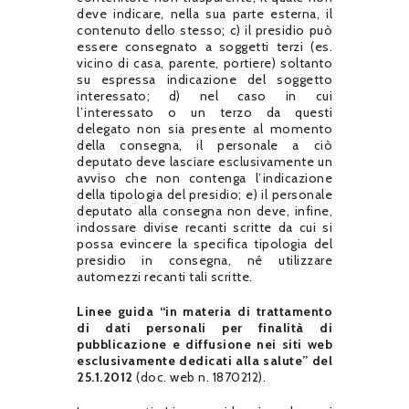
deve indicare, nella sua parte esterna, il
contenuto dello stesso; c) il presidio può
essere consegnato a soggetti terzi (es.
vicino di casa, parente, portiere) soltanto
su espressa indicazione del soggetto
interessato; d) nel caso in cui
l’interessato o un terzo da questi
delegato non sia presente al momento
della consegna, il personale a ciò
deputato deve lasciare esclusivamente un
avviso che non contenga l’indicazione
della tipologia del presidio; e) il personale
deputato alla consegna non deve, infine,
indossare divise recanti scritte da cui si
possa evincere la specifica tipologia del
presidio in consegna, né utilizzare
automezzi recanti tali scritte.
Linee guida “in materia di trattamento
di dati personali per finalità di
pubblicazione e diffusione nei siti web
esclusivamente dedicati alla salute” del
25.1.2012
(doc. web n. 1870212).