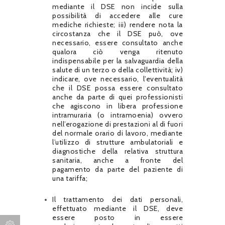
mediante il DSE non incide sulla
possibilità di accedere alle cure
mediche richieste; iii) rendere nota la
circostanza che il DSE può, ove
necessario, essere consultato anche
qualora ciò venga ritenuto
indispensabile per la salvaguardia della
salute di un terzo o della collettività; iv)
indicare, ove necessario, l’eventualità
che il DSE possa essere consultato
anche da parte di quei professionisti
che agiscono in libera professione
intramuraria (o intramoenia) ovvero
nell’erogazione di prestazioni al di fuori
del normale orario di lavoro, mediante
l’utilizzo di strutture ambulatoriali e
diagnostiche della relativa struttura
sanitaria, anche a fronte del
pagamento da parte del paziente di
una tariffa;
Il trattamento dei dati personali,
effettuato mediante il DSE, deve
essere posto in essere