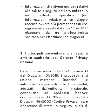
Informazioni che diventano dati relativi
alla salute a seguito del loro utilizzo in
un contesto specifico (es.
informazioni relative a un viaggio
recente ovvero alla permanenza in una
regione interessata dal virus “Covid-19”
elaborate da un professionista
sanitario per effettuare una diagnosi).
2. I principali provvedimenti emessi, in
ambito sanitario, dal Garante Privacy
italiano
Dato che, ai sensi dell’art. 22 comma 4)
del D.Lgs. n. 101/2018, i provvedimenti
ratione materiae (nonché le
autorizzazioni generali, e le linee guida),
adottati dall’Authority nazionale,
continuano ad applicarsi laddove
compatibili con il GDPR e con il novellato
D.Lgs. n. 196/2003 (Codice Privacy), pare
opportuno illustrare, di seguito, quelli di