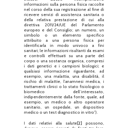
informazioni sulla persona fisica raccolte
nel corso della sua registrazione al fine di
ricevere servizi di assistenza sanitaria o
della relativa prestazione di cui alla
direttiva 2011/24/UE del Parlamento
europeo e del Consiglio; un numero, un
simbolo o un elemento specifico
attribuito a una persona fisica per
identificarla in modo univoco a fini
sanitari; le informazioni risultanti da esami
e controlli effettuati su una parte del
corpo o una sostanza organica, compresi
i dati genetici e i campioni biologici; e
qualsiasi informazione riguardante, ad
esempio, una malattia, una disabilità, il
rischio di malattie, l’anamnesi medica, i
trattamenti clinici o lo stato fisiologico o
biomedico dell’interessato,
indipendentemente dalla fonte, quale, ad
esempio, un medico o altro operatore
sanitario, un ospedale, un dispositivo
medico o un test diagnostico in vitro”).
I dati relativi alla salute
[2]
possono,