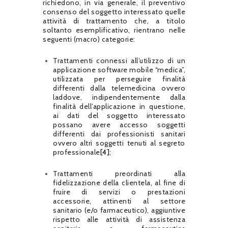
richiedono, in via generale, il preventivo
consenso del soggetto interessato quelle
attività di trattamento che, a titolo
soltanto esemplificativo, rientrano nelle
seguenti (macro) categorie:
Trattamenti connessi all’utilizzo di un
applicazione software mobile “medica”,
utilizzata per perseguire finalità
differenti dalla telemedicina ovvero
laddove, indipendentemente dalla
finalità dell’applicazione in questione,
ai dati del soggetto interessato
possano avere accesso soggetti
differenti dai professionisti sanitari
ovvero altri soggetti tenuti al segreto
professionale
[4]
;
Trattamenti preordinati alla
fidelizzazione della clientela, al fine di
fruire di servizi o prestazioni
accessorie, attinenti al settore
sanitario (e/o farmaceutico), aggiuntive
rispetto alle attività di assistenza