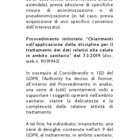
aziendale), previa adozione di specifiche
misure di anonimizzazione o di
pseudonimizzazione (in tal caso, previa
acquisizione di uno specifico consenso
dell’interessato).
Provvedimento intitolato “Chiarimenti
sull’applicazione della disciplina per il
trattamento dei dati relativi alla salute
in ambito sanitario” del 7.3.2019
(doc.
web n. 9091942).
In ossequio al Considerando n. 132) del
GDPR, l’Authority ha deciso di fornire,
all’interno del Provvedimento in analisi,
una serie di (utili) orientamenti volti a
supportare i soggetti operanti nell’ambito
sanitario, stante la delicatezza e la
complessità delle relative attività di
trattamento.
A tal fine, ha individuato, innanzitutto, una
serie di deroghe, contenute nell’art. 9 del
GDPR, al trattamento, in ambito sanitario,