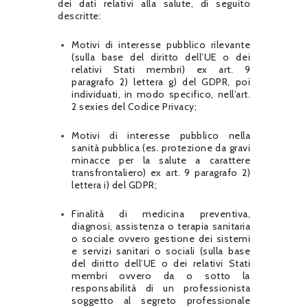
dei dati relativi alla salute, di seguito
descritte:
Motivi di interesse pubblico rilevante
(sulla base del diritto dell’UE o dei
relativi Stati membri) ex art. 9
paragrafo 2) lettera g) del GDPR, poi
individuati, in modo specifico, nell’art.
2 sexies del Codice Privacy;
Motivi di interesse pubblico nella
sanità pubblica (es. protezione da gravi
minacce per la salute a carattere
transfrontaliero) ex art. 9 paragrafo 2)
lettera i) del GDPR;
Finalità di medicina preventiva,
diagnosi, assistenza o terapia sanitaria
o sociale ovvero gestione dei sistemi
e servizi sanitari o sociali (sulla base
del diritto dell’UE o dei relativi Stati
membri ovvero da o sotto la
responsabilità di un professionista
soggetto al segreto professionale