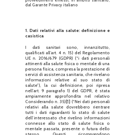
dal Garante Privacy italiano
1.
Dati relativi alla salute: definizione e
casistica
I dati sanitari sono, innanzitutto,
qualificati all’art. 4 n. 15) del Regolamento
UE n. 2016/679 (GDPR) (“i dati personali
attinenti alla salute fisica o mentale di una
persona fisica, compresa la prestazione di
servizi di assistenza sanitaria, che rivelano
informazioni relative al suo stato di
salute”), la cui definizione, poi ripresa
nell’art. 9 paragrafo 1) del GDPR, è stata
ampiamente approfondita nel relativo
Considerando n. 35)
[1]
(“Nei dati personali
relativi alla salute dovrebbero rientrare
tutti i dati riguardanti lo stato di salute
dell’interessato che rivelino informazioni
connesse allo stato di salute fisica o
mentale passata, presente o futura dello
stesso. Questi ricomprendono