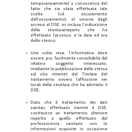
temporaneamente) a conoscenza del
fatto che sia stata effettuata tale
scelta (cd. oscuramento
dell’oscuramento); ii) visione degli
accessi al DSE, ivi inclusa l’indicazione
della struttura/reparto che ha
effettuato l’accesso, e la data ed ora
dello stesso;
Una volta resa, l’informativa deve
essere, poi, facilmente consultabile dal
relativo soggetto interessato,
mediante la pubblicazione della stessa
sul sito internet del Titolare del
trattamento ovvero l’affissione nei
locali della struttura che ha adottato il
DSE;
Dato che il trattamento dei dati
sanitari, effettuato tramite il DSE,
costituisce un trattamento ulteriore
rispetto a quello effettuato dal
professionista sanitario con le
informazioni acquisite in occasione