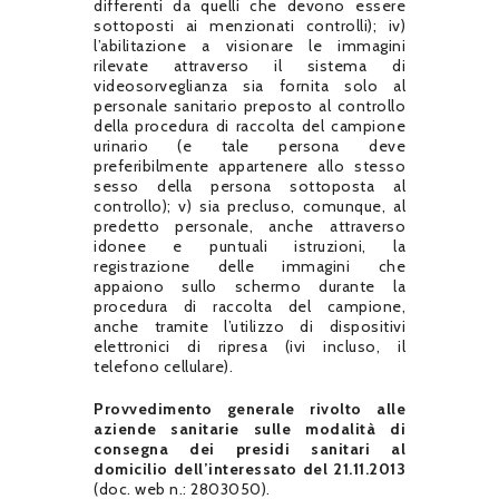
differenti da quelli che devono essere
sottoposti ai menzionati controlli); iv)
l’abilitazione a visionare le immagini
rilevate attraverso il sistema di
videosorveglianza sia fornita solo al
personale sanitario preposto al controllo
della procedura di raccolta del campione
urinario (e tale persona deve
preferibilmente appartenere allo stesso
sesso della persona sottoposta al
controllo); v) sia precluso, comunque, al
predetto personale, anche attraverso
idonee e puntuali istruzioni, la
registrazione delle immagini che
appaiono sullo schermo durante la
procedura di raccolta del campione,
anche tramite l’utilizzo di dispositivi
elettronici di ripresa (ivi incluso, il
telefono cellulare).
Provvedimento generale rivolto alle
aziende sanitarie sulle modalità di
consegna dei presidi sanitari al
domicilio dell’interessato del 21.11.2013
(doc. web n.: 2803050).