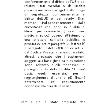
conformemente al diritto dell’UE o dei
relativi Stati membri o da un’altra
persona anch’essa soggetta all’obbligo
di segretezza conformemente al
diritto dell’UE o dei relativi Stati
membri, indipendentemente dalla
circostanza che operi in qualità di
libero professionista (presso uno
studio medico) ovvero all’interno di
una struttura sanitaria pubblica o
privata) ex art. 9 paragrafo 2) lettera h)
e paragrafo 3) del GDPR ed ex art. 75
del Codice Privacy: in merito, è stato,
altresì, precisato che i trattamenti
soggetti alla base giuridica in questione
sono soltanto quelli “necessari” al
perseguimento della finalità “di cura”,
ossia quelli essenziali per il
raggiungimento di una o più finalità
determinate ed esplicitamente
connesse alla cura della salute.
Oltre a ciò, è stato precisato che