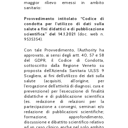
maggior rilievo emessi in ambito
sanitario:
Provvedimento intitolato “Codice di
condotta per l’utilizzo di dati sulla
salute a fini didattici e di pubblicazione
scientifica” del 14.1.2021
(doc. web n.
9535354).
Con tale Provvedimento, l’Authority ha
approvato, ai sensi degli artt. 40, 57 e 58
del GDPR, il Codice di Condotta,
sottoscritto dalla Regione Veneto su
proposta dell’Azienda Sanitaria ULSS 9
Scagliera, ai fini dell’utilizzo dei dati sulla
salute (acquisiti, all’origine, per
l’erogazione dell’attività di diagnosi, cura e
prevenzione) per l’esecuzione di finalità
didattiche e di pubblicazione scientifica
(es. redazione di relazioni per la
partecipazione a convegni, seminari e/o
redazione di pubblicazioni scientifiche;
formazione, approfondimento,
discussione e dibattito scientifico relativo
ad un caso clinico anche nel solo ambito