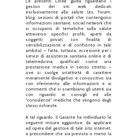
Le presenti Linee guida riguardano i
gestori dei siti web dedicati
esclusivamente alla salute (es. forum,
blog, sezioni di portali che contengono
informazioni sanitarie, social network che
si occupano di tematiche sulla salute
attraverso specifici profili, aperti da
soggetti privati con finalità di
sensibilizzazione e di confronto in tale
ambito) – fatta, tuttavia, eccezione per i
servizi di assistenza sanitaria online e di
telemedicina, qualificati come una
prestazione medica in senso stretto –
ove si svolge un’attività di carattere
meramente divulgativo e conoscitivo sia
con riferimento alle informazioni e ai
commenti che si scambiano gli utenti sia
con riguardo ai consigli ed alle
“consulenze” mediche che vengono dagli
stessi richieste.
A tal riguardo, il Garante ha individuato le
seguenti misure aggiuntive, da applicare
ad opera del gestore di tale sito internet,
a prescindere che sia prevista o meno la