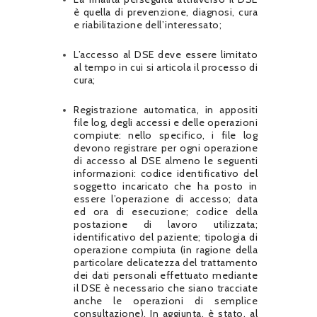
è quella di prevenzione, diagnosi, cura
e riabilitazione dell’interessato;
L’accesso al DSE deve essere limitato
al tempo in cui si articola il processo di
cura;
Registrazione automatica, in appositi
file log, degli accessi e delle operazioni
compiute: nello specifico, i file log
devono registrare per ogni operazione
di accesso al DSE almeno le seguenti
informazioni: codice identificativo del
soggetto incaricato che ha posto in
essere l’operazione di accesso; data
ed ora di esecuzione; codice della
postazione di lavoro utilizzata;
identificativo del paziente; tipologia di
operazione compiuta (in ragione della
particolare delicatezza del trattamento
dei dati personali effettuato mediante
il DSE è necessario che siano tracciate
anche le operazioni di semplice
consultazione). In aggiunta, è stato, al