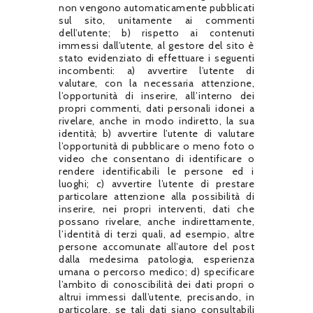
non vengono automaticamente pubblicati
sul sito, unitamente ai commenti
dell’utente; b) rispetto ai contenuti
immessi dall’utente, al gestore del sito è
stato evidenziato di effettuare i seguenti
incombenti: a) avvertire l’utente di
valutare, con la necessaria attenzione,
l’opportunità di inserire, all’interno dei
propri commenti, dati personali idonei a
rivelare, anche in modo indiretto, la sua
identità; b) avvertire l’utente di valutare
l’opportunità di pubblicare o meno foto o
video che consentano di identificare o
rendere identificabili le persone ed i
luoghi; c) avvertire l’utente di prestare
particolare attenzione alla possibilità di
inserire, nei propri interventi, dati che
possano rivelare, anche indirettamente,
l’identità di terzi quali, ad esempio, altre
persone accomunate all’autore del post
dalla medesima patologia, esperienza
umana o percorso medico; d) specificare
l’ambito di conoscibilità dei dati propri o
altrui immessi dall’utente, precisando, in
particolare, se tali dati siano consultabili