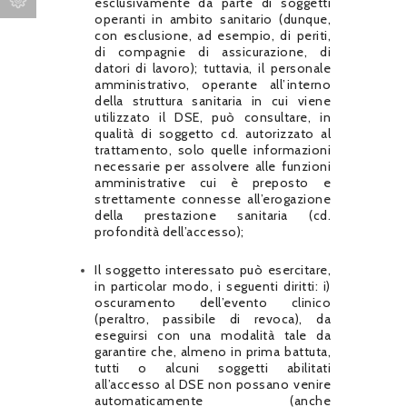
esclusivamente da parte di soggetti
operanti in ambito sanitario (dunque,
con esclusione, ad esempio, di periti,
di compagnie di assicurazione, di
datori di lavoro); tuttavia, il personale
amministrativo, operante all’interno
della struttura sanitaria in cui viene
utilizzato il DSE, può consultare, in
qualità di soggetto cd. autorizzato al
trattamento, solo quelle informazioni
necessarie per assolvere alle funzioni
amministrative cui è preposto e
strettamente connesse all’erogazione
della prestazione sanitaria (cd.
profondità dell’accesso);
Il soggetto interessato può esercitare,
in particolar modo, i seguenti diritti: i)
oscuramento dell’evento clinico
(peraltro, passibile di revoca), da
eseguirsi con una modalità tale da
garantire che, almeno in prima battuta,
tutti o alcuni soggetti abilitati
all’accesso al DSE non possano venire
automaticamente (anche