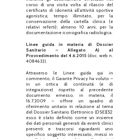
corso di una visita volta al rilascio del
certificato di idoneità all’attività sportiva
agonistica; tempo illimitato, per la
conservazione della cartella clinica (e
relativi referti); almeno 10 anni, per la
documentazione iconografica radiologica.
Linee guida in materia di Dossier
Sanitario – Allegato A) al
Provvedimento del 4.6.2015
(doc. web n.
4084632).
Attraverso le Linee guida qui in
commento, il Garante Privacy ha voluto –
in un ottica di continuità (e di
integrazione) rispetto al precedente
documento emesso, in materia, il
16.7.2009 – offrire un quadro di
riferimento unitario in relazione al tema
del Dossier Sanitario Elettronico (DSE)
[5]
:
esso è stato definito come un insieme
dei dati personali generati da eventi clinici
presenti e trascorsi riguardanti uno
specifico soggetto interessato, messi in