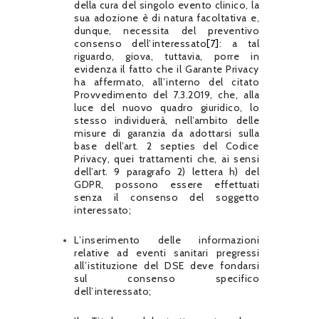
della cura del singolo evento clinico, la
sua adozione è di natura facoltativa e,
dunque, necessita del preventivo
consenso dell’interessato
[7]
: a tal
riguardo, giova, tuttavia, porre in
evidenza il fatto che il Garante Privacy
ha affermato, all’interno del citato
Provvedimento del 7.3.2019, che, alla
luce del nuovo quadro giuridico, lo
stesso individuerà, nell’ambito delle
misure di garanzia da adottarsi sulla
base dell’art. 2 septies del Codice
Privacy, quei trattamenti che, ai sensi
dell’art. 9 paragrafo 2) lettera h) del
GDPR, possono essere effettuati
senza il consenso del soggetto
interessato;
L’inserimento delle informazioni
relative ad eventi sanitari pregressi
all’istituzione del DSE deve fondarsi
sul consenso specifico
dell’interessato;