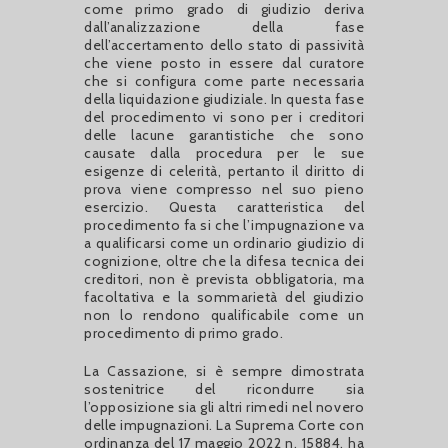
come primo grado di giudizio deriva
dall’analizzazione della fase
dell’accertamento dello stato di passività
che viene posto in essere dal curatore
che si configura come parte necessaria
della liquidazione giudiziale. In questa fase
del procedimento vi sono per i creditori
delle lacune garantistiche che sono
causate dalla procedura per le sue
esigenze di celerità, pertanto il diritto di
prova viene compresso nel suo pieno
esercizio. Questa caratteristica del
procedimento fa si che l’impugnazione va
a qualificarsi come un ordinario giudizio di
cognizione, oltre che la difesa tecnica dei
creditori, non è prevista obbligatoria, ma
facoltativa e la sommarietà del giudizio
non lo rendono qualificabile come un
procedimento di primo grado.
La Cassazione, si è sempre dimostrata
sostenitrice del ricondurre sia
l’opposizione sia gli altri rimedi nel novero
delle impugnazioni. La Suprema Corte con
ordinanza del 17 maggio 2022 n. 15884, ha