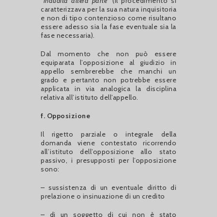
“inaudita altera parte”
(il procedimento si
caratterizzava per la sua natura inquisitoria
e non di tipo contenzioso come risultano
essere adesso sia la fase eventuale sia la
fase necessaria).
Dal momento che non può essere
equiparata l’opposizione al giudizio in
appello sembrerebbe che manchi un
grado e pertanto non potrebbe essere
applicata in via analogica la disciplina
relativa all’istituto dell’appello.
f. Opposizione
Il rigetto parziale o integrale della
domanda viene contestato ricorrendo
all’istituto dell’opposizione allo stato
passivo, i presupposti per l’opposizione
sono:
– sussistenza di un eventuale diritto di
prelazione o insinuazione di un credito
– di un soggetto di cui non è stato