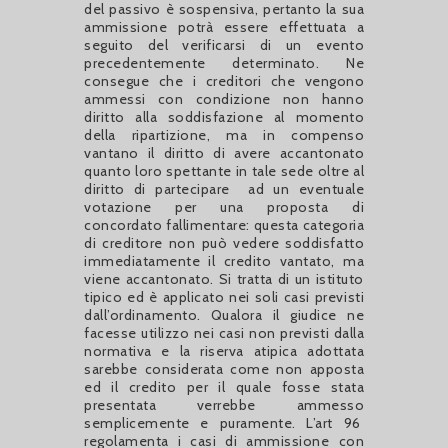
del passivo è sospensiva, pertanto la sua
ammissione potrà essere effettuata a
seguito del verificarsi di un evento
precedentemente determinato. Ne
consegue che i creditori che vengono
ammessi con condizione non hanno
diritto alla soddisfazione al momento
della ripartizione, ma in compenso
vantano il diritto di avere accantonato
quanto loro spettante in tale sede oltre al
diritto di partecipare
ad un eventuale
votazione per una proposta di
concordato fallimentare: questa categoria
di creditore non può vedere soddisfatto
immediatamente il credito vantato, ma
viene accantonato. Si tratta di un istituto
tipico ed è applicato nei soli casi previsti
dall’ordinamento. Qualora il giudice ne
facesse utilizzo nei casi non previsti dalla
normativa e la riserva atipica adottata
sarebbe considerata come non apposta
ed il credito per il quale fosse stata
presentata verrebbe ammesso
semplicemente e puramente. L’art 96
regolamenta i casi di ammissione con