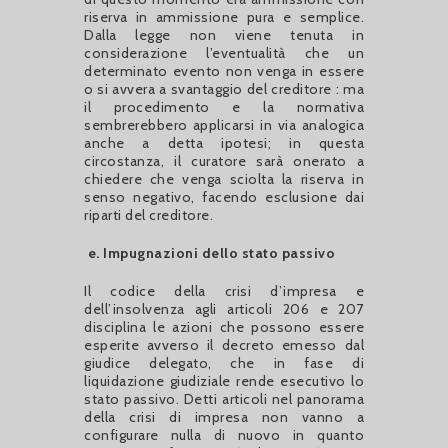
riserva in ammissione pura e semplice.
Dalla legge non viene tenuta in
considerazione l’eventualità che un
determinato evento non venga in essere
o si avvera a svantaggio del creditore : ma
il procedimento e la normativa
sembrerebbero applicarsi in via analogica
anche a detta ipotesi; in questa
circostanza, il curatore sarà onerato a
chiedere che venga sciolta la riserva in
senso negativo, facendo esclusione dai
riparti del creditore.
e
.
Impugnazioni dello stato passivo
Il codice della crisi d’impresa e
dell’insolvenza agli articoli 206 e 207
disciplina le azioni che possono essere
esperite avverso il decreto emesso dal
giudice delegato, che in fase di
liquidazione giudiziale rende esecutivo lo
stato passivo. Detti articoli nel panorama
della crisi di impresa non vanno a
configurare nulla di nuovo in quanto