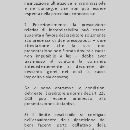
insinuazione ultratardiva è inammissibile
e ne consegue che non può essere
esperita nella procedura concorsuale
2. Eccezionalmente, la presunzione
relativa di inammissibilità può essere
superata a favore del creditore solamente
alla presenza di due presupposti: – dare
attestazione che la sua non
presentazione non è stata dovuta a causa
non imputabile a lui; – debba aver
trasmesso al curatore la domanda
antecedentemente al decorrere dei
sessanta giorni nei quali la causa
impeditiva sia cessata;
Se vi sono entrambe le condizioni
delineate, il creditore a norma dell’art. 225
CCII può essere ammesso alla
presentazione ultratardiva.
3) Il limite invalicabile si configura
nell’esaurimento della ripartizione dei
beni facenti parte dell’attivo della