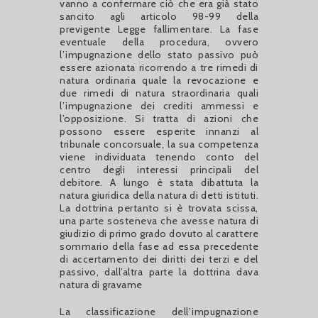
vanno a confermare ciò che era già stato
sancito agli articolo 98-99 della
previgente Legge fallimentare. La fase
eventuale della procedura, ovvero
l’impugnazione dello stato passivo può
essere azionata ricorrendo a tre rimedi di
natura ordinaria quale la revocazione e
due rimedi di natura straordinaria quali
l’impugnazione dei crediti ammessi e
l’opposizione. Si tratta di azioni che
possono essere esperite innanzi al
tribunale concorsuale, la sua competenza
viene individuata tenendo conto del
centro degli interessi principali del
debitore. A lungo è stata dibattuta la
natura giuridica della natura di detti istituti.
La dottrina pertanto si è trovata scissa,
una parte sosteneva che avesse natura di
giudizio di primo grado dovuto al carattere
sommario della fase ad essa precedente
di accertamento dei diritti dei terzi e del
passivo, dall’altra parte la dottrina dava
natura di gravame
La classificazione dell’impugnazione