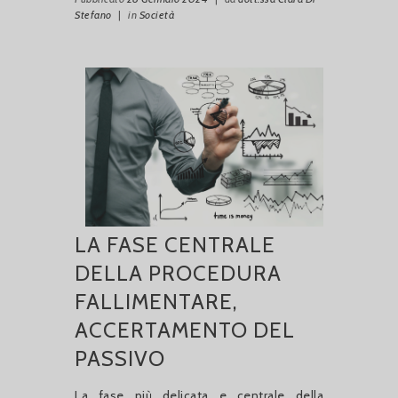
Stefano
|
in
Società
LA FASE CENTRALE
DELLA PROCEDURA
FALLIMENTARE,
ACCERTAMENTO DEL
PASSIVO
La fase più delicata e centrale della