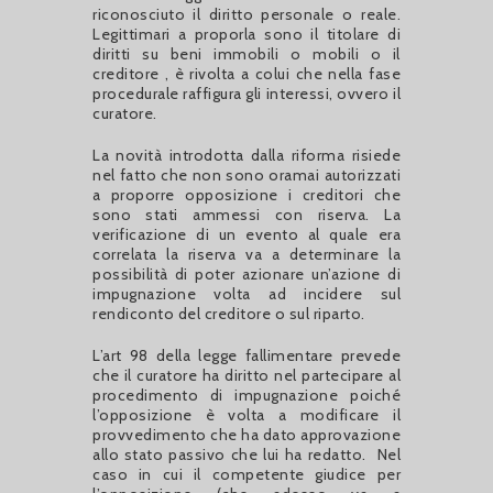
riconosciuto il diritto personale o reale.
Legittimari a proporla sono il titolare di
diritti su beni immobili o mobili o il
creditore , è rivolta a colui che nella fase
procedurale raffigura gli interessi, ovvero il
curatore.
La novità introdotta dalla riforma risiede
nel fatto che non sono oramai autorizzati
a proporre opposizione i creditori che
sono stati ammessi con riserva. La
verificazione di un evento al quale era
correlata la riserva va a determinare la
possibilità di poter azionare un’azione di
impugnazione volta ad incidere sul
rendiconto del creditore o sul riparto.
L’art 98 della legge fallimentare prevede
che il curatore ha diritto nel partecipare al
procedimento di impugnazione poiché
l’opposizione è volta a modificare il
provvedimento che ha dato approvazione
allo stato passivo che lui ha redatto.
Nel
caso in cui il competente giudice per