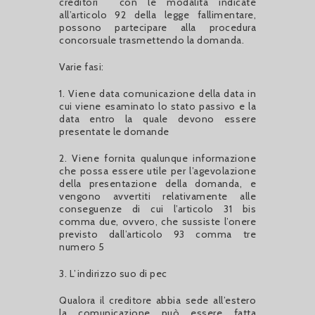
creditori
con le modalità indicate
all’articolo 92 della legge fallimentare,
possono partecipare alla procedura
concorsuale trasmettendo la domanda.
Varie fasi:
1. Viene data comunicazione della data in
cui viene esaminato lo stato passivo e la
data entro la quale devono essere
presentate le domande
2. Viene fornita qualunque informazione
che possa essere utile per l’agevolazione
della presentazione della domanda, e
vengono avvertiti relativamente alle
conseguenze di cui l’articolo 31 bis
comma due, ovvero, che sussiste l’onere
previsto dall’articolo 93 comma tre
numero 5
3. L’indirizzo suo di pec
Qualora il creditore abbia sede all’estero
la comunicazione può essere fatta