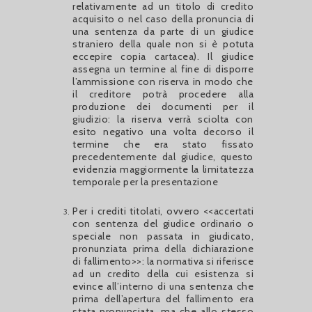
relativamente ad un titolo di credito
acquisito o nel caso della pronuncia di
una sentenza da parte di un giudice
straniero della quale non si è potuta
eccepire copia cartacea). Il giudice
assegna un termine al fine di disporre
l’ammissione con riserva in modo che
il creditore potrà procedere alla
produzione dei documenti per il
giudizio: la riserva verrà sciolta con
esito negativo una volta decorso il
termine che era stato fissato
precedentemente dal giudice, questo
evidenzia maggiormente la limitatezza
temporale per la presentazione
Per i crediti titolati, ovvero <<accertati
con sentenza del giudice ordinario o
speciale non passata in giudicato,
pronunziata prima della dichiarazione
di fallimento>>: la normativa si riferisce
ad un credito della cui esistenza si
evince all’interno di una sentenza che
prima dell’apertura del fallimento era
stata pronunciata, ma che allo stesso