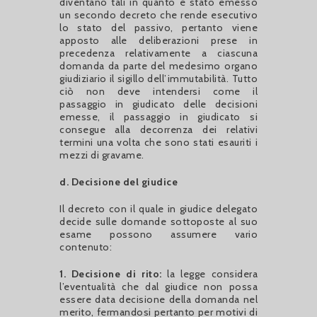
diventano tali in quanto è stato emesso
un secondo decreto che rende esecutivo
lo stato del passivo, pertanto viene
apposto alle deliberazioni prese in
precedenza relativamente a ciascuna
domanda da parte del medesimo organo
giudiziario il sigillo dell’immutabilità. Tutto
ciò non deve intendersi come il
passaggio in giudicato delle decisioni
emesse, il passaggio in giudicato si
consegue alla decorrenza dei relativi
termini una volta che sono stati esauriti i
mezzi di gravame.
d. Decisione del giudice
Il decreto con il quale in giudice delegato
decide sulle domande sottoposte al suo
esame possono assumere vario
contenuto:
1. Decisione di rito:
la legge considera
l’eventualità che dal giudice non possa
essere data decisione della domanda nel
merito, fermandosi pertanto per motivi di