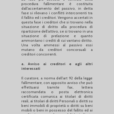
procedura fallimentare è costituita
dall’accertamento del passivo, in detta
fase si rilevano i conflitti intercorrenti tra
il fallito ed i creditori. Vengono accertati in
questa fase i creditori che si trovano nella
situazione di diritto alla procedura di
ripartizione dell’attivo, se si trovano in una
situazione di prelazione e quanto
ammontano i crediti di cui vantano diritto.
Una volta ammessi al passivo essi
mutano da creditori concorsuali a
creditori concorrenti.
a. Avviso ai creditori e agli altri
interessati
Il curatore, a norma dell’art 92 della legge
fallimentare, con apposito avviso che può
effettuarsi tramite fax, lettera
raccomandata o posta elettronica
certificata comunica ai titolari di diritti
reali, ai titolari di diritti Personali o diritti su
beni immobili di proprietà o diritti su beni
mobili o beni in possesso del fallito ed ai