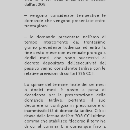
dall’art 208:
– vengono considerate tempestive le
domande che vengono presentate entro
trenta giorni.
– le domande presentate nell’arco di
tempo intercorrente dal trentesimo
giorno precedente l’udienza ed entro la
fine sesto mese con eventuale proroga a
dodici mesi, che sono successivi al
decreto depositato dell’esecutività del
passivo vanno considerate tardive con le
relative previsioni di cui l’art 225 CCII.
Lo spirare del termine finale dei sei mesi
o dodici mesi è posto a pena di
decadenza per la presentazione delle
domande tardive, pertanto il suo
decorrere si configura in presunzione di
inammissibilità di domanda tardiva. Ciò si
ricava dalla lettura dell’art 208 CCII ultimo
comma che stabilisce “decorso il termine
di cui al comma 1, e comunque fino a