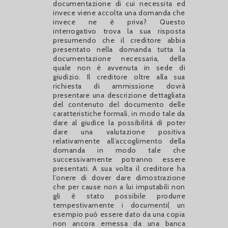
documentazione di cui necessita ed
invece viene accolta una domanda che
invece ne è priva? Questo
interrogativo trova la sua risposta
presumendo che il creditore abbia
presentato nella domanda tutta la
documentazione necessaria, della
quale non è avvenuta in sede di
giudizio. Il creditore oltre alla sua
richiesta di ammissione dovrà
presentare una descrizione dettagliata
del contenuto del documento delle
caratteristiche formali, in modo tale da
dare al giudice la possibilità di poter
dare una valutazione positiva
relativamente all’accoglimento della
domanda in modo tale che
successivamente potranno essere
presentati. A sua volta il creditore ha
l’onere di dover dare dimostrazione
che per cause non a lui imputabili non
gli è stato possibile produrre
tempestivamente i documenti( un
esempio può essere dato da una copia
non ancora emessa da una banca