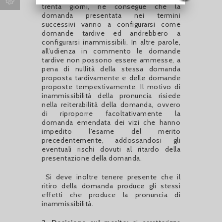
trenta giorni, ne consegue che la
domanda presentata nei termini
successivi vanno a configurarsi come
domande tardive ed andrebbero a
configurarsi inammissibili. In altre parole,
all’udienza in commento le domande
tardive non possono essere ammesse, a
pena di nullità della stessa domanda
proposta tardivamente e delle domande
proposte tempestivamente. Il motivo di
inammissibilità della pronuncia risiede
nella reiterabilità della domanda, ovvero
di riproporre facoltativamente la
domanda emendata dei vizi che hanno
impedito l’esame del merito
precedentemente, addossandosi gli
eventuali rischi dovuti al ritardo della
presentazione della domanda.
Si deve inoltre tenere presente che il
ritiro della domanda produce gli stessi
effetti che produce la pronuncia di
inammissibilità.