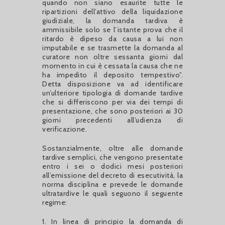
quando non siano esaurite tutte le
ripartizioni dell’attivo della liquidazione
giudiziale, la domanda tardiva è
ammissibile solo se l’istante prova che il
ritardo è dipeso da causa a lui non
imputabile e se trasmette la domanda al
curatore non oltre sessanta giorni dal
momento in cui è cessata la causa che ne
ha impedito il deposito tempestivo”.
Detta disposizione va ad identificare
un’ulteriore tipologia di domande tardive
che si differiscono per via dei tempi di
presentazione, che sono posteriori ai 30
giorni precedenti all’udienza di
verificazione.
Sostanzialmente, oltre alle domande
tardive semplici, che vengono presentate
entro i sei o dodici mesi posteriori
all’emissione del decreto di esecutività, la
norma disciplina e prevede le domande
ultratardive le quali seguono il seguente
regime:
1. In linea di principio la domanda di