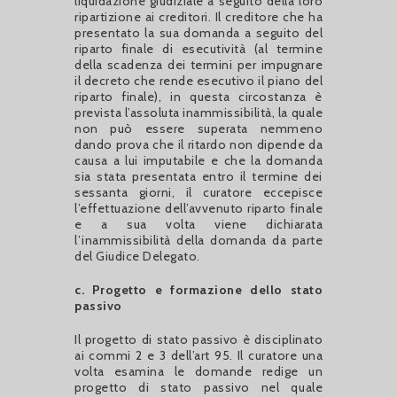
liquidazione giudiziale a seguito della loro
ripartizione ai creditori. Il creditore che ha
presentato la sua domanda a seguito del
riparto finale di esecutività (al termine
della scadenza dei termini per impugnare
il decreto che rende esecutivo il piano del
riparto finale), in questa circostanza è
prevista l’assoluta inammissibilità, la quale
non può essere superata nemmeno
dando prova che il ritardo non dipende da
causa a lui imputabile e che la domanda
sia stata presentata entro il termine dei
sessanta giorni, il curatore eccepisce
l’effettuazione dell’avvenuto riparto finale
e a sua volta viene dichiarata
l’inammissibilità della domanda da parte
del Giudice Delegato.
c. Progetto e formazione dello stato
passivo
Il progetto di stato passivo è disciplinato
ai commi 2 e 3 dell’art 95. Il curatore una
volta esamina le domande redige un
progetto di stato passivo nel quale