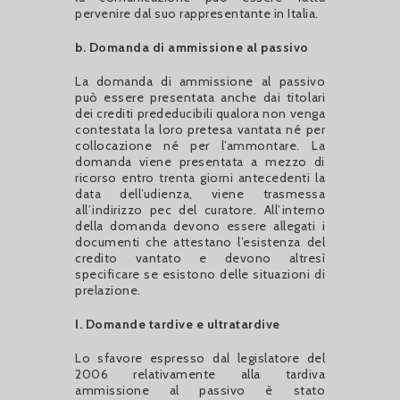
pervenire dal suo rappresentante in Italia.
b. Domanda di ammissione al passivo
La domanda di ammissione al passivo
può essere presentata anche dai titolari
dei crediti prededucibili qualora non venga
contestata la loro pretesa vantata né per
collocazione né per l’ammontare. La
domanda viene presentata a mezzo di
ricorso entro trenta giorni antecedenti la
data dell’udienza, viene trasmessa
all’indirizzo pec del curatore. All’interno
della domanda devono essere allegati i
documenti che attestano l’esistenza del
credito vantato e devono altresì
specificare se esistono delle situazioni di
prelazione.
I. Domande tardive e ultratardive
Lo sfavore espresso dal legislatore del
2006 relativamente alla tardiva
ammissione al passivo è stato