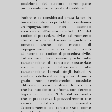
posizione del curatore come parte
processuale contrapposta al creditore..”.
Inoltre, è da considerarsi errata, la tesi in
base alla quale non potrebbe considerarsi
un’impugnazione non essendo
annoverata all’interno dell’art. 323 del
codice di procedura civile, dal momento
che il nostro ordinamento giudiziario
prevede anche dei metodi di
impugnazione che non sono inseriti
all’interno del codice di procedura civile.
L’attenzione deve essere posta sulle
caratteristiche di carattere sostanziale
anziché porre l’attenzione alle
caratteristiche formali degli istituti. A
sostegno della natura di giudizio di primo
grado non sembrerebbe possibile
utilizzare il pieno contraddittorio o ciò
che ha introdotto la riforma con decreto
legislativo n. 5 del 2006, dal momento
che in precedenza il provvedimento che
veniva adottato , terminato
l’accertamento era caratterizzato come