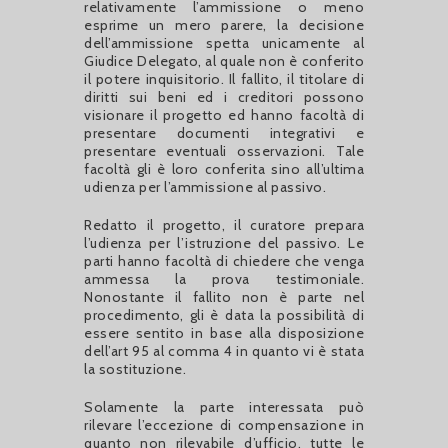
relativamente l’ammissione o meno
esprime un mero parere, la decisione
dell’ammissione spetta unicamente al
Giudice Delegato, al quale non è conferito
il potere inquisitorio. Il fallito, il titolare di
diritti sui beni ed i creditori possono
visionare il progetto ed hanno facoltà di
presentare documenti integrativi e
presentare eventuali osservazioni. Tale
facoltà gli è loro conferita sino all’ultima
udienza per l’ammissione al passivo.
Redatto il progetto, il curatore prepara
l’udienza per l’istruzione del passivo. Le
parti hanno facoltà di chiedere che venga
ammessa la prova testimoniale.
Nonostante il fallito non è parte nel
procedimento, gli è data la possibilità di
essere sentito in base alla disposizione
dell’art 95 al comma 4 in quanto vi è stata
la sostituzione.
Solamente la parte interessata può
rilevare l’eccezione di compensazione in
quanto non rilevabile d’ufficio, tutte le