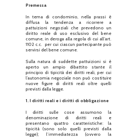
Premessa
In tema di condominio, nella prassi è
diffusa la tendenza a ricorrere a
pattuizioni negoziali che prevedono un
diritto reale di uso esclusivo del bene
comune, in deroga alla regola di cui all’art.
1102 c.c. per cui ciascun partecipante può
servirsi del bene comune.
Sulla natura di suddette pattuizioni si è
aperto un ampio dibattito stante il
principio di tipicità dei diritti reali, per cui
l’autonomia negoziale non può costituire
nuove figure di diritti reali oltre quelli
previsti dalla legge.
1. I diritti reali e i diritti di obbligazione
I diritti sulle cose assumono la
denominazione di diritti reali e
presentano quattro caratteristiche: la
tipicità (sono solo quelli previsti dalla
legge); l’immediatezza (ovvero la