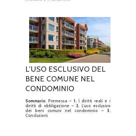
L’USO ESCLUSIVO DEL
BENE COMUNE NEL
CONDOMINIO
Sommario
: Premessa –
1.
I diritti reali e i
diritti di obbligazione –
2.
L’uso esclusivo
dei beni comuni nel condominio –
3.
Conclusioni