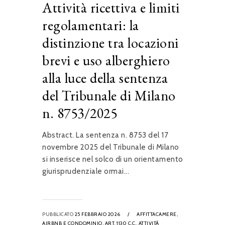
Attività ricettiva e limiti
regolamentari: la
distinzione tra locazioni
brevi e uso alberghiero
alla luce della sentenza
del Tribunale di Milano
n. 8753/2025
Abstract. La sentenza n. 8753 del 17
novembre 2025 del Tribunale di Milano
si inserisce nel solco di un orientamento
giurisprudenziale ormai...
PUBBLICATO
25 FEBBRAIO 2026
/
AFFITTACAMERE,
AIRBNB E CONDOMINIO,
ART. 1130 C.C.,
ATTIVITÀ