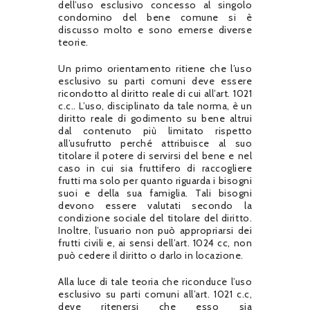
dell’uso esclusivo concesso al singolo
condomino del bene comune si è
discusso molto e sono emerse diverse
teorie.
Un primo orientamento ritiene che l’uso
esclusivo su parti comuni deve essere
ricondotto al diritto reale di cui all’art. 1021
c.c.. L’uso, disciplinato da tale norma, è un
diritto reale di godimento su bene altrui
dal contenuto più limitato rispetto
all’usufrutto perché attribuisce al suo
titolare il potere di servirsi del bene e nel
caso in cui sia fruttifero di raccogliere
frutti ma solo per quanto riguarda i bisogni
suoi e della sua famiglia. Tali bisogni
devono essere valutati secondo la
condizione sociale del titolare del diritto.
Inoltre, l’usuario non può appropriarsi dei
frutti civili e, ai sensi dell’art. 1024 cc, non
può cedere il diritto o darlo in locazione.
Alla luce di tale teoria che riconduce l’uso
esclusivo su parti comuni all’art. 1021 c.c,
deve ritenersi che esso sia