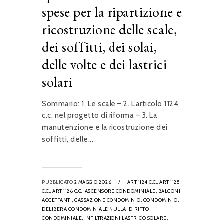
spese per la ripartizione e
ricostruzione delle scale,
dei soffitti, dei solai,
delle volte e dei lastrici
solari
Sommario: 1. Le scale – 2. L’articolo 1124
c.c. nel progetto di riforma – 3. La
manutenzione e la ricostruzione dei
soffitti, delle...
PUBBLICATO
2 MAGGIO 2026
/
ART 1124 C.C.,
ART 1125
C.C.,
ART 1126 C.C.,
ASCENSORE CONDOMINIALE,
BALCONI
AGGETTANTI,
CASSAZIONE CONDOMINIO,
CONDOMINIO,
DELIBERA CONDOMINIALE NULLA,
DIRITTO
CONDOMINIALE,
INFILTRAZIONI LASTRICO SOLARE,