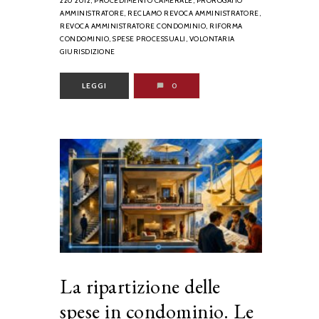
220 2012,
PROCEDIMENTO CAMERALE,
PROROGATIO
AMMINISTRATORE,
RECLAMO REVOCA AMMINISTRATORE,
REVOCA AMMINISTRATORE CONDOMINIO,
RIFORMA
CONDOMINIO,
SPESE PROCESSUALI,
VOLONTARIA
GIURISDIZIONE
LEGGI
0
La ripartizione delle
spese in condominio. Le