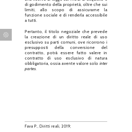
di godimento della proprietà, oltre che sui
limiti, allo scopo di assicurarne la
funzione sociale e di renderla accessibile
a tutti.
Pertanto, il titolo negoziale che prevede
la creazione di un diritto reale di uso
esclusivo su parti comuni, ove ricorrono i
presupposti della conversione del
contratto, potrà essere fatto valere in
contratto di uso esclusivo di natura
obbligatoria, ossia avente valore solo
inter
partes
.
Fava P., Diritti reali, 2019;