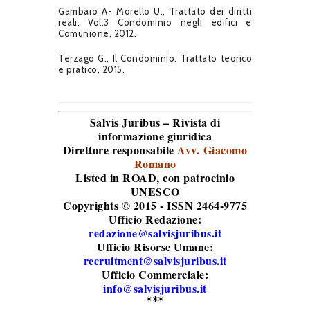
Gambaro A- Morello U., Trattato dei diritti
reali. Vol.3 Condominio negli edifici e
Comunione, 2012.
Terzago G., Il Condominio. Trattato teorico
e pratico, 2015.
Salvis Juribus – Rivista di
informazione giuridica
Direttore responsabile
Avv. Giacomo
Romano
Listed in ROAD
, con patrocinio
UNESCO
Copyrights © 2015 - ISSN 2464-9775
Ufficio Redazione:
redazione@salvisjuribus.it
Ufficio Risorse Umane:
recruitment@salvisjuribus.it
Ufficio Commerciale:
info@salvisjuribus.it
***