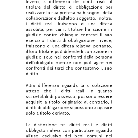
Invero, a differenza dei diritti reali, il
titolare del diritto di obbligazione per
realizzare la sua pretesa ha bisogno della
collaborazione dell’altro soggetto. Inoltre,
i diritti reali fruiscono di una difesa
assoluta, per cui il titolare ha azione in
giudizio contro chiunque contesti il suo
esercizio. I diritti di obbligazione, invece,
fruiscono di una difesa relativa; pertanto,
il loro titolare può difenderli con azione in
giudizio solo nei confronti della persona
dell’obbligato mentre non può agire nei
confronti dei terzi che contestano il suo
diritto.
Altra differenza riguarda la circolazione
atteso che i diritti reali, in quanto
suscettibili di possesso, possono essere
acquisiti a titolo originario; al contrario, i
diritti di obbligazione si possono acquisire
solo a titolo derivato.
La distinzione tra diritti reali e diritti
obbligatori rileva con particolare riguardo
all’uso esclusivo dei beni comuni nel