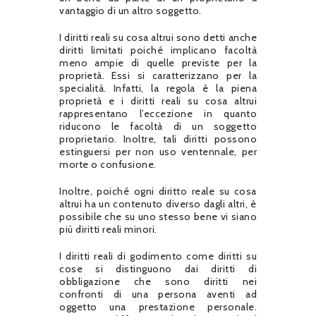
vantaggio di un altro soggetto.
I diritti reali su cosa altrui sono detti anche
diritti limitati poiché implicano facoltà
meno ampie di quelle previste per la
proprietà. Essi si caratterizzano per la
specialità. Infatti, la regola è la piena
proprietà e i diritti reali su cosa altrui
rappresentano l’eccezione in quanto
riducono le facoltà di un soggetto
proprietario. Inoltre, tali diritti possono
estinguersi per non uso ventennale, per
morte o confusione.
Inoltre, poiché ogni diritto reale su cosa
altrui ha un contenuto diverso dagli altri, è
possibile che su uno stesso bene vi siano
più diritti reali minori.
I diritti reali di godimento come diritti su
cose si distinguono dai diritti di
obbligazione che sono diritti nei
confronti di una persona aventi ad
oggetto una prestazione personale.