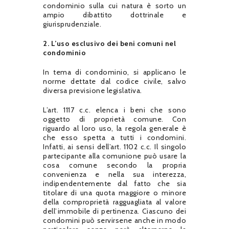
condominio sulla cui natura è sorto un
ampio dibattito dottrinale e
giurisprudenziale.
2. L’uso esclusivo dei beni comuni nel
condominio
In tema di condominio, si applicano le
norme dettate dal codice civile, salvo
diversa previsione legislativa.
L’art. 1117 c.c. elenca i beni che sono
oggetto di proprietà comune. Con
riguardo al loro uso, la regola generale è
che esso spetta a tutti i condomini.
Infatti, ai sensi dell’art. 1102 c.c. Il singolo
partecipante alla comunione può usare la
cosa comune secondo la propria
convenienza e nella sua interezza,
indipendentemente dal fatto che sia
titolare di una quota maggiore o minore
della comproprietà ragguagliata al valore
dell’immobile di pertinenza. Ciascuno dei
condomini può servirsene anche in modo