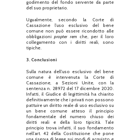
godimento del fondo servente da parte
del suo proprietario.
Ugualmente, secondo la Corte di
Cassazione l’uso esclusivo del bene
comune non può essere ricondotto alle
obbligazioni
propter rem
che, per il loro
collegamento con i diritti reali, sono
tipiche.
3. Conclusioni
Sulla natura dell’uso esclusivo del bene
comune è intervenuta la Corte di
Cassazione, a Sezioni Unite, con la
sentenza n. 28972 del 17 dicembre 2020.
Infatti, il Giudice di legittimità ha chiarito
definitivamente che i privati non possono
pattuire un diritto reale di uso esclusivo su
un bene comune atteso il principio
fondamentale del numero chiuso dei
diritti reali e della loro tipicità. Tale
principio trova infatti, il suo fondamento
nell’art. 42 della Costituzione che pone
una riserva di legge sui modi di acquisto e