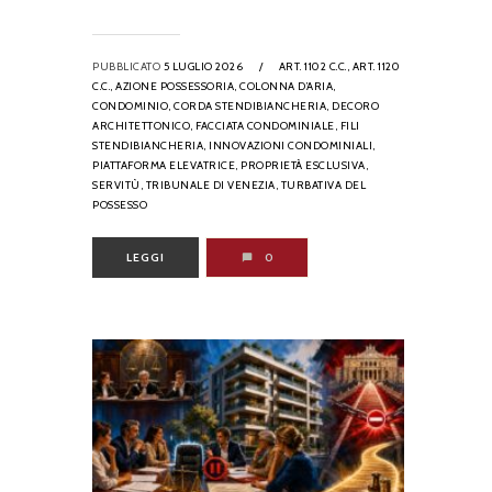
PUBBLICATO
5 LUGLIO 2026
/
ART. 1102 C.C.,
ART. 1120
C.C.,
AZIONE POSSESSORIA,
COLONNA D’ARIA,
CONDOMINIO,
CORDA STENDIBIANCHERIA,
DECORO
ARCHITETTONICO,
FACCIATA CONDOMINIALE,
FILI
STENDIBIANCHERIA,
INNOVAZIONI CONDOMINIALI,
PIATTAFORMA ELEVATRICE,
PROPRIETÀ ESCLUSIVA,
SERVITÙ,
TRIBUNALE DI VENEZIA,
TURBATIVA DEL
POSSESSO
LEGGI
0