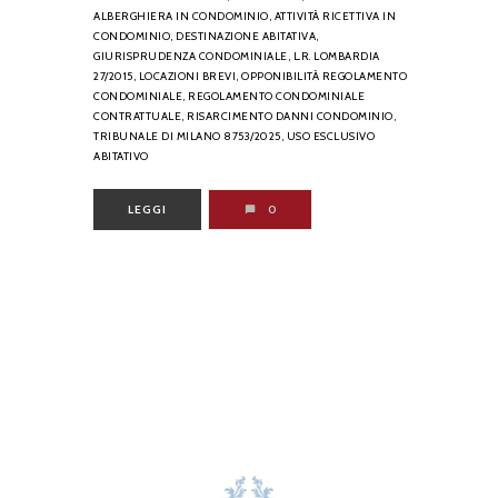
ALBERGHIERA IN CONDOMINIO,
ATTIVITÀ RICETTIVA IN
CONDOMINIO,
DESTINAZIONE ABITATIVA,
GIURISPRUDENZA CONDOMINIALE,
L.R. LOMBARDIA
27/2015,
LOCAZIONI BREVI,
OPPONIBILITÀ REGOLAMENTO
CONDOMINIALE,
REGOLAMENTO CONDOMINIALE
CONTRATTUALE,
RISARCIMENTO DANNI CONDOMINIO,
TRIBUNALE DI MILANO 8753/2025,
USO ESCLUSIVO
ABITATIVO
LEGGI
0