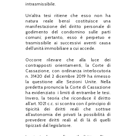
intrasmissibile.
Un’altra tesi ritiene che esso non ha
natura reale bensì costituisce una
manifestazione del diritto personale di
godimento del condomino sulle parti
comuni; pertanto, esso è perpetuo e
trasmissibile ai successivi aventi causa
dell’unità immobiliare a cui accede.
Occorre rilevare che alla luce dei
contrapposti orientamenti, la Corte di
Cassazione, con ordinanza interlocutoria
n. 31420 del 2 dicembre 2019 ha rimesso
la questione alle Sezioni Unite. Nella
predetta pronuncia la Corte di Cassazione
ha evidenziato i limiti di entrambe le tesi.
Invero, la teoria che riconduce il diritto
all’art. 1021 c.c. si scontra con il principio di
tipicità dei diritti reali che sottrae
all’autonomia dei privati la possibilità di
prevedere diritti reali al di là di quelli
tipizzati dal legislatore.