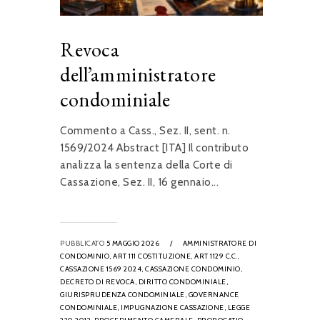
Revoca
dell’amministratore
condominiale
Commento a Cass., Sez. II, sent. n.
1569/2024 Abstract [ITA] Il contributo
analizza la sentenza della Corte di
Cassazione, Sez. II, 16 gennaio...
PUBBLICATO
5 MAGGIO 2026
/
AMMINISTRATORE DI
CONDOMINIO,
ART 111 COSTITUZIONE,
ART 1129 C.C.,
CASSAZIONE 1569 2024,
CASSAZIONE CONDOMINIO,
DECRETO DI REVOCA,
DIRITTO CONDOMINIALE,
GIURISPRUDENZA CONDOMINIALE,
GOVERNANCE
CONDOMINIALE,
IMPUGNAZIONE CASSAZIONE,
LEGGE