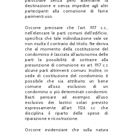
particolare senza però alternarne la
destinazione e senza impedire agli altri
partecipanti alla comunione di farne
parimenti uso.
Occorre precisare che l’art. 1117 c.c.,
nell’elencare le parti comuni dell’edificio,
specifica che tale individuazione vale se
non risulta il contrario dal titolo. Ne deriva
che al momento della costituzione del
condominio è lasciata all’autonomia delle
parti la possibilità di sottrarre alla
presunzione di comunione ex art. 1117 c.c
alcune parti altrimenti comuni. Inoltre, in
sede di costituzione del condominio è
possibile che sia attribuito un bene
comune all’uso esclusivo di un
condomino o più determinati condomini.
Basti pensare ad esempio all’uso
esclusivo dei lastrici solari previsto
espressamente all’art. 1126 cc che
disciplina il riparto delle spese di
riparazione e ricostruzione.
Occorre evidenziare che sulla natura