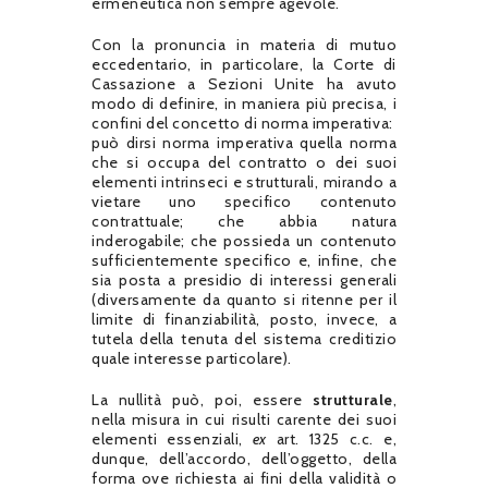
ermeneutica non sempre agevole.
Con la pronuncia in materia di mutuo
eccedentario, in particolare, la Corte di
Cassazione a Sezioni Unite ha avuto
modo di definire, in maniera più precisa, i
confini del concetto di norma imperativa:
può dirsi norma imperativa quella norma
che si occupa del contratto o dei suoi
elementi intrinseci e strutturali, mirando a
vietare uno specifico contenuto
contrattuale; che abbia natura
inderogabile; che possieda un contenuto
sufficientemente specifico e, infine, che
sia posta a presidio di interessi generali
(diversamente da quanto si ritenne per il
limite di finanziabilità, posto, invece, a
tutela della tenuta del sistema creditizio
quale interesse particolare).
La nullità può, poi, essere
strutturale
,
nella misura in cui risulti carente dei suoi
elementi essenziali,
ex
art. 1325 c.c. e,
dunque, dell’accordo, dell’oggetto, della
forma ove richiesta ai fini della validità o