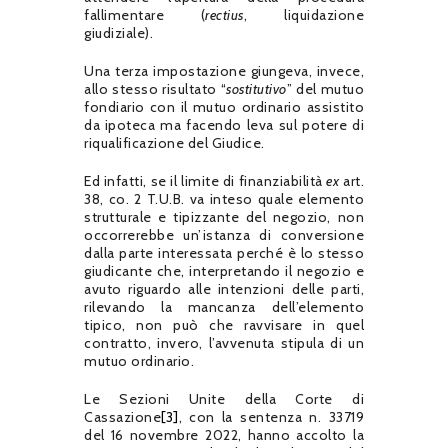
fallimentare (
rectius
, liquidazione
giudiziale).
Una terza impostazione giungeva, invece,
allo stesso risultato “
sostitutivo
” del mutuo
fondiario con il mutuo ordinario assistito
da ipoteca ma facendo leva sul potere di
riqualificazione del Giudice.
Ed infatti, se il limite di finanziabilità
ex
art.
38, co. 2 T.U.B. va inteso quale elemento
strutturale e tipizzante del negozio, non
occorrerebbe un’istanza di conversione
dalla parte interessata perché è lo stesso
giudicante che, interpretando il negozio e
avuto riguardo alle intenzioni delle parti,
rilevando la mancanza dell’elemento
tipico, non può che ravvisare in quel
contratto, invero, l’avvenuta stipula di un
mutuo ordinario.
Le Sezioni Unite della Corte di
Cassazione
[3]
, con la sentenza n. 33719
del 16 novembre 2022, hanno accolto la