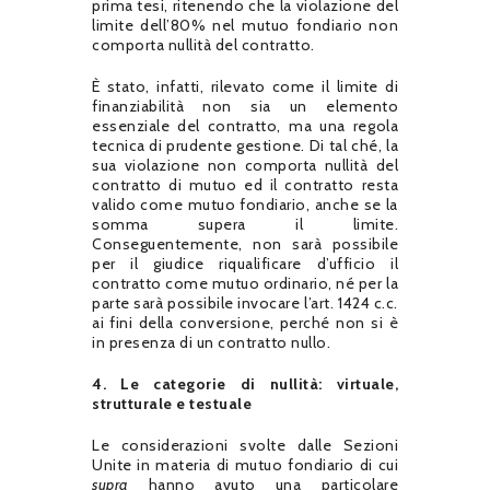
prima tesi, ritenendo che la violazione del
limite dell’80% nel mutuo fondiario non
comporta nullità del contratto.
È stato, infatti, rilevato come il limite di
finanziabilità non sia un elemento
essenziale del contratto, ma una regola
tecnica di prudente gestione. Di tal ché, la
sua violazione non comporta nullità del
contratto di mutuo ed il contratto resta
valido come mutuo fondiario, anche se la
somma supera il limite.
Conseguentemente, non sarà possibile
per il giudice riqualificare d’ufficio il
contratto come mutuo ordinario, né per la
parte sarà possibile invocare l’art. 1424 c.c.
ai fini della conversione, perché non si è
in presenza di un contratto nullo.
4. Le categorie di nullità: virtuale,
strutturale e testuale
Le considerazioni svolte dalle Sezioni
Unite in materia di mutuo fondiario di cui
supra
hanno avuto una particolare