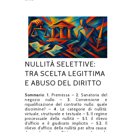
NULLITÀ SELETTIVE:
TRA SCELTA LEGITTIMA
E ABUSO DEL DIRITTO
Sommario
:
1.
Premessa –
2.
Sanatoria del
negozio nullo –
3.
Conversione e
riqualificazione del contratto nullo: quale
discrimine? –
4.
Le categorie di nullità:
virtuale, strutturale e testuale –
5.
Il regime
processuale della nullità –
5.1.
il rilievo
d’ufficio e il giudicato implicito –
5.2.
Il
rilievo d’ufficio della nullità per altra causa: