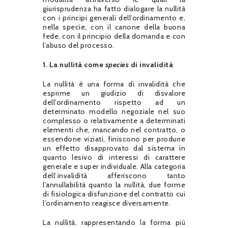
giurisprudenza ha fatto dialogare la nullità
con i principi generali dell’ordinamento e,
nella specie, con il canone della buona
fede, con il principio della domanda e con
l’abuso del processo.
1. La nullità come
species
di invalidità
La nullità è una forma di invalidità che
esprime un giudizio di disvalore
dell’ordinamento rispetto ad un
determinato modello negoziale nel suo
complesso o relativamente a determinati
elementi che, mancando nel contratto, o
essendone viziati, finiscono per produrre
un effetto disapprovato dal sistema in
quanto lesivo di interessi di carattere
generale e super individuale. Alla categoria
dell’invalidità afferiscono tanto
l’annullabilità quanto la nullità, due forme
di fisiologica disfunzione del contratto cui
l’ordinamento reagisce diversamente.
La nullità, rappresentando la forma più