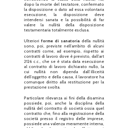
dopo la morte del testatore, confermato
la disposizione o dato ad essa volontaria
esecuzione, la disposizione deve
intendersi sanata e la possibilità di far
valere la nullità della disposizione
testamentaria totalmente esclusa.
Ulteriori
forme di sanatoria
della nullità
sono, poi, previste nell’ambito di alcuni
contratti come, ad esempio, rispetto ai
contratti di lavoro dove è previsto, dall’art
2126 c.c., che se è stata data esecuzione
al contratto di lavoro dichiarato nullo, la
cui nullità non dipenda dall’illiceità
dell’oggetto e della causa, il lavoratore ha
comunque diritto alla restituzione per la
prestazione svolta.
Particolare rilevanza ai fini della disamina
possiede, poi, anche la disciplina della
nullità del contratto di società ossia quel
contratto che, fino alla registrazione della
società presso il registro delle imprese,
possiede una valenza meramente interna,