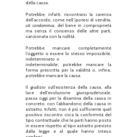
della causa.
Potrebbe, infatti, riscontrarsi la carenza
dell’accordo, come nell’ipotesi di vendita,
uti condominus
, del bene in comproprietà
ma senza il consenso delle altre parti,
sanzionata con la nullità.
Potrebbe mancare completamente
l’oggetto o essere lo stesso impossibile,
indeterminato o
indeterminabile; potrebbe mancare la
forma prescritta per la validità o, infine,
potrebbe mancare la causa.
Il giudizio sull’esistenza della causa, alla
luce dell’evoluzione giurisprudenziale,
passa oggi per la disamina della causa in
concreto, con l’abbandono della causa in
astratto. Infatti, non è più sufficiente quel
positivo riscontro circa la conformità del
tipo contrattuale che le parti hanno posto
in essere rispetto al tipo astratto previsto
dalla legge e al quale hanno inteso
confarsi.