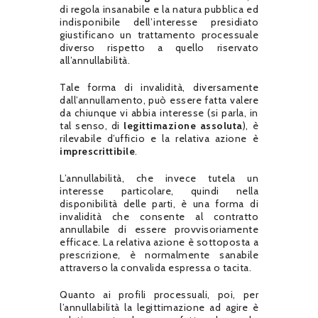
di regola insanabile e la natura pubblica ed
indisponibile dell’interesse presidiato
giustificano un trattamento processuale
diverso rispetto a quello riservato
all’annullabilità.
Tale forma di invalidità, diversamente
dall’annullamento, può essere fatta valere
da chiunque vi abbia interesse (si parla, in
tal senso, di
legittimazione assoluta
), è
rilevabile d’ufficio e la relativa azione è
imprescrittibile
.
L’annullabilità, che invece tutela un
interesse particolare, quindi nella
disponibilità delle parti, è una forma di
invalidità che consente al contratto
annullabile di essere provvisoriamente
efficace. La relativa azione è sottoposta a
prescrizione, è normalmente sanabile
attraverso la convalida espressa o tacita.
Quanto ai profili processuali, poi, per
l’annullabilità la legittimazione ad agire è