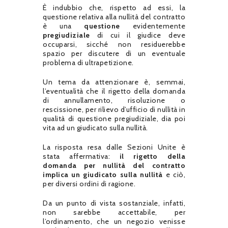
È indubbio che, rispetto ad essi, la
questione relativa alla nullità del contratto
è una
questione
evidentemente
pregiudiziale
di cui il giudice deve
occuparsi, sicché non residuerebbe
spazio per discutere di un eventuale
problema di ultrapetizione.
Un tema da attenzionare è, semmai,
l’eventualità che il rigetto della domanda
di annullamento, risoluzione o
rescissione, per rilievo d’ufficio di nullità in
qualità di questione pregiudiziale, dia poi
vita ad un giudicato sulla nullità.
La risposta resa dalle Sezioni Unite è
stata affermativa:
il rigetto della
domanda per nullità del contratto
implica un giudicato sulla nullità
e ciò,
per diversi ordini di ragione.
Da un punto di vista sostanziale, infatti,
non sarebbe accettabile, per
l’ordinamento, che un negozio venisse