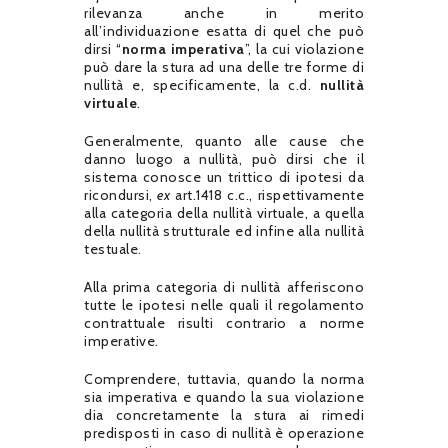
rilevanza anche in merito
all’individuazione esatta di quel che può
dirsi “
norma imperativa
”, la cui violazione
può dare la stura ad una delle tre forme di
nullità e, specificamente, la c.d.
nullità
virtuale
.
Generalmente, quanto alle cause che
danno luogo a nullità, può dirsi che il
sistema conosce un trittico di ipotesi da
ricondursi,
ex
art.1418 c.c., rispettivamente
alla categoria della nullità virtuale, a quella
della nullità strutturale ed infine alla nullità
testuale.
Alla prima categoria di nullità afferiscono
tutte le ipotesi nelle quali il regolamento
contrattuale risulti contrario a norme
imperative.
Comprendere, tuttavia, quando la norma
sia imperativa e quando la sua violazione
dia concretamente la stura ai rimedi
predisposti in caso di nullità è operazione