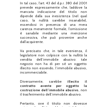
In tal caso, l’art. 43 del d.p.r. 380 del 2001
prevede espressamente che, laddove la
mancata indicazione del titolo non
dipende dalla sua inesistenza (nel qual
caso, la nullità sarebbe insanabile),
essendosi in presenza di una mera
carenza meramente formale, l’omissione
è sanabile mediante una menzione
successiva, che può provenire anche
dall’acquirente.
Va precisato che, in tale evenienza, il
legislatore non colpisce con la nullità la
vendita dell’immobile abusivo: tale
negozio non ha di per sé un oggetto
illecito non essendo, l’immobile abusivo,
incommerciabile.
Diversamente, sarebbe
illecito il
contratto avente per oggetto la
costruzione dell’immobile abusivo
, non
il trasferimento dell’immobile abusivo.
Pertanto, ove il titolo non dovesse