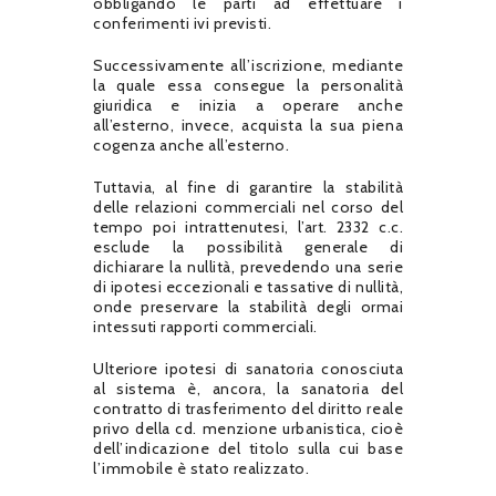
obbligando le parti ad effettuare i
conferimenti ivi previsti.
Successivamente all’iscrizione, mediante
la quale essa consegue la personalità
giuridica e inizia a operare anche
all’esterno, invece, acquista la sua piena
cogenza anche all’esterno.
Tuttavia, al fine di garantire la stabilità
delle relazioni commerciali nel corso del
tempo poi intrattenutesi, l’art. 2332 c.c.
esclude la possibilità generale di
dichiarare la nullità, prevedendo una serie
di ipotesi eccezionali e tassative di nullità,
onde preservare la stabilità degli ormai
intessuti rapporti commerciali.
Ulteriore ipotesi di sanatoria conosciuta
al sistema è, ancora, la sanatoria del
contratto di trasferimento del diritto reale
privo della cd. menzione urbanistica, cioè
dell’indicazione del titolo sulla cui base
l’immobile è stato realizzato.