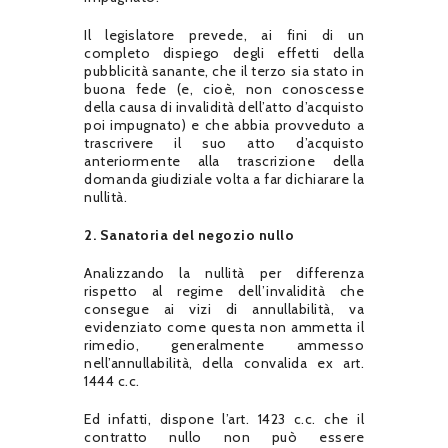
Il legislatore prevede, ai fini di un
completo dispiego degli effetti della
pubblicità sanante, che il terzo sia stato in
buona fede (e, cioè, non conoscesse
della causa di invalidità dell’atto d’acquisto
poi impugnato) e che abbia provveduto a
trascrivere il suo atto d’acquisto
anteriormente alla trascrizione della
domanda giudiziale volta a far dichiarare la
nullità.
2. Sanatoria del negozio nullo
Analizzando la nullità per differenza
rispetto al regime dell’invalidità che
consegue ai vizi di annullabilità, va
evidenziato come questa non ammetta il
rimedio, generalmente ammesso
nell’annullabilità, della convalida ex art.
1444 c.c.
Ed infatti, dispone l’art. 1423 c.c. che il
contratto nullo non può essere