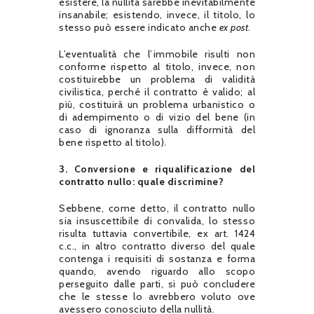
esistere, la nullità sarebbe inevitabilmente
insanabile; esistendo, invece, il titolo, lo
stesso può essere indicato anche
ex post
.
L’eventualità che l’immobile risulti non
conforme rispetto al titolo, invece, non
costituirebbe un problema di validità
civilistica, perché il contratto è valido; al
più, costituirà un problema urbanistico o
di adempimento o di vizio del bene (in
caso di ignoranza sulla difformità del
bene rispetto al titolo).
3. Conversione e riqualificazione del
contratto nullo: quale discrimine?
Sebbene, come detto, il contratto nullo
sia insuscettibile di convalida, lo stesso
risulta tuttavia convertibile, ex art. 1424
c.c., in altro contratto diverso del quale
contenga i requisiti di sostanza e forma
quando, avendo riguardo allo scopo
perseguito dalle parti, si può concludere
che le stesse lo avrebbero voluto ove
avessero conosciuto della nullità.