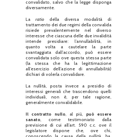
convalidato, salvo che la legge disponga
diversamente.
La
ratio
della diversa modalità di
trattamento dei due regimi della convalida
risiede prevalentemente nel diverso
interesse che ciascuna delle due invalidità
intende presidiare: l’annullabilità, in
quanto volta a cautelare la parte
svantaggiata dall’accordo, può essere
convalidata solo ove questa stessa parte
(la stessa che ha la legittimazione
all’esercizio dell’azione di annullabilità)
dichiari di volerla convalidare.
La nullità, posta invece a presidio di
interessi generali che trascendono quelli
individuali, non è, per tale ragione,
generalmente convalidabile.
Il contratto nullo
, al più,
può essere
sanato
, come testimoniato dalla
previsione di cui all’art. 590 c.c. ove il
legislatore dispone che, ove chi,
conoscendo la causa della nullità, ha,