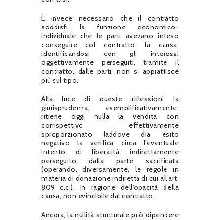
È invece necessario che il contratto
soddisfi la funzione economico-
individuale che le parti avevano inteso
conseguire col contratto; la causa,
identificandosi con gli interessi
oggettivamente perseguiti, tramite il
contratto, dalle parti, non si appiattisce
più sul tipo.
Alla luce di queste riflessioni la
giurisprudenza, esemplificativamente,
ritiene oggi nulla la vendita con
corrispettivo effettivamente
sproporzionato laddove dia esito
negativo la verifica circa l’eventuale
intento di liberalità indirettamente
perseguito dalla parte sacrificata
(operando, diversamente, le regole in
materia di donazione indiretta di cui all’art.
809 c.c.), in ragione dell’opacità della
causa, non evincibile dal contratto.
Ancora, la nullità strutturale può dipendere