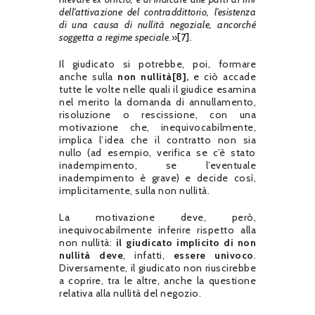
dell’attivazione del contraddittorio, l’esistenza
di una causa di nullità negoziale, ancorché
soggetta a regime speciale
.»
[7]
.
Il giudicato si potrebbe, poi, formare
anche sulla
non nullità
[8]
,
e ciò accade
tutte le volte nelle quali il giudice esamina
nel merito la domanda di annullamento,
risoluzione o rescissione, con una
motivazione che, inequivocabilmente,
implica l’idea che il contratto non sia
nullo (ad esempio, verifica se c’è stato
inadempimento, se l’eventuale
inadempimento è grave) e decide così,
implicitamente, sulla non nullità.
La motivazione deve, però,
inequivocabilmente inferire rispetto alla
non nullità:
il giudicato implicito di non
nullità deve
, infatti,
essere univoco
.
Diversamente, il giudicato non riuscirebbe
a coprire, tra le altre, anche la questione
relativa alla nullità del negozio.