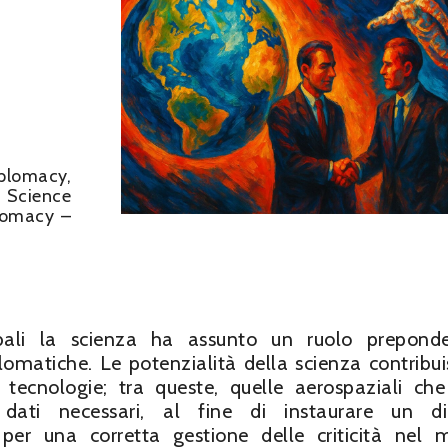
plomacy,
 Science
lomacy –
obali la scienza ha assunto un ruolo prepond
iplomatiche. Le potenzialità della scienza contribu
ci tecnologie; tra queste, quelle aerospaziali ch
 dati necessari, al fine di instaurare un di
, per una corretta gestione delle criticità nel