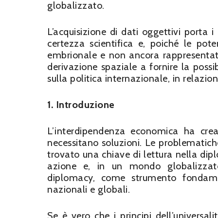
globalizzato.
L’acquisizione di dati oggettivi porta i
certezza scientifica e, poiché le pot
embrionale e non ancora rappresentate
derivazione spaziale a fornire la possib
sulla politica internazionale, in relazi
1. Introduzione
L’interdipendenza economica ha cre
necessitano soluzioni. Le problematic
trovato una chiave di lettura nella di
azione e, in un mondo globalizzato,
diplomacy, come strumento fondament
nazionali e globali.
Se è vero che i principi dell’universa