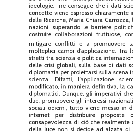
ideologie, ne consegue che i dati sci
concetto viene espresso chiaramente in
delle Ricerche, Maria Chiara Carrozza,
nazioni, superando le barriere polit
costruire collaborazioni fruttuose, c
mitigare conflitti e a promuovere l
molteplici campi d’applicazione. Tra l
stretti tra scienza e politica internaz
delle crisi globali, sulla base di dati 
diplomazia per proiettarsi sulla scena i
scienza. Difatti, l’applicazione sci
modificato, in maniera definitiva, la ca
diplomatici. Dunque, gli imperativi c
due: promuovere gli interessi nazional
sociali odierni, tutto viene messo in 
internet per distribuire propost
consapevolezza di ciò che realmente 
della luce non si decide ad alzata d