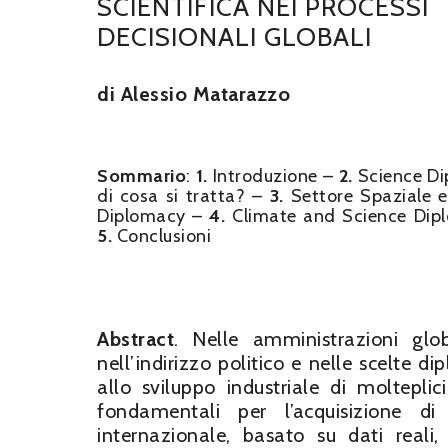
SCIENTIFICA NEI PROCESSI
DECISIONALI GLOBALI
di Alessio Matarazzo
Sommario
:
1.
Introduzione –
2.
Science Di
di cosa si tratta? –
3.
Settore Spaziale e
Diplomacy –
4.
Climate and Science Dip
5.
Conclusioni
Abstract
. Nelle amministrazioni gl
nell’indirizzo politico e nelle scelte d
allo sviluppo industriale di moltepli
fondamentali per l’acquisizione di
internazionale, basato su dati reali