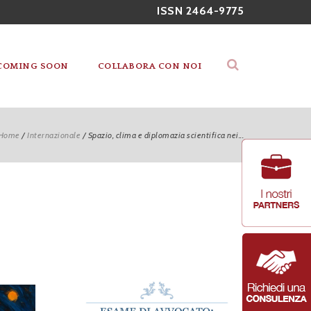
ISSN 2464-9775
COMING SOON
COLLABORA CON NOI
Home
/
Internazionale
/
Spazio, clima e diplomazia scientifica nei...