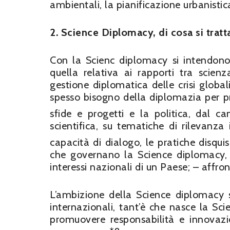
ambientali, la pianificazione urbanistic
2. Science Diplomacy, di cosa si tratt
Con la Scienc diplomacy si intendono
quella relativa ai rapporti tra scien
gestione diplomatica delle crisi globali
spesso bisogno della diplomazia per p
sfide e progetti e la politica, dal c
scientifica, su tematiche di rilevanza
capacità di dialogo, le pratiche disquis
che governano la Science diplomacy,
interessi nazionali di un Paese; – affro
L’ambizione della Science diplomacy si
internazionali, tant’è che nasce la S
promuovere responsabilità e innovaz