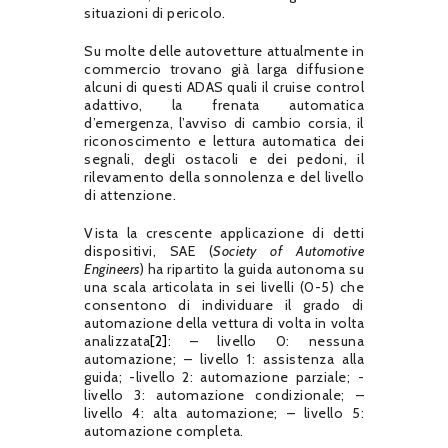
situazioni di pericolo.
Su molte delle autovetture attualmente in
commercio trovano già larga diffusione
alcuni di questi ADAS quali il cruise control
adattivo, la frenata automatica
d’emergenza, l’avviso di cambio corsia, il
riconoscimento e lettura automatica dei
segnali, degli ostacoli e dei pedoni, il
rilevamento della sonnolenza e del livello
di attenzione.
Vista la crescente applicazione di detti
dispositivi, SAE (
Society of Automotive
Engineers
) ha ripartito la guida autonoma su
una scala articolata in sei livelli (0-5) che
consentono di individuare il grado di
automazione della vettura di volta in volta
analizzata
[2]
: – livello 0: nessuna
automazione; – livello 1: assistenza alla
guida; -livello 2: automazione parziale; -
livello 3: automazione condizionale; –
livello 4: alta automazione; – livello 5:
automazione completa.