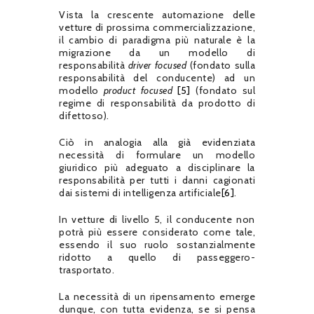
Vista la crescente automazione delle
vetture di prossima commercializzazione,
il cambio di paradigma più naturale è la
migrazione da un modello di
responsabilità
driver focused
(fondato sulla
responsabilità del conducente) ad un
modello
product focused
[5]
(fondato sul
regime di responsabilità da prodotto di
difettoso).
Ciò in analogia alla già evidenziata
necessità di formulare un modello
giuridico più adeguato a disciplinare la
responsabilità per tutti i danni cagionati
dai sistemi di intelligenza artificiale
[6]
.
In vetture di livello 5, il conducente non
potrà più essere considerato come tale,
essendo il suo ruolo sostanzialmente
ridotto a quello di passeggero-
trasportato.
La necessità di un ripensamento emerge
dunque, con tutta evidenza, se si pensa