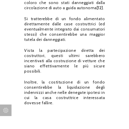
coloro che sono stati danneggiati dalla
circolazione di auto a guida autonoma
[12]
.
Si tratterebbe di un fondo alimentato
direttamente dalle case costruttrici (ed
eventualmente integrato dai consumatori
stessi) che consentirebbe una maggior
tutela dei danneggiati.
Vista la partecipazione diretta dei
costruttori, questi ultimi sarebbero
incentivati alla costruzione di vetture che
siano effettivamente le più sicure
possibili.
Inoltre, la costituzione di un fondo
consentirebbe la liquidazione degli
indennizzi anche nelle denegate ipotesi in
cui la casa costruttrice interessata
dovesse fallire.