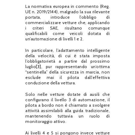
La normativa europea in commento (Reg.
UE n. 2019/2144), malgrado la sua rilevante
portata, introduce l’obbligo di
commercializzare vetture che, applicando
i criteri SAE, risultano comunque
qualificabili come veicoli dotata di
un’automazione di livelli 1 e 2.
In particolare, l’adattamento intelligente
della velocità, di cui è stata imposta
l’obbligatorietà a partire dal prossimo
luglio
[3]
, pur rappresentando un’ottima
“sentinella” della sicurezza in marcia, non
esclude mai il pilota dall’effettiva
conduzione della vettura.
Solo nelle vetture dotate di ausili che
configurano il livello 3 di automazione, il
pilota a bordo non è chiamato a svolgere
attività assimilabili alla guida tradizionale,
mantenendo tuttavia un ruolo di
monitoraggio attivo.
Ai livelli 4 e 5 si pongono invece vetture