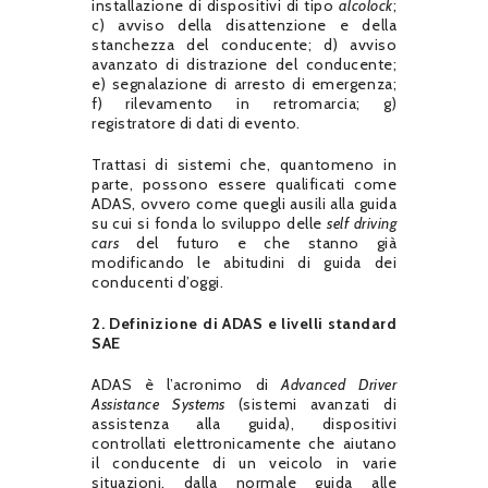
installazione di dispositivi di tipo
alcolock
;
c) avviso della disattenzione e della
stanchezza del conducente; d) avviso
avanzato di distrazione del conducente;
e) segnalazione di arresto di emergenza;
f) rilevamento in retromarcia; g)
registratore di dati di evento.
Trattasi di sistemi che, quantomeno in
parte, possono essere qualificati come
ADAS, ovvero come quegli ausili alla guida
su cui si fonda lo sviluppo delle
self driving
cars
del futuro e che stanno già
modificando le abitudini di guida dei
conducenti d’oggi.
2. Definizione di ADAS e livelli standard
SAE
ADAS è l’acronimo di
Advanced Driver
Assistance Systems
(sistemi avanzati di
assistenza alla guida), dispositivi
controllati elettronicamente che aiutano
il conducente di un veicolo in varie
situazioni, dalla normale guida alle