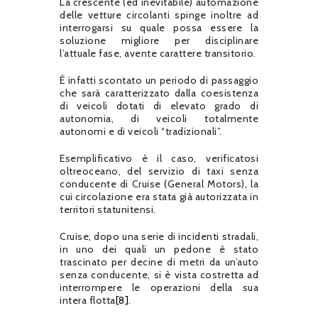
La crescente (ed inevitabile) automazione
delle vetture circolanti spinge inoltre ad
interrogarsi su quale possa essere la
soluzione migliore per disciplinare
l’attuale fase, avente carattere transitorio.
È infatti scontato un periodo di passaggio
che sarà caratterizzato dalla coesistenza
di veicoli dotati di elevato grado di
autonomia, di veicoli totalmente
autonomi e di veicoli “tradizionali”.
Esemplificativo è il caso, verificatosi
oltreoceano, del servizio di taxi senza
conducente di Cruise (General Motors), la
cui circolazione era stata già autorizzata in
territori statunitensi.
Cruise, dopo una serie di incidenti stradali,
in uno dei quali un pedone è stato
trascinato per decine di metri da un’auto
senza conducente, si è vista costretta ad
interrompere le operazioni della sua
intera flotta
[8]
.