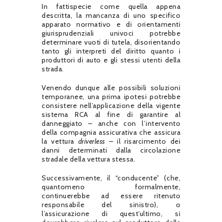
In fattispecie come quella appena
descritta, la mancanza di uno specifico
apparato normativo e di orientamenti
giurisprudenziali univoci potrebbe
determinare vuoti di tutela, disorientando
tanto gli interpreti del diritto quanto i
produttori di auto e gli stessi utenti della
strada.
Venendo dunque alle possibili soluzioni
temporanee, una prima ipotesi potrebbe
consistere nell’applicazione della vigente
sistema RCA al fine di garantire al
danneggiato – anche con l’intervento
della compagnia assicurativa che assicura
la vettura
driverless
– il risarcimento dei
danni determinati dalla circolazione
stradale della vettura stessa.
Successivamente, il “conducente” (che,
quantomeno formalmente,
continuerebbe ad essere ritenuto
responsabile del sinistro), o
l’assicurazione di quest’ultimo, si