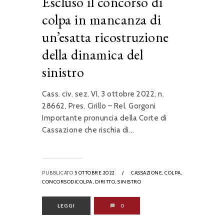
Escluso il concorso di
colpa in mancanza di
un’esatta ricostruzione
della dinamica del
sinistro
Cass. civ. sez. VI, 3 ottobre 2022, n.
28662, Pres. Cirillo – Rel. Gorgoni
Importante pronuncia della Corte di
Cassazione che rischia di...
PUBBLICATO
5 OTTOBRE 2022
/
CASSAZIONE,
COLPA,
CONCORSODICOLPA,
DIRITTO,
SINISTRO
LEGGI
0