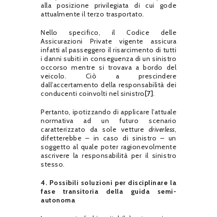
alla posizione privilegiata di cui gode
attualmente il terzo trasportato.
Nello specifico, il Codice delle
Assicurazioni Private vigente assicura
infatti al passeggero il risarcimento di tutti
i danni subiti in conseguenza di un sinistro
occorso mentre si trovava a bordo del
veicolo. Ciò a prescindere
dall’accertamento della responsabilità dei
conducenti coinvolti nel sinistro
[7]
.
Pertanto, ipotizzando di applicare l’attuale
normativa ad un futuro scenario
caratterizzato da sole vetture
driverless
,
difetterebbe – in caso di sinistro – un
soggetto al quale poter ragionevolmente
ascrivere la responsabilità per il sinistro
stesso.
4. Possibili soluzioni per disciplinare la
fase transitoria della guida semi-
autonoma