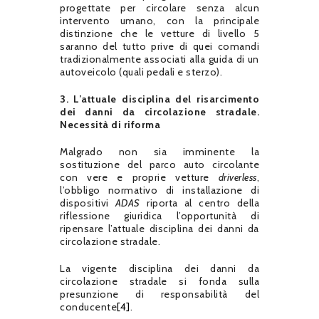
progettate per circolare senza alcun
intervento umano, con la principale
distinzione che le vetture di livello 5
saranno del tutto prive di quei comandi
tradizionalmente associati alla guida di un
autoveicolo (quali pedali e sterzo).
3. L’attuale disciplina del risarcimento
dei danni da circolazione stradale.
Necessità di riforma
Malgrado non sia imminente la
sostituzione del parco auto circolante
con vere e proprie vetture
driverless
,
l’obbligo normativo di installazione di
dispositivi
ADAS
riporta al centro della
riflessione giuridica l’opportunità di
ripensare l’attuale disciplina dei danni da
circolazione stradale.
La vigente disciplina dei danni da
circolazione stradale si fonda sulla
presunzione di responsabilità del
conducente
[4]
.