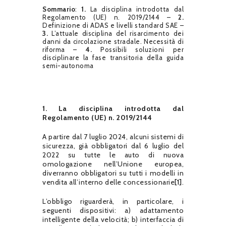
Sommario
:
1.
La disciplina introdotta dal
Regolamento (UE) n. 2019/2144 –
2.
Definizione di ADAS e livelli standard SAE –
3.
L’attuale disciplina del risarcimento dei
danni da circolazione stradale. Necessità di
riforma –
4.
Possibili soluzioni per
disciplinare la fase transitoria della guida
semi-autonoma
1. La disciplina introdotta dal
Regolamento (UE) n. 2019/2144
A partire dal 7 luglio 2024, alcuni sistemi di
sicurezza, già obbligatori dal 6 luglio del
2022 su tutte le auto di nuova
omologazione nell’Unione europea,
diverranno obbligatori su tutti i modelli in
vendita all’interno delle concessionarie
[1]
.
L’obbligo riguarderà, in particolare, i
seguenti dispositivi: a) adattamento
intelligente della velocità; b) interfaccia di