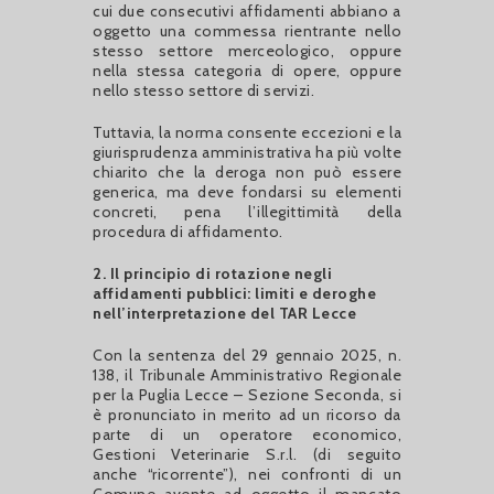
cui due consecutivi affidamenti abbiano a
oggetto una commessa rientrante nello
stesso settore merceologico, oppure
nella stessa categoria di opere, oppure
nello stesso settore di servizi.
Tuttavia, la norma consente eccezioni e la
giurisprudenza amministrativa ha più volte
chiarito che la deroga non può essere
generica, ma deve fondarsi su elementi
concreti, pena l’illegittimità della
procedura di affidamento.
2. Il principio di rotazione negli
affidamenti pubblici: limiti e deroghe
nell’interpretazione del TAR Lecce
Con la sentenza del 29 gennaio 2025, n.
138, il Tribunale Amministrativo Regionale
per la Puglia Lecce – Sezione Seconda, si
è pronunciato in merito ad un ricorso da
parte di un operatore economico,
Gestioni Veterinarie S.r.l. (di seguito
anche “ricorrente”), nei confronti di un