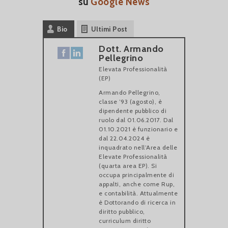
su
Google News
Bio
Ultimi Post
Dott. Armando
Pellegrino
Elevata Professionalità
(EP)
Armando Pellegrino,
classe ’93 (agosto), è
dipendente pubblico di
ruolo dal 01.06.2017. Dal
01.10.2021 è funzionario e
dal 22.04.2024 è
inquadrato nell’Area delle
Elevate Professionalità
(quarta area EP). Si
occupa principalmente di
appalti, anche come Rup,
e contabilità. Attualmente
è Dottorando di ricerca in
diritto pubblico,
curriculum diritto