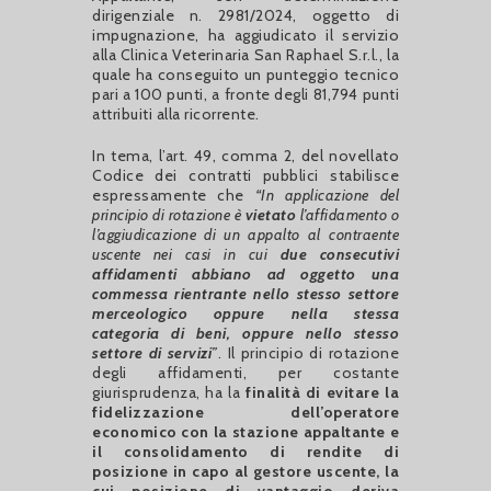
dirigenziale n. 2981/2024, oggetto di
impugnazione, ha aggiudicato il servizio
alla Clinica Veterinaria San Raphael S.r.l., la
quale ha conseguito un punteggio tecnico
pari a 100 punti, a fronte degli 81,794 punti
attribuiti alla ricorrente.
In tema, l’art. 49, comma 2, del novellato
Codice dei contratti pubblici stabilisce
espressamente che
“In applicazione del
principio di rotazione è
vietato
l’affidamento o
l’aggiudicazione di un appalto al contraente
uscente nei casi in cui
due consecutivi
affidamenti abbiano ad oggetto una
commessa rientrante nello stesso settore
merceologico oppure nella stessa
categoria di beni, oppure nello stesso
settore di servizi
”
. Il principio di rotazione
degli affidamenti, per costante
giurisprudenza, ha la
finalità di evitare la
fidelizzazione dell’operatore
economico con la stazione appaltante e
il consolidamento di rendite di
posizione in capo al gestore uscente, la