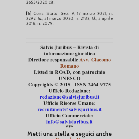
2655/2020 cit..
[6]
Cons. Stato, Sez. V, 17 marzo 2021, n.
2292;
Id.
, 31 marzo 2020, n. 2182;
Id.
, 3 aprile
2018, n. 2079.
Salvis Juribus – Rivista di
informazione giuridica
Direttore responsabile
Avv. Giacomo
Romano
Listed in ROAD
, con patrocinio
UNESCO
Copyrights © 2015 - ISSN 2464-9775
Ufficio Redazione:
redazione@salvisjuribus.it
Ufficio Risorse Umane:
recruitment@salvisjuribus.it
Ufficio Commerciale:
info@salvisjuribus.it
***
Metti una stella e seguici anche