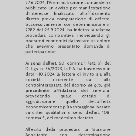
27.6.2024, l’Amministrazione comunale ha
pubblicato un avviso per manifestazione
d’interesse finalizzato all’affidamento
diretto previa comparazione di offerte.
Successivamente, con determinazione n.
2282 del 25.9.2024, ha indetto la relativa
procedura comparativa, individuando gli
operatori economici da invitare tra coloro
che avevano presentato domanda di
partecipazione.
Ai sensi dell’art. 50, comma 1, lett. b), del
D. Lgs. n. 36/2023, la P.A. ha trasmesso in
data 1.10.2024 la lettera di invito sia alla
società ricorrente sia alla
controinteressata del ricorso
de quo
,
già
precedente affidataria del servizio
,
prevedendo quale criterio di
aggiudicazione quello dell’offerta
economicamente più vantaggiosa, basato
su criteri qualitativi ai sensi dell’art. 108,
comma 5, del medesimo decreto.
All’esito della procedura, la Stazione
Appaltante, con determinazione