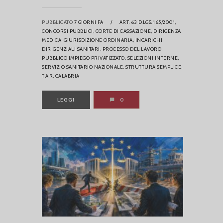
PUBBLICATO
7 GIORNI FA
/
ART. 63 D.LGS. 165/2001,
CONCORSI PUBBLICI,
CORTE DI CASSAZIONE,
DIRIGENZA
MEDICA,
GIURISDIZIONE ORDINARIA,
INCARICHI
DIRIGENZIALI SANITARI,
PROCESSO DEL LAVORO,
PUBBLICO IMPIEGO PRIVATIZZATO,
SELEZIONI INTERNE,
SERVIZIO SANITARIO NAZIONALE,
STRUTTURA SEMPLICE,
T.A.R. CALABRIA
LEGGI
0