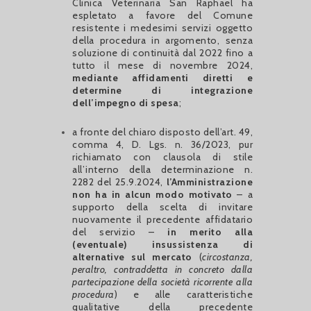
Clinica Veterinaria San Raphael ha
espletato a favore del Comune
resistente i medesimi servizi oggetto
della procedura in argomento, senza
soluzione di continuità dal 2022 fino a
tutto il mese di novembre 2024,
mediante affidamenti diretti e
determine di integrazione
dell’impegno di spesa
;
a fronte del chiaro disposto dell’art. 49,
comma 4, D. Lgs. n. 36/2023, pur
richiamato con clausola di stile
all’interno della determinazione n.
2282 del 25.9.2024,
l’Amministrazione
non ha in alcun modo motivato
– a
supporto della scelta di invitare
nuovamente il precedente affidatario
del servizio –
in merito alla
(eventuale) insussistenza di
alternative sul mercato
(
circostanza,
peraltro, contraddetta in concreto dalla
partecipazione della società ricorrente alla
procedura
) e alle caratteristiche
qualitative della precedente