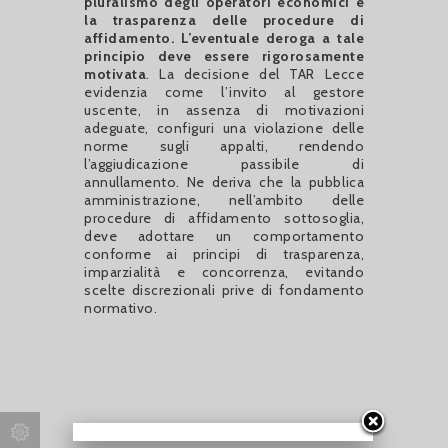
pluralismo degli operatori economici e
la trasparenza delle procedure di
affidamento. L’eventuale deroga a tale
principio deve essere rigorosamente
motivata
. La decisione del TAR Lecce
evidenzia come l’invito al gestore
uscente, in assenza di motivazioni
adeguate, configuri una violazione delle
norme sugli appalti, rendendo
l’aggiudicazione passibile di
annullamento. Ne deriva che la pubblica
amministrazione, nell’ambito delle
procedure di affidamento sottosoglia,
deve adottare un comportamento
conforme ai principi di trasparenza,
imparzialità e concorrenza, evitando
scelte discrezionali prive di fondamento
normativo.