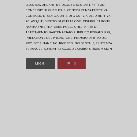
D.LGS. 50/2016,
ART. 193 D.LGS. 36/2023,
ART. 49 TFUE,
CONCESSIONI PUBBLICHE,
CONCORRENZA EFFETTIVA,
CONSIGLIO DI STATO,
CORTE DI GIUSTIZIA UE,
DIRETTIVA
2014/23/UE,
DIRITTO DI PRELAZIONE,
DISAPPLICAZIONE
NORMA INTERNA,
GARE PUBBLICHE,
PARITÀ DI
TRATTAMENTO,
PARTENARIATO PUBBLICO PRIVATO,
PPP,
PRELAZIONE DEL PROMOTORE,
PRIMATO DIRITTO UE,
PROJECT FINANCING,
RICORSO INCIDENTALE,
SENTENZA
3805/2026,
SUBENTRO AGGIUDICATARIO,
URBAN VISION
LEGGI
0