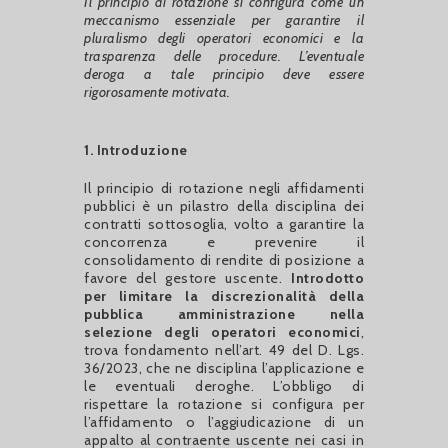
Il principio di rotazione si configura come un
meccanismo essenziale per garantire il
pluralismo degli operatori economici e la
trasparenza delle procedure. L’eventuale
deroga a tale principio deve essere
rigorosamente motivata.
1. Introduzione
Il principio di rotazione negli affidamenti
pubblici è un pilastro della disciplina dei
contratti sottosoglia, volto a garantire la
concorrenza e prevenire il
consolidamento di rendite di posizione a
favore del gestore uscente.
Introdotto
per limitare la discrezionalità della
pubblica amministrazione nella
selezione degli operatori economici
,
trova fondamento nell’art. 49 del D. Lgs.
36/2023, che ne disciplina l’applicazione e
le eventuali deroghe. L’obbligo di
rispettare la rotazione si configura per
l’affidamento o l’aggiudicazione di un
appalto al contraente uscente nei casi in