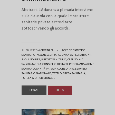
Abstract. L’Adunanza plenaria interviene
sulla clausola con la quale le strutture
sanitarie private accreditate,
sottoscrivendo gli accordi...
PUBBLICATO
6 GIORNI FA
/
ACCREDITAMENTO
SANITARIO,
ACQUIESCENZA,
ADUNANZA PLENARIA,
ART.
8-QUINQUIES,
BUDGET SANITARIO,
CLAUSOLA DI
SALVAGUARDIA,
CONSIGLIO DI STATO,
PROGRAMMAZIONE
SANITARIA,
SANITÀ PRIVATA ACCREDITATA,
SERVIZIO
SANITARIO NAZIONALE,
TETTI DI SPESA SANITARIA,
TUTELA GIURISDIZIONALE
LEGGI
0