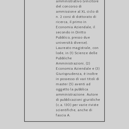
amministrativo (vincitore
del concorso di
ammissione al XL ciclo di
n. 2 corsi di dottorato di
ricerca, il primo in
Economia Aziendale, il
secondo in Diritto
Pubblico, presso due
università diverse).
Laureato magistrale, con
lode, in (1) Scienze delle
Pubbliche
Amministrazioni, (2)
Economia Aziendale e (3)
Giurisprudenza, è inoltre
in possesso di vari titoli di
master (5) aventi ad
oggetto la pubblica
amministrazione. Autore
di pubblicazioni giuridiche
(c.a. 130) per varie riviste
scientifiche, anche di
fascia A.