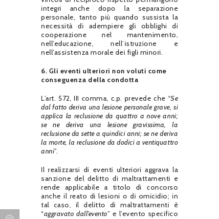
integri anche dopo la separazione
personale, tanto più quando sussista la
necessità di adempiere gli obblighi di
cooperazione nel mantenimento,
nell’educazione, nell’istruzione e
nell’assistenza morale dei figli minori.
6. Gli eventi ulteriori non voluti come
conseguenza della condotta
L’art. 572, III comma, c.p. prevede che “
Se
dal fatto deriva una lesione personale grave, si
applica la reclusione da quattro a nove anni;
se ne deriva una lesione gravissima, la
reclusione da sette a quindici anni; se ne deriva
la morte, la reclusione da dodici a ventiquattro
anni
”.
Il realizzarsi di eventi ulteriori aggrava la
sanzione del delitto di maltrattamenti e
rende applicabile a titolo di concorso
anche il reato di lesioni o di omicidio; in
tal caso, il delitto di maltrattamenti è
“
aggravato dall’evento
” e l’evento specifico