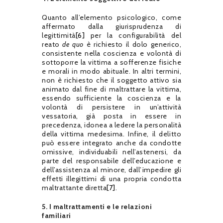
Quanto all’elemento psicologico, come
affermato dalla giurisprudenza di
legittimità
[6]
per la configurabilità del
reato
de quo
è richiesto il dolo generico,
consistente nella coscienza e volontà di
sottoporre la vittima a sofferenze fisiche
e morali in modo abituale. In altri termini,
non è richiesto che il soggetto attivo sia
animato dal fine di maltrattare la vittima,
essendo sufficiente la coscienza e la
volontà di persistere in un’attività
vessatoria, già posta in essere in
precedenza, idonea a ledere la personalità
della vittima medesima. Infine, il delitto
può essere integrato anche da condotte
omissive, individuabili nell’astenersi, da
parte del responsabile dell’educazione e
dell’assistenza al minore, dall’impedire gli
effetti illegittimi di una propria condotta
maltrattante diretta
[7]
.
5. I maltrattamenti e le relazioni
familiari