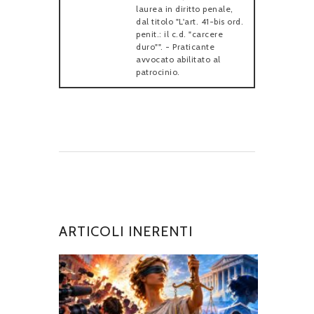
laurea in diritto penale,
dal titolo "L'art. 41-bis ord.
penit.: il c.d. "carcere
duro"". - Praticante
avvocato abilitato al
patrocinio.
ARTICOLI INERENTI