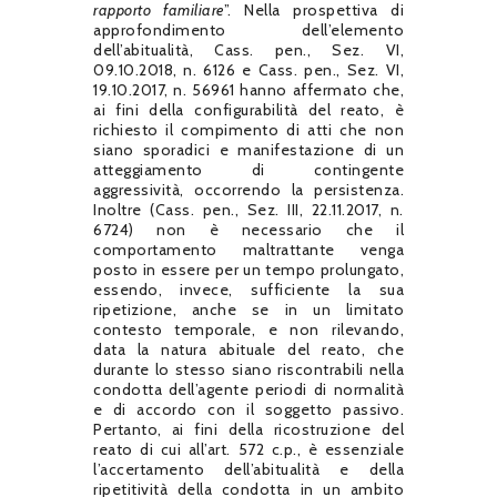
rapporto familiare
”. Nella prospettiva di
approfondimento dell’elemento
dell’abitualità, Cass. pen., Sez. VI,
09.10.2018, n. 6126 e Cass. pen., Sez. VI,
19.10.2017, n. 56961 hanno affermato che,
ai fini della configurabilità del reato, è
richiesto il compimento di atti che non
siano sporadici e manifestazione di un
atteggiamento di contingente
aggressività, occorrendo la persistenza.
Inoltre (Cass. pen., Sez. III, 22.11.2017, n.
6724) non è necessario che il
comportamento maltrattante venga
posto in essere per un tempo prolungato,
essendo, invece, sufficiente la sua
ripetizione, anche se in un limitato
contesto temporale, e non rilevando,
data la natura abituale del reato, che
durante lo stesso siano riscontrabili nella
condotta dell’agente periodi di normalità
e di accordo con il soggetto passivo.
Pertanto, ai fini della ricostruzione del
reato di cui all’art. 572 c.p., è essenziale
l’accertamento dell’abitualità e della
ripetitività della condotta in un ambito