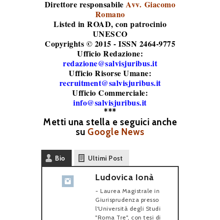
Direttore responsabile
Avv. Giacomo
Romano
Listed in ROAD
, con patrocinio
UNESCO
Copyrights © 2015 - ISSN 2464-9775
Ufficio Redazione:
redazione@salvisjuribus.it
Ufficio Risorse Umane:
recruitment@salvisjuribus.it
Ufficio Commerciale:
info@salvisjuribus.it
***
Metti una stella e seguici anche
su
Google News
Bio
Ultimi Post
Ludovica Ionà
- Laurea Magistrale in
Giurisprudenza presso
l'Università degli Studi
"Roma Tre", con tesi di