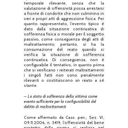
temporale rilevante, senza che la
valutazione di offensività possa arrestarsi
a fronte di condotte che non culminino in
veri e propri atti di aggressione fisica. Per
quanto rappresentato, l’evento tipico è
dato dalla situazione continuativa di
sofferenza fisica o morale per il soggetto
passivo, come conseguenza degli atti di
maltrattamento; pertanto, si ha la
consumazione del reato quando si
verifica la situazione di sofferenza
continuativa. Di conseguenza, non è
configurabile il tentativo, in quanto prima
che si verificano i reiterati maltrattamenti
i singoli fatti non sono penalmente
rilevanti o costituiscono un reato a sé
stante.
– Lo stato di sofferenza della vittima come
evento sufficiente per la configurabilità del
delitto di maltrattamenti
Come affermato da Cass. pen., Sez. VI,
09.11.2006, n. 3419, l’offensività del bene
protetto dalla norma si realizza nel