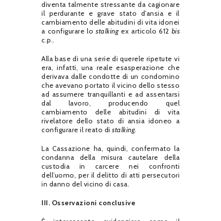
diventa talmente stressante da cagionare
il perdurante e grave stato d’ansia e il
cambiamento delle abitudini di vita idonei
a configurare lo
stalking
ex articolo 612
bis
c.p..
Alla base di una serie di querele ripetute vi
era, infatti, una reale esasperazione che
derivava dalle condotte di un condomino
che avevano portato il vicino dello stesso
ad assumere tranquillanti e ad assentarsi
dal lavoro, producendo quel
cambiamento delle abitudini di vita
rivelatore dello stato di ansia idoneo a
configurare il reato di
stalking
.
La Cassazione ha, quindi, confermato la
condanna della misura cautelare della
custodia in carcere nei confronti
dell’uomo, per il delitto di atti persecutori
in danno del vicino di casa.
III. Osservazioni conclusive