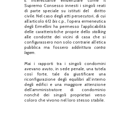
È interessante evidenziare come il
Supremo Consesso innesti i singoli reati
di parte speciale su istituti del diritto
civile. Nel caso degli atti persecutori, di cui
all’articolo 612
bis
c.p., l’opera ermeneutica
degli Ermellini ha permesso l’applicabilità
delle caratteristiche proprie dello
stalking
alle condotte dei vicini di casa che si
configurassero non solo contrarie all’etica
pubblica ma fossero addirittura
contra
legem
.
Mai i rapporti tra i singoli condomini
avevano avuto, in sede penale, una tutela
così forte, tale da giustificare una
riconfigurazione degli equilibri all’interno
degli edifici e una maggiore attenzione
dell’amministratore di condominio
nonché dei singoli proprietari verso
coloro che vivono nel loro stesso stabile.