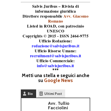
Salvis Juribus – Rivista di
informazione giuridica
Direttore responsabile
Avv. Giacomo
Romano
Listed in ROAD
, con patrocinio
UNESCO
Copyrights © 2015 - ISSN 2464-9775
Ufficio Redazione:
redazione@salvisjuribus.it
Ufficio Risorse Umane:
recruitment@salvisjuribus.it
Ufficio Commerciale:
info@salvisjuribus.it
***
Metti una stella e seguici anche
su
Google News
Bio
Ultimi Post
Avv. Tullio
Facciolini