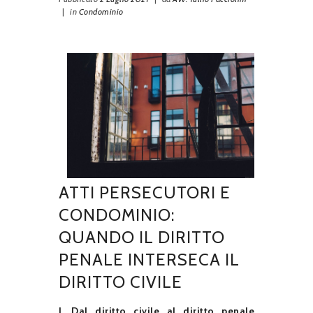
|
in
Condominio
ATTI PERSECUTORI E
CONDOMINIO:
QUANDO IL DIRITTO
PENALE INTERSECA IL
DIRITTO CIVILE
I. Dal diritto civile al diritto penale