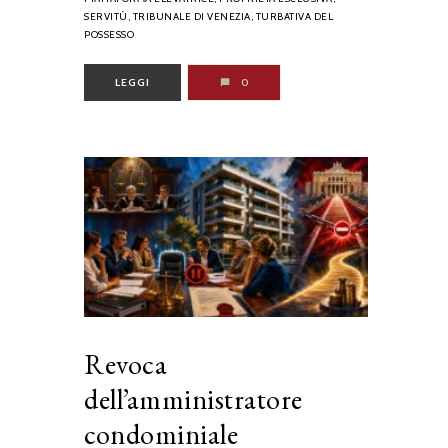
SERVITÙ,
TRIBUNALE DI VENEZIA,
TURBATIVA DEL
POSSESSO
LEGGI
0
Revoca
dell’amministratore
condominiale