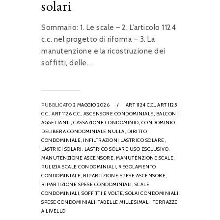
solari
Sommario: 1. Le scale – 2. L’articolo 1124
c.c. nel progetto di riforma – 3. La
manutenzione e la ricostruzione dei
soffitti, delle...
PUBBLICATO
2 MAGGIO 2026
/
ART 1124 C.C.,
ART 1125
C.C.,
ART 1126 C.C.,
ASCENSORE CONDOMINIALE,
BALCONI
AGGETTANTI,
CASSAZIONE CONDOMINIO,
CONDOMINIO,
DELIBERA CONDOMINIALE NULLA,
DIRITTO
CONDOMINIALE,
INFILTRAZIONI LASTRICO SOLARE,
LASTRICI SOLARI,
LASTRICO SOLARE USO ESCLUSIVO,
MANUTENZIONE ASCENSORE,
MANUTENZIONE SCALE,
PULIZIA SCALE CONDOMINIALI,
REGOLAMENTO
CONDOMINIALE,
RIPARTIZIONE SPESE ASCENSORE,
RIPARTIZIONE SPESE CONDOMINIALI,
SCALE
CONDOMINIALI,
SOFFITTI E VOLTE,
SOLAI CONDOMINIALI,
SPESE CONDOMINIALI,
TABELLE MILLESIMALI,
TERRAZZE
A LIVELLO