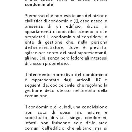
condominiale
Premesso che non esiste una definizione
civilistica di condominio [1], esso nasce in
presenza di un edificio, diviso in
appartamenti riconducibili almeno a due
proprietari. Il condominio si considera un
ente di gestione che, nella persona
dell’amministratore, dove è previsto,
agisce per conto dei suoi rappresentanti,
gli inquilini, senza però ledere gli interessi
di ciascun proprietario.
Il riferimento normativo del condominio
è rappresentato dagli articoli 1117 e
seguenti del codice civile, che regolano la
gestione dello stesso nell’ambito della
comunione.
Il condominio è, quindi, una condivisione
non solo di spazi ma, anche e
soprattutto, di vita. I singoli condomini,
infatti, non fruiscono solo delle aree
comuni dell’edificio che abitano, ma si