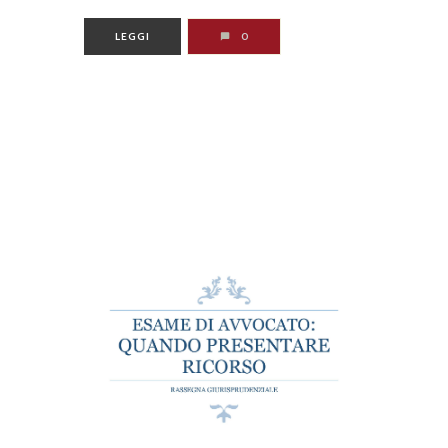
LEGGI
0