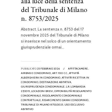
alla luce della sentenza
del Tribunale di Milano
n. 8753/2025
Abstract. La sentenza n. 8753 del 17
novembre 2025 del Tribunale di Milano
si inserisce nel solco di un orientamento
giurisprudenziale ormai...
PUBBLICATO
25 FEBBRAIO 2026
/
AFFITTACAMERE,
AIRBNB E CONDOMINIO,
ART. 1130 C.C.,
ATTIVITÀ
ALBERGHIERA IN CONDOMINIO,
ATTIVITÀ RICETTIVA IN
CONDOMINIO,
DESTINAZIONE ABITATIVA,
GIURISPRUDENZA CONDOMINIALE,
L.R. LOMBARDIA
27/2015,
LOCAZIONI BREVI,
OPPONIBILITÀ REGOLAMENTO
CONDOMINIALE,
REGOLAMENTO CONDOMINIALE
CONTRATTUALE,
RISARCIMENTO DANNI CONDOMINIO,
TRIBUNALE DI MILANO 8753/2025,
USO ESCLUSIVO
ABITATIVO