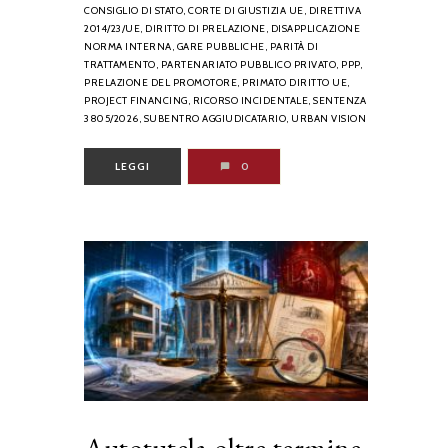
CONSIGLIO DI STATO,
CORTE DI GIUSTIZIA UE,
DIRETTIVA
2014/23/UE,
DIRITTO DI PRELAZIONE,
DISAPPLICAZIONE
NORMA INTERNA,
GARE PUBBLICHE,
PARITÀ DI
TRATTAMENTO,
PARTENARIATO PUBBLICO PRIVATO,
PPP,
PRELAZIONE DEL PROMOTORE,
PRIMATO DIRITTO UE,
PROJECT FINANCING,
RICORSO INCIDENTALE,
SENTENZA
3805/2026,
SUBENTRO AGGIUDICATARIO,
URBAN VISION
LEGGI
0