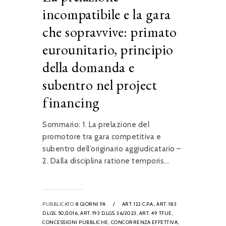
incompatibile e la gara
che sopravvive: primato
eurounitario, principio
della domanda e
subentro nel project
financing
Sommario: 1. La prelazione del
promotore tra gara competitiva e
subentro dell’originario aggiudicatario –
2. Dalla disciplina ratione temporis...
PUBBLICATO
8 GIORNI FA
/
ART. 122 C.P.A.,
ART. 183
D.LGS. 50/2016,
ART. 193 D.LGS. 36/2023,
ART. 49 TFUE,
CONCESSIONI PUBBLICHE,
CONCORRENZA EFFETTIVA,