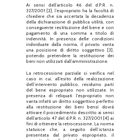
Ai sensi dell’articolo 46 del d.P.R. n.
327/2001 [2], l’espropriato ha la facoltà di
chiedere che sia accertata la decadenza
della dichiarazione di pubblica utilità, con
conseguente restituzione del bene e con
pagamento di una somma a titolo di
indennità. In presenza delle condizioni
individuate dalla norma, il privato vanta
una posizione di diritto soggettivo [3],
potendo pretendere la restituzione dei
beni non utilizzati dall’amministrazione.
La retrocessione parziale si verifica nel
caso in cui, all’esito della realizzazione
dell’intervento pubblico, residuino parti
del bene espropriato non utilizzate. In
presenza di reliquati l’espropriato non
vanta infatti un diritto soggettivo perfetto
alla restituzione dei beni bensì dovrà
attivare il procedimento descritto ai sensi
dell’articolo 47 del d.P.R. n. 327/2001 [4] ai
fini di ottenere la retrocessione. La norma
statuisce che, a seguito dell’istanza
presentata dal privato espropriato, il