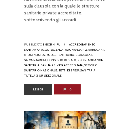
sulla clausola con la quale le strutture
sanitarie private accreditate,
sottoscrivendo gli accordi...
PUBBLICATO
3 GIORNI FA
/
ACCREDITAMENTO
SANITARIO,
ACQUIESCENZA,
ADUNANZA PLENARIA,
ART.
8-QUINQUIES,
BUDGET SANITARIO,
CLAUSOLA DI
SALVAGUARDIA,
CONSIGLIO DI STATO,
PROGRAMMAZIONE
SANITARIA,
SANITÀ PRIVATA ACCREDITATA,
SERVIZIO
SANITARIO NAZIONALE,
TETTI DI SPESA SANITARIA,
TUTELA GIURISDIZIONALE
LEGGI
0