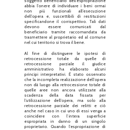
soggetto beneficiario dell’espropriazione
abbia l’onere di individuare i beni ormai
non più funzionali all’esecuzione
dell’opera e, suscettibili di restituzioni
specificandone il corrispettivo. Tali dati
devono essere comunicati dal
beneficiario tramite raccomandata da
trasmettere al proprietario ed al comune
nel cui territorio si trova il bene.
Al fine di distinguere le ipotesi di
retrocessione totale da quelle di
retrocessione parziale il giudice
amministrativo ha elaborato alcuni
principi interpretativi. È stato osservato
che la incompleta realizzazione dell’opera
non dà luogo alla retrocessione totale di
quelle aree non ancora utilizzate alla
scadenza della data fissata per
l’utilizzazione dell’opera, ma solo alla
retrocessione parziale dei relitti e ciò
anche nel caso in cui uno di essi venga a
coincidere con l’intera superficie
espropriata in danno di un singolo
proprietario. Quando l’espropriazione di