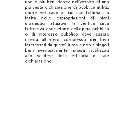
uno o più beni rientra nell’ambito di una
più vasta dichiarazione di pubblica utilità,
come nel caso in cui quest’ultima sia
insita nelle espropriazioni di piani
urbanistici attuativi, la verifica circa
l’effettiva esecuzione dell’opera pubblica
o di interesse pubblico deve essere
riferita all’intero complesso dei beni
interessati da quest’ultima e non a singoli
beni eventualmente rimasti inutilizzati
allo scadere della efficacia di tale
dichiarazione.