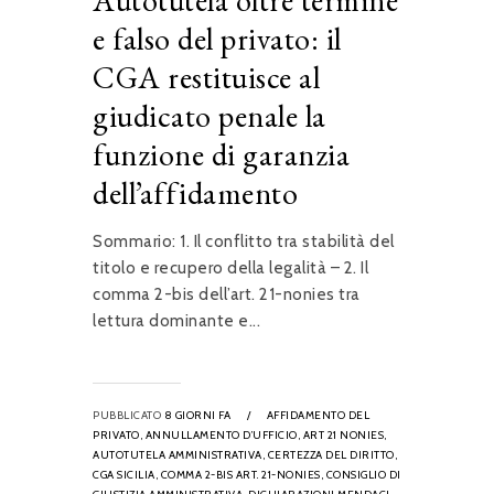
Autotutela oltre termine
e falso del privato: il
CGA restituisce al
giudicato penale la
funzione di garanzia
dell’affidamento
Sommario: 1. Il conflitto tra stabilità del
titolo e recupero della legalità – 2. Il
comma 2-bis dell’art. 21-nonies tra
lettura dominante e...
PUBBLICATO
8 GIORNI FA
/
AFFIDAMENTO DEL
PRIVATO,
ANNULLAMENTO D’UFFICIO,
ART 21 NONIES,
AUTOTUTELA AMMINISTRATIVA,
CERTEZZA DEL DIRITTO,
CGA SICILIA,
COMMA 2-BIS ART. 21-NONIES,
CONSIGLIO DI