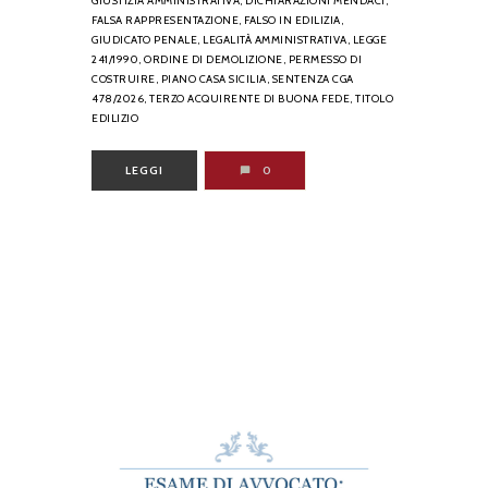
GIUSTIZIA AMMINISTRATIVA,
DICHIARAZIONI MENDACI,
FALSA RAPPRESENTAZIONE,
FALSO IN EDILIZIA,
GIUDICATO PENALE,
LEGALITÀ AMMINISTRATIVA,
LEGGE
241/1990,
ORDINE DI DEMOLIZIONE,
PERMESSO DI
COSTRUIRE,
PIANO CASA SICILIA,
SENTENZA CGA
478/2026,
TERZO ACQUIRENTE DI BUONA FEDE,
TITOLO
EDILIZIO
LEGGI
0