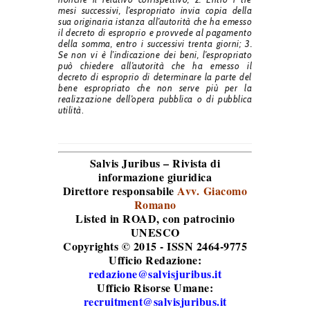
mesi successivi, l’espropriato invia copia della
sua originaria istanza all’autorità che ha emesso
il decreto di esproprio e provvede al pagamento
della somma, entro i successivi trenta giorni; 3.
Se non vi è l’indicazione dei beni, l’espropriato
può chiedere all’autorità che ha emesso il
decreto di esproprio di determinare la parte del
bene espropriato che non serve più per la
realizzazione dell’opera pubblica o di pubblica
utilità
.
Salvis Juribus – Rivista di
informazione giuridica
Direttore responsabile
Avv. Giacomo
Romano
Listed in ROAD
, con patrocinio
UNESCO
Copyrights © 2015 - ISSN 2464-9775
Ufficio Redazione:
redazione@salvisjuribus.it
Ufficio Risorse Umane:
recruitment@salvisjuribus.it