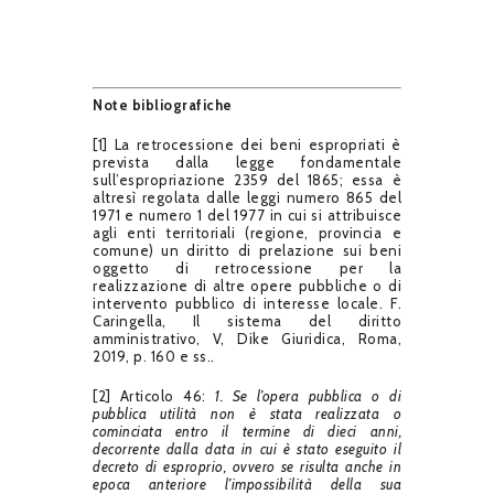
Note bibliografiche
[1] La retrocessione dei beni espropriati è
prevista dalla legge fondamentale
sull’espropriazione 2359 del 1865; essa è
altresì regolata dalle leggi numero 865 del
1971 e numero 1 del 1977 in cui si attribuisce
agli enti territoriali (regione, provincia e
comune) un diritto di prelazione sui beni
oggetto di retrocessione per la
realizzazione di altre opere pubbliche o di
intervento pubblico di interesse locale. F.
Caringella, Il sistema del diritto
amministrativo, V, Dike Giuridica, Roma,
2019, p. 160 e ss..
[2] Articolo 46:
1. Se l’opera pubblica o di
pubblica utilità non è stata realizzata o
cominciata entro il termine di dieci anni,
decorrente dalla data in cui è stato eseguito il
decreto di esproprio, ovvero se risulta anche in
epoca anteriore l’impossibilità della sua