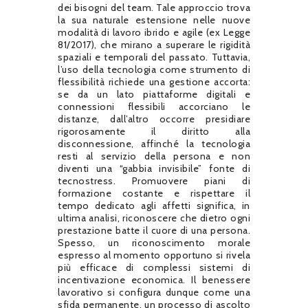
dei bisogni del team. Tale approccio trova
la sua naturale estensione nelle nuove
modalità di lavoro ibrido e agile (ex Legge
81/2017), che mirano a superare le rigidità
spaziali e temporali del passato. Tuttavia,
l’uso della tecnologia come strumento di
flessibilità richiede una gestione accorta:
se da un lato piattaforme digitali e
connessioni flessibili accorciano le
distanze, dall’altro occorre presidiare
rigorosamente il diritto alla
disconnessione, affinché la tecnologia
resti al servizio della persona e non
diventi una “gabbia invisibile” fonte di
tecnostress. Promuovere piani di
formazione costante e rispettare il
tempo dedicato agli affetti significa, in
ultima analisi, riconoscere che dietro ogni
prestazione batte il cuore di una persona.
Spesso, un riconoscimento morale
espresso al momento opportuno si rivela
più efficace di complessi sistemi di
incentivazione economica. Il benessere
lavorativo si configura dunque come una
sfida permanente, un processo di ascolto