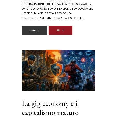
CONTRATTAZIONE COLLETTIVA,
COVIP,
D.LGS. 252/2005,
DATORE DI LAVORO,
FONDI PENSIONE,
FONDO COMETA,
LEGGE DI BILANCIO 2026,
PREVIDENZA
COMPLEMENTARE,
RINUNCIA ALL’ADESIONE,
TFR
LEGGI
0
La gig economy e il
capitalismo maturo