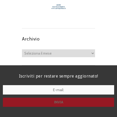
Archivio
Iscriviti per restare sempre aggiornato!
I agree terms and conditions.*