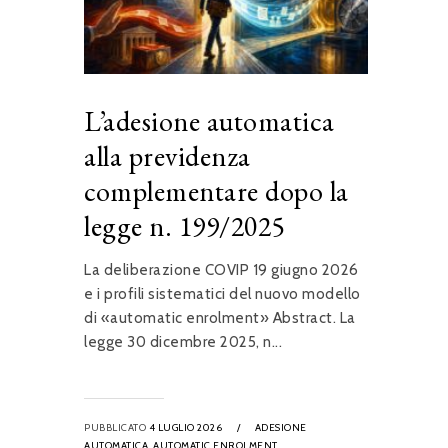
L’adesione automatica
alla previdenza
complementare dopo la
legge n. 199/2025
La deliberazione COVIP 19 giugno 2026
e i profili sistematici del nuovo modello
di «automatic enrolment» Abstract. La
legge 30 dicembre 2025, n...
PUBBLICATO
4 LUGLIO 2026
/
ADESIONE
AUTOMATICA,
AUTOMATIC ENROLMENT,