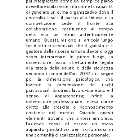
più interpretato come un semplice piano
di welfare unilaterale, ma come la capacità
di generare un clima organizzativo dove il
controllo lascia il passo alla fiducia e la
competizione cede il fronte alla
collaborazione, restituendo al tempo
della vita un ritmo autenticamente
umano. Questa visione si articola lungo
tre direttrici essenziali che il giurista e il
gestore delle risorse umane devono oggi
saper interpretare. In primo luogo, la
dimensione fisica, strettamente legata
alla tutela della salute e della sicurezza
secondo i canoni dell’art. 2087 c.c.; segue
poi la dimensione psicologica, che
investe la prevenzione dei rischi
psicosociali, lo stress lavoro-correlato e il
senso di appartenenza; infine, la
dimensione professionale, intesa come
diritto alla crescita e riconoscimento
costante del merito. Quando questi
elementi trovano una sintesi armonica,
l’azienda cessa di essere un mero
apparato produttivo per trasformarsi in
una comunità di realizzazione personale.