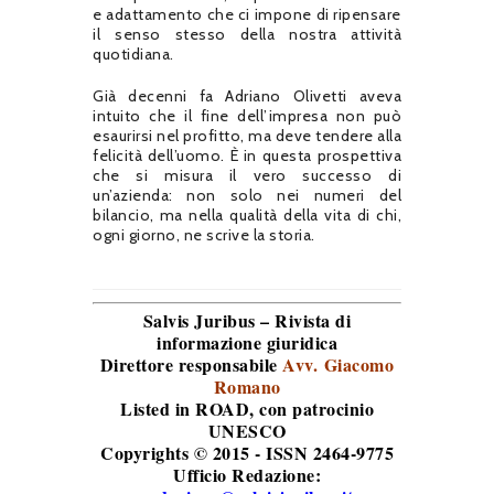
e adattamento che ci impone di ripensare
il senso stesso della nostra attività
quotidiana.
Già decenni fa Adriano Olivetti aveva
intuito che il fine dell’impresa non può
esaurirsi nel profitto, ma deve tendere alla
felicità dell’uomo. È in questa prospettiva
che si misura il vero successo di
un’azienda: non solo nei numeri del
bilancio, ma nella qualità della vita di chi,
ogni giorno, ne scrive la storia.
Salvis Juribus – Rivista di
informazione giuridica
Direttore responsabile
Avv. Giacomo
Romano
Listed in ROAD
, con patrocinio
UNESCO
Copyrights © 2015 - ISSN 2464-9775
Ufficio Redazione: