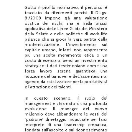
Sotto il profilo normativo, il percorso è
tracciato da riferimenti precisi. Il D.Lgs.
81/2008 impone già una valutazione
olistica dei rischi, ma è nella prassi
applicativa delle Linee Guida del Ministero
della Salute e nelle politiche di work-life
balance che si gioca la vera partita della
modernizzazione. L’investimento sul
capitale umano, infatti, non rappresenta
più una scelta meramente etica o un
costo di esercizio, bensì un investimento
strategico: i dati testimoniano come una
forza lavoro serena garantisca una
riduzione del turnover e dell’assenteismo,
agendo da catalizzatore per la produttività
e l’attrazione dei talenti.
In questo scenario, il ruolo del
management è chiamato a una profonda
evoluzione. Il manager del nuovo
millennio deve abbandonare le vesti del
“padrone” di retaggio industriale per farsi
interprete di una leadership empatica,
fondata sull’ascolto e sul riconoscimento