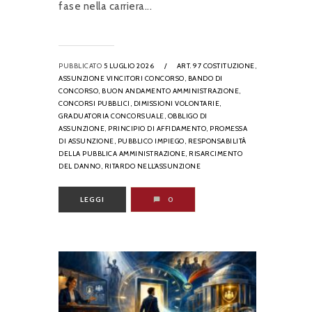
fase nella carriera...
PUBBLICATO
5 LUGLIO 2026
/
ART. 97 COSTITUZIONE,
ASSUNZIONE VINCITORI CONCORSO,
BANDO DI
CONCORSO,
BUON ANDAMENTO AMMINISTRAZIONE,
CONCORSI PUBBLICI,
DIMISSIONI VOLONTARIE,
GRADUATORIA CONCORSUALE,
OBBLIGO DI
ASSUNZIONE,
PRINCIPIO DI AFFIDAMENTO,
PROMESSA
DI ASSUNZIONE,
PUBBLICO IMPIEGO,
RESPONSABILITÀ
DELLA PUBBLICA AMMINISTRAZIONE,
RISARCIMENTO
DEL DANNO,
RITARDO NELL’ASSUNZIONE
LEGGI
0