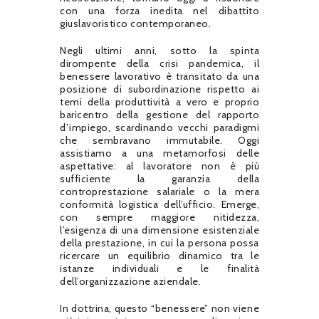
con una forza inedita nel dibattito
giuslavoristico contemporaneo.
Negli ultimi anni, sotto la spinta
dirompente della crisi pandemica, il
benessere lavorativo è transitato da una
posizione di subordinazione rispetto ai
temi della produttività a vero e proprio
baricentro della gestione del rapporto
d’impiego, scardinando vecchi paradigmi
che sembravano immutabile. Oggi
assistiamo a una metamorfosi delle
aspettative: al lavoratore non è più
sufficiente la garanzia della
controprestazione salariale o la mera
conformità logistica dell’ufficio. Emerge,
con sempre maggiore nitidezza,
l’esigenza di una dimensione esistenziale
della prestazione, in cui la persona possa
ricercare un equilibrio dinamico tra le
istanze individuali e le finalità
dell’organizzazione aziendale.
In dottrina, questo “benessere” non viene