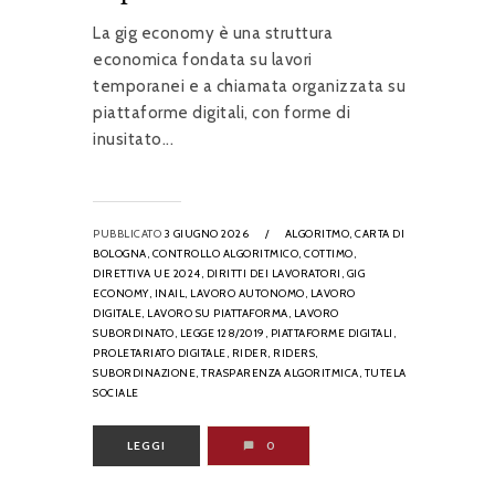
La gig economy è una struttura
economica fondata su lavori
temporanei e a chiamata organizzata su
piattaforme digitali, con forme di
inusitato...
PUBBLICATO
3 GIUGNO 2026
/
ALGORITMO,
CARTA DI
BOLOGNA,
CONTROLLO ALGORITMICO,
COTTIMO,
DIRETTIVA UE 2024,
DIRITTI DEI LAVORATORI,
GIG
ECONOMY,
INAIL,
LAVORO AUTONOMO,
LAVORO
DIGITALE,
LAVORO SU PIATTAFORMA,
LAVORO
SUBORDINATO,
LEGGE 128/2019,
PIATTAFORME DIGITALI,
PROLETARIATO DIGITALE,
RIDER,
RIDERS,
SUBORDINAZIONE,
TRASPARENZA ALGORITMICA,
TUTELA
SOCIALE
LEGGI
0