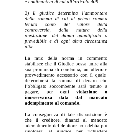
e continuativa di cui all’articolo 409.
2) Il giudice determina l’ammontare
della somma di cui al primo comma
tenuto conto del valore della
controversia, della natura della
prestazione, del danno quantificato o
prevedibile e di ogni altra circostanza
utile.
La ratio della norma in commento
stabilisce che il Giudice possa unire alla
sua pronuncia di condanna, un ulteriore
provvedimento accessorio con il quale
determinerà la somma di denaro che
l’obbligato soccombente sarà tenuto a
pagare, per ogni
violazione o
inosservanza data dal mancato
adempimento al comando.
La conseguenza di tale disposizione è
che il creditore, dinanzi al mancato
adempimento del debitore non debba più
rivolgersi al giudice per richiedere