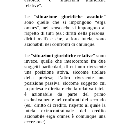
relative”.
Le “
situazione giuridiche assolute
”
sono quelle che si impongono “erga
omnes”, nel senso che si impongono al
rispetto di tutti (es.: diritti della persona,
diritti reali) e che, a loro tutela, sono
azionabili nei confronti di chiunque.
Le “
situazioni giuridiche relative
”
sono
invece, quelle che intercorrono fra due
soggetti particolari, di cui uno rivestente
una posizione attiva, siccome titolare
della pretesa; l’altro rivestente una
posizione passiva, siccome soggetto cui
la pretesa è diretta e che la relativa tutela
è azionabile da parte del primo
esclusivamente nei confronti del secondo
(es.: diritto di credito, rispetto al quale la
tutela extracontrattuale del credito
azionabile erga omnes è comunque una
eccezione).