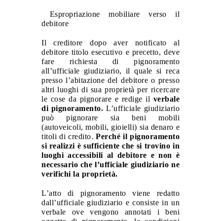
Espropriazione mobiliare verso il
debitore
Il creditore dopo aver notificato al
debitore titolo esecutivo e precetto, deve
fare richiesta di pignoramento
all’ufficiale giudiziario, il quale si reca
presso l’abitazione del debitore o presso
altri luoghi di sua proprietà per ricercare
le cose da pignorare e redige il
verbale
di pignoramento.
L’ufficiale giudiziario
può pignorare sia beni mobili
(autoveicoli, mobili, gioielli) sia denaro e
titoli di credito.
Perché il pignoramento
si realizzi è sufficiente che si trovino in
luoghi accessibili al debitore e non è
necessario che l’ufficiale giudiziario ne
verifichi la proprietà.
L’atto di pignoramento viene redatto
dall’ufficiale giudiziario e consiste in un
verbale ove vengono annotati i beni