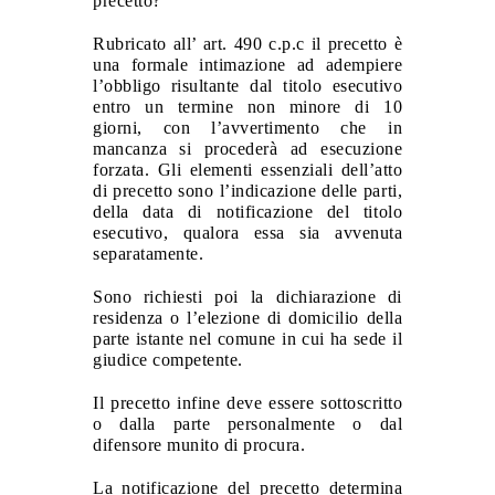
precetto?
Rubricato all’ art. 490 c.p.c il
precetto
è
una formale intimazione ad adempiere
l’obbligo risultante dal titolo esecutivo
entro un termine non minore di 10
giorni, con l’avvertimento che in
mancanza si procederà ad esecuzione
forzata. Gli elementi essenziali dell’atto
di precetto sono l’indicazione delle parti,
della data di notificazione del titolo
esecutivo, qualora essa sia avvenuta
separatamente
.
Sono richiesti poi la dichiarazione di
residenza o l’elezione di domicilio della
parte istante nel comune in cui ha sede il
giudice competente.
Il precetto infine deve essere sottoscritto
o dalla parte personalmente o dal
difensore munito di procura.
La notificazione del precetto determina