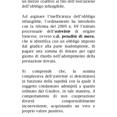
un mezzo coattivo ai fini dell’esecuzione
dell’obbligo infungibile.
Ad arginare l’inefficienza dell’obbligo
infungibile, l’ordinamento ha introdotto
con la riforma del 2009 n. 69 l’istituto
processuale dell’
astreinte
di origine
francese,
ovvero
c.d. penalità di mora
,
che si identifica con un obbligo imposto
dal giudice alla parte inadempiente, di
pagare una somma di denaro per ogni
giorno di ritardo nell’adempimento della
prestazione dovuta.
Si comprende che, la somma
complessiva dell’
astreinte
si determinerà
in funzione della rapidità con la quale il
soggetto condannato adempirà a quanto
ordinato dal Giudice, in tale maniera, il
comportamento di non cooperazione
diverrà comprensibilmente
inconveniente, acquistando un vero e
proprio valore punitivo.