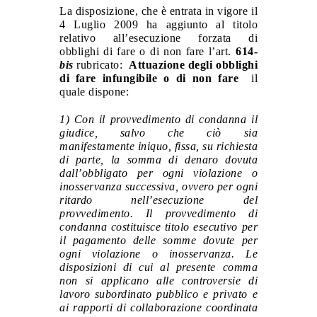
La disposizione, che è entrata in vigore il
4 Luglio 2009 ha aggiunto al titolo
relativo all’esecuzione forzata di
obblighi di fare o di non fare l’art.
614-
bis
rubricato:
Attuazione degli obblighi
di fare infungibile o di non fare
il
quale dispone:
1) Con il provvedimento di condanna il
giudice, salvo che ciò sia
manifestamente iniquo, fissa, su richiesta
di parte, la somma di denaro dovuta
dall’obbligato per ogni violazione o
inosservanza successiva, ovvero per ogni
ritardo nell’esecuzione del
provvedimento. Il provvedimento di
condanna costituisce titolo esecutivo per
il pagamento delle somme dovute per
ogni violazione o inosservanza. Le
disposizioni di cui al presente comma
non si applicano alle controversie di
lavoro subordinato pubblico e privato e
ai rapporti di collaborazione coordinata