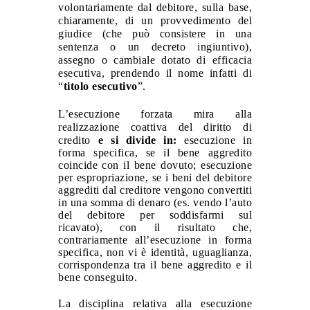
volontariamente dal debitore, sulla base,
chiaramente, di un provvedimento del
giudice (che può consistere in una
sentenza o un decreto ingiuntivo),
assegno o cambiale dotato di efficacia
esecutiva, prendendo il nome infatti di
“
titolo esecutivo
”.
L’esecuzione forzata mira alla
realizzazione coattiva del diritto di
credito
e si divide in:
esecuzione in
forma specifica, se il bene aggredito
coincide con il bene dovuto;
esecuzione
per espropriazione, se i beni del debitore
aggrediti dal creditore vengono convertiti
in una somma di denaro (es. vendo l’auto
del debitore per soddisfarmi sul
ricavato), con il risultato che,
contrariamente all’esecuzione in forma
specifica, non vi è identità, uguaglianza,
corrispondenza tra il bene aggredito e il
bene conseguito.
La disciplina relativa alla esecuzione