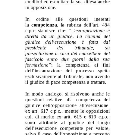
creditori ed esercitare la sua difesa anche
in opposizione.
In ordine alle questioni inerenti
la
competenza
, la rubrica dell’art. 484
c.p.c statuisce che: “l
’espropriazione è
diretta da un giudice. La nomina del
giudice dell’esecuzione
è fatta dal
presidente del tribunale, su
presentazione a cura del cancelliere
del
fascicolo
entro due giorni dalla sua
formazione”
; la competenza ai fini
dell’instaurazione del processo spetta
esclusivamente al Tribunale, non avendo
il giudice di pace competenza a trattare.
In modo analogo, si risolvono anche le
questioni relative alla competenza del
giudice dell’opposizione all’esecuzione
ex art. 617 c.p.c., mentre le opposizioni
c.d. di merito ex artt. 615 e 619 c.p.c.
sono attribuite al giudice del luogo
dell’esecuzione competente per valore,
salvo il caso dell’opposizione a precetto