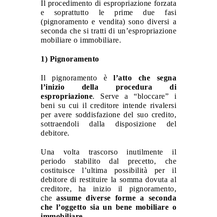
Il procedimento di espropriazione forzata
e soprattutto le prime due fasi
(pignoramento e vendita) sono diversi a
seconda che si tratti di un’espropriazione
mobiliare o immobiliare.
1) Pignoramento
Il pignoramento è
l’atto che segna
l’inizio della procedura di
espropriazione
. Serve a “bloccare” i
beni su cui il creditore intende rivalersi
per avere soddisfazione del suo credito,
sottraendoli dalla disposizione del
debitore.
Una volta trascorso inutilmente il
periodo stabilito dal precetto, che
costituisce l’ultima possibilità per il
debitore di restituire la somma dovuta al
creditore, ha inizio il pignoramento,
che
assume diverse forme a seconda
che l’oggetto sia un bene mobiliare o
immobiliare.