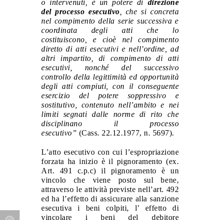
o intervenuti, è un potere di
direzione
del processo esecutivo
, che si concreta
nel compimento della serie successiva e
coordinata degli atti che lo
costituiscono, e cioè nel compimento
diretto di atti esecutivi e nell’ordine, ad
altri impartito, di compimento di atti
esecutivi, nonché del successivo
controllo della legittimità ed opportunità
degli atti compiuti, con il conseguente
esercizio del potere soppressivo e
sostitutivo, contenuto nell’ambito e nei
limiti segnati dalle norme di rito che
disciplinano il processo
esecutivo”
(Cass. 22.12.1977, n. 5697).
L’atto esecutivo con cui l’espropriazione
forzata ha inizio è il
pignoramento
(ex.
Art. 491 c.p.c) il pignoramento è un
vincolo che viene posto sul bene,
attraverso le attività previste nell’art. 492
ed ha l’effetto di assicurare alla sanzione
esecutiva i beni colpiti, l’ effetto di
vincolare i beni del debitore