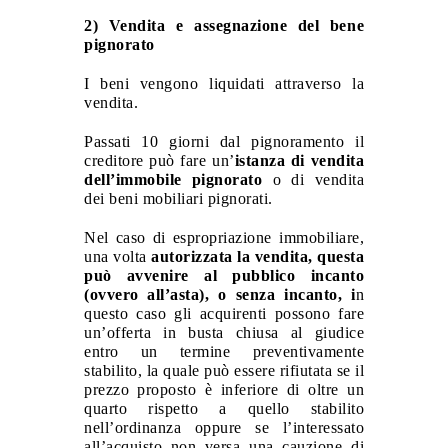
2) Vendita e assegnazione del bene
pignorato
I beni vengono liquidati attraverso la
vendita.
Passati 10 giorni dal pignoramento il
creditore può fare un’
istanza di vendita
dell’immobile pignorato
o di vendita
dei beni mobiliari pignorati.
Nel caso di espropriazione immobiliare,
una volta
autorizzata la vendita, questa
può avvenire al pubblico incanto
(ovvero all’asta), o senza incanto, i
n
questo caso gli acquirenti possono fare
un’offerta in busta chiusa al giudice
entro un termine preventivamente
stabilito, la quale può essere rifiutata se il
prezzo proposto è inferiore di oltre un
quarto rispetto a quello stabilito
nell’ordinanza oppure se l’interessato
all’acquisto non versa una cauzione di