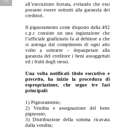
all’esecuzione forzata, evitando che essi
possano essere sottratti alla garanzia dei
creditori.
Il pignoramento come disposto dalla 492
c.p.c consiste un una ingiunzione che
l’ufficiale giudiziario fa al debitore a che
si astenga dal compimento di ogni atto
volto a sottrarre – depauperare alla
garanzia del creditore i beni assoggettati
ed i frutti degli stessi.
Una volta notificati titolo esecutivo e
precetto, ha inizio la procedura di
espropriazione, che segue tre fasi
principali:
1) Pignoramento;
2) Vendita e assegnazione del bene
pignorato;
3) Distribuzione della somma ricavata
dalla vendita;