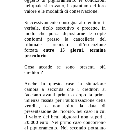
oggetto di pignoramento, le condizioni
nel quale si trovano, il quantum del loro
valore e le modalità di conservazione.
Successivamente consegna al creditore il
verbale, titolo esecutivo e precetto, in
modo che possa depositarne le copie
conformi presso la cancelleria del
tribunale preposto all’esecuzione
forzata
entro 15 giorni
,
termine
perentorio
.
Cosa accade se sono presenti più
creditori?
Anche in questo caso la situazione
cambia a seconda che i creditori si
facciano avanti prima o dopo la prima
udienza fissata per l’autorizzazione della
vendita, o non oltre la data di
presentazione del ricorso, nel caso in cui
il valore dei beni pignorati non superi i
20.000 euro. Nel primo caso concorrono
al pignoramento. Nel secondo potranno