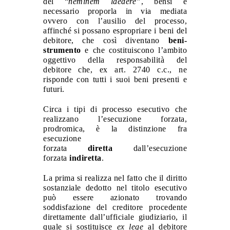
del “
neminem laedere”
, bensì è
necessario proporla in via mediata
ovvero con l’ausilio del processo,
affinché si possano espropriare i beni del
debitore, che così diventano
beni-
strumento
e che costituiscono l’ambito
oggettivo della responsabilità del
debitore che, ex art. 2740 c.c., ne
risponde con tutti i suoi beni presenti e
futuri.
Circa i tipi di processo esecutivo che
realizzano l’esecuzione forzata,
prodromica, è la distinzione fra
esecuzione
forzata
diretta
dall’esecuzione
forzata
indiretta
.
La prima si realizza nel fatto che il diritto
sostanziale dedotto nel titolo esecutivo
può essere azionato trovando
soddisfazione del creditore procedente
direttamente dall’ufficiale giudiziario, il
quale si sostituisce
ex lege
al debitore