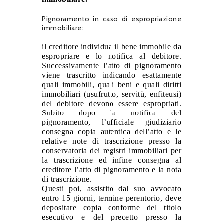
Pignoramento in caso di espropriazione
immobiliare:
il creditore individua il bene immobile da
espropriare e lo notifica al debitore
.
Successivamente l’atto di pignoramento
viene trascritto indicando esattamente
quali immobili, quali beni e quali diritti
immobiliari (usufrutto, servitù, enfiteusi)
del debitore devono essere espropriati.
Subito dopo la notifica del
pignoramento, l’ufficiale giudiziario
consegna copia autentica dell’atto e le
relative note di trascrizione presso la
conservatoria dei registri immobiliari per
la trascrizione ed infine consegna al
creditore l’atto di pignoramento e la nota
di trascrizione.
Questi poi, assistito dal suo avvocato
entro 15 giorni, termine perentorio, deve
depositare
copia conforme
del titolo
esecutivo e del precetto presso la