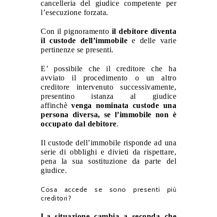
cancelleria del giudice competente per
l’esecuzione forzata.
Con il pignoramento
il debitore diventa
il custode dell’immobile
e delle varie
pertinenze se presenti.
E’ possibile che il creditore che ha
avviato il procedimento o un altro
creditore intervenuto successivamente,
presentino istanza al giudice
affinchè
venga nominata custode una
persona diversa, se l’immobile non è
occupato dal debitore
.
Il custode dell’immobile risponde ad una
serie di obblighi e divieti da rispettare,
pena la sua sostituzione da parte del
giudice.
Cosa accede se sono presenti più
creditori?
La situazione cambia a seconda che