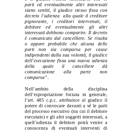
parti
ed eventualmente altri interessati
siano sentiti, il giudice stesso fissa con
decreto
l’udienza alla quale il creditore
pignorante
, i creditori intervenuti
, il
debitore ed eventualmente gli altri
interessati debbono comparire. Il decreto
è comunicato dal cancelliere
. Se risulta
o appare probabile che alcuna delle
parti non sia comparsa per cause
indipendenti dalla sua volontà, il giudice
dell’esecuzione fissa una nuova udienza
della quale il cancelliere dà
comunicazione alla parte non
comparsa”
.
Nell’ambito della disciplina
dell’espropriazione forzata in generale,
l’art. 485 c.p.c. attribuisce al giudice il
potere di convocare davanti a sé le parti
del processo esecutivo (tra cui il debitore
esecutato) e gli altri soggetti interessati, a
quell’udienza il debitore potrà venire a
conoscenza di eventuali interventi di