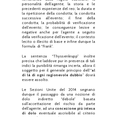
personalità dell’agente; la storia e le
precedenti esperienze del reo; la durata e
la ripetizione della condotta; la condotta
successiva all’evento; il fine della
condotta; la probabilità di verificazione
dell’evento; le conseguenze lesive e
negative anche per l’agente a seguito
della verificazione dell’evento; il contesto
lecito o illecito di base e infine dunque la
formula di “Frank”.
La sentenza “Thyssenkrupp” inoltre
precisa che laddove pur in presenza di tali
indici la punibilità rimanga incerta, allora il
soggetto per il generale principio dell’“
al
di là di ogni ragionevole dubbio
” dovrà
essere assolto.
Le Sezioni Unite del 2014 segnano
dunque il passaggio da una nozione di
dolo indiretto “debole” basata
sull’accettazione del rischio da parte
dell’agente, ad una
concezione più intesa
di dolo
eventuale ascrivibile al criterio