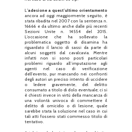
L
’adesione a quest’ultimo orientamento
ancora ad oggi maggiormente seguito, è
stata ribadita nel 2007 con la sentenza n.
16666 e da ultimo anche dalle più recenti
Sezioni Unite n. 14554 del 2015.
L’occasione che ha sollevato la
problematica oggetto di disamina ha
riguardato il lancio di sassi da parte di
alcuni soggetti dal cavalcavia. Mentre
infatti non si sono posti particolari
problemi riguardo all’imputazione agli
agenti nel caso di verificazione
dell’evento, pur mancando nei confronti
degli autori un preciso intento di uccidere
o ledere gravemente, del delitto
consumato a titolo di dolo eventuale; ci si
è chiesti invece in virtù della mancanza di
una volontà univoca di commettere il
delitto di omicidio o di lesione, quale
sarebbe stata la soluzione nel caso in cui
tali atti fossero stati commesso titolo di
tentativo.