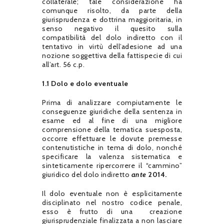
collaterale; tale considerazione ha
comunque risolto, da parte della
giurisprudenza e dottrina maggioritaria, in
senso negativo il quesito sulla
compatibilità del dolo indiretto con il
tentativo in virtù dell’adesione ad una
nozione soggettiva della fattispecie di cui
all’art. 56 c.p.
1.1 Dolo e dolo eventuale
Prima di analizzare compiutamente le
conseguenze giuridiche della sentenza in
esame ed al fine di una migliore
comprensione della tematica suesposta,
occorre effettuare le dovute premesse
contenutistiche in tema di dolo, nonché
specificare la valenza sistematica e
sinteticamente ripercorrere il “cammino”
giuridico del dolo indiretto
ante
2014.
Il dolo eventuale non è esplicitamente
disciplinato nel nostro codice penale,
esso è frutto di una creazione
giurisprudenziale finalizzata a non lasciare