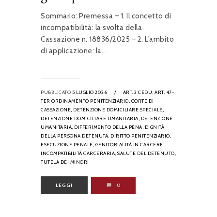
Sommario: Premessa – 1. Il concetto di
incompatibilità: la svolta della
Cassazione n. 18836/2025 – 2. L’ambito
di applicazione: la...
PUBBLICATO
5 LUGLIO 2026
/
ART. 3 CEDU,
ART. 47-
TER ORDINAMENTO PENITENZIARIO,
CORTE DI
CASSAZIONE,
DETENZIONE DOMICILIARE SPECIALE,
DETENZIONE DOMICILIARE UMANITARIA,
DETENZIONE
UMANITARIA,
DIFFERIMENTO DELLA PENA,
DIGNITÀ
DELLA PERSONA DETENUTA,
DIRITTO PENITENZIARIO,
ESECUZIONE PENALE,
GENITORIALITÀ IN CARCERE,
INCOMPATIBILITÀ CARCERARIA,
SALUTE DEL DETENUTO,
TUTELA DEI MINORI
LEGGI
0