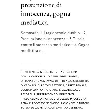
presunzione di
innocenza, gogna
mediatica
Sommario: 1. Il ragionevole dubbio – 2.
Presunzione di innocenza – 3. Tutela
contro il processo mediatico – 4. Gogna
mediatica e...
PUBBLICATO
27 GIORNI FA
/
ART. 533 C.P.P.,
COMUNICAZIONE GIUDIZIARIA,
D.LGS. 188/2021,
DIFFAMAZIONE AGGRAVATA,
DIRITTO ALL'OBLIO,
DIRITTO
DI CRONACA,
DIRITTO DI RETTIFICA,
DIRITTO PENALE,
GOGNA MEDIATICA,
IMPUTATO,
INDAGATO,
LEGGE
PECORELLA,
PRESUNZIONE DI INNOCENZA,
PRESUNZIONE DI NON COLPEVOLEZZA,
PROCEDURA
PENALE,
PROCESSO MEDIATICO,
RAGIONEVOLE DUBBIO,
TUTELA DELLA REPUTAZIONE,
VITTIMA DEL REATO,