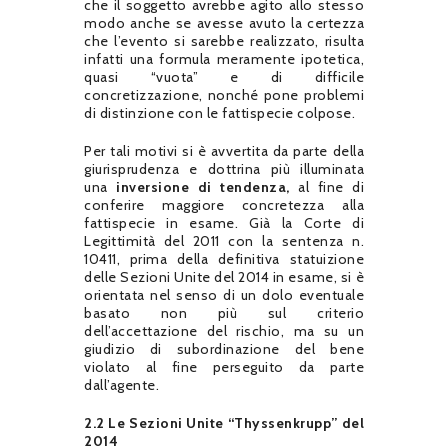
che il soggetto avrebbe agito allo stesso
modo anche se avesse avuto la certezza
che l’evento si sarebbe realizzato, risulta
infatti una formula meramente ipotetica,
quasi “vuota” e di difficile
concretizzazione, nonché pone problemi
di distinzione con le fattispecie colpose.
Per tali motivi si è avvertita da parte della
giurisprudenza e dottrina più illuminata
una
inversione di tendenza,
al fine di
conferire maggiore concretezza alla
fattispecie in esame. Già la Corte di
Legittimità del 2011 con la sentenza n.
10411, prima della definitiva statuizione
delle Sezioni Unite del 2014 in esame, si è
orientata nel senso di un dolo eventuale
basato non più sul criterio
dell’accettazione del rischio, ma su un
giudizio di subordinazione del bene
violato al fine perseguito da parte
dall’agente.
2.2 Le Sezioni Unite “Thyssenkrupp” del
2014