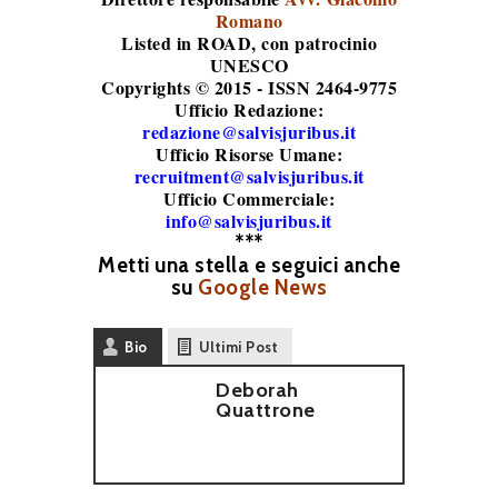
Romano
Listed in ROAD
, con patrocinio
UNESCO
Copyrights © 2015 - ISSN 2464-9775
Ufficio Redazione:
redazione@salvisjuribus.it
Ufficio Risorse Umane:
recruitment@salvisjuribus.it
Ufficio Commerciale:
info@salvisjuribus.it
***
Metti una stella e seguici anche
su
Google News
Bio
Ultimi Post
Deborah
Quattrone