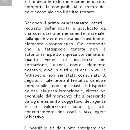
ai fini della tematica in esame, in quanto
comporta la compatibilità o meno del
dolo eventuale con il delitto tentato.
Secondo il
primo orientamento
infatti il
requisito dell’univocità è qualificato da
una connotazione meramente materiale,
dalla quale viene esclusa qualsiasi tipo di
elemento volontaristico. Ciò comporta
che la fattispecie tentata non è
autonoma rispetto a quella consumata, in
quanto viene ad esistenza per
sottrazione, quindi come elemento
negativo, cioè in tutti quei casi in cui la
fattispecie non sia stata consumata. A
seguito di tale teoria il tentativo sarebbe
compatibile con qualsiasi fattispecie
dolosa, sia essa intenzionale, diretta od
eventuale, dal momento che si prescinde
da ogni elemento soggettivo dell’agente
e si valorizzano solo gli atti
concretamente finalizzati a raggiungere
l’obiettivo.
E’ possibile già da subito anticipare che