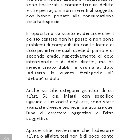
sono finalizzati a commettere un delitto
e che per ragioni non inerenti al soggetto
non hanno portato alla consumazione
della fattispecie.
E’ opportuno da subito evidenziare che il
delitto tentato non ha posto e non pone
problemi di compatibilità con le forme di
dolo più intense quali quelle di primo e di
secondo grado, rispettivamente di dolo
intenzionale e di dolo diretto, ma ha
invece creato
dubbi in ordine al dolo
indiretto
in quanto fattispecie più
“debole” di dolo.
Anche su tale categoria giuridica di cui
all’art. 56 c.p. infatti, con specifico
riguardo all’univocità degli atti, sono state
avanzate diverse teorie, in particolare due,
l’una di carattere oggettivo e l’altra
soggettivo.
Appare utile evidenziare che l’adesione
all’una o all’altra tesi non è di poco conto