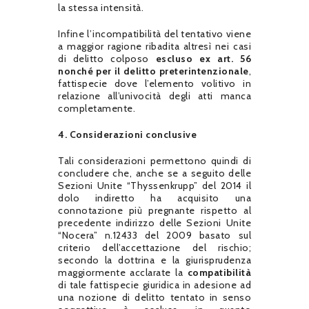
la stessa intensità.
Infine l’incompatibilità del tentativo viene
a maggior ragione ribadita altresì nei casi
di delitto colposo
escluso
ex art. 56
nonché per il delitto preterintenzionale
,
fattispecie dove l’elemento volitivo in
relazione all’univocità degli atti manca
completamente.
4. Considerazioni conclusive
Tali considerazioni permettono quindi di
concludere che, anche se a seguito delle
Sezioni Unite “Thyssenkrupp” del 2014 il
dolo indiretto ha acquisito una
connotazione più pregnante rispetto al
precedente indirizzo delle Sezioni Unite
“Nocera” n.12433 del 2009 basato sul
criterio dell’accettazione del rischio;
secondo la dottrina e la giurisprudenza
maggiormente acclarate la
compatibilità
di tale fattispecie giuridica in adesione ad
una nozione di delitto tentato in senso