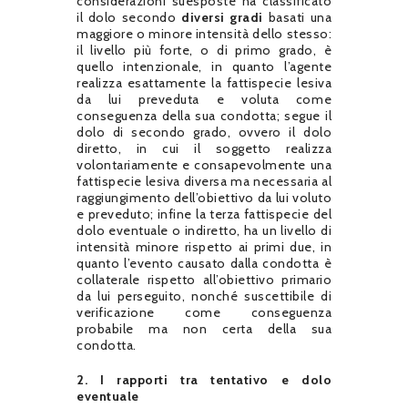
considerazioni suesposte ha classificato
il dolo secondo
diversi gradi
basati una
maggiore o minore intensità dello stesso:
il livello più forte, o di primo grado, è
quello intenzionale, in quanto l’agente
realizza esattamente la fattispecie lesiva
da lui preveduta e voluta come
conseguenza della sua condotta; segue il
dolo di secondo grado, ovvero il dolo
diretto, in cui il soggetto realizza
volontariamente e consapevolmente una
fattispecie lesiva diversa ma necessaria al
raggiungimento dell’obiettivo da lui voluto
e preveduto; infine la terza fattispecie del
dolo eventuale o indiretto, ha un livello di
intensità minore rispetto ai primi due, in
quanto l’evento causato dalla condotta è
collaterale rispetto all’obiettivo primario
da lui perseguito, nonché suscettibile di
verificazione come conseguenza
probabile ma non certa della sua
condotta.
2. I rapporti tra tentativo e dolo
eventuale