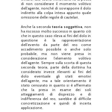
di non considerare il momento volitivo
dell’agente, nonché di sovrapporre il dolo
indiretto alla colpa intesa appunto quale
omissione delle regole di cautelari.
Anche la seconda
teoria soggettiva
, non
ha riscosso molto successo in quanto ciò
che in questo caso rileva ai fini del dolo in
questione è la rappresentazione
dell’evento da parte del reo come
accadimento possibile o anche solo
probabile, ma non viene presa in
considerazione l’elemento volitivo
dell’agente. Sempre sulla scorta di questa
seconda teoria, parte della dottrina ha
considerato invece rilevanti ai fini del
dolo eventuale gli stati emotivi
dell’agente, ma a tale orientamento è
stato censurato in quanto si è affermato
che la presa in esame dei soli
atteggiamenti di disprezzo e di
indifferenza del reo, sarebbe di difficile
concretizzazione e quindi di incerta
applicazione.