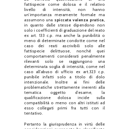
fattispecie come dolosa e il relativo
livello di intensità, non hanno
un’importanza meramente formale ma
assumono una
spiccata valenza pratica,
in quanto dalle stesse dipendono non
solo i coefficienti di graduazione del reato
ex art. 133 c.p. ma anche la punibilità o
meno di determinate condotte come nel
caso dei reati ascrivibili solo alle
fattispecie delittuose, nonché quei
comportamenti considerati penalmente
rilevanti solo se raggiungono una
determinata soglia di intensità, come nel
caso all’abuso di ufficio ex art.323 c.p.
punibile infatti solo a titolo di dolo
intenzionale. Inoltre ai fini delle
problematiche strettamente inerenti alla
tematica oggetto d’esame, la
qualificazione dolosa incide sulla
compatibilità o meno con altri istituti ad
esso collegati primi fra tutti con il
tentativo.
Pertanto la giurisprudenza in virtù delle