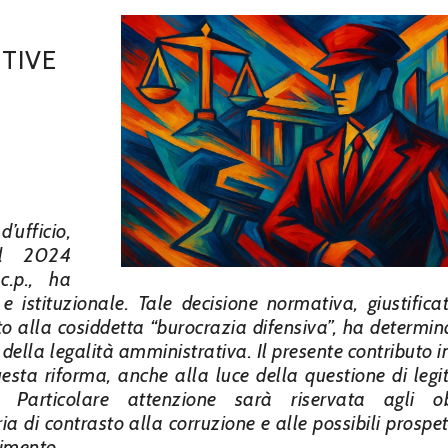
TIVE
’ufficio,
el 2024
c.p., ha
 e istituzionale. Tale decisione normativa, giustific
sto alla cosiddetta “burocrazia difensiva”, ha determi
a della legalità amministrativa. Il presente contributo 
esta riforma, anche alla luce della questione di legi
. Particolare attenzione sarà riservata agli ob
ia di contrasto alla corruzione e alle possibili prospet
rimento.