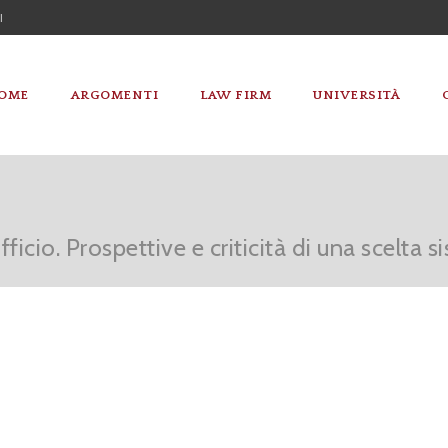
I
OME
ARGOMENTI
LAW FIRM
UNIVERSITÀ
ficio. Prospettive e criticità di una scelta 