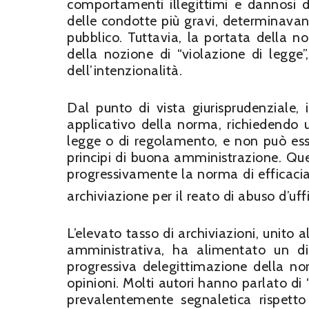
comportamenti illegittimi e dannosi d
delle condotte più gravi, determinavano
pubblico. Tuttavia, la portata della 
della nozione di “violazione di legge”
dell’intenzionalità.
Dal punto di vista giurisprudenziale, 
applicativo della norma, richiedendo 
legge o di regolamento, e non può ess
principi di buona amministrazione. Ques
progressivamente la norma di efficacia, 
archiviazione per il reato di abuso d’uf
L’elevato tasso di archiviazioni, unito 
amministrativa, ha alimentato un di
progressiva delegittimazione della nor
opinioni. Molti autori hanno parlato di 
prevalentemente segnaletica rispetto 