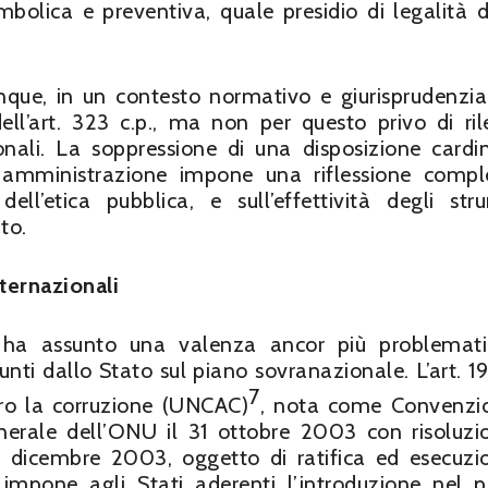
bolica e preventiva, quale presidio di legalità d
nque, in un contesto normativo e giurisprudenzia
ell’art. 323 c.p., ma non per questo privo di ril
nali. La soppressione di una disposizione cardi
a amministrazione impone una riflessione compl
dell’etica pubblica, e sull’effettività degli str
to.
ternazionali
no ha assunto una valenza ancor più problemat
unti dallo Stato sul piano sovranazionale. L’art. 19
7
ro la corruzione (UNCAC)
, nota come Convenzi
erale dell’ONU il 31 ottobre 2003 con risoluzi
 9 dicembre 2003, oggetto di ratifica ed esecuzi
 impone agli Stati aderenti l’introduzione nel p