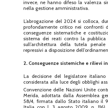
invece, ne hanno difeso la valenza sim
nella gestione amministrativa.
L’abrogazione del 2024 si colloca, du
profondamente critico nei confronti d
conseguenze sistematiche e costituzio
sistema dei reati contro la pubblic
sull’architettura della tutela penale 
repressivi a disposizione dell’ordinamen
2. Conseguenze sistemiche e rilievi in
La decisione del legislatore italia
considerata alla luce degli obblighi ass
Convenzione delle Nazioni Unite cont
Merida, adottata dalla Assemblea gen
58/4, firmata dallo Stato italiano il
Italia con l. 3 agosto 2009, n. 116),