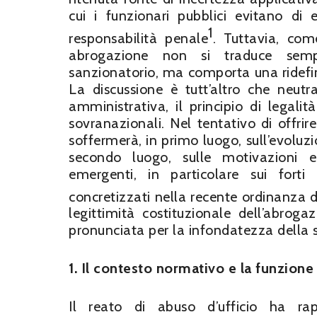
cui i funzionari pubblici evitano di e
1
responsabilità penale
. Tuttavia, com
abrogazione non si traduce semp
sanzionatorio, ma comporta una ridefini
La discussione è tutt’altro che neutr
amministrativa, il principio di legalit
sovranazionali. Nel tentativo di offrir
soffermerà, in primo luogo, sull’evoluzi
secondo luogo, sulle motivazioni e i
emergenti, in particolare sui forti
concretizzati nella recente ordinanza 
legittimità costituzionale dell’abroga
pronunciata per la infondatezza della st
1. Il contesto normativo e la funzione
Il reato di abuso d’ufficio ha rap