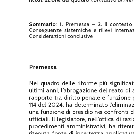
Sommario
:
1.
Premessa –
2.
Il contesto
Conseguenze sistemiche e rilievi interna
Considerazioni conclusive
Premessa
Nel quadro delle riforme più significa
ultimi anni, l’abrogazione del reato di
rapporto tra diritto penale e funzione
114 del 2024, ha determinato l’elimina
una funzione di presidio nei confronti 
ufficiali. Il legislatore, nell’ottica di 
procedimenti amministrativi, ha riten
ritenuta fonte di incertezza applicati