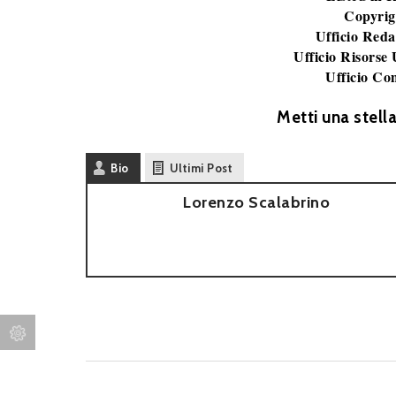
Copyrig
Ufficio Reda
Ufficio Risorse
Ufficio Co
Metti una stell
Bio
Ultimi Post
Lorenzo Scalabrino