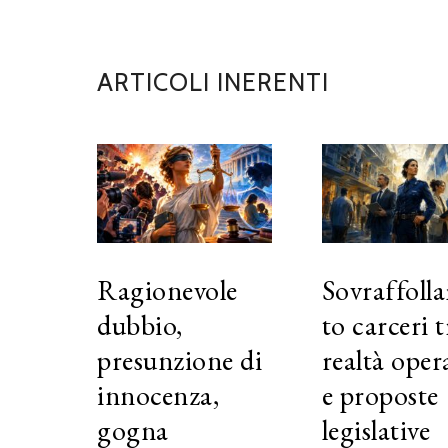
ARTICOLI INERENTI
Ragionevole
Sovraffoll
dubbio,
to carceri t
presunzione di
realtà oper
innocenza,
e proposte
gogna
legislative