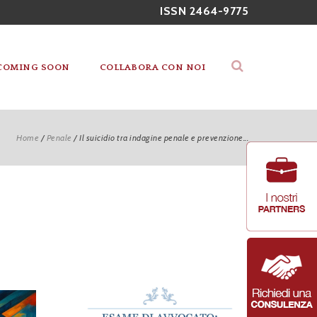
ISSN 2464-9775
COMING SOON
COLLABORA CON NOI
Home
/
Penale
/
Il suicidio tra indagine penale e prevenzione...