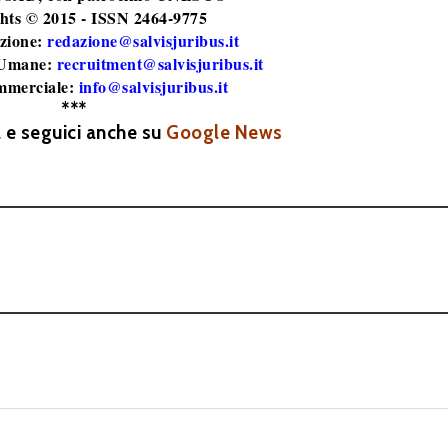
hts © 2015 - ISSN 2464-9775
zione:
redazione@salvisjuribus.it
 Umane:
recruitment@salvisjuribus.it
mmerciale:
info@salvisjuribus.it
***
a e seguici anche su
Google News