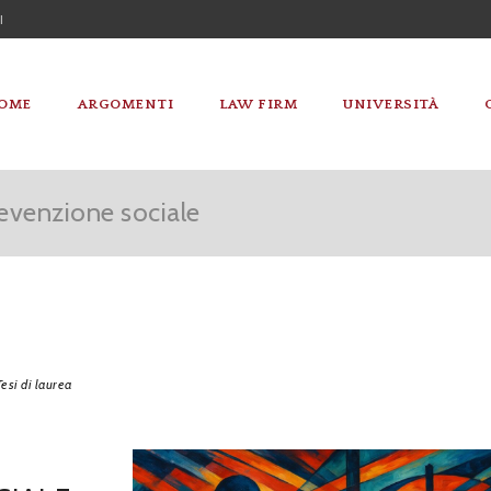
I
OME
ARGOMENTI
LAW FIRM
UNIVERSITÀ
prevenzione sociale
Tesi di laurea