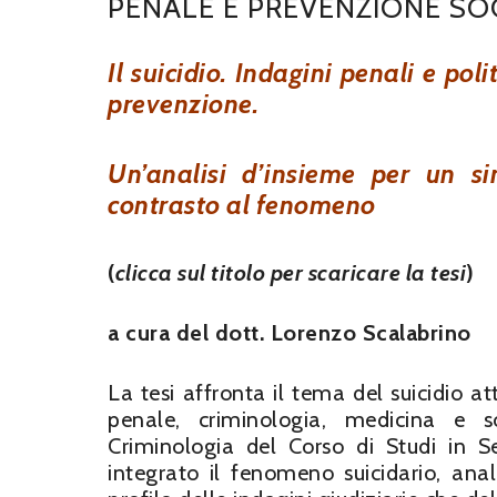
PENALE E PREVENZIONE SO
Il suicidio. Indagini penali e poli
prevenzione.
Un’analisi d’insieme per un si
contrasto al fenomeno
(
clicca sul titolo per scaricare la tesi
)
a cura del dott. Lorenzo Scalabrino
La tesi affronta il tema del suicidio at
penale, criminologia, medicina e so
Criminologia del Corso di Studi in Se
integrato il fenomeno suicidario, ana