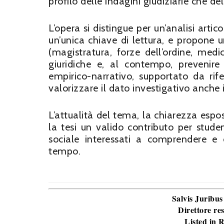
profilo delle indagini giudiziarie che del
L’opera si distingue per un’analisi arti
un’unica chiave di lettura, e propone un
(magistratura, forze dell’ordine, medici
giuridiche e, al contempo, prevenir
empirico-narrativo, supportato da rif
valorizzare il dato investigativo anche 
L’attualità del tema, la chiarezza esposi
la tesi un valido contributo per student
sociale interessati a comprendere e 
tempo.
Salvis Juribus
Direttore re
Listed in