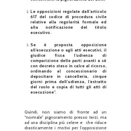
Le opposizioni regolate dall’articolo
617 del codice di procedura civile
relative alla regolarità formale ed
alla notificazione del titolo
esecutivo.
Se è proposta opposizione
all’esecuzione o agli atti esecutivi, il
giudice fissa l’udienza di
comparizione delle parti avanti a sè
con decreto steso in calce al ricorso,
ordinando al concessionario di
depositare in cancelleria, cinque
giorni prima dell’udienza, l’estratto
del ruolo e copia di tutti gli atti di
esecuzione”.
Quindi, non siamo di fronte ad un
“normale” pignoramento presso terzi, ma
ad una disciplina più celere e che riduce
drasticamente i motivi per l’opposizione