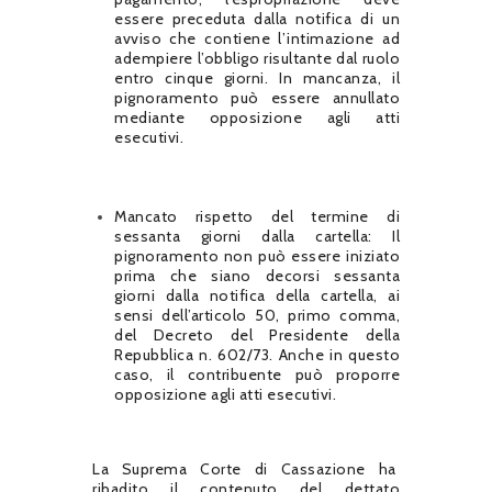
essere preceduta dalla notifica di un
avviso che contiene l’intimazione ad
adempiere l’obbligo risultante dal ruolo
entro cinque giorni. In mancanza, il
pignoramento può essere annullato
mediante opposizione agli atti
esecutivi.
Mancato rispetto del termine di
sessanta giorni dalla cartella: Il
pignoramento non può essere iniziato
prima che siano decorsi sessanta
giorni dalla notifica della cartella, ai
sensi dell’articolo 50, primo comma,
del Decreto del Presidente della
Repubblica n. 602/73. Anche in questo
caso, il contribuente può proporre
opposizione agli atti esecutivi.
La Suprema Corte di Cassazione ha
ribadito il contenuto del dettato