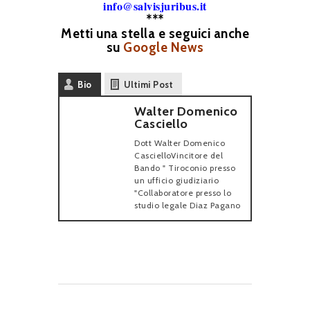
info@salvisjuribus.it
***
Metti una stella e seguici anche
su
Google News
Bio
Ultimi Post
Walter Domenico
Casciello
Dott Walter Domenico
CascielloVincitore del
Bando " Tiroconio presso
un ufficio giudiziario
"Collaboratore presso lo
studio legale Diaz Pagano