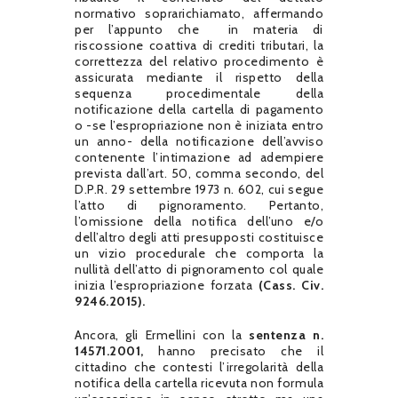
normativo soprarichiamato, affermando
per l’appunto che in materia di
riscossione coattiva di crediti tributari, la
correttezza del relativo procedimento è
assicurata mediante il rispetto della
sequenza procedimentale della
notificazione della cartella di pagamento
o -se l’espropriazione non è iniziata entro
un anno- della notificazione dell’avviso
contenente l’intimazione ad adempiere
prevista dall’art. 50, comma secondo, del
D.P.R. 29 settembre 1973 n. 602, cui segue
l’atto di pignoramento. Pertanto,
l’omissione della notifica dell’uno e/o
dell’altro degli atti presupposti costituisce
un vizio procedurale che comporta la
nullità dell’atto di pignoramento col quale
inizia l’espropriazione forzata
(Cass. Civ.
9246.2015).
Ancora, gli Ermellini con la
sentenza n.
14571.2001,
hanno precisato che il
cittadino che contesti l’irregolarità della
notifica della cartella ricevuta non formula