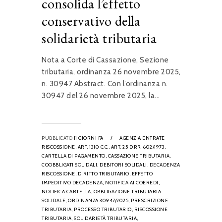
consolida l’effetto
conservativo della
solidarietà tributaria
Nota a Corte di Cassazione, Sezione
tributaria, ordinanza 26 novembre 2025,
n. 30947 Abstract. Con l’ordinanza n.
30947 del 26 novembre 2025, la...
PUBBLICATO
11 GIORNI FA
/
AGENZIA ENTRATE
RISCOSSIONE,
ART. 1310 C.C.,
ART. 25 D.P.R. 602/1973,
CARTELLA DI PAGAMENTO,
CASSAZIONE TRIBUTARIA,
COOBBLIGATI SOLIDALI,
DEBITORI SOLIDALI,
DECADENZA
RISCOSSIONE,
DIRITTO TRIBUTARIO,
EFFETTO
IMPEDITIVO DECADENZA,
NOTIFICA AI COEREDI,
NOTIFICA CARTELLA,
OBBLIGAZIONE TRIBUTARIA
SOLIDALE,
ORDINANZA 30947/2025,
PRESCRIZIONE
TRIBUTARIA,
PROCESSO TRIBUTARIO,
RISCOSSIONE
TRIBUTARIA,
SOLIDARIETÀ TRIBUTARIA,