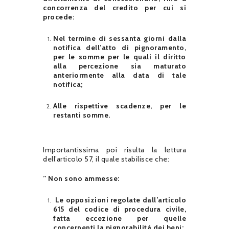
concorrenza del credito per cui si
procede:
Nel termine di sessanta giorni dalla
notifica dell’atto di pignoramento,
per le somme per le quali il diritto
alla percezione sia maturato
anteriormente alla data di tale
notifica;
Alle rispettive scadenze, per le
restanti somme.
Importantissima poi risulta la lettura
dell’articolo 57, il quale stabilisce che:
” Non sono ammesse:
Le opposizioni regolate dall’articolo
615 del codice di procedura civile,
fatta eccezione per quelle
concernenti la pignorabilità dei beni;