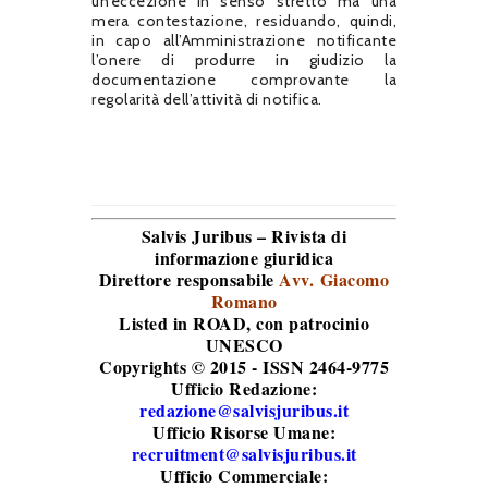
un’eccezione in senso stretto ma una
mera contestazione, residuando, quindi,
in capo all’Amministrazione notificante
l’onere di produrre in giudizio la
documentazione comprovante la
regolarità dell’attività di notifica.
Salvis Juribus – Rivista di
informazione giuridica
Direttore responsabile
Avv. Giacomo
Romano
Listed in ROAD
, con patrocinio
UNESCO
Copyrights © 2015 - ISSN 2464-9775
Ufficio Redazione:
redazione@salvisjuribus.it
Ufficio Risorse Umane:
recruitment@salvisjuribus.it
Ufficio Commerciale: