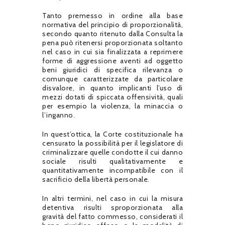
Tanto premesso in ordine alla base
normativa del principio di proporzionalità,
secondo quanto ritenuto dalla Consulta la
pena può ritenersi proporzionata soltanto
nel caso in cui sia finalizzata a reprimere
forme di aggressione aventi ad oggetto
beni giuridici di specifica rilevanza o
comunque caratterizzate da particolare
disvalore, in quanto implicanti l’uso di
mezzi dotati di spiccata offensività, quali
per esempio la violenza, la minaccia o
l’inganno.
In quest’ottica, la Corte costituzionale ha
censurato la possibilità per il legislatore di
criminalizzare quelle condotte il cui danno
sociale risulti qualitativamente e
quantitativamente incompatibile con il
sacrificio della libertà personale.
In altri termini, nel caso in cui la misura
detentiva risulti sproporzionata alla
gravità del fatto commesso, considerati il