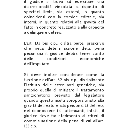
il giudice si trova ad esercitare una
discrezionalità vincolata al rispetto di
specifici limiti, sia esterni, in quanto
coincidenti con la cornice edittale, sia
interni, in quanto relativi alla gravità del
fatto in concreto realizzato e alla capacità
a delinquere del reo.
L’art. 133 bis c.p., d’altra parte, prescrive
che nella determinazione della pena
pecuniaria il giudice debba tener conto
delle condizioni economiche
dell’imputato.
Si deve inoltre considerare come la
funzione dell’art. 62 bis c.p., disciplinante
l’istituto delle attenuanti generiche, sia
proprio quella di mitigare il trattamento
sanzionatorio previsto dal legislatore
quando questo risulti sproporzionato alla
gravità del reato e alla personalità del reo;
nel riconoscere tali attenuanti, infatti, il
giudice deve far riferimento ai criteri di
commisurazione della pena di cui all’art.
133 c.p.