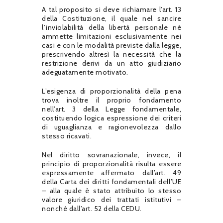
A tal proposito si deve richiamare l’art. 13
della Costituzione, il quale nel sancire
l’inviolabilità della libertà personale né
ammette limitazioni esclusivamente nei
casi e con le modalità previste dalla legge,
prescrivendo altresì la necessità che la
restrizione derivi da un atto giudiziario
adeguatamente motivato.
L’esigenza di proporzionalità della pena
trova inoltre il proprio fondamento
nell’art. 3 della Legge fondamentale,
costituendo logica espressione dei criteri
di uguaglianza e ragionevolezza dallo
stesso ricavati.
Nel diritto sovranazionale, invece, il
principio di proporzionalità risulta essere
espressamente affermato dall’art. 49
della Carta dei diritti fondamentali dell’UE
– alla quale è stato attribuito lo stesso
valore giuridico dei trattati istitutivi –
nonché dall’art. 52 della CEDU.