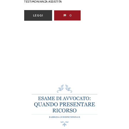
TESTIMONIANZA ASSISTITA
LEGGI
0