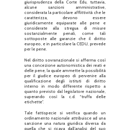
giurisprudenza della Corte Edu, tuttavia,
alcune sanzioni amministrative,
considerata la particolare afflittività che le
caratterizza, devono essere
giuridicamente equiparate alle pene e
considerate alla stregua di misure
sostanzialmente penali, come tali
sottoposte alle garanzie che il diritto
europeo, e in particolare la CEDU, prevede
per le pene.
Nel diritto sovranazionale si afferma così
una concezione autonomistica dei reati e
delle pene, la quale ammette la possibilità
per il giudice europeo di pervenire alla
qualificazione degli istituti di diritto
interno in modo differente rispetto a
quanto previsto dal legislatore nazionale,
superando così la c.d. “truffa delle
etichette”.
Tale fattispecie si verifica quando un
ordinamento nazionale attribuisce ad una
sanzione una natura giuridica diversa da
quella che si ricava dall’analisi del suo