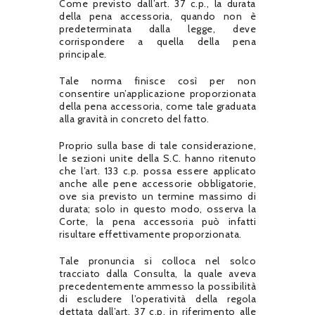
Come previsto dall’art. 37 c.p., la durata
della pena accessoria, quando non è
predeterminata dalla legge, deve
corrispondere a quella della pena
principale.
Tale norma finisce così per non
consentire un’applicazione proporzionata
della pena accessoria, come tale graduata
alla gravità in concreto del fatto.
Proprio sulla base di tale considerazione,
le sezioni unite della S.C. hanno ritenuto
che l’art. 133 c.p. possa essere applicato
anche alle pene accessorie obbligatorie,
ove sia previsto un termine massimo di
durata; solo in questo modo, osserva la
Corte, la pena accessoria può infatti
risultare effettivamente proporzionata.
Tale pronuncia si colloca nel solco
tracciato dalla Consulta, la quale aveva
precedentemente ammesso la possibilità
di escludere l’operatività della regola
dettata dall’art. 37 c.p. in riferimento alle