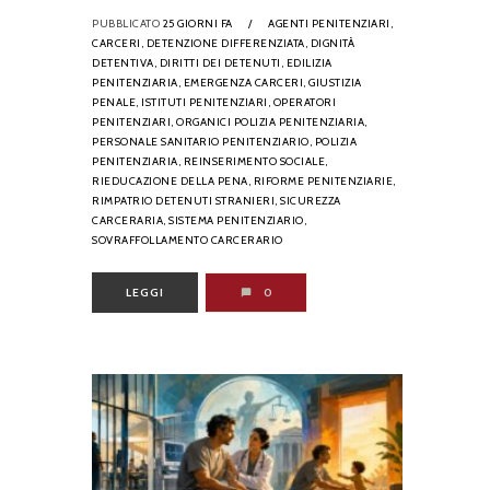
PUBBLICATO
25 GIORNI FA
/
AGENTI PENITENZIARI,
CARCERI,
DETENZIONE DIFFERENZIATA,
DIGNITÀ
DETENTIVA,
DIRITTI DEI DETENUTI,
EDILIZIA
PENITENZIARIA,
EMERGENZA CARCERI,
GIUSTIZIA
PENALE,
ISTITUTI PENITENZIARI,
OPERATORI
PENITENZIARI,
ORGANICI POLIZIA PENITENZIARIA,
PERSONALE SANITARIO PENITENZIARIO,
POLIZIA
PENITENZIARIA,
REINSERIMENTO SOCIALE,
RIEDUCAZIONE DELLA PENA,
RIFORME PENITENZIARIE,
RIMPATRIO DETENUTI STRANIERI,
SICUREZZA
CARCERARIA,
SISTEMA PENITENZIARIO,
SOVRAFFOLLAMENTO CARCERARIO
LEGGI
0