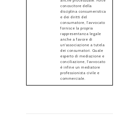
anche processuale. Forte
conoscitore della
disciplina consumeristica
e dei diritti del
consumatore, l'avvocato
fornisce la propria
rappresentanza legale
anche a favore di
un'associazione a tutela
dei consumatori. Quale
esperto di mediazione e
conciliazione, l'avvocato
è infine un mediatore
professionista civile e
commerciale.