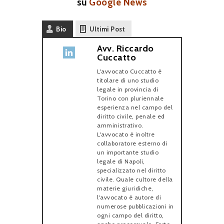
su
Google News
Bio
Ultimi Post
Avv. Riccardo
Cuccatto
L'avvocato Cuccatto è
titolare di uno studio
legale in provincia di
Torino con pluriennale
esperienza nel campo del
diritto civile, penale ed
amministrativo.
L'avvocato è inoltre
collaboratore esterno di
un importante studio
legale di Napoli,
specializzato nel diritto
civile. Quale cultore della
materie giuridiche,
l'avvocato è autore di
numerose pubblicazioni in
ogni campo del diritto,