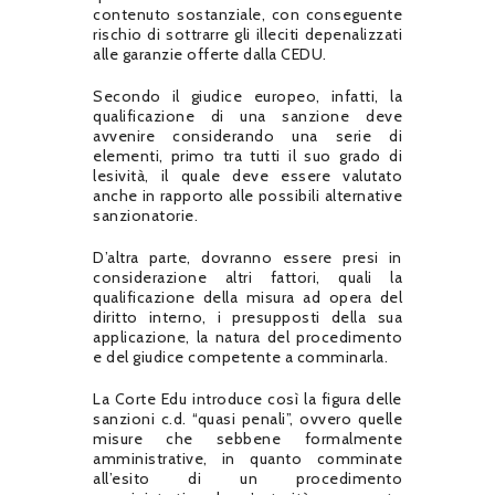
contenuto sostanziale, con conseguente
rischio di sottrarre gli illeciti depenalizzati
alle garanzie offerte dalla CEDU.
Secondo il giudice europeo, infatti, la
qualificazione di una sanzione deve
avvenire considerando una serie di
elementi, primo tra tutti il suo grado di
lesività, il quale deve essere valutato
anche in rapporto alle possibili alternative
sanzionatorie.
D’altra parte, dovranno essere presi in
considerazione altri fattori, quali la
qualificazione della misura ad opera del
diritto interno, i presupposti della sua
applicazione, la natura del procedimento
e del giudice competente a comminarla.
La Corte Edu introduce così la figura delle
sanzioni c.d. “quasi penali”, ovvero quelle
misure che sebbene formalmente
amministrative, in quanto comminate
all’esito di un procedimento