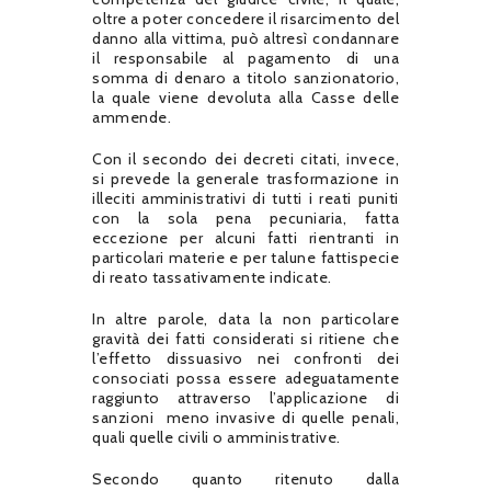
oltre a poter concedere il risarcimento del
danno alla vittima, può altresì condannare
il responsabile al pagamento di una
somma di denaro a titolo sanzionatorio,
la quale viene devoluta alla Casse delle
ammende.
Con il secondo dei decreti citati, invece,
si prevede la generale trasformazione in
illeciti amministrativi di tutti i reati puniti
con la sola pena pecuniaria, fatta
eccezione per alcuni fatti rientranti in
particolari materie e per talune fattispecie
di reato tassativamente indicate.
In altre parole, data la non particolare
gravità dei fatti considerati si ritiene che
l’effetto dissuasivo nei confronti dei
consociati possa essere adeguatamente
raggiunto attraverso l’applicazione di
sanzioni
meno invasive di quelle penali,
quali quelle civili o amministrative.
Secondo quanto ritenuto dalla