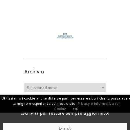
Archivio
Utilizziamo i cookie anche di terze parti per essere sicuri che tu possa aver
la migliore esperienza sul nostro sito
Privacy e Informativa sui
Cookie
OK
Iscriviti per restare sempre aggiornato!