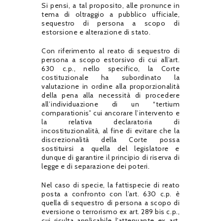
Si pensi, a tal proposito, alle pronunce in
tema di oltraggio a pubblico ufficiale,
sequestro di persona a scopo di
estorsione e alterazione di stato.
Con riferimento al reato di sequestro di
persona a scopo estorsivo di cui all’art.
630 c.p., nello specifico, la Corte
costituzionale ha subordinato la
valutazione in ordine alla proporzionalità
della pena alla necessità di procedere
all’individuazione di un “tertium
comparationis” cui ancorare l’intervento e
la relativa declaratoria di
incostituzionalità, al fine di evitare che la
discrezionalità della Corte possa
sostituirsi a quella del legislatore e
dunque di garantire il principio di riserva di
legge e di separazione dei poteri.
Nel caso di specie, la fattispecie di reato
posta a confronto con l’art. 630 c.p. è
quella di sequestro di persona a scopo di
eversione o terrorismo ex art. 289 bis c.p.,
cui risulta applicabile l’attenuante ex art.