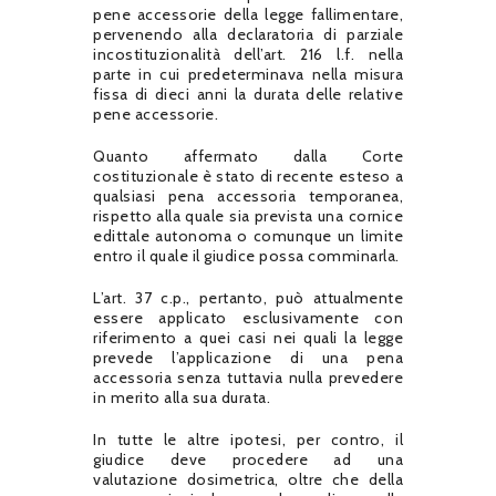
pene accessorie della legge fallimentare,
pervenendo alla declaratoria di parziale
incostituzionalità dell’art. 216 l.f. nella
parte in cui predeterminava nella misura
fissa di dieci anni la durata delle relative
pene accessorie.
Quanto affermato dalla Corte
costituzionale è stato di recente esteso a
qualsiasi pena accessoria temporanea,
rispetto alla quale sia prevista una cornice
edittale autonoma o comunque un limite
entro il quale il giudice possa comminarla.
L’art. 37 c.p., pertanto, può attualmente
essere applicato esclusivamente con
riferimento a quei casi nei quali la legge
prevede l’applicazione di una pena
accessoria senza tuttavia nulla prevedere
in merito alla sua durata.
In tutte le altre ipotesi, per contro, il
giudice deve procedere ad una
valutazione dosimetrica, oltre che della