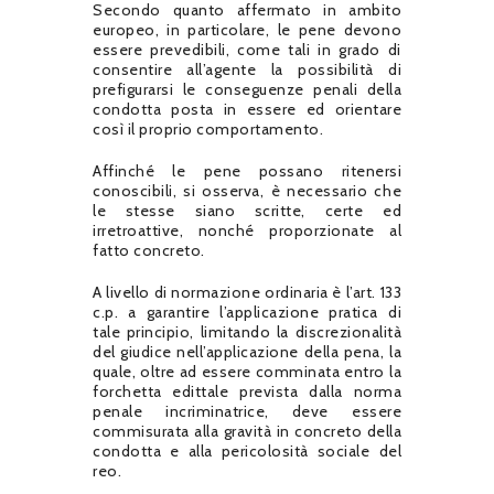
Secondo quanto affermato in ambito
europeo, in particolare, le pene devono
essere prevedibili, come tali in grado di
consentire all’agente la possibilità di
prefigurarsi le conseguenze penali della
condotta posta in essere ed orientare
così il proprio comportamento.
Affinché le pene possano ritenersi
conoscibili, si osserva, è necessario che
le stesse siano scritte, certe ed
irretroattive, nonché proporzionate al
fatto concreto.
A livello di normazione ordinaria è l’art. 133
c.p. a garantire l’applicazione pratica di
tale principio, limitando la discrezionalità
del giudice nell’applicazione della pena, la
quale, oltre ad essere comminata entro la
forchetta edittale prevista dalla norma
penale incriminatrice, deve essere
commisurata alla gravità in concreto della
condotta e alla pericolosità sociale del
reo.