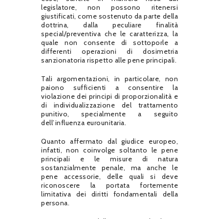
legislatore, non possono ritenersi
giustificati, come sostenuto da parte della
dottrina, dalla peculiare finalità
special/preventiva che le caratterizza, la
quale non consente di sottoporle a
differenti operazioni di dosimetria
sanzionatoria rispetto alle pene principali.
Tali argomentazioni, in particolare, non
paiono sufficienti a consentire la
violazione dei principi di proporzionalità e
di individualizzazione del trattamento
punitivo, specialmente a seguito
dell’influenza eurounitaria.
Quanto affermato dal giudice europeo,
infatti, non coinvolge soltanto le pene
principali e le misure di natura
sostanzialmente penale, ma anche le
pene accessorie, delle quali si deve
riconoscere la portata fortemente
limitativa dei diritti fondamentali della
persona.