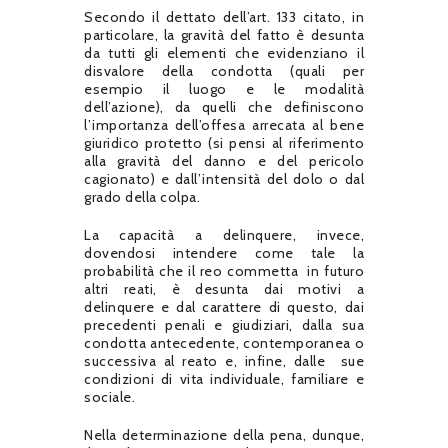
Secondo il dettato dell’art. 133 citato, in
particolare, la gravità del fatto è desunta
da tutti gli elementi che evidenziano il
disvalore della condotta (quali per
esempio il luogo e le modalità
dell’azione), da quelli che definiscono
l’importanza dell’offesa arrecata al bene
giuridico protetto (si pensi al riferimento
alla gravità del danno e del pericolo
cagionato) e dall’intensità del dolo o dal
grado della colpa.
La capacità a delinquere, invece,
dovendosi intendere come tale la
probabilità che il reo commetta
in futuro
altri reati, è desunta dai motivi a
delinquere e dal carattere di questo, dai
precedenti penali e giudiziari, dalla sua
condotta antecedente, contemporanea o
successiva al reato e, infine, dalle
sue
condizioni di vita individuale, familiare e
sociale.
Nella determinazione della pena, dunque,