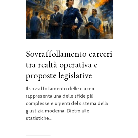
Sovraffollamento carceri
tra realtà operativa e
proposte legislative
Il sovraffollamento delle carceri
rappresenta una delle sfide più
complesse e urgenti del sistema della
giustizia moderna. Dietro alle
statistiche...