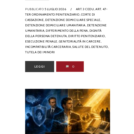
PUBBLICATO
5 LUGLIO 2026
/
ART. 3 CEDU,
ART. 47-
TER ORDINAMENTO PENITENZIARIO,
CORTE DI
CASSAZIONE,
DETENZIONE DOMICILIARE SPECIALE,
DETENZIONE DOMICILIARE UMANITARIA,
DETENZIONE
UMANITARIA,
DIFFERIMENTO DELLA PENA,
DIGNITÀ
DELLA PERSONA DETENUTA,
DIRITTO PENITENZIARIO,
ESECUZIONE PENALE,
GENITORIALITÀ IN CARCERE,
INCOMPATIBILITÀ CARCERARIA,
SALUTE DEL DETENUTO,
TUTELA DEI MINORI
LEGGI
0