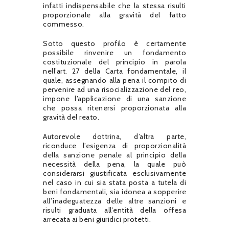
infatti indispensabile che la stessa risulti
proporzionale alla gravità del fatto
commesso.
Sotto questo profilo è certamente
possibile rinvenire un fondamento
costituzionale del principio in parola
nell’art. 27 della Carta fondamentale, il
quale, assegnando alla pena il compito di
pervenire ad una risocializzazione del reo,
impone l’applicazione di una sanzione
che possa ritenersi proporzionata alla
gravità del reato.
Autorevole dottrina, d’altra parte,
riconduce l’esigenza di proporzionalità
della sanzione penale al principio della
necessità della pena, la quale può
considerarsi giustificata esclusivamente
nel caso in cui sia stata posta a tutela di
beni fondamentali, sia idonea a sopperire
all’inadeguatezza delle altre sanzioni e
risulti graduata all’entità della offesa
arrecata ai beni giuridici protetti.