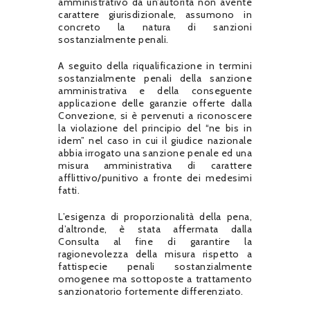
amministrativo da un’autorità non avente
carattere giurisdizionale, assumono in
concreto la natura di sanzioni
sostanzialmente penali.
A seguito della riqualificazione in termini
sostanzialmente penali della sanzione
amministrativa e della conseguente
applicazione delle garanzie offerte dalla
Convezione, si è pervenuti a riconoscere
la violazione del principio del “ne bis in
idem” nel caso in cui il giudice nazionale
abbia irrogato una sanzione penale ed una
misura amministrativa di carattere
afflittivo/punitivo a fronte dei medesimi
fatti.
L’esigenza di proporzionalità della pena,
d’altronde, è stata affermata dalla
Consulta al fine di garantire la
ragionevolezza della misura rispetto a
fattispecie penali sostanzialmente
omogenee ma sottoposte a trattamento
sanzionatorio fortemente differenziato.