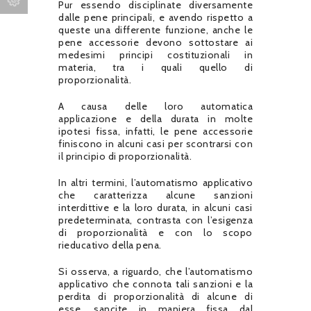
Pur essendo disciplinate diversamente
dalle pene principali, e avendo rispetto a
queste una differente funzione, anche le
pene accessorie devono sottostare ai
medesimi principi costituzionali in
materia, tra i quali quello di
proporzionalità.
A causa delle loro automatica
applicazione e della durata in molte
ipotesi fissa, infatti, le pene accessorie
finiscono in alcuni casi per scontrarsi con
il principio di proporzionalità.
In altri termini, l’automatismo applicativo
che caratterizza alcune sanzioni
interdittive e la loro durata, in alcuni casi
predeterminata, contrasta con l’esigenza
di proporzionalità e con lo scopo
rieducativo della pena.
Si osserva, a riguardo, che l’automatismo
applicativo che connota tali sanzioni e la
perdita di proporzionalità di alcune di
esse, sancite in maniera fissa dal