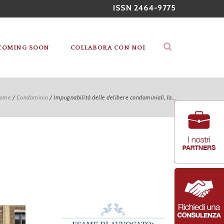
ISSN 2464-9775
COMING SOON
COLLABORA CON NOI
ome
/
Condominio
/
Impugnabilità delle delibere condominiali, la...