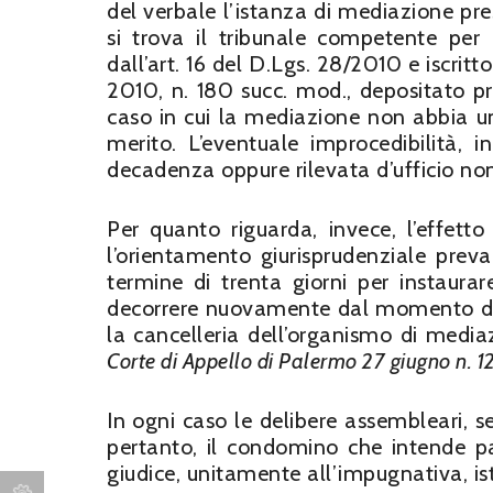
del verbale l’istanza di mediazione pr
si trova il tribunale competente per 
dall’art. 16 del D.Lgs. 28/2010 e iscritt
2010, n. 180 succ. mod., depositato pre
caso in cui la mediazione non abbia un 
merito. L’eventuale improcedibilità, 
decadenza oppure rilevata d’ufficio non
Per quanto riguarda, invece, l’effet
l’orientamento giurisprudenziale preva
termine di trenta giorni per instaura
decorrere nuovamente dal momento del
la cancelleria dell’organismo di medi
Corte di Appello di Palermo 27 giugno n. 1
In ogni caso le delibere assembleari, 
pertanto, il condomino che intende par
giudice, unitamente all’impugnativa, ist