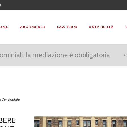
I
OME
ARGOMENTI
LAW FIRM
UNIVERSITÀ
ominiali, la mediazione è obbligatoria
H
n
Condominio
BERE