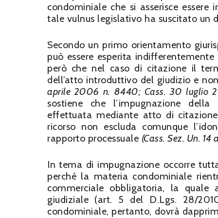
condominiale che si asserisce essere in
tale vulnus legislativo ha suscitato un d
Secondo un primo orientamento giuris
può essere esperita indifferentemente 
però che nel caso di citazione il termi
dell’atto introduttivo del giudizio e no
aprile 2006 n. 8440; Cass. 30 luglio 
sostiene che l’impugnazione della 
effettuata mediante atto di citazione 
ricorso non escluda comunque l’idon
rapporto processuale
(Cass. Sez. Un. 14 a
In tema di impugnazione occorre tuttav
perché la materia condominiale rientr
commerciale obbligatoria, la quale 
giudiziale (art. 5 del D.Lgs. 28/20
condominiale, pertanto, dovrà dapprima