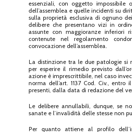
essenziali, con oggetto impossibile 
dell’assemblea e quelle incidenti su dirit
sulla proprietà esclusiva di ognuno de
delibere che presentano vizi in ordin
assunte con maggioranze inferiori r
contenute nel regolamento condom
convocazione dell’assemblea.
La distinzione tra le due patologie si 
per esperire il rimedio previsto dall’o
azione è imprescrittibile, nel caso invec
norma dell’art. 1137 Cod. Civ., entro i
presenti, dalla data di redazione del v
Le delibere annullabili, dunque, se n
sanate e l’invalidità delle stesse non 
Per quanto attiene al profilo dell’