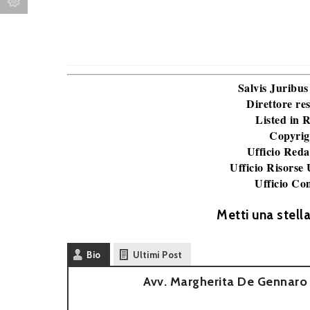
Salvis Juribus
Direttore re
Listed in
Copyrig
Ufficio Reda
Ufficio Risorse
Ufficio Co
Metti una stell
Bio
Ultimi Post
Avv. Margherita De Gennaro