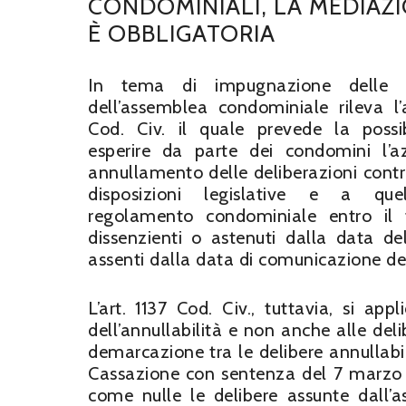
CONDOMINIALI, LA MEDIAZ
È OBBLIGATORIA
In tema di impugnazione delle d
dell’assemblea condominiale rileva l’a
Cod. Civ. il quale prevede la possib
esperire da parte dei condomini l’a
annullamento delle deliberazioni contra
disposizioni legislative e a que
regolamento condominiale entro il t
dissenzienti o astenuti dalla data d
assenti dalla data di comunicazione de
L’art. 1137 Cod. Civ., tuttavia, si ap
dell’annullabilità e non anche alle deli
demarcazione tra le delibere annullabili
Cassazione con sentenza del 7 marzo d
come nulle le delibere assunte dall’