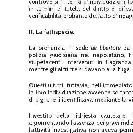
controversi in tema d’individuazioni fo
in termini di tutela del diritto di di
verificabilità probante dell’atto d’inda
II. La fattispecie.
La pronunzia in sede
de libertate
da 
polizia giudiziaria nel napoletano, f
stupefacenti. Intervenuti in flagranza
mentre gli altri tre si davano alla fuga.
Questi ultimi, tuttavia, nell’immediato
la loro individuazione avvenne soltanto 
di p.g. che li identificava mediante la v
Investito della richiesta cautelare,
argomentando l’assenza dei gravi indizi 
l’attività investigativa non aveva perme