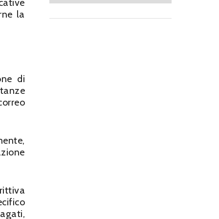
cative
rne la
one di
stanze
correo
mente,
azione
ittiva
cifico
agati,