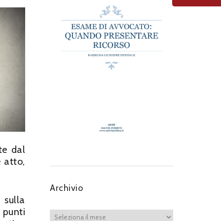
te dal
 atto,
Archivio
 sulla
 punti