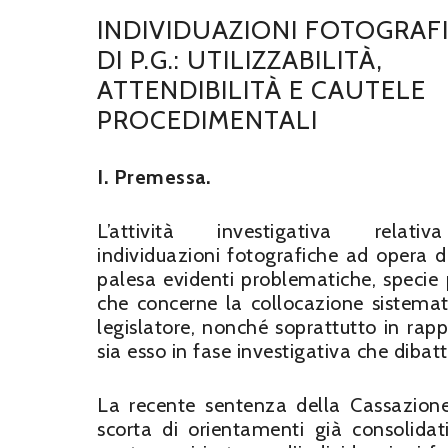
INDIVIDUAZIONI FOTOGRAF
DI P.G.: UTILIZZABILITÀ,
ATTENDIBILITÀ E CAUTELE
PROCEDIMENTALI
I. Premessa.
L’attività investigativa relati
individuazioni fotografiche ad opera de
palesa evidenti problematiche, specie 
che concerne la collocazione sistemat
legislatore, nonché soprattutto in rappor
sia esso in fase investigativa che dibat
La recente sentenza della Cassazione 
scorta di orientamenti già consolidati