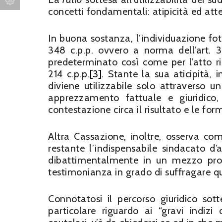
concetti fondamentali: atipicità ed atte
In buona sostanza, l’individuazione foto
348 c.p.p. ovvero a norma dell’art. 3
predeterminato così come per l’atto ric
214 c.p.p.
[3]
. Stante la sua aticipità, 
diviene utilizzabile solo attraverso un
apprezzamento fattuale e giuridico,
contestazione circa il risultato e le f
Altra Cassazione, inoltre, osserva co
restante l’indispensabile sindacato d’at
dibattimentalmente in un mezzo proba
testimonianza in grado di suffragare 
Connotatosi il percorso giuridico sotte
particolare riguardo ai “gravi indizi