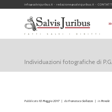
info@salvisjuribus.it
-
redazione@salvisjuribus.it
-
CONTATT
H
FATTI SALVI I DIRITTI
Individuazioni fotografiche di P.G.:
Pubblicato
10 Maggio 2017
|
da
Francesco Sollazzo
|
in
Penale