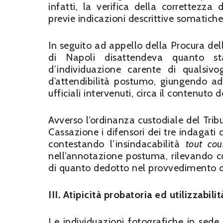
infatti, la verifica della correttezza 
previe indicazioni descrittive somatiche c
In seguito ad appello della Procura dell
di Napoli disattendeva quanto sta
d’individuazione carente di qualsiv
d’attendibilità postumo, giungendo ad e
ufficiali intervenuti, circa il contenuto
Avverso l’ordinanza custodiale del Tribu
Cassazione i difensori dei tre indagat
contestando l’insindacabilità
tout cou
nell’annotazione postuma, rilevando cos
di quanto dedotto nel provvedimento di
III.
Atipicità probatoria ed utilizzabilit
Le individuazioni fotografiche in sede 