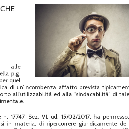
ICHE
va alle
lla p.g.
per quel
ica di un’incombenza affatto prevista tipicamen
to all’utilizzabilità ed alla “sindacabilità” di tale
timentale.
n. 17747, Sez. VI, ud. 15/02/2017, ha permesso,
si in materia, di ripercorrere giuridicamente dei