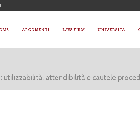
I
OME
ARGOMENTI
LAW FIRM
UNIVERSITÀ
 utilizzabilità, attendibilità e cautele proce