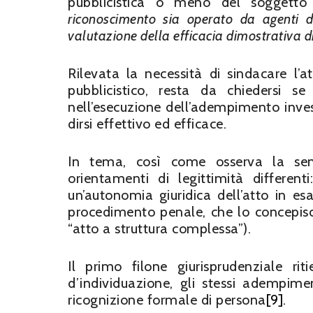
pubblicistica o meno del soggetto 
riconoscimento sia operato da agenti de
valutazione della efficacia dimostrativa di
Rilevata la necessità di sindacare l’a
pubblicistico, resta da chiedersi s
nell’esecuzione dell’adempimento invest
dirsi effettivo ed efficace.
In tema, così come osserva la se
orientamenti di legittimità differe
un’autonomia giuridica dell’atto in esa
procedimento penale, che lo concepisce
“atto a struttura complessa”).
Il primo filone giurisprudenziale ri
d’individuazione, gli stessi adempiment
ricognizione formale di persona
[9]
.