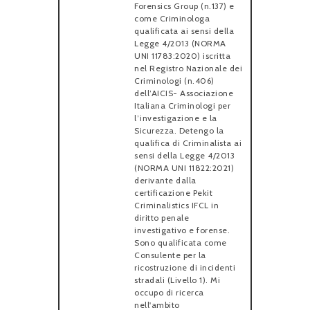
Forensics Group (n.137) e
come Criminologa
qualificata ai sensi della
Legge 4/2013 (NORMA
UNI 11783:2020) iscritta
nel Registro Nazionale dei
Criminologi (n.406)
dell’AICIS- Associazione
Italiana Criminologi per
l’investigazione e la
Sicurezza. Detengo la
qualifica di Criminalista ai
sensi della Legge 4/2013
(NORMA UNI 11822:2021)
derivante dalla
certificazione Pekit
Criminalistics IFCL in
diritto penale
investigativo e forense.
Sono qualificata come
Consulente per la
ricostruzione di incidenti
stradali (Livello 1). Mi
occupo di ricerca
nell'ambito