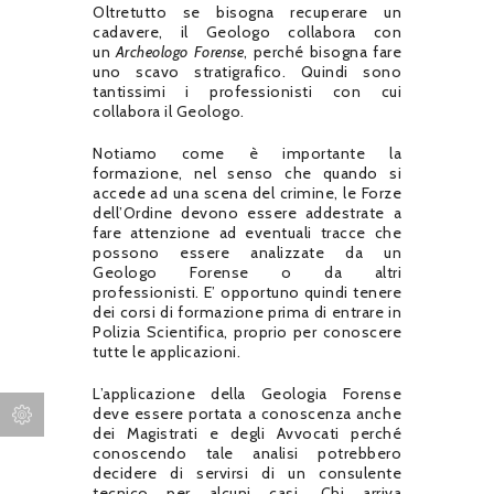
Oltretutto se bisogna recuperare un
cadavere, il Geologo collabora con
un
Archeologo Forense
, perché bisogna fare
uno scavo stratigrafico. Quindi sono
tantissimi i professionisti con cui
collabora il Geologo.
Notiamo come è importante la
formazione, nel senso che quando si
accede ad una scena del crimine, le Forze
dell’Ordine devono essere addestrate a
fare attenzione ad eventuali tracce che
possono essere analizzate da un
Geologo Forense o da altri
professionisti. E’ opportuno quindi tenere
dei corsi di formazione prima di entrare in
Polizia Scientifica, proprio per conoscere
tutte le applicazioni.
L’applicazione della Geologia Forense
deve essere portata a conoscenza anche
dei Magistrati e degli Avvocati perché
conoscendo tale analisi potrebbero
decidere di servirsi di un consulente
tecnico per alcuni casi. Chi arriva