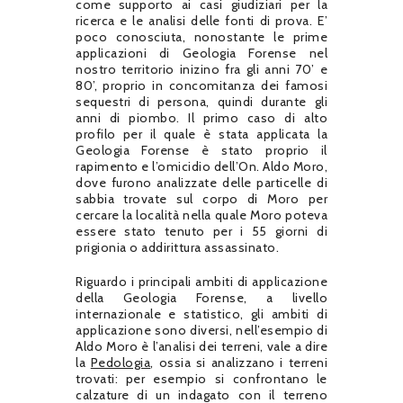
come supporto ai casi giudiziari per la
ricerca e le analisi delle fonti di prova. E’
poco conosciuta, nonostante le prime
applicazioni di Geologia Forense nel
nostro territorio inizino fra gli anni 70’ e
80’, proprio in concomitanza dei famosi
sequestri di persona, quindi durante gli
anni di piombo. Il primo caso di alto
profilo per il quale è stata applicata la
Geologia Forense è stato proprio il
rapimento e l’omicidio dell’On. Aldo Moro,
dove furono analizzate delle particelle di
sabbia trovate sul corpo di Moro per
cercare la località nella quale Moro poteva
essere stato tenuto per i 55 giorni di
prigionia o addirittura assassinato.
Riguardo i principali ambiti di applicazione
della Geologia Forense, a livello
internazionale e statistico, gli ambiti di
applicazione sono diversi, nell’esempio di
Aldo Moro è l’analisi dei terreni, vale a dire
la
Pedologia
, ossia si analizzano i terreni
trovati: per esempio si confrontano le
calzature di un indagato con il terreno