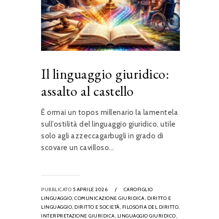
Il linguaggio giuridico:
assalto al castello
È ormai un topos millenario la lamentela
sull’ostilità del linguaggio giuridico, utile
solo agli azzeccagarbugli in grado di
scovare un cavilloso...
PUBBLICATO
5 APRILE 2026
/
CAROFIGLIO
LINGUAGGIO,
COMUNICAZIONE GIURIDICA,
DIRITTO E
LINGUAGGIO,
DIRITTO E SOCIETÀ,
FILOSOFIA DEL DIRITTO,
INTERPRETAZIONE GIURIDICA,
LINGUAGGIO GIURIDICO,