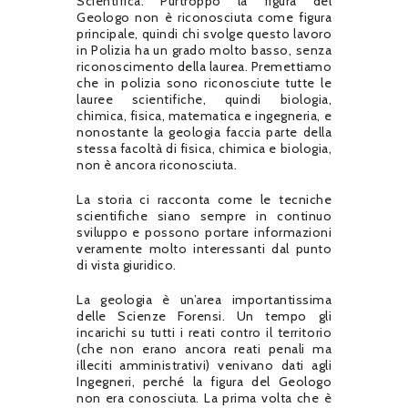
Scientifica. Purtroppo la figura del
Geologo non è riconosciuta come figura
principale, quindi chi svolge questo lavoro
in Polizia ha un grado molto basso, senza
riconoscimento della laurea. Premettiamo
che in polizia sono riconosciute tutte le
lauree scientifiche, quindi biologia,
chimica, fisica, matematica e ingegneria, e
nonostante la geologia faccia parte della
stessa facoltà di fisica, chimica e biologia,
non è ancora riconosciuta.
La storia ci racconta come le tecniche
scientifiche siano sempre in continuo
sviluppo e possono portare informazioni
veramente molto interessanti dal punto
di vista giuridico.
La geologia è un’area importantissima
delle Scienze Forensi. Un tempo gli
incarichi su tutti i reati contro il territorio
(che non erano ancora reati penali ma
illeciti amministrativi) venivano dati agli
Ingegneri, perché la figura del Geologo
non era conosciuta. La prima volta che è