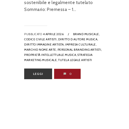
sostenibile e legalmente tutelato
Sommario: Premessa – 1...
PUBBLICATO
4 APRILE 2026
/
BRAND MUSICALE,
CODICE CIVILE ARTISTI,
DIRITTO D AUTORE MUSICA,
DIRITTO IMMAGINE ARTISTA,
IMPRESA CULTURALE,
MARCHIO NOME ARTE,
PERSONAL BRANDING ARTISTI,
PROPRIETÀ INTELLETTUALE MUSICA,
STRATEGIA
MARKETING MUSICALE,
TUTELA LEGALE ARTISTI
LEGGI
0