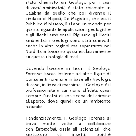
stato chiamato un Geologo per i casi
di
reati ambientali
, è stato chiamato in
Calabria da quello che poi divenne il
sindaco di Napoli, De Magistris, che era il
Pubblico Ministero, lì si aprì un mondo per
quanto riguarda le applicazioni geologiche
e gli illeciti ambientali. Riguardo gli illeciti
ambientali, i Geologi sono stati coinvolti
anche in altre regioni ma soprattutto nel
Nord Italia lavorano quasi esclusivamente
su questa tipologia di reati.
Dovendo lavorare in team, il Geologo
Forense lavora insieme ad altre figure di
Consulenti Forensi e in base alla tipologia
di caso, in linea di massima, il Geologo è il
professionista a cui viene affidata quasi
sempre l’analisi di una scena del crimine
all’aperto, dove quindi c’è un ‘ambiente
naturale’.
Tendenzialmente, il Geologo Forense si
trova molte volte a collaborare
con
Entomologi
, ossia gli ‘scienziati’ che
analizzano gli insetti, poiché