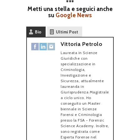
***
Metti una stella e seguici anche
su
Google News
Bio
Ultimi Post
Vittoria Petrolo
Laureata in Scienze
Giuridiche con
specializzazione in
Criminologia,
Investigazione e
Sicurezza, attualmente
laureanda in
Giurisprudenza Magistrale
a ciclo unico. Ho
conseguito un Master
biennale in Scienze
Forensi e Criminologia
presso la FSA - Forensic
Science Academy. Inoltre,
sono registrata come
Esperta Forense nel