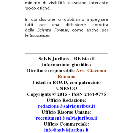
minimo di visibilità, rilasciano interviste
‘poco etiche’.
In conclusione ci dobbiamo impegnare
tutti per una diffusione corretta
della
Scienza Forense
, come anche per
le
Geoscienze
.
Salvis Juribus – Rivista di
informazione giuridica
Direttore responsabile
Avv. Giacomo
Romano
Listed in ROAD
, con patrocinio
UNESCO
Copyrights © 2015 - ISSN 2464-9775
Ufficio Redazione:
redazione@salvisjuribus.it
Ufficio Risorse Umane:
recruitment@salvisjuribus.it
Ufficio Commerciale:
info@salvisjuribus.it