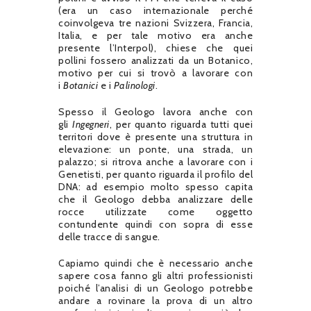
(era un caso internazionale perché
coinvolgeva tre nazioni Svizzera, Francia,
Italia, e per tale motivo era anche
presente l’Interpol), chiese che quei
pollini fossero analizzati da un Botanico,
motivo per cui si trovò a lavorare con
i
Botanici
e i
Palinologi
.
Spesso il Geologo lavora anche con
gli
Ingegneri
, per quanto riguarda tutti quei
territori dove è presente una struttura in
elevazione: un ponte, una strada, un
palazzo; si ritrova anche a lavorare con i
Genetisti, per quanto riguarda il profilo del
DNA: ad esempio molto spesso capita
che il Geologo debba analizzare delle
rocce utilizzate come oggetto
contundente quindi con sopra di esse
delle tracce di sangue.
Capiamo quindi che è necessario anche
sapere cosa fanno gli altri professionisti
poiché l’analisi di un Geologo potrebbe
andare a rovinare la prova di un altro