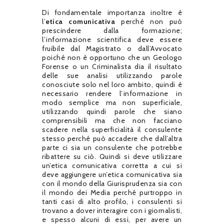
Di fondamentale importanza inoltre è
l’
etica comunicativa
perché non può
prescindere dalla formazione;
l’informazione scientifica deve essere
fruibile dal Magistrato o dall’Avvocato
poiché non è opportuno che un Geologo
Forense o un Criminalista dia il risultato
delle sue analisi utilizzando parole
conosciute solo nel loro ambito, quindi è
necessario rendere l’informazione in
modo semplice ma non superficiale,
utilizzando quindi parole che siano
comprensibili ma che non facciano
scadere nella superficialità il consulente
stesso perché può accadere che dall’altra
parte ci sia un consulente che potrebbe
ribattere su ciò. Quindi si deve utilizzare
un’etica comunicativa corretta a cui si
deve aggiungere un’etica comunicativa sia
con il mondo della Giurisprudenza sia con
il mondo dei Media perché purtroppo in
tanti casi di alto profilo, i consulenti si
trovano a dover interagire con i giornalisti,
e spesso alcuni di essi, per avere un