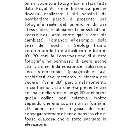
prima copertura fotografica è stata fatta
dalla Royal Air Force britannica perché
doveva localizzare i siti sensibili da
bombardare perciò è presente una
fotografia reale del terreno e di una
stessa area, e abbiamo la possibilità di
vedere negli anni come quella area sia
cambiata). Tornando all’esempio della
terra dei fuochi, i Geologi hanno
confrontato le foto attuali con le foto di
10- 20 anni fa, l’osservazione di queste
fotografie ha permesso di avere anche
una visione tridimensionale utilizzando
uno steroscopio (paragonabile agli
occhialetti che mettiamo al cinema per
vedere i film in 3D), perciò nel momento
in cui hanno visto che era presente una
collina e nello stesso luogo 20 anni prima
quella collina non esisteva, inoltre
sapendo che una collina non si forma in
20 anni ma in migliaia di anni,
conseguentemente hanno pensato che ci
fosse qualcosa che è stato sversato in
elevazione.