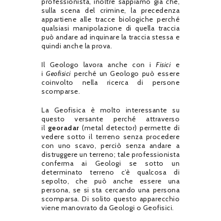
professionista, inoltre sappiamo già che,
sulla scena del crimine, la precedenza
appartiene alle tracce biologiche perché
qualsiasi manipolazione di quella traccia
può andare ad inquinare la traccia stessa e
quindi anche la prova.
Il Geologo lavora anche con i
Fisici
e
i
Geofisici
perché un Geologo può essere
coinvolto nella ricerca di persone
scomparse.
La Geofisica è molto interessante su
questo versante perché attraverso
il
georadar
(metal detector) permette di
vedere sotto il terreno senza procedere
con uno scavo, perciò senza andare a
distruggere un terreno; tale professionista
conferma ai Geologi se sotto un
determinato terreno c’è qualcosa di
sepolto, che può anche essere una
persona, se si sta cercando una persona
scomparsa. Di solito questo apparecchio
viene manovrato da Geologi o Geofisici.