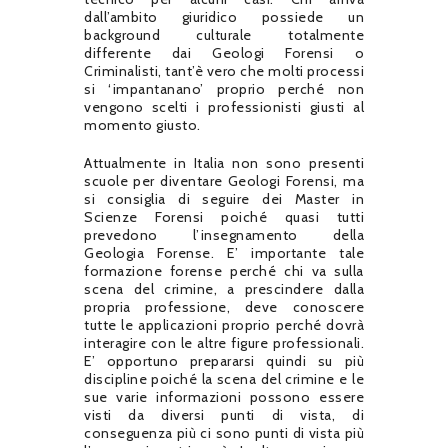
dall’ambito giuridico possiede un
background culturale totalmente
differente dai Geologi Forensi o
Criminalisti, tant’è vero che molti processi
si ‘impantanano’ proprio perché non
vengono scelti i professionisti giusti al
momento giusto.
Attualmente in Italia non sono presenti
scuole per diventare Geologi Forensi, ma
si consiglia di seguire dei Master in
Scienze Forensi poiché quasi tutti
prevedono l’insegnamento della
Geologia Forense. E’ importante tale
formazione forense perché chi va sulla
scena del crimine, a prescindere dalla
propria professione, deve conoscere
tutte le applicazioni proprio perché dovrà
interagire con le altre figure professionali.
E’ opportuno prepararsi quindi su più
discipline poiché la scena del crimine e le
sue varie informazioni possono essere
visti da diversi punti di vista, di
conseguenza più ci sono punti di vista più