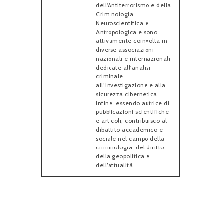
dell'Antiterrorismo e della
Criminologia
Neuroscientifica e
Antropologica e sono
attivamente coinvolta in
diverse associazioni
nazionali e internazionali
dedicate all'analisi
criminale,
all’investigazione e alla
sicurezza cibernetica.
Infine, essendo autrice di
pubblicazioni scientifiche
e articoli, contribuisco al
dibattito accademico e
sociale nel campo della
criminologia, del diritto,
della geopolitica e
dell’attualità.