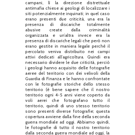
campani, lì la direzione distrettuale
antimafia chiese ai geologi di localizzare i
siti potenzialmente inquinati; in quel caso
erano presenti due criticità, una era la
presenza di discariche totalmente
abusive create dalla criminalità
organizzata e un’altra invece era la
presenza di discariche legali che però non
erano gestite in maniera legale perché il
percolato veniva distribuito nei campi
attivi dedicati all’agricoltura. Quindi era
necessario dividere le due criticità, perciò
i geologi hanno acquisito delle fotografie
aeree del territorio con dei velivoli della
Guardia di Finanza e le hanno confrontate
con le fotografie storiche dello stesso
territorio (è bene sapere che il nostro
territorio ogni 4-5 anni viene coperto da
voli aerei che fotografano tutto il
territorio, quindi di uno stesso territorio
sono presenti diverse fotografie; questa
copertura avviene dalla fine della seconda
guerra mondiale ad oggi. Abbiamo quindi,
le fotografie di tutto il nostro territorio
dalla seconda guerra mondiale ad oggi, la