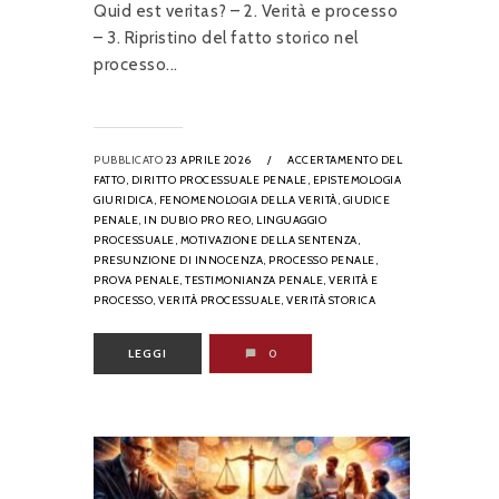
Quid est veritas? – 2. Verità e processo
– 3. Ripristino del fatto storico nel
processo...
PUBBLICATO
23 APRILE 2026
/
ACCERTAMENTO DEL
FATTO,
DIRITTO PROCESSUALE PENALE,
EPISTEMOLOGIA
GIURIDICA,
FENOMENOLOGIA DELLA VERITÀ,
GIUDICE
PENALE,
IN DUBIO PRO REO,
LINGUAGGIO
PROCESSUALE,
MOTIVAZIONE DELLA SENTENZA,
PRESUNZIONE DI INNOCENZA,
PROCESSO PENALE,
PROVA PENALE,
TESTIMONIANZA PENALE,
VERITÀ E
PROCESSO,
VERITÀ PROCESSUALE,
VERITÀ STORICA
LEGGI
0