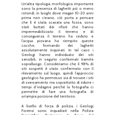
Un’altra tipologia morfologica importante
sono la presenza di laghetti più o meno
rotondi, in luoghi dove magari 10-20 anni
prima non c’erano, ciò porta a pensare
che lì è stata scavata una fossa, sono
stati buttati dei rifiuti che hanno
impermeabilizzato il terreno e di
conseguenza il terreno ha ceduto e
l’acqua piovana ha riempito queste
cocche, formando dei laghetti
assolutamente inquinati. In tal caso i
Geologi hanno individuato dei siti
sensibili, in seguito confermati tramite
sopralluogo. Consideriamo che il 98% di
siti sospetti è stato confermato con il
rilevamento sul luogo, quindi l’approccio
geologico ha permesso sia di trovare i siti
di sversamento ma soprattutto di ridurre i
tempi d’indagine perché la fotografia ci
permette di fare una fotografia di
un’ampia porzione del territorio.
A livello di forza di polizia, i Geologi
Forensi sono inquadrati nella Polizia