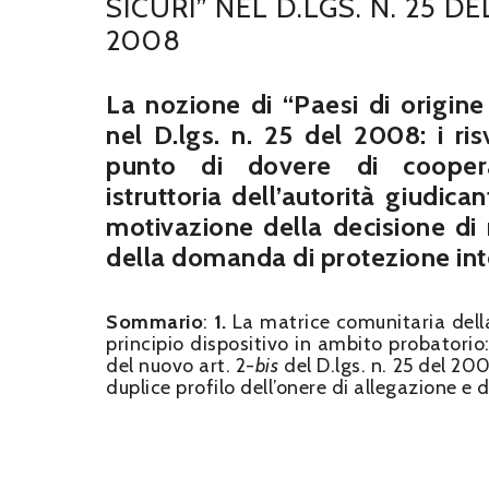
SICURI” NEL D.LGS. N. 25 DE
2008
La nozione di “Paesi di origine 
nel D.lgs. n. 25 del 2008: i risv
punto di dovere di cooper
istruttoria dell’autorità giudican
motivazione della decisione di 
della domanda di protezione int
Sommario
:
1.
La matrice comunitaria della
principio dispositivo in ambito probatorio:
del nuovo art. 2-
bis
del D.lgs. n. 25 del 20
duplice profilo dell’onere di allegazione e 