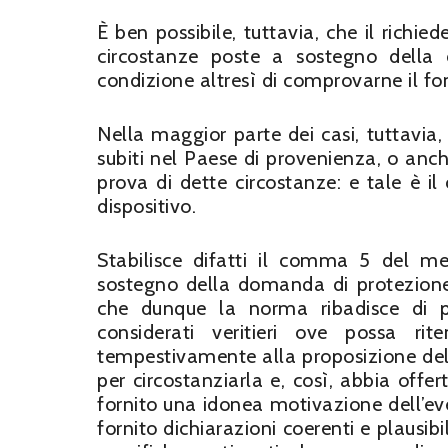
È ben possibile, tuttavia, che il richie
circostanze poste a sostegno della 
condizione altresì di comprovarne il 
Nella maggior parte dei casi, tuttavia, 
subiti nel Paese di provenienza, o anch
prova di dette circostanze: e tale è i
dispositivo.
Stabilisce difatti il comma 5 del me
sostegno della domanda di protezione
che dunque la norma ribadisce di po
considerati veritieri ove possa rit
tempestivamente alla proposizione de
per circostanziarla e, così, abbia offer
fornito una idonea motivazione dell’eve
fornito dichiarazioni coerenti e plausib