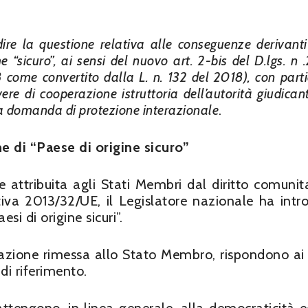
ire la questione relativa alle conseguenze derivanti
 “sicuro”, ai sensi del nuovo art. 2-bis del D.lgs. n 
 come convertito dalla L. n. 132 del 2018), con parti
ere di cooperazione istruttoria dell’autorità giudican
lla domanda di protezione interazionale
.
e di “Paese di origine sicuro”
attribuita agli Stati Membri dal diritto comunita
tiva 2013/32/UE, il Legislatore nazionale ha intr
si di origine sicuri”.
tazione rimessa allo Stato Membro, rispondono ai c
 di riferimento.