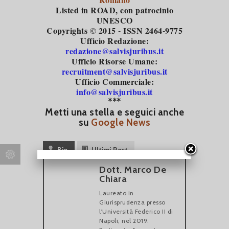
Listed in ROAD
, con patrocinio
UNESCO
Copyrights © 2015 - ISSN 2464-9775
Ufficio Redazione:
redazione@salvisjuribus.it
Ufficio Risorse Umane:
recruitment@salvisjuribus.it
Ufficio Commerciale:
info@salvisjuribus.it
***
Metti una stella e seguici anche
su
Google News
Bio
Ultimi Post
Dott. Marco De
Chiara
Laureato in
Giurisprudenza presso
l'Università Federico II di
Napoli, nel 2019.