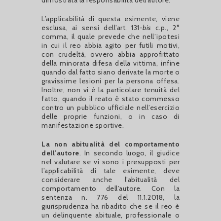
dimostrata la responsabilità dell’autore.
L’applicabilità di questa esimente, viene
esclusa, ai sensi dell’art. 131-
bis
c.p., 2°
comma, il quale prevede che nell’ipotesi
in cui il reo abbia agito per futili motivi,
con crudeltà, ovvero abbia approfittato
della minorata difesa della vittima, infine
quando dal fatto siano derivate la morte o
gravissime lesioni per la persona offesa.
Inoltre, non vi è la particolare tenuità del
fatto, quando il reato è stato commesso
contro un pubblico ufficiale nell’esercizio
delle proprie funzioni, o in caso di
manifestazione sportive.
La non abitualità del comportamento
dell’autore
. In secondo luogo, il giudice
nel valutare se vi sono i presupposti per
l’applicabilità di tale esimente, deve
considerare anche l’abitualità del
comportamento dell’autore. Con la
sentenza n. 776 del 11.1.2018, la
giurisprudenza ha ribadito che se il reo è
un delinquente abituale, professionale o