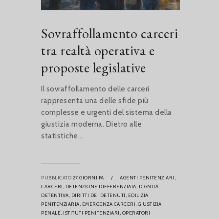
Sovraffollamento carceri
tra realtà operativa e
proposte legislative
Il sovraffollamento delle carceri
rappresenta una delle sfide più
complesse e urgenti del sistema della
giustizia moderna. Dietro alle
statistiche...
PUBBLICATO
27 GIORNI FA
/
AGENTI PENITENZIARI,
CARCERI,
DETENZIONE DIFFERENZIATA,
DIGNITÀ
DETENTIVA,
DIRITTI DEI DETENUTI,
EDILIZIA
PENITENZIARIA,
EMERGENZA CARCERI,
GIUSTIZIA
PENALE,
ISTITUTI PENITENZIARI,
OPERATORI