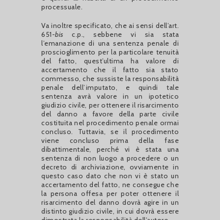
processuale.
Va inoltre specificato, che ai sensi dell’art.
651-
bis
c.p., sebbene vi sia stata
l’emanazione di una sentenza penale di
proscioglimento per la particolare tenuità
del fatto, quest’ultima ha valore di
accertamento che il fatto sia stato
commesso, che sussiste la responsabilità
penale dell’imputato, e quindi tale
sentenza avrà valore in un ipotetico
giudizio civile, per ottenere il risarcimento
del danno a favore della parte civile
costituita nel procedimento penale ormai
concluso. Tuttavia, se il procedimento
viene concluso prima della fase
dibattimentale, perché vi è stata una
sentenza di non luogo a procedere o un
decreto di archiviazione, ovviamente in
questo caso dato che non vi è stato un
accertamento del fatto, ne consegue che
la persona offesa per poter ottenere il
risarcimento del danno dovrà agire in un
distinto giudizio civile, in cui dovrà essere