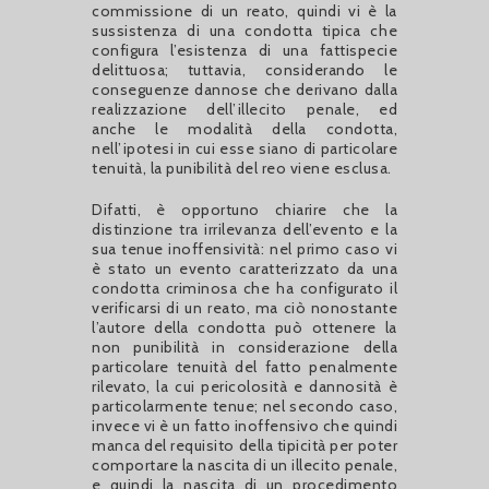
commissione di un reato, quindi vi è la
sussistenza di una condotta tipica che
configura l’esistenza di una fattispecie
delittuosa; tuttavia, considerando le
conseguenze dannose che derivano dalla
realizzazione dell’illecito penale, ed
anche le modalità della condotta,
nell’ipotesi in cui esse siano di particolare
tenuità, la punibilità del reo viene esclusa.
Difatti, è opportuno chiarire che la
distinzione tra irrilevanza dell’evento e la
sua tenue inoffensività: nel primo caso vi
è stato un evento caratterizzato da una
condotta criminosa che ha configurato il
verificarsi di un reato, ma ciò nonostante
l’autore della condotta può ottenere la
non punibilità in considerazione della
particolare tenuità del fatto penalmente
rilevato, la cui pericolosità e dannosità è
particolarmente tenue; nel secondo caso,
invece vi è un fatto inoffensivo che quindi
manca del requisito della tipicità per poter
comportare la nascita di un illecito penale,
e quindi la nascita di un procedimento