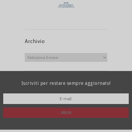
Archivio
Iscriviti per restare sempre aggiornato!
I agree terms and conditions.*