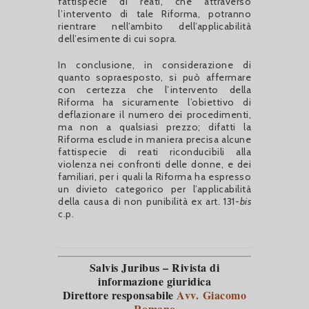
fattispecie di reati, che attraverso
l’intervento di tale Riforma, potranno
rientrare nell’ambito dell’applicabilità
dell’esimente di cui sopra.
In conclusione, in considerazione di
quanto sopraesposto, si può affermare
con certezza che l’intervento della
Riforma ha sicuramente l’obiettivo di
deflazionare il numero dei procedimenti,
ma non a qualsiasi prezzo; difatti la
Riforma esclude in maniera precisa alcune
fattispecie di reati riconducibili alla
violenza nei confronti delle donne, e dei
familiari, per i quali la Riforma ha espresso
un divieto categorico per l’applicabilità
della causa di non punibilità ex art. 131-
bis
c.p.
Salvis Juribus – Rivista di
informazione giuridica
Direttore responsabile
Avv. Giacomo
Romano