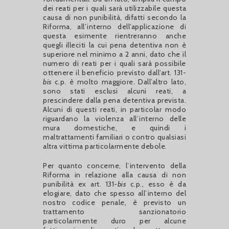
dei reati per i quali sarà utilizzabile questa
causa di non punibilità, difatti secondo la
Riforma, all’interno dell’applicazione di
questa esimente rientreranno anche
quegli illeciti la cui pena detentiva non è
superiore nel minimo a 2 anni, dato che il
numero di reati per i quali sarà possibile
ottenere il beneficio previsto dall’art. 131-
bis
c.p. è molto maggiore. Dall’altro lato,
sono stati esclusi alcuni reati, a
prescindere dalla pena detentiva prevista.
Alcuni di questi reati, in particolar modo
riguardano la violenza all’interno delle
mura domestiche, e quindi i
maltrattamenti familiari o contro qualsiasi
altra vittima particolarmente debole.
Per quanto concerne, l’intervento della
Riforma in relazione alla causa di non
punibilità ex art. 131-
bis
c.p., esso è da
elogiare, dato che spesso all’interno del
nostro codice penale, è previsto un
trattamento sanzionatorio
particolarmente duro per alcune