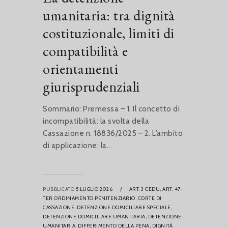
umanitaria: tra dignità
costituzionale, limiti di
compatibilità e
orientamenti
giurisprudenziali
Sommario: Premessa – 1. Il concetto di
incompatibilità: la svolta della
Cassazione n. 18836/2025 – 2. L’ambito
di applicazione: la...
PUBBLICATO
5 LUGLIO 2026
/
ART. 3 CEDU,
ART. 47-
TER ORDINAMENTO PENITENZIARIO,
CORTE DI
CASSAZIONE,
DETENZIONE DOMICILIARE SPECIALE,
DETENZIONE DOMICILIARE UMANITARIA,
DETENZIONE
UMANITARIA,
DIFFERIMENTO DELLA PENA,
DIGNITÀ