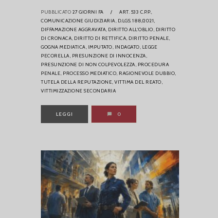
PUBBLICATO
27 GIORNI FA
/
ART. 533 C.P.P.,
COMUNICAZIONE GIUDIZIARIA,
D.LGS. 188/2021,
DIFFAMAZIONE AGGRAVATA,
DIRITTO ALL'OBLIO,
DIRITTO
DI CRONACA,
DIRITTO DI RETTIFICA,
DIRITTO PENALE,
GOGNA MEDIATICA,
IMPUTATO,
INDAGATO,
LEGGE
PECORELLA,
PRESUNZIONE DI INNOCENZA,
PRESUNZIONE DI NON COLPEVOLEZZA,
PROCEDURA
PENALE,
PROCESSO MEDIATICO,
RAGIONEVOLE DUBBIO,
TUTELA DELLA REPUTAZIONE,
VITTIMA DEL REATO,
VITTIMIZZAZIONE SECONDARIA
LEGGI
0