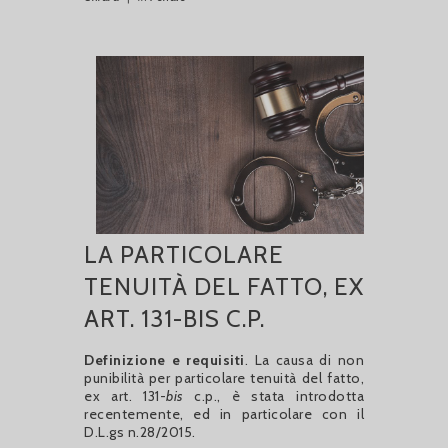
LA PARTICOLARE
TENUITÀ DEL FATTO, EX
ART. 131-BIS C.P.
Definizione e requisiti
. La causa di non
punibilità per particolare tenuità del fatto,
ex art. 131-
bis
c.p., è stata introdotta
recentemente, ed in particolare con il
D.L.gs n.28/2015.