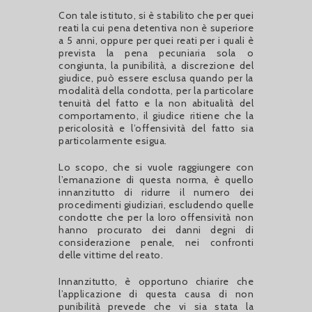
Con tale istituto, si è stabilito che per quei
reati la cui pena detentiva non è superiore
a 5 anni, oppure per quei reati per i quali è
prevista la pena pecuniaria sola o
congiunta, la punibilità, a discrezione del
giudice, può essere esclusa quando per la
modalità della condotta, per la particolare
tenuità del fatto e la non abitualità del
comportamento, il giudice ritiene che la
pericolosità e l’offensività del fatto sia
particolarmente esigua.
Lo scopo, che si vuole raggiungere con
l’emanazione di questa norma, è quello
innanzitutto di ridurre il numero dei
procedimenti giudiziari, escludendo quelle
condotte che per la loro offensività non
hanno procurato dei danni degni di
considerazione penale, nei confronti
delle vittime del reato.
Innanzitutto, è opportuno chiarire che
l’applicazione di questa causa di non
punibilità prevede che vi sia stata la