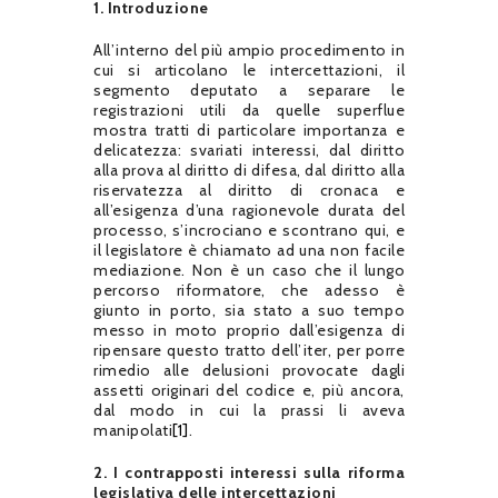
1. Introduzione
All’interno del più ampio procedimento in
cui si articolano le intercettazioni, il
segmento deputato a separare le
registrazioni utili da quelle superflue
mostra tratti di particolare importanza e
delicatezza: svariati interessi, dal diritto
alla prova al diritto di difesa, dal diritto alla
riservatezza al diritto di cronaca e
all’esigenza d’una ragionevole durata del
processo, s’incrociano e scontrano qui, e
il legislatore è chiamato ad una non facile
mediazione. Non è un caso che il lungo
percorso riformatore, che adesso è
giunto in porto, sia stato a suo tempo
messo in moto proprio dall’esigenza di
ripensare questo tratto dell’iter, per porre
rimedio alle delusioni provocate dagli
assetti originari del codice e, più ancora,
dal modo in cui la prassi li aveva
manipolati
[1]
.
2. I contrapposti interessi sulla riforma
legislativa delle intercettazioni