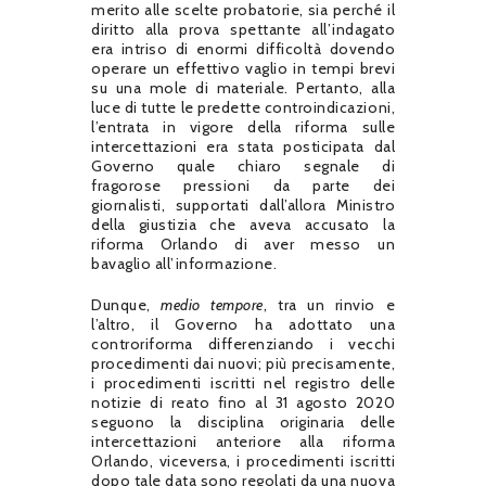
merito alle scelte probatorie, sia perché il
diritto alla prova spettante all’indagato
era intriso di enormi difficoltà dovendo
operare un effettivo vaglio in tempi brevi
su una mole di materiale. Pertanto, alla
luce di tutte le predette controindicazioni,
l’entrata in vigore della riforma sulle
intercettazioni era stata posticipata dal
Governo quale chiaro segnale di
fragorose pressioni da parte dei
giornalisti, supportati dall’allora Ministro
della giustizia che aveva accusato la
riforma Orlando di aver messo un
bavaglio all’informazione.
Dunque,
medio tempore
, tra un rinvio e
l’altro, il Governo ha adottato una
controriforma differenziando i vecchi
procedimenti dai nuovi; più precisamente,
i procedimenti iscritti nel registro delle
notizie di reato fino al 31 agosto 2020
seguono la disciplina originaria delle
intercettazioni anteriore alla riforma
Orlando, viceversa, i procedimenti iscritti
dopo tale data sono regolati da una nuova