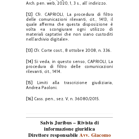
Arch. pen. web, 2020, 1, 3 s., all’ indirizzo.
[12]
Cfr. CAPRIOLI, La procedura di filtro
delle comunicazioni rilevanti, cit., 1413, il
quale afferma che questa disposizione è
volta «a scongiurare ogni utilizzo di
materiali captativi che non siano custoditi
nell’archivio digitale».
[13]
Cfr. Corte cost., 8 ottobre 2008, n. 336.
[14]
Si veda, in questo senso, CAPRIOLI, La
procedura di filtro delle comunicazioni
rilevanti, cit., 1414.
[15]
Limiti alla trascrizione giudiziaria,
Andrea Paoloni.
[16]
Cass. pen., sez. V, n. 36080/2015.
Salvis Juribus – Rivista di
informazione giuridica
Direttore responsabile
Avv. Giacomo