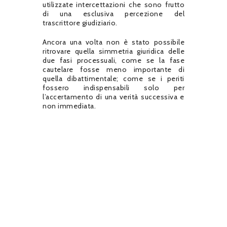
utilizzate intercettazioni che sono frutto
di una esclusiva percezione del
trascrittore giudiziario.
Ancora una volta non è stato possibile
ritrovare quella simmetria giuridica delle
due fasi processuali, come se la fase
cautelare fosse meno importante di
quella dibattimentale; come se i periti
fossero indispensabili solo per
l’accertamento di una verità successiva e
non immediata.