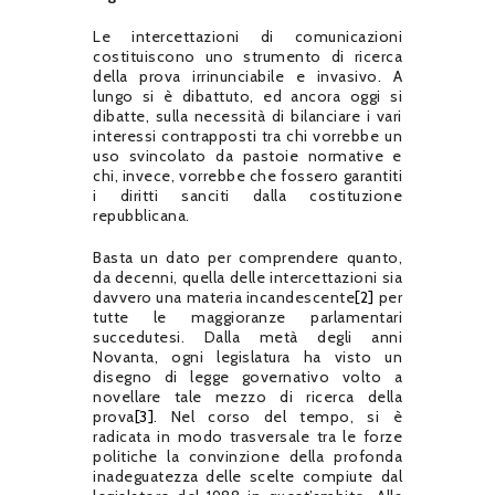
Le intercettazioni di comunicazioni
costituiscono uno strumento di ricerca
della prova irrinunciabile e invasivo. A
lungo si è dibattuto, ed ancora oggi si
dibatte, sulla necessità di bilanciare i vari
interessi contrapposti tra chi vorrebbe un
uso svincolato da pastoie normative e
chi, invece, vorrebbe che fossero garantiti
i diritti sanciti dalla costituzione
repubblicana.
Basta un dato per comprendere quanto,
da decenni, quella delle intercettazioni sia
davvero una materia incandescente
[2]
per
tutte le maggioranze parlamentari
succedutesi. Dalla metà degli anni
Novanta, ogni legislatura ha visto un
disegno di legge governativo volto a
novellare tale mezzo di ricerca della
prova
[3]
. Nel corso del tempo, si è
radicata in modo trasversale tra le forze
politiche la convinzione della profonda
inadeguatezza delle scelte compiute dal