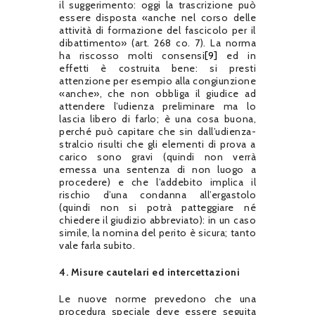
il suggerimento: oggi la trascrizione può
essere disposta «anche nel corso delle
attività di formazione del fascicolo per il
dibattimento» (art. 268 co. 7). La norma
ha riscosso molti consensi
[9]
ed in
effetti è costruita bene: si presti
attenzione per esempio alla congiunzione
«anche», che non obbliga il giudice ad
attendere l’udienza preliminare ma lo
lascia libero di farlo; è una cosa buona,
perché può capitare che sin dall’udienza-
stralcio risulti che gli elementi di prova a
carico sono gravi (quindi non verrà
emessa una sentenza di non luogo a
procedere) e che l’addebito implica il
rischio d’una condanna all’ergastolo
(quindi non si potrà patteggiare né
chiedere il giudizio abbreviato): in un caso
simile, la nomina del perito è sicura; tanto
vale farla subito.
4. Misure cautelari ed intercettazioni
Le nuove norme prevedono che una
procedura speciale deve essere seguita