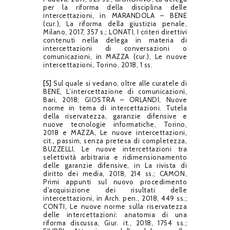
per la riforma della disciplina delle
intercettazioni, in MARANDOLA – BENE
(cur.), La riforma della giustizia penale,
Milano, 2017, 357 s.; LONATI, I criteri direttivi
contenuti nella delega in materia di
intercettazioni di conversazioni o
comunicazioni, in MAZZA (cur.), Le nuove
intercettazioni, Torino, 2018, 1 ss.
[5]
Sul quale si vedano, oltre alle curatele di
BENE, L’intercettazione di comunicazioni,
Bari, 2018; GIOSTRA – ORLANDI, Nuove
norme in tema di intercettazioni. Tutela
della riservatezza, garanzie difensive e
nuove tecnologie informatiche, Torino,
2018 e MAZZA, Le nuove intercettazioni,
cit., passim, senza pretesa di completezza,
BUZZELLI, Le nuove intercettazioni tra
selettività arbitraria e ridimensionamento
delle garanzie difensive, in La rivista di
diritto dei media, 2018, 214 ss.; CAMON,
Primi appunti sul nuovo procedimento
d’acquisizione dei risultati delle
intercettazioni, in Arch. pen., 2018, 449 ss.;
CONTI, Le nuove norme sulla riservatezza
delle intercettazioni: anatomia di una
riforma discussa, Giur. it., 2018, 1754 ss.;