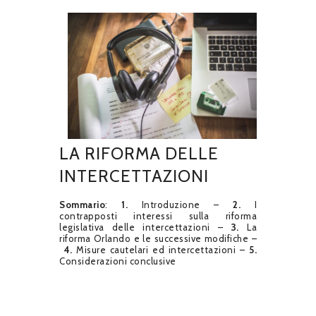
LA RIFORMA DELLE
INTERCETTAZIONI
Sommario
:
1.
Introduzione –
2.
I
contrapposti interessi sulla riforma
legislativa delle intercettazioni –
3.
La
riforma Orlando e le successive modifiche –
4.
Misure cautelari ed intercettazioni –
5.
Considerazioni conclusive