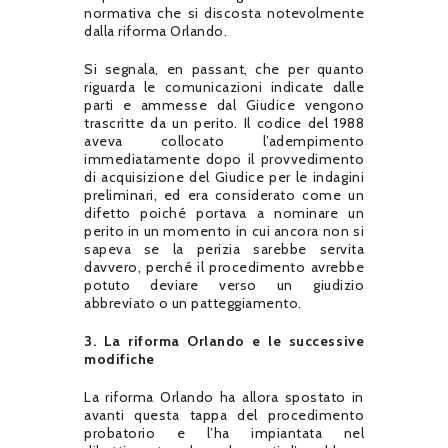
normativa che si discosta notevolmente
dalla riforma Orlando.
Si segnala, en passant, che per quanto
riguarda le comunicazioni indicate dalle
parti e ammesse dal Giudice vengono
trascritte da un perito. Il codice del 1988
aveva collocato l’adempimento
immediatamente dopo il provvedimento
di acquisizione del Giudice per le indagini
preliminari, ed era considerato come un
difetto poiché portava a nominare un
perito in un momento in cui ancora non si
sapeva se la perizia sarebbe servita
davvero, perché il procedimento avrebbe
potuto deviare verso un giudizio
abbreviato o un patteggiamento.
3. La riforma Orlando e le successive
modifiche
La riforma Orlando ha allora spostato in
avanti questa tappa del procedimento
probatorio e l’ha impiantata nel