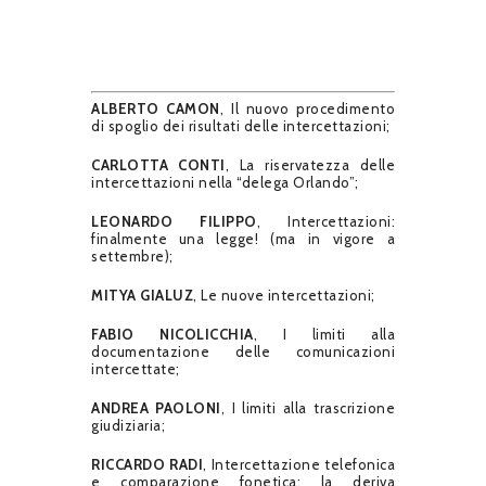
ALBERTO CAMON
, Il nuovo procedimento
di spoglio dei risultati delle intercettazioni;
CARLOTTA CONTI
, La riservatezza delle
intercettazioni nella “delega Orlando”;
LEONARDO FILIPPO
, Intercettazioni:
finalmente una legge! (ma in vigore a
settembre);
MITYA GIALUZ
, Le nuove intercettazioni;
FABIO NICOLICCHIA
, I limiti alla
documentazione delle comunicazioni
intercettate;
ANDREA PAOLONI
, I limiti alla trascrizione
giudiziaria;
RICCARDO RADI
, Intercettazione telefonica
e comparazione fonetica: la deriva