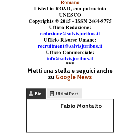
Romano
Listed in ROAD
, con patrocinio
UNESCO
Copyrights © 2015 - ISSN 2464-9775
Ufficio Redazione:
redazione@salvisjuribus.it
Ufficio Risorse Umane:
recruitment@salvisjuribus.it
Ufficio Commerciale:
info@salvisjuribus.it
***
Metti una stella e seguici anche
su
Google News
Bio
Ultimi Post
Fabio Montalto