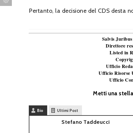
Pertanto, la decisione del CDS desta n
Salvis Juribus
Direttore re
Listed in
Copyrig
Ufficio Reda
Ufficio Risorse
Ufficio Co
Metti una stell
Bio
Ultimi Post
Stefano Taddeucci