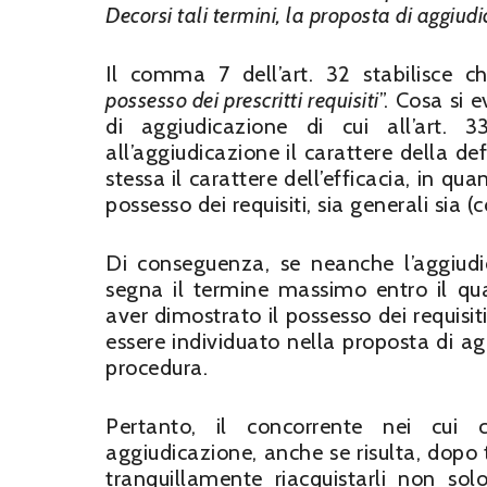
Decorsi tali termini, la proposta di aggiu
Il comma 7 dell’art. 32 stabilisce c
possesso dei prescritti requisiti
”. Cosa si
di aggiudicazione di cui all’art.
all’aggiudicazione il carattere della defi
stessa il carattere dell’efficacia, in qua
possesso dei requisiti, sia generali sia 
Di conseguenza, se neanche l’aggiudic
segna il termine massimo entro il qua
aver dimostrato il possesso dei requis
essere individuato nella proposta di a
procedura.
Pertanto, il concorrente nei cui 
aggiudicazione, anche se risulta, dopo 
tranquillamente riacquistarli non so