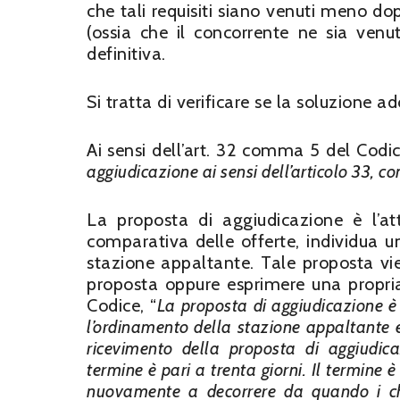
che tali requisiti siano venuti meno dop
(ossia che il concorrente ne sia ven
definitiva.
Si tratta di verificare se la soluzione a
Ai sensi dell’art. 32 comma 5 del Codic
aggiudicazione ai sensi dell’
articolo 33, c
La proposta di aggiudicazione è l’att
comparativa delle offerte, individua 
stazione appaltante. Tale proposta vie
proposta oppure esprimere una propria
Codice, “
La proposta di aggiudicazione 
l’ordinamento della stazione appaltante e 
ricevimento della proposta di aggiudic
termine è pari a trenta giorni. Il termine è
nuovamente a decorrere da quando i chi