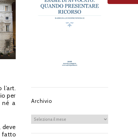
l’art.
io per
Archivio
a né a
, deve
 fatto