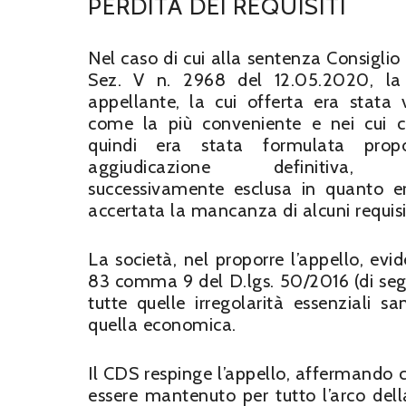
PERDITA DEI REQUISITI
Nel caso di cui alla sentenza Consiglio
Sez. V n. 2968 del 12.05.2020, la 
appellante, la cui offerta era stata 
come la più conveniente e nei cui c
quindi era stata formulata prop
aggiudicazione definitiva, 
successivamente esclusa in quanto e
accertata la mancanza di alcuni requisit
La società, nel proporre l’appello, evi
83 comma 9 del D.lgs. 50/2016 (di seguit
tutte quelle irregolarità essenziali s
quella economica.
Il CDS respinge l’appello, affermando che
essere mantenuto per tutto l’arco del