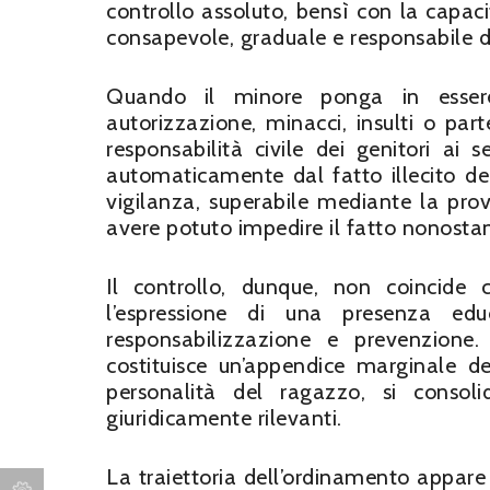
controllo assoluto, bensì con la capac
consapevole, graduale e responsabile d
Quando il minore ponga in essere
autorizzazione, minacci, insulti o par
responsabilità civile dei genitori ai 
automaticamente dal fatto illecito de
vigilanza, superabile mediante la pro
avere potuto impedire il fatto nonostan
Il controllo, dunque, non coincide 
l’espressione di una presenza edu
responsabilizzazione e prevenzione.
costituisce un’appendice marginale de
personalità del ragazzo, si conso
giuridicamente rilevanti.
La traiettoria dell’ordinamento appare n