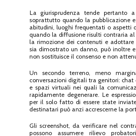
La giurisprudenza tende pertanto a
soprattutto quando la pubblicazione e
abitudini, luoghi frequentati o aspetti 
quando la diffusione risulti contraria a
la rimozione dei contenuti e adottare 
sia dimostrato un danno, può inoltre e
non sostituisce il consenso e non attenu
Un secondo terreno, meno margina
conversazioni digitali tra genitori: cha
e spazi virtuali nei quali la comunic
rapidamente degenerare. Le espression
per il solo fatto di essere state inviat
destinatari può anzi accrescerne la por
Gli screenshot, da verificare nel contra
possono assumere rilievo probator