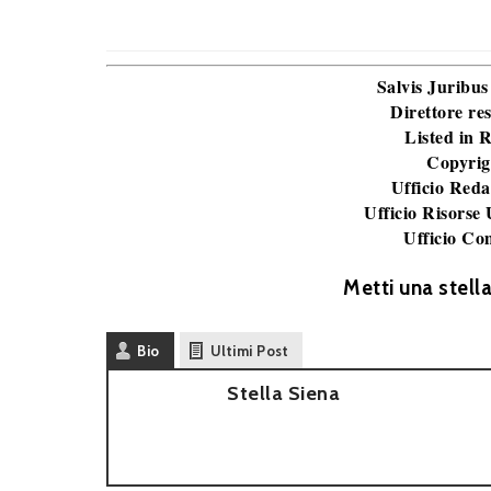
Salvis Juribus
Direttore re
Listed in
Copyrig
Ufficio Reda
Ufficio Risorse
Ufficio Co
Metti una stell
Bio
Ultimi Post
Stella Siena