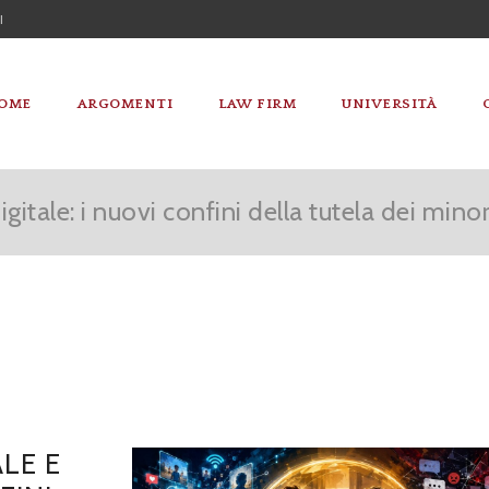
I
OME
ARGOMENTI
LAW FIRM
UNIVERSITÀ
gitale: i nuovi confini della tutela dei minor
LE E