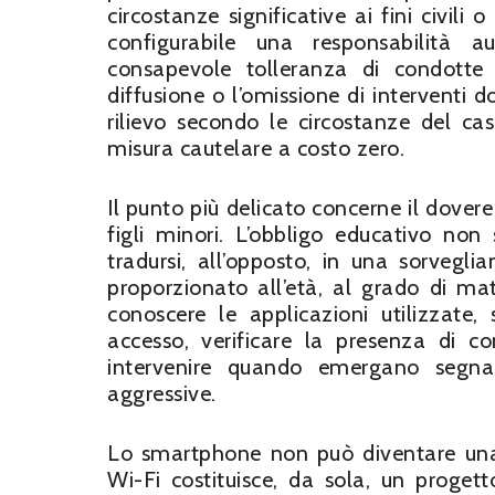
circostanze significative ai fini civil
configurabile una responsabilità a
consapevole tolleranza di condotte 
diffusione o l’omissione di interventi 
rilievo secondo le circostanze del ca
misura cautelare a costo zero.
Il punto più delicato concerne il dovere 
figli minori. L’obbligo educativo non
tradursi, all’opposto, in una sorvegli
proporzionato all’età, al grado di mat
conoscere le applicazioni utilizzate, 
accesso, verificare la presenza di co
intervenire quando emergano segna
aggressive.
Lo smartphone non può diventare una
Wi-Fi costituisce, da sola, un proget