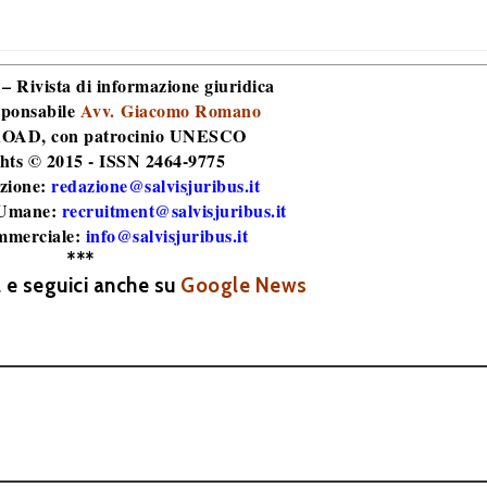
 – Rivista di informazione giuridica
sponsabile
Avv. Giacomo Romano
 ROAD
, con patrocinio UNESCO
hts © 2015 - ISSN 2464-9775
zione:
redazione@salvisjuribus.it
 Umane:
recruitment@salvisjuribus.it
mmerciale:
info@salvisjuribus.it
***
a e seguici anche su
Google News