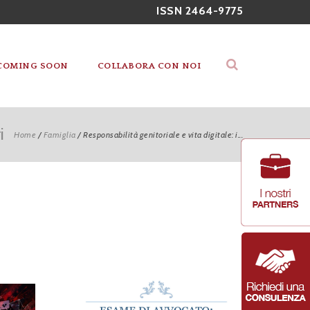
ISSN 2464-9775
COMING SOON
COLLABORA CON NOI
i
Home
/
Famiglia
/
Responsabilità genitoriale e vita digitale: i...