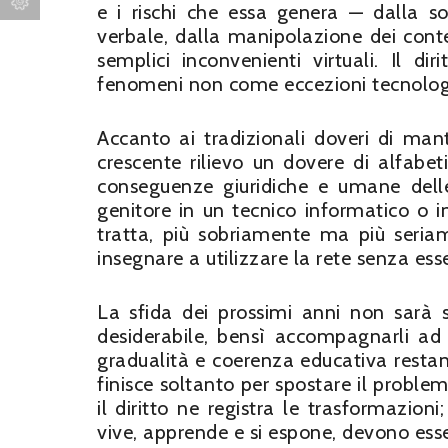
e i rischi che essa genera — dalla s
verbale, dalla manipolazione dei conte
semplici inconvenienti virtuali. Il d
fenomeni non come eccezioni tecnologic
Accanto ai tradizionali doveri di ma
crescente rilievo un dovere di alfabe
conseguenze giuridiche e umane delle
genitore in un tecnico informatico o in 
tratta, più sobriamente ma più seriam
insegnare a utilizzare la rete senza esse
La sfida dei prossimi anni non sarà so
desiderabile, bensì accompagnarli ad 
gradualità e coerenza educativa restano
finisce soltanto per spostare il proble
il diritto ne registra le trasformazioni
vive, apprende e si espone, devono esser