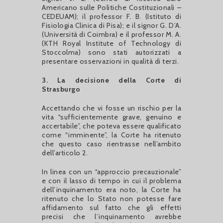
Americano sulle Politiche Costituzionali –
CEDEUAM); il professor F. B. (Istituto di
Fisiologia Clinica di Pisa); e il signor G. D’A.
(Università di Coimbra) e il professor M. A.
(KTH Royal Institute of Technology di
Stoccolma) sono stati autorizzati a
presentare osservazioni in qualità di terzi.
3. La decisione della Corte di
Strasburgo
Accettando che vi fosse un rischio per la
vita “sufficientemente grave, genuino e
accertabile”, che poteva essere qualificato
come “imminente”, la Corte ha ritenuto
che questo caso rientrasse nell’ambito
dell’articolo 2.
In linea con un “approccio precauzionale”
e con il lasso di tempo in cui il problema
dell’inquinamento era noto, la Corte ha
ritenuto che lo Stato non potesse fare
affidamento sul fatto che gli effetti
precisi che l’inquinamento avrebbe