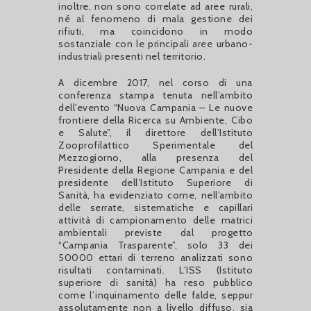
inoltre, non sono correlate ad aree rurali,
né al fenomeno di mala gestione dei
rifiuti, ma coincidono in modo
sostanziale con le principali aree urbano-
industriali presenti nel territorio.
A dicembre 2017, nel corso di una
conferenza stampa tenuta nell’ambito
dell’evento “Nuova Campania – Le nuove
frontiere della Ricerca su Ambiente, Cibo
e Salute”, il direttore dell’Istituto
Zooprofilattico Sperimentale del
Mezzogiorno, alla presenza del
Presidente della Regione Campania e del
presidente dell’Istituto Superiore di
Sanità, ha evidenziato come, nell’ambito
delle serrate, sistematiche e capillari
attività di campionamento delle matrici
ambientali previste dal progetto
“Campania Trasparente”, solo 33 dei
50000 ettari di terreno analizzati sono
risultati contaminati. L’ISS (Istituto
superiore di sanità) ha reso pubblico
come l’inquinamento delle falde, seppur
assolutamente non a livello diffuso, sia