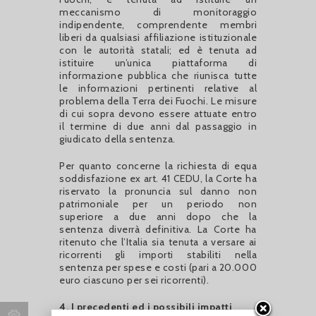
meccanismo di monitoraggio
indipendente, comprendente membri
liberi da qualsiasi affiliazione istituzionale
con le autorità statali; ed è tenuta ad
istituire un’unica piattaforma di
informazione pubblica che riunisca tutte
le informazioni pertinenti relative al
problema della Terra dei Fuochi. Le misure
di cui sopra devono essere attuate entro
il termine di due anni dal passaggio in
giudicato della sentenza.
Per quanto concerne la richiesta di equa
soddisfazione ex art. 41 CEDU, la Corte ha
riservato la pronuncia sul danno non
patrimoniale per un periodo non
superiore a due anni dopo che la
sentenza diverrà definitiva. La Corte ha
ritenuto che l’Italia sia tenuta a versare ai
ricorrenti gli importi stabiliti nella
sentenza per spese e costi (pari a 20.000
euro ciascuno per sei ricorrenti).
4. I precedenti ed i possibili impatti