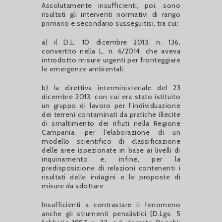
Assolutamente insufficienti, poi, sono
risultati gli interventi normativi di rango
primario e secondario susseguitisi, tra cui:
a) il D.L. 10 dicembre 2013, n. 136,
convertito nella L. n. 6/2014, che aveva
introdotto misure urgenti per fronteggiare
le emergenze ambientali;
b) la direttiva interministeriale del 23
dicembre 2013, con cui era stato istituito
un gruppo di lavoro per l’individuazione
dei terreni contaminati da pratiche illecite
di smaltimento dei rifiuti nella Regione
Campania, per l’elaborazione di un
modello scientifico di classificazione
delle aree ispezionate in base ai livelli di
inquinamento e, infine, per la
predisposizione di relazioni contenenti i
risultati delle indagini e le proposte di
misure da adottare.
Insufficienti a contrastare il fenomeno
anche gli strumenti penalistici (D.Lgs. 5