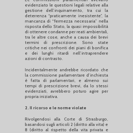
evidenziato le questioni legali relative alla
gestione dell’inquinamento, tra cui la
deterrenza “praticamente inesistente”, la
mancanza di “fermezza necessaria” nella
risposta dello Stato, la quasi impossibilità
di ottenere condanne per reati ambientali,
tra le altre cose, anche a causa dei brevi
termini di prescrizione. Sono state
critiche nei confronti dei piani di bonifica
e dei lunghi ritardi nell’intraprendere
azioni di contrasto.
Incidentalmente andrebbe ricordato che
la commissione parlamentare d’inchiesta
è fatta di parlamentari, e almeno sui
tempi di prescrizione brevi, da lo stessi
evidenziati, avrebbero poturo agire per
propria iniziativa.
2. Il ricorso e le norme violate
Rivolgendosi alla Corte di Strasburgo,
basandosi sugli articoli 2 (diritto alla vita) e
8 (diritto al rispetto della vita privata e