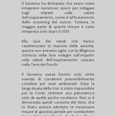
Il Governo ha dichiarato che erano state
intraprese numerose azioni per indagare
sugli impatti sulla salute
dell’inquinamento, come il rafforzamento
dello screening del cancro. Tuttavia, la
maggior parte di queste misure è stata
intrapresa solo dopo il 2013.
Alla luce dei ritardi che hanno
caratterizzato la risposta delle autorità,
queste non avevano agito con la diligenza
richiesta nelle loro indagini sull’impatto
sulla salute dell’inquinamento causato
nella Terra dei Fuochi.
Il Governo aveva fornito solo sette
esempi di condanne presumibilmente
correlate per reati ambientali. Data la
lunga durata della crisi, è stato impossibile
per la Corte ottenere una panoramica
solo da quelle poche condanne. Non si è
dimostrata quindi convinta del fatto che
lo Stato avesse adottato le necessarie
misure di giustizia penale per combattere