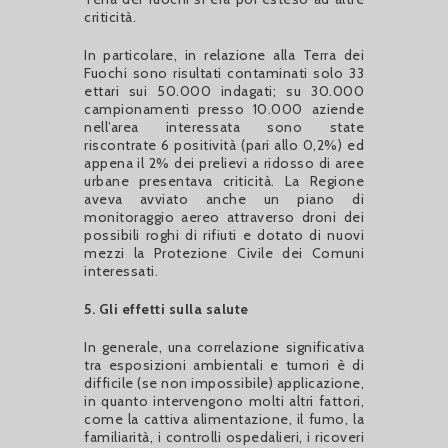
criticità.
In particolare, in relazione alla Terra dei
Fuochi sono risultati contaminati solo 33
ettari sui 50.000 indagati; su 30.000
campionamenti presso 10.000 aziende
nell’area interessata sono state
riscontrate 6 positività (pari allo 0,2%) ed
appena il 2% dei prelievi a ridosso di aree
urbane presentava criticità. La Regione
aveva avviato anche un piano di
monitoraggio aereo attraverso droni dei
possibili roghi di rifiuti e dotato di nuovi
mezzi la Protezione Civile dei Comuni
interessati.
5. Gli effetti sulla salute
In generale, una correlazione significativa
tra esposizioni ambientali e tumori è di
difficile (se non impossibile) applicazione,
in quanto intervengono molti altri fattori,
come la cattiva alimentazione, il fumo, la
familiarità, i controlli ospedalieri, i ricoveri