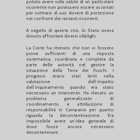
potuto avere sulla salute di un particolare
ricorrente non potessero essere accertati
per sottrarsi al suo dovere di protezione
nei confronti dei restanti ricorrenti.
A seguito di questa crisi, lo Stato aveva
dovuto affrontare diversi obblighi.
La Corte ha ritenuto che non vi fossero
prove sufficienti di una risposta
sistematica, coordinata e completa da
parte delle autorità nel gestire la
situazione della Terra dei Fuochi. I
progressi erano stati lenti nella
valutazione dell’impatto
dell’inquinamento quando era stato
necessario un intervento. Ha rilevato un
problema generalizzato di
coordinamento e attribuzione di
responsabilità in Campania per quanto
riguarda la decontaminazione. Era
impossibile avere un’idea generale di
dove fosse ancora necessario
decontaminare.