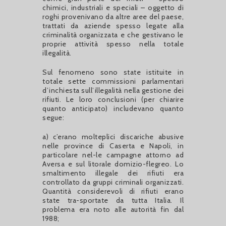
chimici, industriali e speciali – oggetto di
roghi provenivano da altre aree del paese,
trattati da aziende spesso legate alla
criminalità organizzata e che gestivano le
proprie attività spesso nella totale
illegalità.
Sul fenomeno sono state istituite in
totale sette commissioni parlamentari
d’inchiesta sull’illegalità nella gestione dei
rifiuti. Le loro conclusioni (per chiarire
quanto anticipato) includevano quanto
segue:
a) c’erano molteplici discariche abusive
nelle province di Caserta e Napoli, in
particolare nel-le campagne attorno ad
Aversa e sul litorale domizio-flegreo. Lo
smaltimento illegale dei rifiuti era
controllato da gruppi criminali organizzati.
Quantità considerevoli di rifiuti erano
state tra-sportate da tutta Italia. Il
problema era noto alle autorità fin dal
1988;