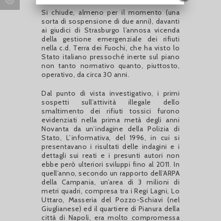
Si chiude, almeno per il momento (una
sorta di sospensione di due anni), davanti
ai giudici di Strasburgo l’annosa vicenda
della gestione emergenziale dei rifiuti
nella c.d. Terra dei Fuochi, che ha visto lo
Stato italiano pressoché inerte sul piano
non tanto normativo quanto, piuttosto,
operativo, da circa 30 anni.
Dal punto di vista investigativo, i primi
sospetti sull’attività illegale dello
smaltimento dei rifiuti tossici furono
evidenziati nella prima metà degli anni
Novanta da un’indagine della Polizia di
Stato, L’informativa, del 1996, in cui si
presentavano i risultati delle indagini e i
dettagli sui reati e i presunti autori non
ebbe però ulteriori sviluppi fino al 2011. In
quell’anno, secondo un rapporto dell’ARPA
della Campania,
un’area di 3 milioni di
metri quadri
, compresa tra i Regi Lagni, Lo
Uttaro, Masseria del Pozzo-Schiavi (nel
Giuglianese) ed il quartiere di Pianura della
città di Napoli, era molto compromessa