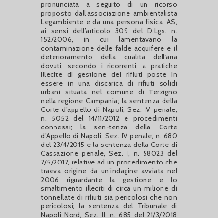
pronunciata a seguito di un ricorso
proposto dall’associazione ambientalista
Legambiente e da una persona fisica, AS,
ai sensi dell’articolo 309 del D.Lgs. n.
152/2006, in cui lamentavano la
contaminazione delle falde acquifere e il
deterioramento della qualità dell’aria
dovuti, secondo i ricorrenti, a pratiche
illecite di gestione dei rifiuti poste in
essere in una discarica di rifiuti solidi
urbani situata nel comune di Terzigno
nella regione Campania; la sentenza della
Corte d’appello di Napoli, Sez. IV penale,
n. 5052 del 14/11/2012 e procedimenti
connessi; la sen-tenza della Corte
d’Appello di Napoli, Sez. IV penale, n. 680
del 23/4/2015 e la sentenza della Corte di
Cassazione penale, Sez. I, n. 58023 del
7/5/2017, relative ad un procedimento che
traeva origine da un’indagine avviata nel
2006 riguardante la gestione e lo
smaltimento illeciti di circa un milione di
tonnellate di rifiuti sia pericolosi che non
pericolosi; la sentenza del Tribunale di
Napoli Nord, Sez. II, n. 685 del 21/3/2018