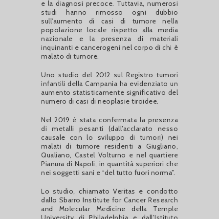
e la diagnosi precoce. Tuttavia, numerosi
studi hanno rimosso ogni dubbio
sull’aumento di casi di tumore nella
popolazione locale rispetto alla media
nazionale e la presenza di materiali
inquinanti e cancerogeni nel corpo di chi è
malato di tumore.
Uno studio del 2012 sul Registro tumori
infantili della Campania ha evidenziato un
aumento statisticamente significativo del
numero di casi di neoplasie tiroidee.
Nel 2019 è stata confermata la presenza
di metalli pesanti (dall’acclarato nesso
causale con lo sviluppo di tumori) nei
malati di tumore residenti a Giugliano,
Qualiano, Castel Volturno e nel quartiere
Pianura di Napoli, in quantità superiori che
nei soggetti sani e “del tutto fuori norma”.
Lo studio, chiamato Veritas e condotto
dallo Sbarro Institute for Cancer Research
and Molecular Medicine della Temple
University di Philadelphia e dall’Istituto