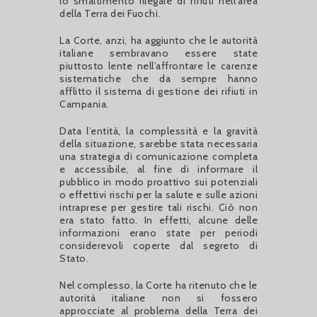
lo smaltimento illegale di rifiuti nell’area
della Terra dei Fuochi.
La Corte, anzi, ha aggiunto che le autorità
italiane sembravano essere state
piuttosto lente nell’affrontare le carenze
sistematiche che da sempre hanno
afflitto il sistema di gestione dei rifiuti in
Campania.
Data l’entità, la complessità e la gravità
della situazione, sarebbe stata necessaria
una strategia di comunicazione completa
e accessibile, al fine di informare il
pubblico in modo proattivo sui potenziali
o effettivi rischi per la salute e sulle azioni
intraprese per gestire tali rischi. Ciò non
era stato fatto. In effetti, alcune delle
informazioni erano state per periodi
considerevoli coperte dal segreto di
Stato.
Nel complesso, la Corte ha ritenuto che le
autorità italiane non si fossero
approcciate al problema della Terra dei