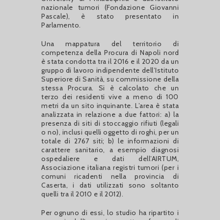
nazionale tumori (Fondazione Giovanni
Pascale), è stato presentato in
Parlamento.
Una mappatura del territorio di
competenza della Procura di Napoli nord
è stata condotta tra il 2016 e il 2020 da un
gruppo di lavoro indipendente dell’Istituto
Superiore di Sanità, su commissione della
stessa Procura. Si è calcolato che un
terzo dei residenti vive a meno di 100
metri da un sito inquinante. L’area è stata
analizzata in relazione a due fattori: a) la
presenza di siti di stoccaggio rifiuti (legali
o no), inclusi quelli oggetto di roghi, per un
totale di 2767 siti; b) le informazioni di
carattere sanitario, a esempio diagnosi
ospedaliere e dati dell’AIRTUM,
Associazione italiana registri tumori (per i
comuni ricadenti nella provincia di
Caserta, i dati utilizzati sono soltanto
quelli tra il 2010 e il 2012).
Per ognuno di essi, lo studio ha ripartito i