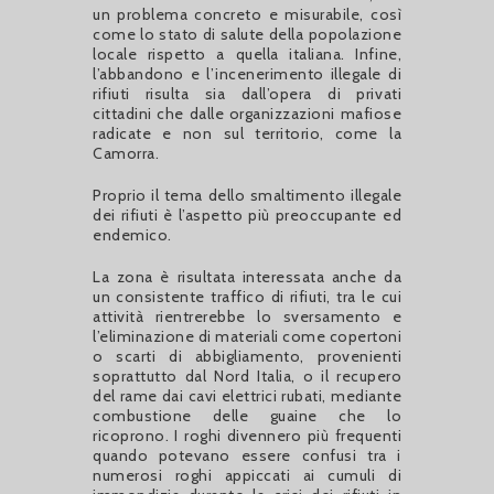
un problema concreto e misurabile, così
come lo stato di salute della popolazione
locale rispetto a quella italiana. Infine,
l’abbandono e l’incenerimento illegale di
rifiuti risulta sia dall’opera di privati
cittadini che dalle organizzazioni mafiose
radicate e non sul territorio, come la
Camorra.
Proprio il tema dello smaltimento illegale
dei rifiuti è l’aspetto più preoccupante ed
endemico.
La zona è risultata interessata anche da
un consistente traffico di rifiuti, tra le cui
attività rientrerebbe lo sversamento e
l’eliminazione di materiali come copertoni
o scarti di abbigliamento, provenienti
soprattutto dal Nord Italia, o il recupero
del rame dai cavi elettrici rubati, mediante
combustione delle guaine che lo
ricoprono. I roghi divennero più frequenti
quando potevano essere confusi tra i
numerosi roghi appiccati ai cumuli di