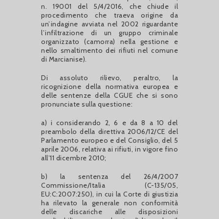
n. 19001 del 5/4/2016, che chiude il
procedimento che traeva origine da
un’indagine avviata nel 2002 riguardante
l’infiltrazione di un gruppo criminale
organizzato (camorra) nella gestione e
nello smaltimento dei rifiuti nel comune
di Marcianise).
Di assoluto rilievo, peraltro, la
ricognizione della normativa europea e
delle sentenze della CGUE che si sono
pronunciate sulla questione:
a) i considerando 2, 6 e da 8 a 10 del
preambolo della direttiva 2006/12/CE del
Parlamento europeo e del Consiglio, del 5
aprile 2006, relativa ai rifiuti, in vigore fino
all’11 dicembre 2010;
b) la sentenza del 26/4/2007
Commissione/Italia (C-135/05,
EU:C:2007:250), in cui la Corte di giustizia
ha rilevato la generale non conformità
delle discariche alle disposizioni