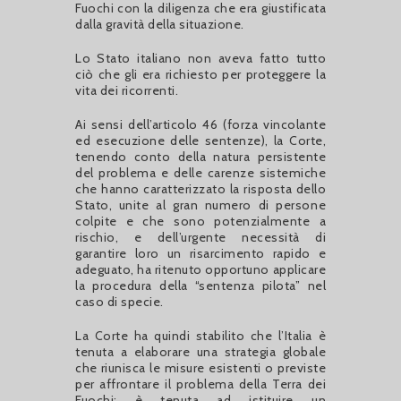
Fuochi con la diligenza che era giustificata
dalla gravità della situazione.
Lo Stato italiano non aveva fatto tutto
ciò che gli era richiesto per proteggere la
vita dei ricorrenti.
Ai sensi dell’articolo 46 (forza vincolante
ed esecuzione delle sentenze), la Corte,
tenendo conto della natura persistente
del problema e delle carenze sistemiche
che hanno caratterizzato la risposta dello
Stato, unite al gran numero di persone
colpite e che sono potenzialmente a
rischio, e dell’urgente necessità di
garantire loro un risarcimento rapido e
adeguato, ha ritenuto opportuno applicare
la procedura della “sentenza pilota” nel
caso di specie.
La Corte ha quindi stabilito che l’Italia è
tenuta a elaborare una strategia globale
che riunisca le misure esistenti o previste
per affrontare il problema della Terra dei
Fuochi; è tenuta ad istituire un