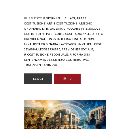
PUBBLICATO
13 GIORNI FA
/
AOI,
ART 38
COSTITUZIONE,
ART. 3 COSTITUZIONE,
ASSEGNO
ORDINARIO DI INVALIDITÀ,
CIRCOLARE INPS 20/2026,
CONTRIBUTIVI PURI,
CORTE COSTITUZIONALE,
DIRITTO
PREVIDENZIALE,
INPS,
INTEGRAZIONE AL MINIMO,
INVALIDITÀ ORDINARIA,
LAVORATORI INVALIDI,
LEGGE
222/1984,
LEGGE 335/1995,
PREVIDENZA SOCIALE,
RICOSTITUZIONE REDDITUALE,
RIFORMA DINI,
SENTENZA 94/2025,
SISTEMA CONTRIBUTIVO,
TRATTAMENTO MINIMO
LEGGI
0