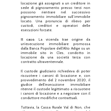
locazione già assegnati a un creditore in
sede di pignoramento presso terzi non
possono rientrare nel successivo
pignoramento immobiliare sull’immobile
locato. Una pronuncia di rilievo per
custodi, creditori e operatori delle
esecuzioni forzate.
Il caso
. La vicenda trae origine da
un’esecuzione immobiliare promossa
dalla Banca Popolare dell’Alto Adige su un
immobile sito in Cles, condotto in
locazione da una società terza con
contratto ultraventennale.
Il custode giudiziario richiedeva di poter
riscuotere i canoni di locazione e, con
provvedimento del 2 novembre 2020, il
giudice dell’esecuzione immobiliare
ritenne il custode legittimato a riscuotere
i canoni di locazione e a negoziare con il
conduttore modifiche contrattuali.
Tuttavia, la Cassa Rurale Val di Non, che