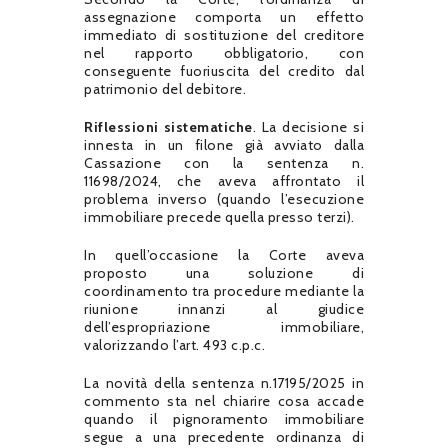
assegnazione comporta un effetto
immediato di sostituzione del creditore
nel rapporto obbligatorio, con
conseguente fuoriuscita del credito dal
patrimonio del debitore.
Riflessioni sistematiche
. La decisione si
innesta in un filone già avviato dalla
Cassazione con la sentenza n.
11698/2024, che aveva affrontato il
problema inverso (quando l’esecuzione
immobiliare precede quella presso terzi).
In quell’occasione la Corte aveva
proposto una soluzione di
coordinamento tra procedure mediante la
riunione innanzi al giudice
dell’espropriazione immobiliare,
valorizzando l’art. 493 c.p.c.
La novità della sentenza n.17195/2025 in
commento sta nel chiarire cosa accade
quando il pignoramento immobiliare
segue a una precedente ordinanza di