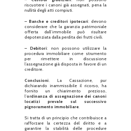
riscuotere i canoni già assegnati, pena la
nullità degli atti compiuti.
– Banche e creditori ipotecari
: devono
considerare che la garanzia patrimoniale
offerta dall’immobile può risultare
depotenziata dalla perdita dei frutti civili.
– Debitori
: non possono utilizzare la
procedura immobiliare come strumento
per rimettere in discussione
l’assegnazione già disposta in favore di un
creditore.
Conclusioni
. La Cassazione, pur
dichiarando inammissibile il ricorso, ha
fornito un chiarimento prezioso,
l’
ordinanza di assegnazione dei canoni
locatizi prevale sul successivo
pignoramento immobiliare
.
Si tratta di un principio che contribuisce a
rafforzare la certezza del diritto e a
garantire la stabilità delle procedure