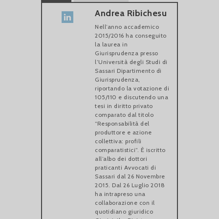
Andrea Ribichesu
Nell’anno accademico
2015/2016 ha conseguito
la laurea in
Giurisprudenza presso
l’Università degli Studi di
Sassari Dipartimento di
Giurisprudenza,
riportando la votazione di
105/110 e discutendo una
tesi in diritto privato
comparato dal titolo
“Responsabilità del
produttore e azione
collettiva: profili
comparatistici”. È iscritto
all’albo dei dottori
praticanti Avvocati di
Sassari dal 26 Novembre
2015. Dal 26 Luglio 2018
ha intrapreso una
collaborazione con il
quotidiano giuridico