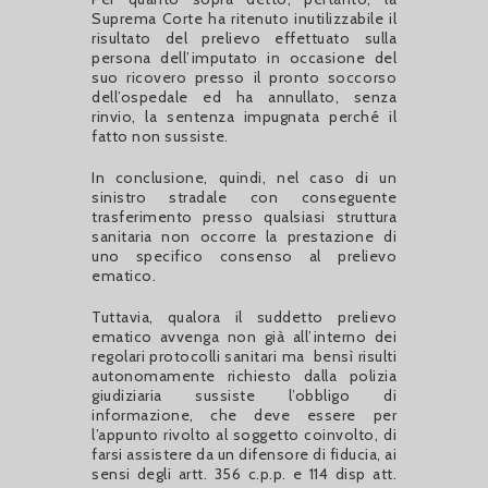
Suprema Corte ha ritenuto inutilizzabile il
risultato del prelievo effettuato sulla
persona dell’imputato in occasione del
suo ricovero presso il pronto soccorso
dell’ospedale ed ha annullato, senza
rinvio, la sentenza impugnata perché il
fatto non sussiste.
In conclusione, quindi, nel caso di un
sinistro stradale con conseguente
trasferimento presso qualsiasi struttura
sanitaria non occorre la prestazione di
uno specifico consenso al prelievo
ematico.
Tuttavia, qualora il suddetto prelievo
ematico avvenga non già all’interno dei
regolari protocolli sanitari ma bensì risulti
autonomamente richiesto dalla polizia
giudiziaria sussiste l’obbligo di
informazione, che deve essere per
l’appunto rivolto al soggetto coinvolto, di
farsi assistere da un difensore di fiducia, ai
sensi degli artt. 356 c.p.p. e 114 disp att.