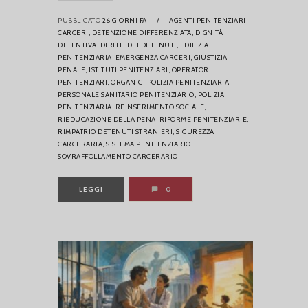
PUBBLICATO
26 GIORNI FA
/
AGENTI PENITENZIARI,
CARCERI,
DETENZIONE DIFFERENZIATA,
DIGNITÀ
DETENTIVA,
DIRITTI DEI DETENUTI,
EDILIZIA
PENITENZIARIA,
EMERGENZA CARCERI,
GIUSTIZIA
PENALE,
ISTITUTI PENITENZIARI,
OPERATORI
PENITENZIARI,
ORGANICI POLIZIA PENITENZIARIA,
PERSONALE SANITARIO PENITENZIARIO,
POLIZIA
PENITENZIARIA,
REINSERIMENTO SOCIALE,
RIEDUCAZIONE DELLA PENA,
RIFORME PENITENZIARIE,
RIMPATRIO DETENUTI STRANIERI,
SICUREZZA
CARCERARIA,
SISTEMA PENITENZIARIO,
SOVRAFFOLLAMENTO CARCERARIO
LEGGI
0