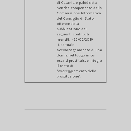
di Catania e pubblicista,
nonché componente della
Commissione Informatica
del Consiglio di Stato,
ottenendo la
pubblicazione dei
seguenti contributi
mensili: • 25/02/2019
“L’abituale
accompagnamento di una
donna nel luogo in cui
essa si prostituisce integra
il reato di
favoreggiamento della
prostituzione”.