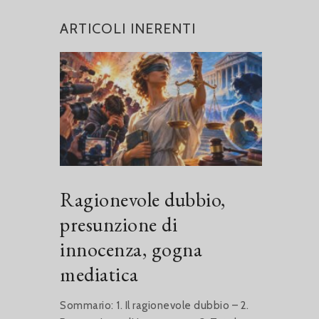
ARTICOLI INERENTI
Ragionevole dubbio,
presunzione di
innocenza, gogna
mediatica
Sommario: 1. Il ragionevole dubbio – 2.