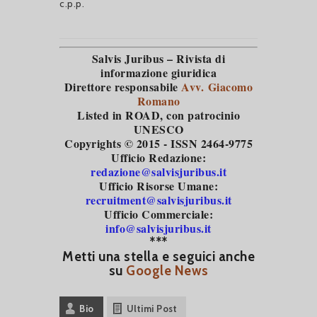
c.p.p.
Salvis Juribus – Rivista di
informazione giuridica
Direttore responsabile
Avv. Giacomo
Romano
Listed in ROAD
, con patrocinio
UNESCO
Copyrights © 2015 - ISSN 2464-9775
Ufficio Redazione:
redazione@salvisjuribus.it
Ufficio Risorse Umane:
recruitment@salvisjuribus.it
Ufficio Commerciale:
info@salvisjuribus.it
***
Metti una stella e seguici anche
su
Google News
Bio
Ultimi Post