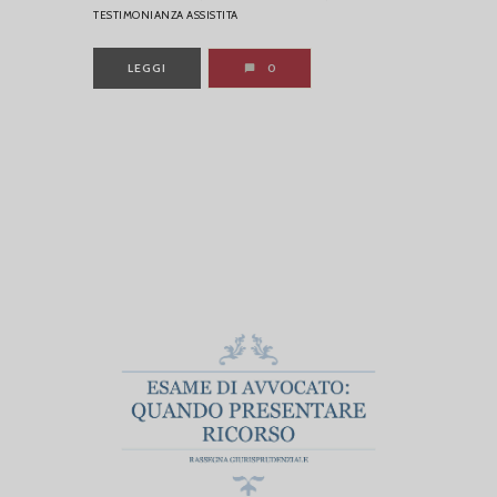
TESTIMONIANZA ASSISTITA
LEGGI
0