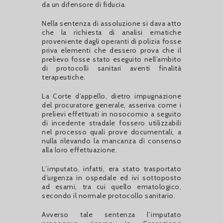
da un difensore di fiducia.
Nella sentenza di assoluzione si dava atto
che la richiesta di analisi ematiche
proveniente dagli operanti di polizia fosse
priva elementi che dessero prova che il
prelievo fosse stato eseguito nell’ambito
di protocolli sanitari aventi finalità
terapeutiche.
La Corte d’appello, dietro impugnazione
del procuratore generale, asseriva come i
prelievi effettuati in nosocomio a seguito
di incedente stradale fossero utilizzabili
nel processo quali prove documentali, a
nulla rilevando la mancanza di consenso
alla loro effettuazione.
L’imputato, infatti, era stato trasportato
d’urgenza in ospedale ed ivi sottoposto
ad esami, tra cui quello ematologico,
secondo il normale protocollo sanitario.
Avverso tale sentenza l’imputato