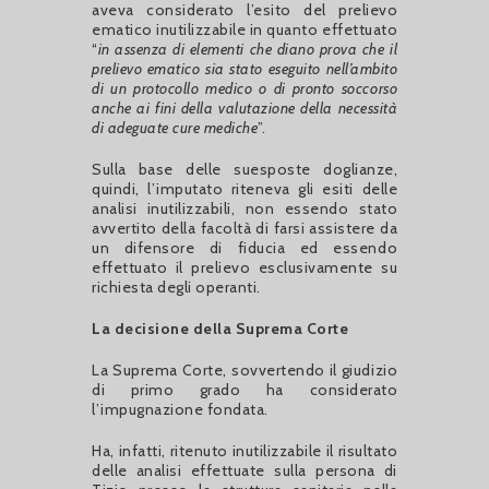
aveva considerato l’esito del prelievo
ematico inutilizzabile in quanto effettuato
“
in assenza di elementi che diano prova che il
prelievo ematico sia stato eseguito nell’ambito
di un protocollo medico o di pronto soccorso
anche ai fini della valutazione della necessità
di adeguate cure mediche
”.
Sulla base delle suesposte doglianze,
quindi, l’imputato riteneva gli esiti delle
analisi inutilizzabili, non essendo stato
avvertito della facoltà di farsi assistere da
un difensore di fiducia ed essendo
effettuato il prelievo esclusivamente su
richiesta degli operanti.
La decisione della Suprema Corte
La Suprema Corte, sovvertendo il giudizio
di primo grado ha considerato
l’impugnazione fondata.
Ha, infatti, ritenuto inutilizzabile il risultato
delle analisi effettuate sulla persona di