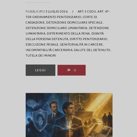
PUBBLICATO
5 LUGLIO 2026
/
ART. 3 CEDU,
ART. 47-
TER ORDINAMENTO PENITENZIARIO,
CORTE DI
CASSAZIONE,
DETENZIONE DOMICILIARE SPECIALE,
DETENZIONE DOMICILIARE UMANITARIA,
DETENZIONE
UMANITARIA,
DIFFERIMENTO DELLA PENA,
DIGNITÀ
DELLA PERSONA DETENUTA,
DIRITTO PENITENZIARIO,
ESECUZIONE PENALE,
GENITORIALITÀ IN CARCERE,
INCOMPATIBILITÀ CARCERARIA,
SALUTE DEL DETENUTO,
TUTELA DEI MINORI
LEGGI
0