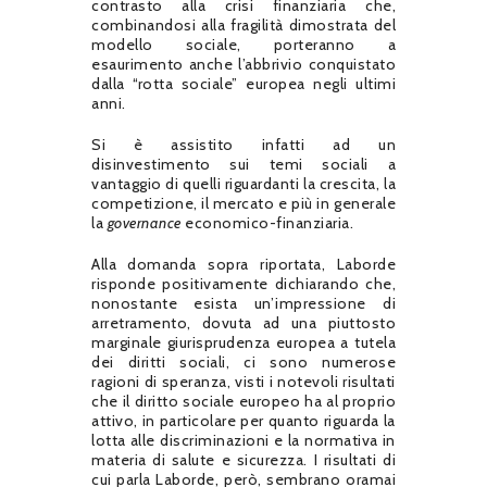
contrasto alla crisi finanziaria che,
combinandosi alla fragilità dimostrata del
modello sociale, porteranno a
esaurimento anche l’abbrivio conquistato
dalla “rotta sociale” europea negli ultimi
anni.
Si è assistito infatti ad un
disinvestimento sui temi sociali a
vantaggio di quelli riguardanti la crescita, la
competizione, il mercato e più in generale
la
governance
economico-finanziaria.
Alla domanda sopra riportata, Laborde
risponde positivamente dichiarando che,
nonostante esista un’impressione di
arretramento, dovuta ad una piuttosto
marginale giurisprudenza europea a tutela
dei diritti sociali, ci sono numerose
ragioni di speranza, visti i notevoli risultati
che il diritto sociale europeo ha al proprio
attivo, in particolare per quanto riguarda la
lotta alle discriminazioni e la normativa in
materia di salute e sicurezza. I risultati di
cui parla Laborde, però, sembrano oramai