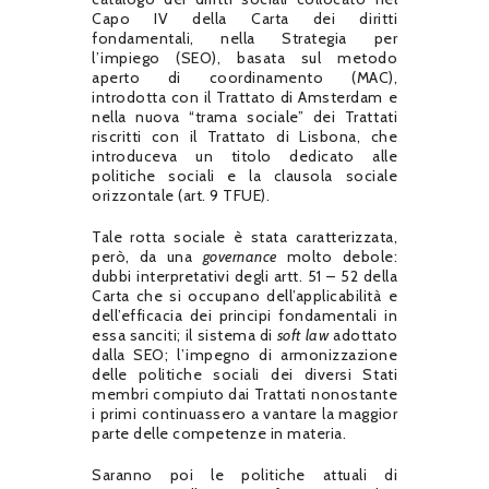
Capo IV della Carta dei diritti
fondamentali, nella Strategia per
l’impiego (SEO), basata sul metodo
aperto di coordinamento (MAC),
introdotta con il Trattato di Amsterdam e
nella nuova “trama sociale” dei Trattati
riscritti con il Trattato di Lisbona, che
introduceva un titolo dedicato alle
politiche sociali e la clausola sociale
orizzontale (art. 9 TFUE).
Tale rotta sociale è stata caratterizzata,
però, da una
governance
molto debole:
dubbi interpretativi degli artt. 51 – 52 della
Carta che si occupano dell’applicabilità e
dell’efficacia dei principi fondamentali in
essa sanciti; il sistema di
soft law
adottato
dalla SEO; l’impegno di armonizzazione
delle politiche sociali dei diversi Stati
membri compiuto dai Trattati nonostante
i primi continuassero a vantare la maggior
parte delle competenze in materia.
Saranno poi le politiche attuali di