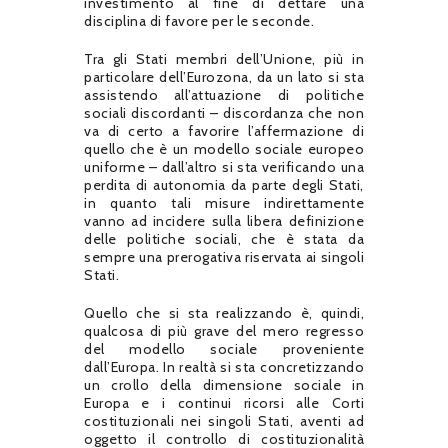
investimento al fine di dettare una
disciplina di favore per le seconde.
Tra gli Stati membri dell’Unione, più in
particolare dell’Eurozona, da un lato si sta
assistendo all’attuazione di politiche
sociali discordanti – discordanza che non
va di certo a favorire l’affermazione di
quello che è un modello sociale europeo
uniforme – dall’altro si sta verificando una
perdita di autonomia da parte degli Stati,
in quanto tali misure indirettamente
vanno ad incidere sulla libera definizione
delle politiche sociali, che è stata da
sempre una prerogativa riservata ai singoli
Stati.
Quello che si sta realizzando è, quindi,
qualcosa di più grave del mero regresso
del modello sociale proveniente
dall’Europa. In realtà si sta concretizzando
un crollo della dimensione sociale in
Europa e i continui ricorsi alle Corti
costituzionali nei singoli Stati, aventi ad
oggetto il controllo di costituzionalità