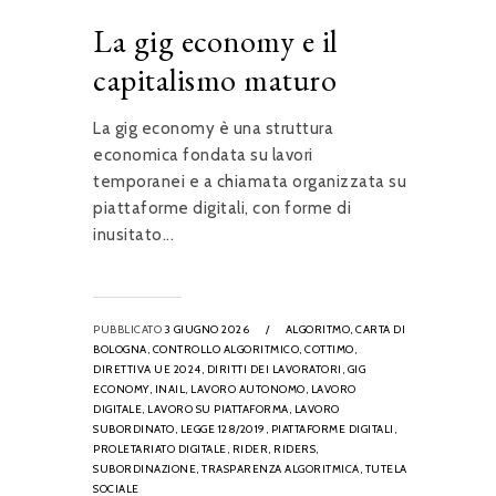
La gig economy e il
capitalismo maturo
La gig economy è una struttura
economica fondata su lavori
temporanei e a chiamata organizzata su
piattaforme digitali, con forme di
inusitato...
PUBBLICATO
3 GIUGNO 2026
/
ALGORITMO,
CARTA DI
BOLOGNA,
CONTROLLO ALGORITMICO,
COTTIMO,
DIRETTIVA UE 2024,
DIRITTI DEI LAVORATORI,
GIG
ECONOMY,
INAIL,
LAVORO AUTONOMO,
LAVORO
DIGITALE,
LAVORO SU PIATTAFORMA,
LAVORO
SUBORDINATO,
LEGGE 128/2019,
PIATTAFORME DIGITALI,
PROLETARIATO DIGITALE,
RIDER,
RIDERS,
SUBORDINAZIONE,
TRASPARENZA ALGORITMICA,
TUTELA
SOCIALE