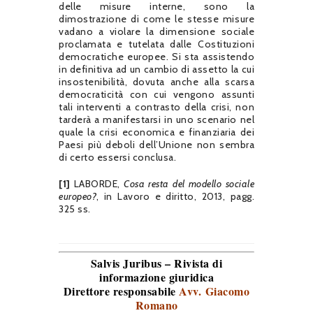
delle misure interne, sono la
dimostrazione di come le stesse misure
vadano a violare la dimensione sociale
proclamata e tutelata dalle Costituzioni
democratiche europee. Si sta assistendo
in definitiva ad un cambio di assetto la cui
insostenibilità, dovuta anche alla scarsa
democraticità con cui vengono assunti
tali interventi a contrasto della crisi, non
tarderà a manifestarsi in uno scenario nel
quale la crisi economica e finanziaria dei
Paesi più deboli dell’Unione non sembra
di certo essersi conclusa.
[1]
LABORDE,
Cosa resta del modello sociale
europeo?
, in Lavoro e diritto, 2013, pagg.
325 ss.
Salvis Juribus – Rivista di
informazione giuridica
Direttore responsabile
Avv. Giacomo
Romano