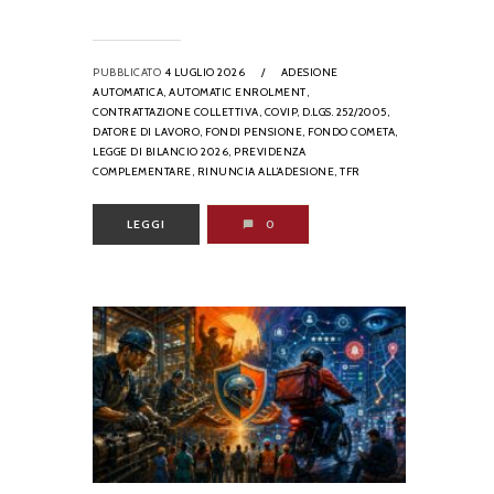
PUBBLICATO
4 LUGLIO 2026
/
ADESIONE
AUTOMATICA,
AUTOMATIC ENROLMENT,
CONTRATTAZIONE COLLETTIVA,
COVIP,
D.LGS. 252/2005,
DATORE DI LAVORO,
FONDI PENSIONE,
FONDO COMETA,
LEGGE DI BILANCIO 2026,
PREVIDENZA
COMPLEMENTARE,
RINUNCIA ALL’ADESIONE,
TFR
LEGGI
0