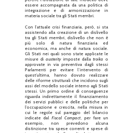
essere accompagnata da una politica di
integrazione e di armonizzazione in
materia sociale tra gli Stati membri.
Con l’attuale crisi finanziaria, però, si sta
assistendo alla creazione di un dislivello
tra gli Stati membri, dislivello che non è
più solo di natura finanziaria ed
economica, ma anche di natura sociale.
Gli Stati nei quali sono state applicate le
misure di
austerity
imposte dalla
troika
o
approvate in via preventiva dagli stessi
Parlamenti per evitare l’intervento di
quest’ultima, hanno dovuto realizzare
delle riforme strutturali che incidono sugli
assi del modello sociale interno agli Stati
stessi. Un primo ordine di conseguenze
riguarda indirettamente il finanziamento
dei servizi pubblici e delle politiche per
l’occupazione e crescita, nella misura in
cui le regole sul pareggio del bilancio
indicate dal
Fiscal Compact
, per fare un
esempio, non prevedono alcuna
distinzione tra spese correnti e spese di