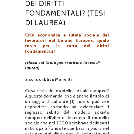
DEI DIRITTI
FONDAMENTALI? (TESI
DI LAUREA)
Crisi economica e tutela sociale dei
lavoratori nell’Unione Europea, quale
ruolo per la carta dei diritti
fondamentali?
(clicca sul titolo per scaricare la tesi di
laurea)
a cura di Elisa Manenti
Cosa resta del modello sociale europeo?
A questa domanda, che è anche il titolo di
un saggio di Laborde
[1]
, non si può che
rispondere andando ad evidenziare il
regresso subito dal modello sociale
europeo nell’ultimo decennio. Il modello
sociale che nel 2000 sembrava delinearsi
in Europa affonda le sue basi in
primis
nel
catalogo dei diritti sociali collocato nel