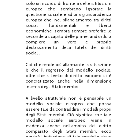
solo un ricordo di fronte a delle istituzioni
europee che sembrano ignorare la
questione sociale e ad una giurisprudenza
europea che, nel bilanciamento tra diritti
sociali fondamentali e libertà
economiche, sembra sempre preferire le
seconde a scapito delle prime, andando a
compiere un vero e proprio
declassamento della tutela dei diritti
sociali.
Ciò che rende più allarmante la situazione
è che il regresso del modello sociale,
oltre che a livello di diritto europeo si è
concretizzato anche nella dimensione
interna degli Stati membri.
A livello strutturale non è pensabile un
modello sociale europeo che possa
essere tale da contraddire i modelli propri
degli Stati membri. Ciò significa che tale
modello sociale europeo viene in
evidenza anche nell’ambito del diritto
comparato degli Stati membri, ecco
perché l’istituzione di tale modello deve