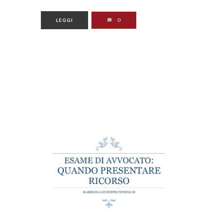
LEGGI
0