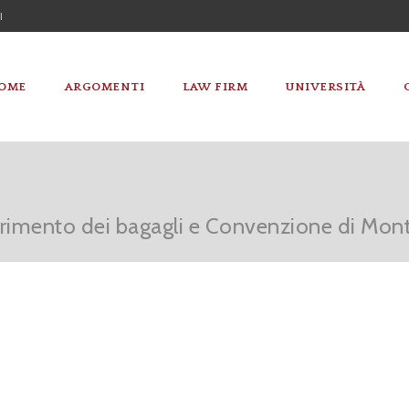
I
OME
ARGOMENTI
LAW FIRM
UNIVERSITÀ
rimento dei bagagli e Convenzione di Mont