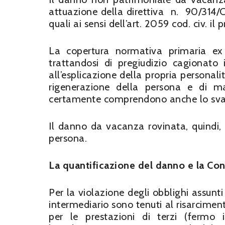
attuazione della direttiva n. 90/314/CEE
quali ai sensi dell’art. 2059 cod. civ. il
La copertura normativa primaria ex a
trattandosi di pregiudizio cagionato 
all’esplicazione della propria personal
rigenerazione della persona e di mani
certamente comprendono anche lo svago,
Il danno da vacanza rovinata, quindi, c
persona.
La quantificazione del danno e la Co
Per la violazione degli obblighi assunt
intermediario sono tenuti al risarcimen
per le prestazioni di terzi (fermo i