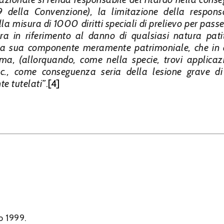
9 della Convenzione), la limitazione della responsa
ella misura di 1000 diritti speciali di prelievo per pass
era in riferimento al danno di qualsiasi natura pati
la sua componente meramente patrimoniale, che in 
tima, (allorquando, come nella specie, trovi applicaz
c.c., come conseguenza seria della lesione grave di d
te tutelati”
.
[4]
o 1999.