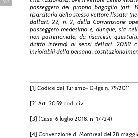
passeggero del proprio bagaglio (art. 1
risarcitoria dello stesso vettore fissata (n
dall’art. 22, n. 2, della Convenzione op
passeggero medesimo e, dunque, sia nel
non patrimoniale, da risarcirsi, quest’ul
diritto interno) ai sensi dell’art. 2059 
inviolabili della persona, costituzionalmen
[1]
Codice del Turismo- D-lgs n. 79/2011
[2]
Art. 2059 cod. civ.
[3]
(Cass. 6 luglio 2018, n. 17724).
[4]
Convenzione di Montreal del 28 maggi