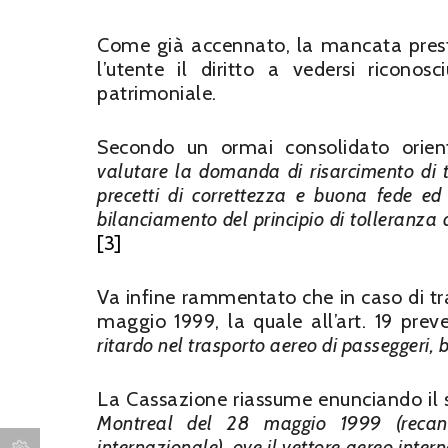
Come già accennato, la mancata prest
l’utente il diritto a vedersi ricon
patrimoniale.
Secondo un ormai consolidato orien
valutare la domanda di risarcimento di t
precetti di correttezza e buona fede ed
bilanciamento del principio di tolleranza 
[3]
Va infine rammentato che in caso di t
maggio 1999, la quale all’art. 19 prev
ritardo nel trasporto aereo di passeggeri, 
La Cassazione riassume enunciando il se
Montreal del 28 maggio 1999 (recant
internazionale), ove il vettore aereo inte