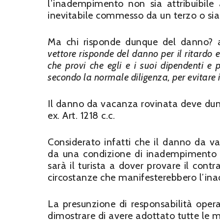
l’inadempimento non sia attribuibile
inevitabile commesso da un terzo o sia
Ma chi risponde dunque del danno? a
vettore risponde del danno per il ritardo
che provi che egli e i suoi dipendenti e 
secondo la normale diligenza, per evitare 
Il danno da vacanza rovinata deve dun
ex. Art. 1218 c.c.
Considerato infatti che il danno da 
da una condizione di inadempimento da 
sarà il turista a dover provare il contr
circostanze che manifesterebbero l’in
La presunzione di responsabilità opera 
dimostrare di avere adottato tutte le m