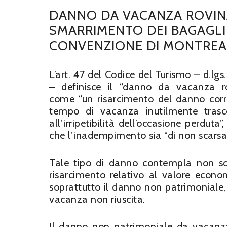
DANNO DA VACANZA ROVIN
SMARRIMENTO DEI BAGAGLI
CONVENZIONE DI MONTREA
L’art. 47 del Codice del Turismo – d.lgs
– definisce il “danno da vacanza r
come “un risarcimento del danno corr
tempo di vacanza inutilmente trasc
all’irripetibilità dell’occasione perduta”
che l’inadempimento sia “di non scarsa i
Tale tipo di danno contempla non so
risarcimento relativo al valore econ
soprattutto il danno non patrimoniale, 
vacanza non riuscita.
Il danno non patrimoniale da vacanz