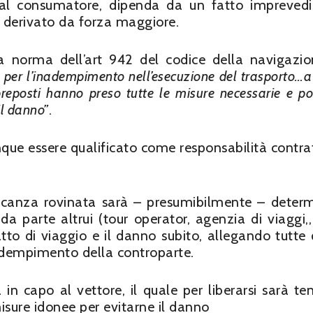
 al consumatore, dipenda da un fatto imprevedi
 derivato da forza maggiore.
 norma dell’art 942 del codice della navigazi
 e per l’inadempimento nell’esecuzione del trasporto…
preposti hanno preso tutte le misure necessarie e pos
il danno”
.
que essere qualificato come responsabilità contra
vacanza rovinata sarà – presumibilmente – deter
parte altrui (tour operator, agenzia di viaggi,, 
atto di viaggio e il danno subito, allegando tutte 
adempimento della controparte.
in capo al vettore, il quale per liberarsi sarà te
isure idonee per evitarne il danno