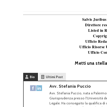
Salvis Juribus
Direttore re
Listed in
Copyrig
Ufficio Reda
Ufficio Risorse
Ufficio Co
Metti una stell
Bio
Ultimi Post
Avv. Stefania Puccio
Avv. Stefania Puccio, nata a Palermo 
Giurisprudenza presso l'Università d
Legale. Ha conseguito la qualifica di d