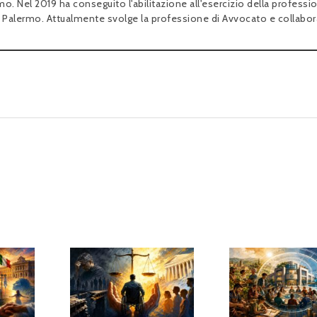
o. Nel 2019 ha conseguito l'abilitazione all'esercizio della professi
di Palermo. Attualmente svolge la professione di Avvocato e collabo