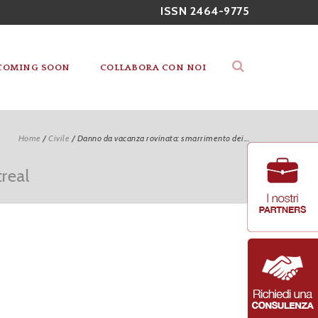
ISSN 2464-9775
COMING SOON
COLLABORA CON NOI
Home
/
Civile
/
Danno da vacanza rovinata: smarrimento dei...
real