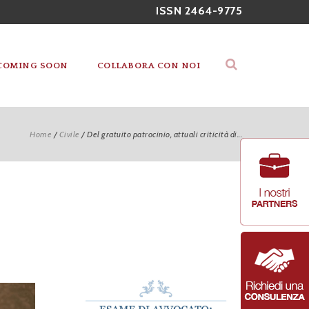
ISSN 2464-9775
COMING SOON
COLLABORA CON NOI
Home
/
Civile
/
Del gratuito patrocinio, attuali criticità di...