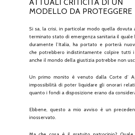
ATTUALI CRITICITÀ DI UN
MODELLO DA PROTEGGERE
Si sa, la crisi, in particolar modo quella dovuta
terminato stato di emergenza sanitaria il quale h
duramente l’Italia, ha portato e porterà nuo
che potrebbero indistintamente colpire tutti i
anche il mondo della giustizia potrebbe non usc
Un primo monito è venuto dalla Corte d’ App
impossibilità di poter liquidare gli onorari rela
quanto i fondi a disposizione erano da considerar
Ebbene, questo a mio avviso è un preceden
inosservato.
Ma che cosa è il gratuito patrocinio? Quale