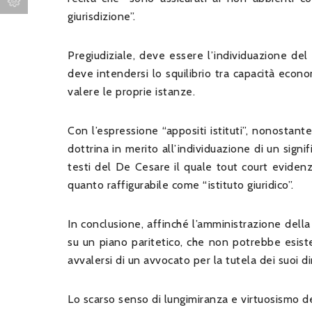
giurisdizione”.
Pregiudiziale, deve essere l’individuazione del 
deve intendersi lo squilibrio tra capacità econo
valere le proprie istanze.
Con l’espressione “appositi istituti”, nonostante
dottrina in merito all’individuazione di un signi
testi del De Cesare il quale tout court evidenzi
quanto raffigurabile come “istituto giuridico”.
In conclusione, affinché l’amministrazione della 
su un piano paritetico, che non potrebbe esis
avvalersi di un avvocato per la tutela dei suoi diri
Lo scarso senso di lungimiranza e virtuosismo de