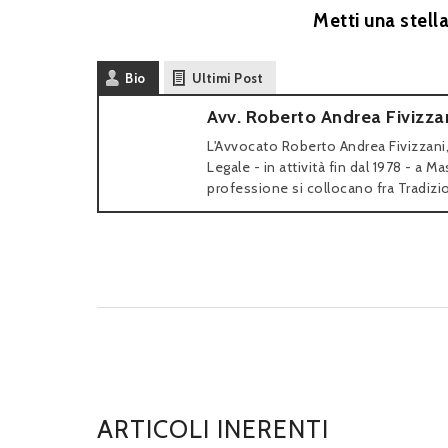
Metti una stell
Bio
Ultimi Post
Avv. Roberto Andrea Fivizza
L'Avvocato Roberto Andrea Fivizzani,
Legale - in attività fin dal 1978 - a Ma
professione si collocano fra Tradizio
ARTICOLI INERENTI