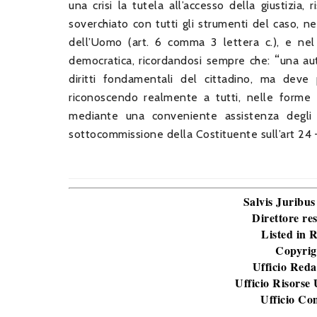
una crisi la tutela all’accesso della giustizia
soverchiato con tutti gli strumenti del caso, n
dell’Uomo (art. 6 comma 3 lettera c.), e nel
“
democratica, ricordandosi sempre che:
una au
diritti fondamentali del cittadino, ma deve p
riconoscendo realmente a tutti, nelle forme di 
mediante una conveniente assistenza degli i
sottocommissione della Costituente sull’art 24 –
Salvis Juribus
Direttore re
Listed in
Copyrig
Ufficio Reda
Ufficio Risorse
Ufficio Co