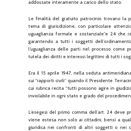
addossate interamente a carico dello stato.
Le finalità del gratuito patrocinio trovano la p
tema di giurisdizione, con particolare attenzione
uguaglianza formale e sostanziale”e 24 che rap
garantendo a tutti i soggetti dell’ordinamento 
l’uguaglianza delle parti nel processo come pr
tutela dei diritti e interessi legittimi di tutti i sog
Era il 15 aprile 1947, nella seduta antimeridi
sui “rapporti civili” quando il Presidente Terraci
cui rubrica recita “tutti possono agire in giudizio
inviolabile in ogni stato e grado del procedimen
L’esegesi del primo comma dell’art. 24 deve pr
viene estesa non solo ai cittadini, bensì a qua
giuridica nei confronti di altri soggetti o nei