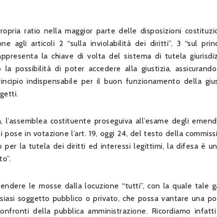
ropria ratio nella maggior parte delle disposizioni costituzi
 agli articoli 2 “sulla inviolabilità dei diritti”, 3 “sul prin
presenta la chiave di volta del sistema di tutela giurisdiz
la possibilità di poter accedere alla giustizia, assicurando
incipio indispensabile per il buon funzionamento della gius
getti.
ana, l’assemblea costituente proseguiva all’esame degli emen
ni pose in votazione l’art. 19, oggi 24, del testo della commiss
 per la tutela dei diritti ed interessi legittimi, la difesa è un
to”.
endere le mosse dalla locuzione “tutti”, con la quale tale g
lsiasi soggetto pubblico o privato, che possa vantare una po
 confronti della pubblica amministrazione. Ricordiamo infatti