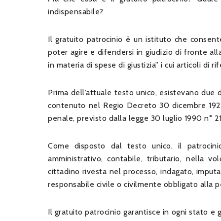
indispensabile?
Il gratuito patrocinio è un istituto che consen
poter agire e difendersi in giudizio di fronte al
in materia di spese di giustizia” i cui articoli di r
Prima dell’attuale testo unico, esistevano due di
contenuto nel Regio Decreto 30 dicembre 1923 
penale, previsto dalla legge 30 luglio 1990 n° 21
Come disposto dal testo unico, il patrocini
amministrativo, contabile, tributario, nella vo
cittadino rivesta nel processo, indagato, imputa
responsabile civile o civilmente obbligato alla p
Il gratuito patrocinio garantisce in ogni stato 