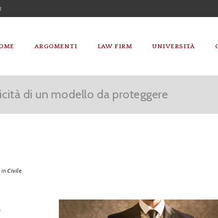
I
OME
ARGOMENTI
LAW FIRM
UNIVERSITÀ
iticità di un modello da proteggere
in
Civile
,