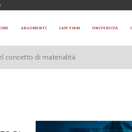
I
OME
ARGOMENTI
LAW FIRM
UNIVERSITÀ
del concetto di materialità