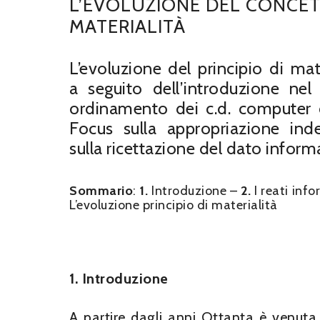
L’EVOLUZIONE DEL CONCET
MATERIALITÀ
L’evoluzione del principio di mate
a seguito dell’introduzione nel
ordinamento dei c.d. computer 
Focus sulla appropriazione ind
sulla ricettazione del dato inform
Sommario
:
1.
Introduzione –
2.
I reati inf
L’evoluzione principio di materialità
1.
Introduzione
A partire dagli anni Ottanta è venuta 