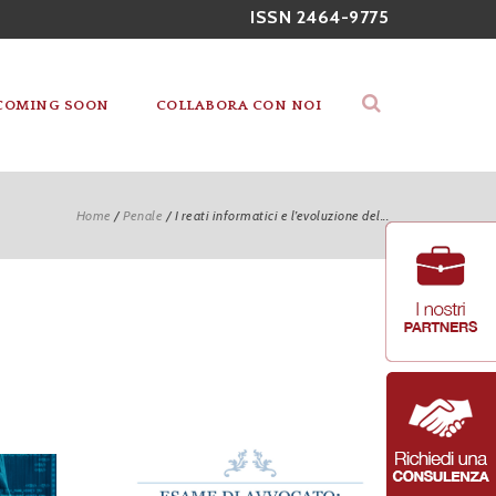
ISSN 2464-9775
COMING SOON
COLLABORA CON NOI
Home
/
Penale
/
I reati informatici e l’evoluzione del...