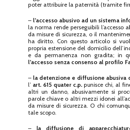
poter attribuire la paternità (tramite fir
–
l’accesso abusivo ad un sistema in
la norma rende perseguibili l’accesso 
da misure di sicurezza, o il mantenimen
ha diritto. Con questo articolo si vu
propria estensione del domicilio dell’in
e da permanenza non gradita; in q
l’accesso senza consenso al profilo F
–
la detenzione e diffusione abusiva d
l’
art. 615 quater c.p.
punisce chi, al fin
altri un danno, abusivamente si proc
parole chiave o altri mezzi idonei all’
da misure di sicurezza. O chi comunque
tale scopo.
–
la diffusione di apparecchiatu