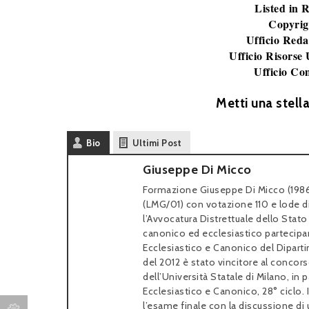
Listed in
Copyrig
Ufficio Reda
Ufficio Risorse
Ufficio Co
Metti una stell
Bio
Ultimi Post
Giuseppe Di Micco
Formazione Giuseppe Di Micco (1986)
(LMG/01) con votazione 110 e lode di
l’Avvocatura Distrettuale dello Stato 
canonico ed ecclesiastico partecipando
Ecclesiastico e Canonico del Dipartim
del 2012 è stato vincitore al concors
dell’Università Statale di Milano, in 
Ecclesiastico e Canonico, 28° ciclo. 
l’esame finale con la discussione di u