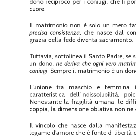
dono reciproco per i coniugi, che li p
cuore.
Il matrimonio non è solo un mero fa
precisa consistenza
, che nasce dal con
grazia della fede diventa sacramento.
Tuttavia, sottolinea il Santo Padre, se
un dono,
ne deriva che ogni vero matri
coniugi
. Sempre il matrimonio è un don
L’unione tra maschio e femmina in
caratteristica dell’indissolubilità,
Nonostante la fragilità umana, le diff
coppia, la dimensione oblativa non ne e
Il vincolo che nasce dalla manifesta
legame d’amore che è fonte di libertà e