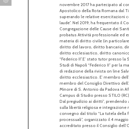
novembre 2017 ha partecipato al cors
Apostolico della Rota Romana dal Ti
superando le relative esercitazion
laude”. Nel 2019, ha frequentato il C
Congregazione delle Cause dei Sant
probatus Attività professionale ed e
materia di diritto civile (in particol
diritto del lavoro, diritto bancario, d
diritto ecclesiastico, diritto canonic
“Federico II”.E’ stato tutor presso la
Studi di Napoli “Federico II” per la ma
di redazione della rivista on line Sal
diritto ecclesiastico. E’ membro dell
membro del Consiglio Direttivo dell’
Minore di S. Antonio da Padova in Af
Campus di Studio presso STILO (RC), 
Dal pregiudizio ai diritti”, prendendo
sulla libertà religiosa e integrazione
convegno dal titolo “La tutela della 
processuali”, organizzato il 4 maggio
accreditato presso il Consiglio dell’