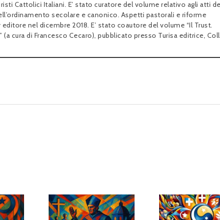
sti Cattolici Italiani. E’ stato curatore del volume relativo agli atti de
ell’ordinamento secolare e canonico. Aspetti pastorali e riforme
y editore nel dicembre 2018. E’ stato coautore del volume “Il Trust.
i” (a cura di Francesco Cecaro), pubblicato presso Turisa editrice, Col