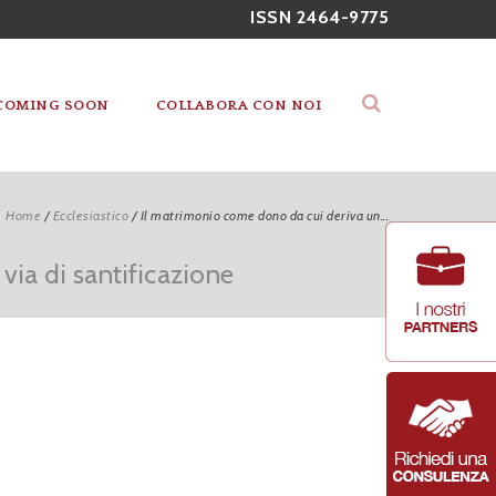
ISSN 2464-9775
COMING SOON
COLLABORA CON NOI
Home
/
Ecclesiastico
/
Il matrimonio come dono da cui deriva un...
via di santificazione