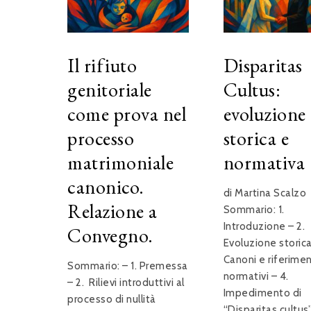
Il rifiuto
Disparitas
genitoriale
Cultus:
come prova nel
evoluzione
processo
storica e
matrimoniale
normativa
canonico.
di Martina Scalzo
Relazione a
Sommario: 1.
Introduzione – 2.
Convegno.
Evoluzione storica
Canoni e riferimen
Sommario: – 1. Premessa
normativi – 4.
– 2. Rilievi introduttivi al
Impedimento di
processo di nullità
“Disparitas cultus” 