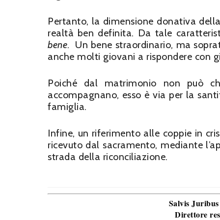
Pertanto, la dimensione donativa dell
realtà ben definita. Da tale caratteri
bene
. Un bene straordinario, ma sopratt
anche molti giovani a rispondere con gi
Poiché dal matrimonio non può che 
accompagnano, esso è via per la santifi
famiglia.
Infine, un riferimento alle coppie in cris
ricevuto dal sacramento, mediante l’ap
strada della riconciliazione.
Salvis Juribus
Direttore re