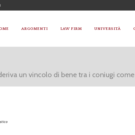
I
OME
ARGOMENTI
LAW FIRM
UNIVERSITÀ
riva un vincolo di bene tra i coniugi come 
stico