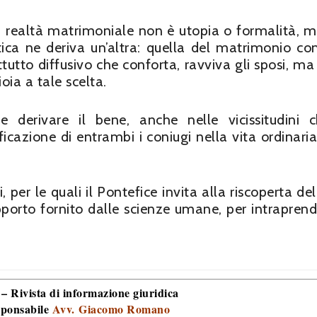
a realtà matrimoniale non è utopia o formalità, 
stica ne deriva un’altra: quella del matrimonio c
utto diffusivo che conforta, ravviva gli sposi, ma 
oia a tale scelta.
derivare il bene, anche nelle vicissitudini 
cazione di entrambi i coniugi nella vita ordinaria
i, per le quali il Pontefice invita alla riscoperta d
porto fornito dalle scienze umane, per intraprend
 – Rivista di informazione giuridica
sponsabile
Avv. Giacomo Romano