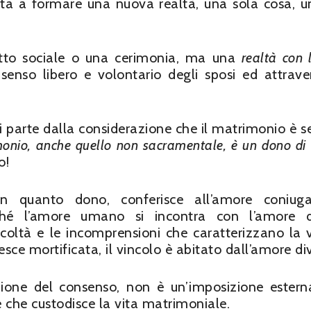
orta a formare una nuova realtà, una sola cosa, u
tto sociale o una cerimonia, ma una
realtà con 
senso libero e volontario degli sposi ed attrave
 si parte dalla considerazione che il matrimonio è 
monio, anche quello non sacramentale, è un dono di 
o!
 quanto dono, conferisce all’amore coniuga
 poiché l’amore umano si incontra con l’amore d
icoltà e le incomprensioni che caratterizzano la v
sce mortificata, il vincolo è abitato dall’amore di
zione del consenso, non è un’imposizione ester
 che custodisce la vita matrimoniale.