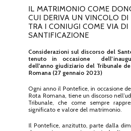
IL MATRIMONIO COME DON
CUI DERIVA UN VINCOLO DI
TRA I CONIUGI COME VIA DI
SANTIFICAZIONE
Considerazioni sul discorso del San
tenuto in occasione dell’inaugu
dell’anno giudiziario del Tribunale de
Romana (27 gennaio 2023)
Ogni anno il Pontefice, in occasione del
Rota Romana, tiene un discorso nell’udie
Tribunale, che come sempre rappres
significato e valore del matrimonio.
Il Pontefice, anzitutto, parte dalla d