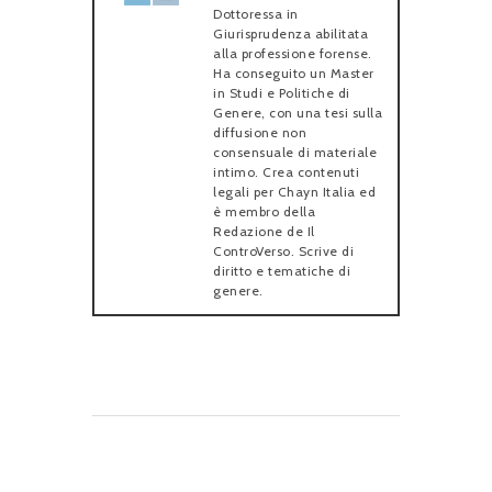
Dottoressa in
Giurisprudenza abilitata
alla professione forense.
Ha conseguito un Master
in Studi e Politiche di
Genere, con una tesi sulla
diffusione non
consensuale di materiale
intimo. Crea contenuti
legali per Chayn Italia ed
è membro della
Redazione de Il
ControVerso. Scrive di
diritto e tematiche di
genere.