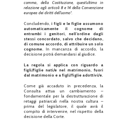
comma, della Costituzione, quest’ultimo in
relazione agli articoli 8 e 14 della Convenzione
europea dei diritti dell’uomo
“.
Concludendo,
i figli e le figlie assumono
automaticamente il cognome di
entrambi i genitori, nell’ordine dagli
stessi concordato, salvo che decidano,
di comune accordo, di attribuire un solo
cognome.
In mancanza di accordo, la
decisione potrà demandarsi al giudice.
La regola si applica con riguardo a
figli/figlie nati/e nel matrimonio, fuori
dal matrimonio e a figli/figlie adottivi/e.
Come già accaduto in precedenza, la
Consulta attua un cambiamento –
fondamentale per la destrutturazione di
retaggi patriarcali nella nostra cultura –
prima del legislatore, il quale avrà il
compito di intervenire, nel rispetto della
decisione della Corte.