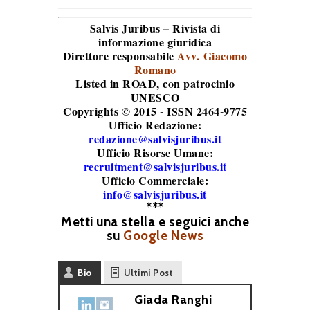
Salvis Juribus – Rivista di
informazione giuridica
Direttore responsabile
Avv. Giacomo
Romano
Listed in ROAD
, con patrocinio
UNESCO
Copyrights © 2015 - ISSN 2464-9775
Ufficio Redazione:
redazione@salvisjuribus.it
Ufficio Risorse Umane:
recruitment@salvisjuribus.it
Ufficio Commerciale:
info@salvisjuribus.it
***
Metti una stella e seguici anche
su
Google News
Bio
Ultimi Post
Giada Ranghi