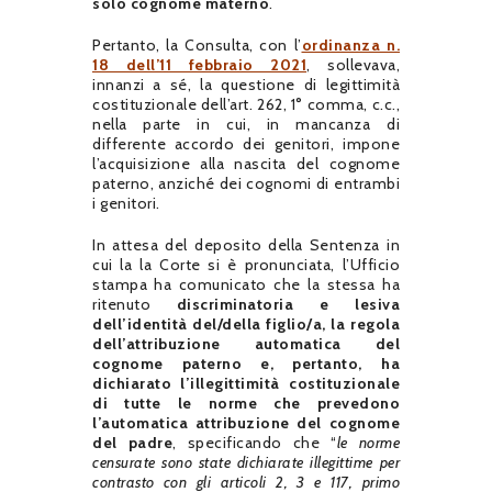
solo cognome materno
.
Pertanto, la Consulta, con l’
ordinanza n.
18 dell’11 febbraio 2021
, sollevava,
innanzi a sé, la questione di legittimità
costituzionale dell’art. 262, 1° comma, c.c.,
nella parte in cui, in mancanza di
differente accordo dei genitori, impone
l’acquisizione alla nascita del cognome
paterno, anziché dei cognomi di entrambi
i genitori.
In attesa del deposito della Sentenza in
cui la la Corte si è pronunciata, l’Ufficio
stampa ha comunicato che la stessa ha
ritenuto
discriminatoria e lesiva
dell’identità del/della figlio/a, la regola
dell’attribuzione automatica del
cognome paterno e, pertanto, ha
dichiarato l’illegittimità costituzionale
di tutte le norme che prevedono
l’automatica attribuzione del cognome
del padre
, specificando che “
le norme
censurate sono state dichiarate illegittime per
contrasto con gli articoli 2, 3 e 117, primo