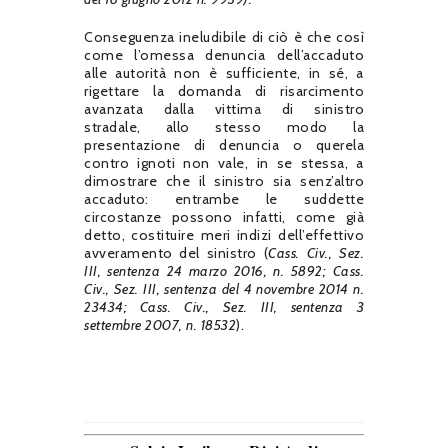
Conseguenza ineludibile di ciò è che così
come l’omessa denuncia dell’accaduto
alle autorità non è sufficiente, in sé, a
rigettare la domanda di risarcimento
avanzata dalla vittima di sinistro
stradale, allo stesso modo la
presentazione di denuncia o querela
contro ignoti non vale, in se stessa, a
dimostrare che il sinistro sia senz’altro
accaduto: entrambe le suddette
circostanze possono infatti, come già
detto, costituire meri indizi dell’effettivo
avveramento del sinistro (
Cass. Civ., Sez.
III, sentenza 24 marzo 2016, n. 5892;
Cass.
Civ., Sez. III, sentenza del 4 novembre 2014 n.
23434; Cass. Civ., Sez. III, sentenza 3
settembre 2007, n. 18532
).