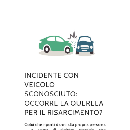
INCIDENTE CON
VEICOLO
SCONOSCIUTO:
OCCORRE LA QUERELA
PER IL RISARCIMENTO?
Colui che riporti danni alla propria persona
– a causa di sinistro stradale che