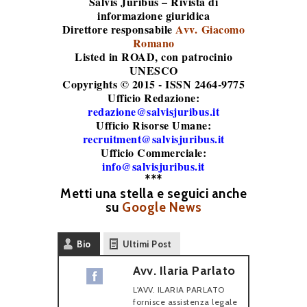
Salvis Juribus – Rivista di
informazione giuridica
Direttore responsabile
Avv. Giacomo
Romano
Listed in ROAD
, con patrocinio
UNESCO
Copyrights © 2015 - ISSN 2464-9775
Ufficio Redazione:
redazione@salvisjuribus.it
Ufficio Risorse Umane:
recruitment@salvisjuribus.it
Ufficio Commerciale:
info@salvisjuribus.it
***
Metti una stella e seguici anche
su
Google News
Bio
Ultimi Post
Avv. Ilaria Parlato
L'AVV. ILARIA PARLATO
fornisce assistenza legale