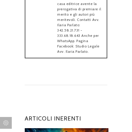
casa editrice avente la
prerogativa di premiare il
merito e gli autori più
meritevoli. Contatti Avv.
Ilaria Parlato:
342.58.21.731 -
333.68.18.643 Anche per
WhatsApp. Pagina
Facebook: Studio Legale
Avv. Ilaria Parlato.
ARTICOLI INERENTI