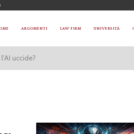
I
OME
ARGOMENTI
LAW FIRM
UNIVERSITÀ
l’AI uccide?