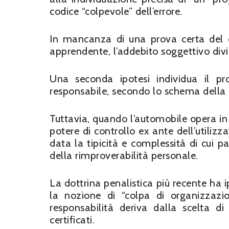
codice “colpevole” dell’errore.
In mancanza di una prova certa del de
apprendente, l’addebito soggettivo divi
Una seconda ipotesi individua il pro
responsabile, secondo lo schema della
Tuttavia, quando l’automobile opera in
potere di controllo ex ante dell’utilizz
data la tipicità e complessità di cui p
della rimproverabilità personale.
La dottrina penalistica più recente ha i
la nozione di “colpa di organizzazio
responsabilità deriva dalla scelta d
certificati.