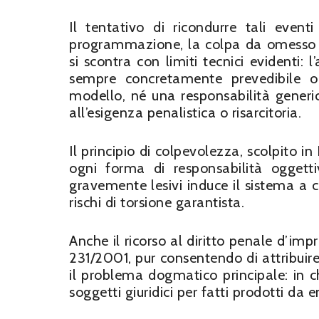
Il tentativo di ricondurre tali eve
programmazione, la colpa da omesso c
si scontra con limiti tecnici evidenti:
sempre concretamente prevedibile o e
modello, né una responsabilità generic
all’esigenza penalistica o risarcitoria.
Il principio di colpevolezza, scolpito in 
ogni forma di responsabilità oggetti
gravemente lesivi induce il sistema a c
rischi di torsione garantista.
Anche il ricorso al diritto penale d’imp
231/2001, pur consentendo di attribuire
il problema dogmatico principale: in c
soggetti giuridici per fatti prodotti da 