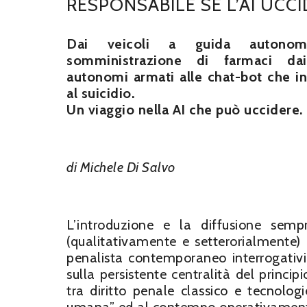
RESPONSABILE SE L’AI UCCI
Dai veicoli a guida autonom
somministrazione di farmaci
da
autonomi armati alle chat-bot che 
al suicidio.
Un viaggio nella AI che può uccidere.
di Michele Di Salvo
L’introduzione e la diffusione semp
(qualitativamente e setterorialmente) 
penalista contemporaneo interrogativi
sulla persistente centralità del princip
tra diritto penale classico e tecnol