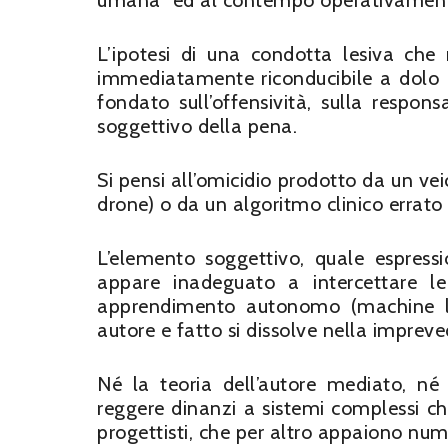
umana” ed al contempo operativamente
L’ipotesi di una condotta lesiva ch
immediatamente riconducibile a dolo o
fondato sull’offensività, sulla respon
soggettivo della pena.
Si pensi all’omicidio prodotto da un v
drone) o da un algoritmo clinico errato
L’elemento soggettivo, quale espress
appare inadeguato a intercettare le
apprendimento autonomo (machine lear
autore e fatto si dissolve nella impreve
Né la teoria dell’autore mediato, né 
reggere dinanzi a sistemi complessi c
progettisti, che per altro appaiono num