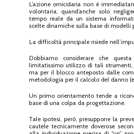
L’azione omicidaria non è immediata
volontaria, quand’anche solo neglig
tempo reale da un sistema informati
scelte dinamiche sulla base di modelli p
La difficoltà principale risiede nell’im
Dobbiamo considerare che questa 
limitatissimo utilizzo di tali strumenti
ma per il blocco anteposto dalle comp
metodologia per il calcolo del danno (e 
Un primo orientamento tende a ricond
base di una colpa da progettazione.
Tale ipotesi, però, presuppone la preved
cautele tecnicamente doverose second
alla individuazione precisa di “un” 