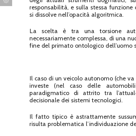
degli attuali strumenti dogmatici, 
responsabilità, e sulla stessa funzione 
si dissolve nell’opacità algoritmica.
La scelta è tra una torsione autori
necessariamente complessa, di una nuo
fine del primato ontologico dell’uomo s
Il caso di un veicolo autonomo (che va 
investe (nel caso delle automobi
paradigmatico di attrito tra l’attu
decisionale dei sistemi tecnologici.
Il fatto tipico è astrattamente sussum
risulta problematica l’individuazione 