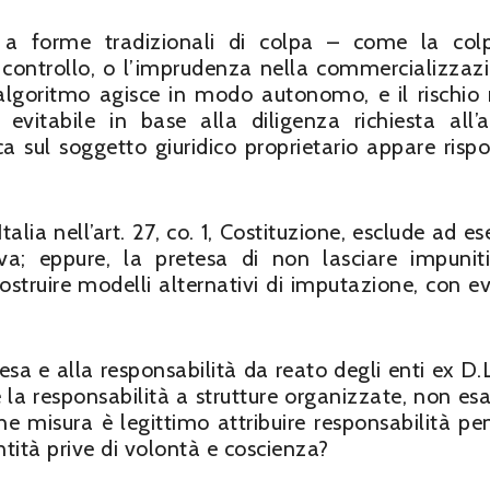
nti a forme tradizionali di colpa – come la co
ontrollo, o l’imprudenza nella commercializzaz
 l’algoritmo agisce in modo autonomo, e il rischio
vitabile in base alla diligenza richiesta all’
a sul soggetto giuridico proprietario appare risp
Italia nell’art. 27, co. 1, Costituzione, esclude ad 
va; eppure, la pretesa di non lasciare impuniti
ostruire modelli alternativi di imputazione, con ev
resa e alla responsabilità da reato degli enti ex D.L
 la responsabilità a strutture organizzate, non esa
he misura è legittimo attribuire responsabilità pe
entità prive di volontà e coscienza?