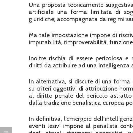
Una proposta teoricamente suggestiva c
artificiale una forma limitata di sog
giuridiche, accompagnata da regimi sanz
Ma tale impostazione impone di riscriv
imputabilità, rimproverabilità, funzione
Inoltre rischia di essere pericolosa 
diritti da attribuire ad una intelligenza a
In alternativa, si discute di una forma
su criteri oggettivi di attribuzione norm
al diritto penale del pericolo astratt
dalla tradizione penalistica europea pos
In definitiva, l’emergere dell’intellig
eventi lesivi impone al penalista con