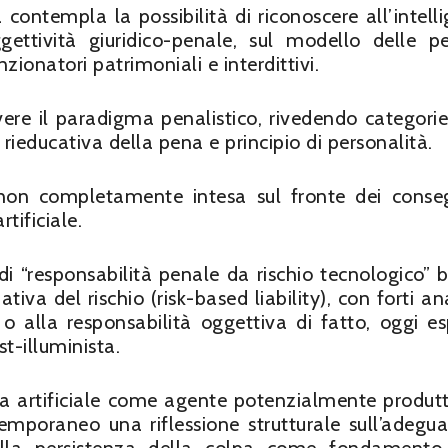
ontempla la possibilità di riconoscere all’intell
gettività giuridico-penale, sul modello delle p
ionatori patrimoniali e interdittivi.
ere il paradigma penalistico, rivedendo categorie
 rieducativa della pena e principio di personalità.
e non completamente intesa sul fronte dei conse
rtificiale.
 di “responsabilità penale da rischio tecnologico” 
ativa del rischio (risk-based liability), con forti a
o o alla responsabilità oggettiva di fatto, oggi e
t-illuminista.
enza artificiale come agente potenzialmente produtt
temporaneo una riflessione strutturale sull’adegu