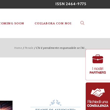
ISSN 2464-9775
COMING SOON
COLLABORA CON NOI
Home
/
Penale
/
Chi è penalmente responsabile se l’AI...