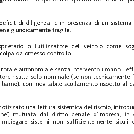
ficit di diligenza, e in presenza di un sistema
ene giuridicamente fragile.
prietario o l’utilizzatore del veicolo come so
 colpa da omesso controllo.
 totale autonomia e senza intervento umano, l’eff
atore risulta solo nominale (se non tecnicamente fi
arliamo), con inevitabile scollamento rispetto al 
potizzato una lettura sistemica del rischio, introd
ne”, mutuata dal diritto penale d’impresa, in 
i impiegare sistemi non sufficientemente sicuri