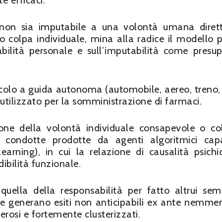
 efficaci.
e non sia imputabile a una volontà umana diret
 colpa individuale, mina alla radice il modello 
sabilità personale e sull’imputabilità come presu
eicolo a guida autonoma (automobile, aereo, treno,
 utilizzato per la somministrazione di farmaci.
ione della volontà individuale consapevole o co
 condotte prodotte da agenti algoritmici cap
ning), in cui la relazione di causalità psichi
dibilità funzionale.
quella della responsabilità per fatto altrui se
he generano esiti non anticipabili ex ante nemme
erosi e fortemente clusterizzati.