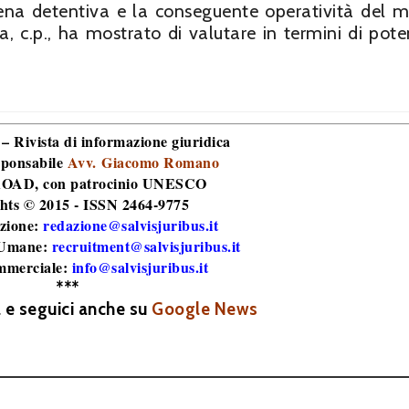
ena detentiva e la conseguente operatività del 
a, c.p., ha mostrato di valutare in termini di pote
 – Rivista di informazione giuridica
sponsabile
Avv. Giacomo Romano
 ROAD
, con patrocinio UNESCO
hts © 2015 - ISSN 2464-9775
zione:
redazione@salvisjuribus.it
 Umane:
recruitment@salvisjuribus.it
mmerciale:
info@salvisjuribus.it
***
a e seguici anche su
Google News