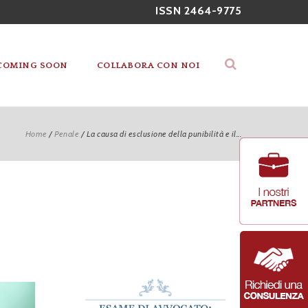
ISSN 2464-9775
COMING SOON
COLLABORA CON NOI
Home
/
Penale
/
La causa di esclusione della punibilità e il...