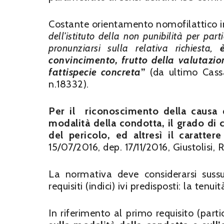
Costante orientamento nomofilattico in 
dell’istituto della non punibilità per par
pronunziarsi sulla relativa richiesta,
è 
convincimento, frutto della valutazio
fattispecie concreta
”
(da ultimo Cass
n.18332).
Per il riconoscimento della causa d
modalità della condotta, il grado di 
del pericolo, ed altresì il caratter
15/07/2016, dep. 17/11/2016, Giustolisi, 
La normativa deve considerarsi sussu
requisiti (indici) ivi predisposti: la te
In riferimento al primo requisito (part