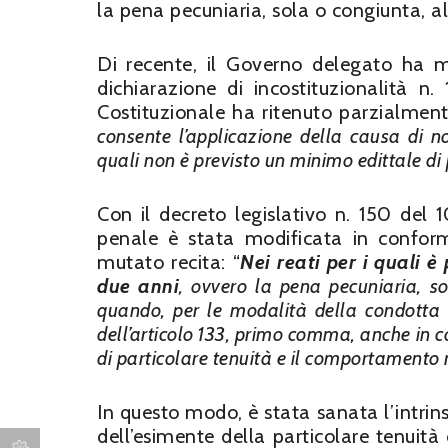
la pena pecuniaria, sola o congiunta, al
Di recente, il Governo delegato ha mo
dichiarazione di incostituzionalità n
Costituzionale ha ritenuto parzialmente
consente l’applicazione della causa di non
quali non è previsto un minimo edittale di
Con il decreto legislativo n. 150 del 
penale è stata modificata in conformi
mutato recita: “
Nei reati per i quali 
due anni
, ovvero la pena pecuniaria, so
quando, per le modalità della condotta e
dell’articolo 133, primo comma, anche in c
di particolare tenuità e il comportamento r
In questo modo, è stata sanata l’intrin
dell’esimente della particolare tenuità 