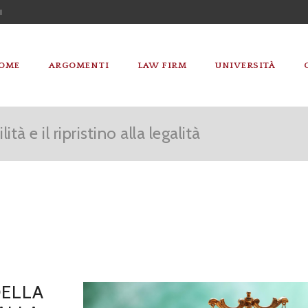
I
OME
ARGOMENTI
LAW FIRM
UNIVERSITÀ
tà e il ripristino alla legalità
DELLA