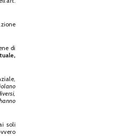
ll’art.
azione
ene di
tuale,
ziale,
violano
iversi,
i hanno
i soli
ovvero