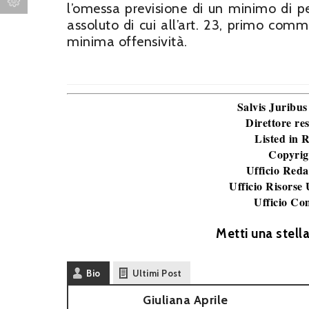
l’omessa previsione di un minimo di p
assoluto di cui all’art. 23, primo comm
minima offensività.
Salvis Juribus
Direttore re
Listed in
Copyrig
Ufficio Reda
Ufficio Risorse
Ufficio Co
Metti una stell
Bio
Ultimi Post
Giuliana Aprile