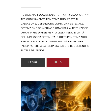
PUBBLICATO
5 LUGLIO 2026
/
ART. 3 CEDU,
ART. 47-
TER ORDINAMENTO PENITENZIARIO,
CORTE DI
CASSAZIONE,
DETENZIONE DOMICILIARE SPECIALE,
DETENZIONE DOMICILIARE UMANITARIA,
DETENZIONE
UMANITARIA,
DIFFERIMENTO DELLA PENA,
DIGNITÀ
DELLA PERSONA DETENUTA,
DIRITTO PENITENZIARIO,
ESECUZIONE PENALE,
GENITORIALITÀ IN CARCERE,
INCOMPATIBILITÀ CARCERARIA,
SALUTE DEL DETENUTO,
TUTELA DEI MINORI
LEGGI
0