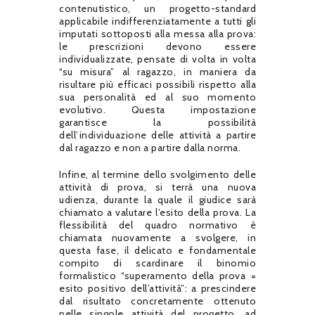
contenutistico, un progetto-standard
applicabile indifferenziatamente a tutti gli
imputati sottoposti alla messa alla prova:
le prescrizioni devono essere
individualizzate, pensate di volta in volta
“su misura” al ragazzo, in maniera da
risultare più efficaci possibili rispetto alla
sua personalità ed al suo momento
evolutivo. Questa impostazione
garantisce la possibilità
dell’individuazione delle attività a partire
dal ragazzo e non a partire dalla norma.
Infine, al termine dello svolgimento delle
attività di prova, si terrà una nuova
udienza, durante la quale il giudice sarà
chiamato a valutare l’esito della prova. La
flessibilità del quadro normativo è
chiamata nuovamente a svolgere, in
questa fase, il delicato e fondamentale
compito di scardinare il binomio
formalistico “superamento della prova =
esito positivo dell’attività”: a prescindere
dal risultato concretamente ottenuto
nelle singole attività del progetto, ad