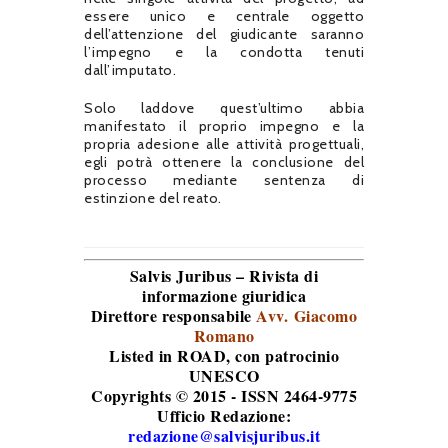
essere unico e centrale oggetto
dell’attenzione del giudicante saranno
l’impegno e la condotta tenuti
dall’imputato.
Solo laddove quest’ultimo abbia
manifestato il proprio impegno e la
propria adesione alle attività progettuali,
egli potrà ottenere la conclusione del
processo mediante sentenza di
estinzione del reato.
Salvis Juribus – Rivista di
informazione giuridica
Direttore responsabile
Avv. Giacomo
Romano
Listed in ROAD
, con patrocinio
UNESCO
Copyrights © 2015 - ISSN 2464-9775
Ufficio Redazione:
redazione@salvisjuribus.it