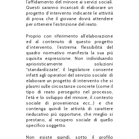
l’affidamento del minore ai servizi sociali.
Questi saranno incaricati di elaborare un
progetto d’intervento indicante le attività
di prova che il giovane dovrà attendere
per ottenere l’estinzione del reato.
Proprio con riferimento all’elaborazione
ed al contenuto di questo progetto
d’intervento, l’estrema flessibilità del
quadro normativo manifesta la sua più
squisita espressione. Non individuando
aprioristicamente soluzioni
“standardizzate”, il legislatore consente
infatti agli operatori del servizio sociale di
elaborare un progetto di intervento che si
plasmi sulle circostanze concrete (come il
tipo di reato perseguito nel processo,
l’età e lo sviluppo del minore, il contesto
sociale di provenienza ecc…) e che
contenga quindi le attività di carattere
rieducativo più opportune, che meglio si
prestano
,
al recupero sociale di quello
specifico soggetto.
Non esiste quindi, sotto il profilo