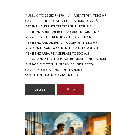
PUBBLICATO
25 GIORNI FA
/
AGENTI PENITENZIARI,
CARCERI,
DETENZIONE DIFFERENZIATA,
DIGNITÀ
DETENTIVA,
DIRITTI DEI DETENUTI,
EDILIZIA
PENITENZIARIA,
EMERGENZA CARCERI,
GIUSTIZIA
PENALE,
ISTITUTI PENITENZIARI,
OPERATORI
PENITENZIARI,
ORGANICI POLIZIA PENITENZIARIA,
PERSONALE SANITARIO PENITENZIARIO,
POLIZIA
PENITENZIARIA,
REINSERIMENTO SOCIALE,
RIEDUCAZIONE DELLA PENA,
RIFORME PENITENZIARIE,
RIMPATRIO DETENUTI STRANIERI,
SICUREZZA
CARCERARIA,
SISTEMA PENITENZIARIO,
SOVRAFFOLLAMENTO CARCERARIO
LEGGI
0