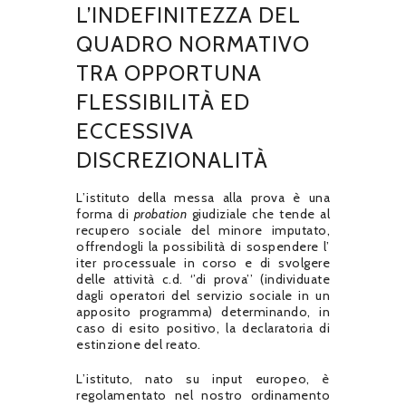
L’INDEFINITEZZA DEL
QUADRO NORMATIVO
TRA OPPORTUNA
FLESSIBILITÀ ED
ECCESSIVA
DISCREZIONALITÀ
L’istituto della messa alla prova è una
forma di
probation
giudiziale che tende al
recupero sociale del minore imputato,
offrendogli la possibilità di sospendere l’
iter processuale in corso e di svolgere
delle attività c.d. ‘’di prova’’ (individuate
dagli operatori del servizio sociale in un
apposito programma) determinando, in
caso di esito positivo, la declaratoria di
estinzione del reato.
L’istituto, nato su input europeo, è
regolamentato nel nostro ordinamento