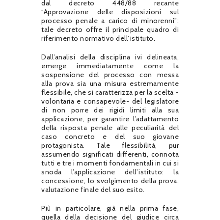
dal decreto 448/88 recante
“Approvazione delle disposizioni sul
processo penale a carico di minorenni”:
tale decreto offre il principale quadro di
riferimento normativo dell’istituto.
Dall’analisi della disciplina ivi delineata,
emerge immediatamente come la
sospensione del processo con messa
alla prova sia una misura estremamente
flessibile, che si caratterizza per la scelta -
volontaria e consapevole- del legislatore
di non porre dei rigidi limiti alla sua
applicazione, per garantire l’adattamento
della risposta penale alle peculiarità del
caso concreto e del suo giovane
protagonista. Tale flessibilità, pur
assumendo significati differenti, connota
tutti e tre i momenti fondamentali in cui si
snoda l’applicazione dell’istituto: la
concessione, lo svolgimento della prova,
valutazione finale del suo esito.
Più in particolare, già nella prima fase,
quella della decisione del giudice circa