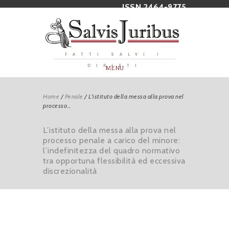
ISSN 2464-9775
FATTI SALVI I
DIRITTI
MENU
Home
/
Penale
/
L’istituto della messa alla prova nel
processo...
L’istituto della messa alla prova nel
processo penale a carico del minore:
l’indefinitezza del quadro normativo
tra opportuna flessibilità ed eccessiva
discrezionalità