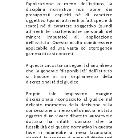
l’applicazione o meno dell’istituto, la
disciplina normativa non pone dei
presupposti espliciti né di carattere
oggettivo (quindi attinenti la fattispecie di
reato) né di carattere soggettivo (quindi
attinenti le caratteristiche personali del
minore imputato) all’ applicazione
dell’istituto. Questo risulta quindi essere
applicabile ad una vasta ed eterogenea
gamma di casi concreti.
A questa circostanza segue il chiaro rilievo
che, la generale “disponibilità” dell’istituto
si traduce in un ampliamento della
discrezionalità del giudice.
Proprio tale ampissimo margine
discrezionale riconosciuto al giudice nel
delicato momento della decisione sulla
concessione o meno della misura, è stato
oggetto di un vivace dibattito: autorevole
dottrina ha infatti opinato che la
flessibilità del quadro normativo in questa
fase si ridurrebbe a mera lacunosità,