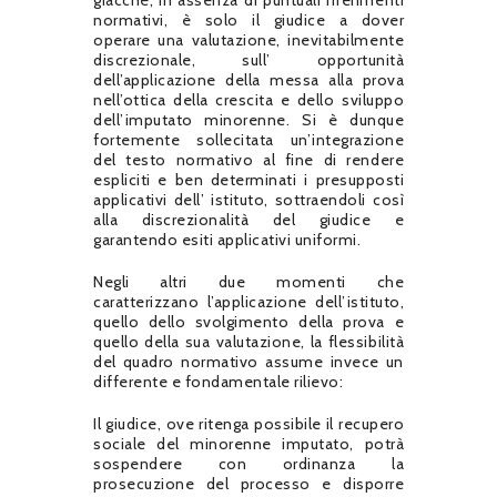
giacché, in assenza di puntuali riferimenti
normativi, è solo il giudice a dover
operare una valutazione, inevitabilmente
discrezionale, sull’ opportunità
dell’applicazione della messa alla prova
nell’ottica della crescita e dello sviluppo
dell’imputato minorenne. Si è dunque
fortemente sollecitata un’integrazione
del testo normativo al fine di rendere
espliciti e ben determinati i presupposti
applicativi dell’ istituto, sottraendoli così
alla discrezionalità del giudice e
garantendo esiti applicativi uniformi.
Negli altri due momenti che
caratterizzano l’applicazione dell’istituto,
quello dello svolgimento della prova e
quello della sua valutazione, la flessibilità
del quadro normativo assume invece un
differente e fondamentale rilievo:
Il giudice, ove ritenga possibile il recupero
sociale del minorenne imputato, potrà
sospendere con ordinanza la
prosecuzione del processo e disporre