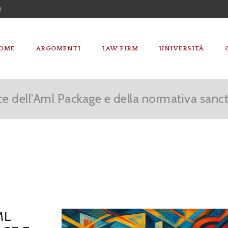
I
OME
ARGOMENTI
LAW FIRM
UNIVERSITÀ
e dell’Aml Package e della normativa sanc
ML