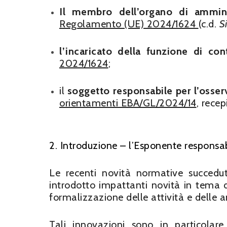
Il membro dell’organo di ammini
Regolamento (UE) 2024/1624
(c.d.
S
l’incaricato della funzione di co
2024/1624
;
il
soggetto responsabile per l’osser
orientamenti EBA/GL/2024/14
, recep
2. Introduzione – l’Esponente responsabi
Le recenti novità normative succedut
introdotto impattanti novità in tema 
formalizzazione delle attività e delle an
Tali innovazioni sono in particolare