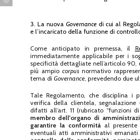
3. La nuova
Governance
di cui al Rego
e l’incaricato della funzione di control
Come anticipato in premessa, il
R
immediatamente applicabile per i sog
specificità dettagliate nell’articolo
più ampio
corpus
normativo rappresen
tema di
Governance
, prevedendo due ul
Tale Regolamento, che disciplina i pr
verifica della clientela, segnalazione 
difatti all’art. 11 (rubricato “funzioni 
membro dell’organo di amministrazio
garantire la conformità
al presente 
eventuali atti amministrativi emanati 