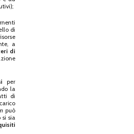
tivi);
rnenti
ello di
isorse
nte, a
eri di
azione
i
per
ndo la
tti di
carico
em
può
 si sia
uisiti