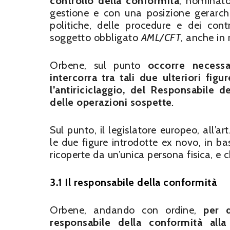
controllo della conformità
, nominato
gestione e con una posizione gerarchi
politiche, delle procedure e dei cont
soggetto obbligato
AML/CFT
, anche in 
Orbene, sul punto
occorre necess
intercorra tra tali due ulteriori fig
l’antiriciclaggio, del Responsabile 
delle operazioni sospette
.
Sul punto, il legislatore europeo, all’
le due figure introdotte ex novo, in ba
ricoperte da un’unica persona fisica, e 
3.1 Il responsabile della conformità
Orbene, andando con ordine,
per 
responsabile della conformità all