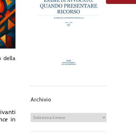
o della
Archivio
ivanti
nce
in