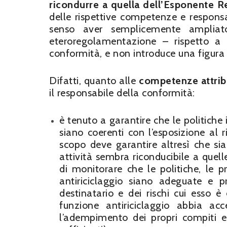
ricondurre a quella dell’Esponente Re
delle rispettive competenze e respons
senso aver semplicemente ampliat
eteroregolamentazione – rispetto a 
conformità, e non introduce una figura 
Difatti, quanto alle
competenze attrib
il responsabile della conformità:
è tenuto a garantire che le politiche 
siano coerenti con l’esposizione al 
scopo deve garantire altresì che sia
attività sembra riconducibile a quel
di monitorare che le politiche, le p
antiriciclaggio siano adeguate e p
destinatario e dei rischi cui esso è
funzione antiriciclaggio abbia ac
l’adempimento dei propri compiti e