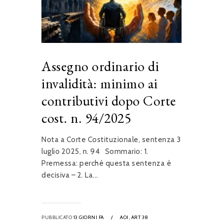
Assegno ordinario di
invalidità: minimo ai
contributivi dopo Corte
cost. n. 94/2025
Nota a Corte Costituzionale, sentenza 3
luglio 2025, n. 94 Sommario: 1.
Premessa: perché questa sentenza è
decisiva – 2. La...
PUBBLICATO
13 GIORNI FA
/
AOI,
ART 38