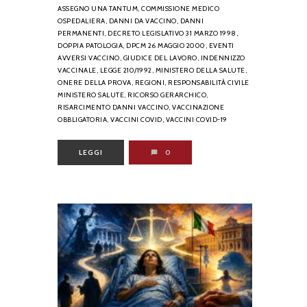
ASSEGNO UNA TANTUM,
COMMISSIONE MEDICO
OSPEDALIERA,
DANNI DA VACCINO,
DANNI
PERMANENTI,
DECRETO LEGISLATIVO 31 MARZO 1998,
DOPPIA PATOLOGIA,
DPCM 26 MAGGIO 2000,
EVENTI
AVVERSI VACCINO,
GIUDICE DEL LAVORO,
INDENNIZZO
VACCINALE,
LEGGE 210/1992,
MINISTERO DELLA SALUTE,
ONERE DELLA PROVA,
REGIONI,
RESPONSABILITÀ CIVILE
MINISTERO SALUTE,
RICORSO GERARCHICO,
RISARCIMENTO DANNI VACCINO,
VACCINAZIONE
OBBLIGATORIA,
VACCINI COVID,
VACCINI COVID-19
LEGGI
0