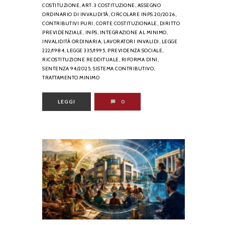
COSTITUZIONE,
ART. 3 COSTITUZIONE,
ASSEGNO
ORDINARIO DI INVALIDITÀ,
CIRCOLARE INPS 20/2026,
CONTRIBUTIVI PURI,
CORTE COSTITUZIONALE,
DIRITTO
PREVIDENZIALE,
INPS,
INTEGRAZIONE AL MINIMO,
INVALIDITÀ ORDINARIA,
LAVORATORI INVALIDI,
LEGGE
222/1984,
LEGGE 335/1995,
PREVIDENZA SOCIALE,
RICOSTITUZIONE REDDITUALE,
RIFORMA DINI,
SENTENZA 94/2025,
SISTEMA CONTRIBUTIVO,
TRATTAMENTO MINIMO
LEGGI
0