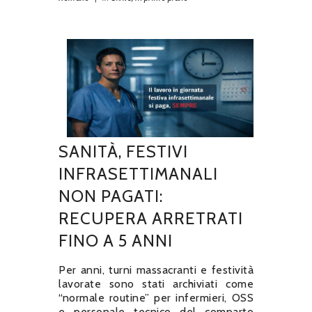
SANITÀ, FESTIVI
INFRASETTIMANALI
NON PAGATI:
RECUPERA ARRETRATI
FINO A 5 ANNI
Per anni, turni massacranti e festività
lavorate sono stati archiviati come
“normale routine” per infermieri, OSS
e personale tecnico del comparto