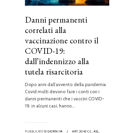
Danni permanenti
correlati alla
vaccinazione contro il
COVID-19:
dall’indennizzo alla
tutela risarcitoria
Dopo anni dall’avvento della pandemia
Covid molti devono fare i conti con i
danni permanenti che i vaccini COVID-
19, in alcuni casi, hanno...
PUBBLICATO
13 GIORNI FA
/
ART. 2043 C.C.,
ASL,