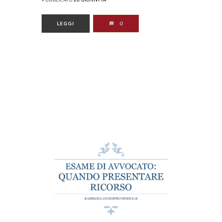
LEGGI
0