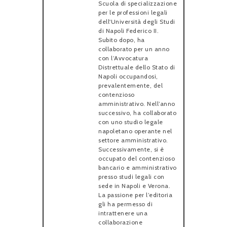
Scuola di specializzazione
per le professioni legali
dell'Università degli Studi
di Napoli Federico II.
Subito dopo, ha
collaborato per un anno
con l’Avvocatura
Distrettuale dello Stato di
Napoli occupandosi,
prevalentemente, del
contenzioso
amministrativo. Nell’anno
successivo, ha collaborato
con uno studio legale
napoletano operante nel
settore amministrativo.
Successivamente, si è
occupato del contenzioso
bancario e amministrativo
presso studi legali con
sede in Napoli e Verona.
La passione per l’editoria
gli ha permesso di
intrattenere una
collaborazione