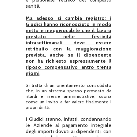
sanità.
Ma adesso si cambia registro: i
Giudici hanno riconosciuto in modo
netto e inequivocabile che il lavoro
prestato nelle festività
infrasettimanali deve essere
retribuito con la maggiorazione
prevista, anche se il dipendente
non ha richiesto espressamente il
riposo compensativo entro trenta
giorni
.
Si tratta di un orientamento consolidato
che, in un sistema spesso permeato da
ritardi e inerzie amministrative, suona
come un invito a far valere finalmente i
propri diritti.
I Giudici stanno, infatti, condannando
le Aziende al pagamento integrale
degli importi dovuti ai dipendenti, con