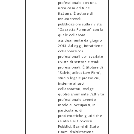
professionale con una
nota casa editrice
italiana. È autore di
innumerevoli
pubblicazioni sulla rivista
“Gazzetta Forense” con la
quale collabora
assiduamente da giugno
2013. Ad oggi, intrattiene
collaborazioni
professionali con svariate
riviste di settore e studi
professionali. È titolare di
“Salvis Juribus Law Firm”,
studio legale presso cui,
insieme ai suoi
collaboratori, svolge
quotidianamente l’attività
professionale avendo
modo di occuparsi, in
particolare, di
problematiche giuridiche
relative ai Concorsi
Pubblici, Esami di Stato,
Esami d’Abilitazione,