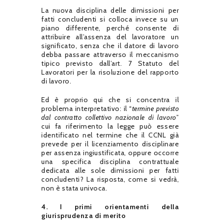
La nuova disciplina delle dimissioni per
fatti concludenti si colloca invece su un
piano differente, perché consente di
attribuire all’assenza del lavoratore un
significato, senza che il datore di lavoro
debba passare attraverso il meccanismo
tipico previsto dall’art. 7 Statuto del
Lavoratori per la risoluzione del rapporto
di lavoro.
Ed è proprio qui che si concentra il
problema interpretativo: il “
termine previsto
dal contratto collettivo nazionale di lavoro
”
cui fa riferimento la legge può essere
identificato nel termine che il CCNL già
prevede per il licenziamento disciplinare
per assenza ingiustificata, oppure occorre
una specifica disciplina contrattuale
dedicata alle sole dimissioni per fatti
concludenti? La risposta, come si vedrà,
non è stata univoca.
4. I primi orientamenti della
giurisprudenza di merito