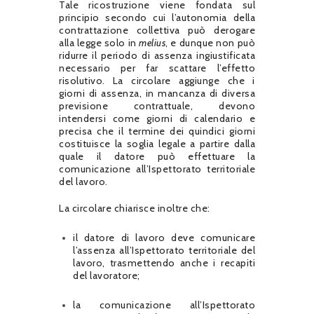
Tale ricostruzione viene fondata sul
principio secondo cui l’autonomia della
contrattazione collettiva può derogare
alla legge solo in
melius
, e dunque non può
ridurre il periodo di assenza ingiustificata
necessario per far scattare l’effetto
risolutivo. La circolare aggiunge che i
giorni di assenza, in mancanza di diversa
previsione contrattuale, devono
intendersi come giorni di calendario e
precisa che il termine dei quindici giorni
costituisce la soglia legale a partire dalla
quale il datore può effettuare la
comunicazione all’Ispettorato territoriale
del lavoro.
La circolare chiarisce inoltre che:
il datore di lavoro deve comunicare
l’assenza all’Ispettorato territoriale del
lavoro, trasmettendo anche i recapiti
del lavoratore;
la comunicazione all’Ispettorato