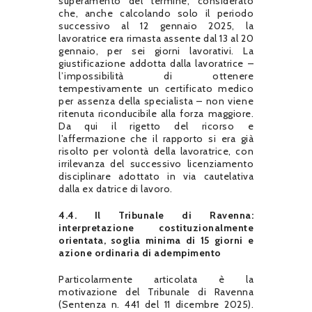
superamento del termine, considerato
che, anche calcolando solo il periodo
successivo al 12 gennaio 2025, la
lavoratrice era rimasta assente dal 13 al 20
gennaio, per sei giorni lavorativi. La
giustificazione addotta dalla lavoratrice –
l’impossibilità di ottenere
tempestivamente un certificato medico
per assenza della specialista – non viene
ritenuta riconducibile alla forza maggiore.
Da qui il rigetto del ricorso e
l’affermazione che il rapporto si era già
risolto per volontà della lavoratrice, con
irrilevanza del successivo licenziamento
disciplinare adottato in via cautelativa
dalla ex datrice di lavoro.
4.4. Il Tribunale di Ravenna:
interpretazione costituzionalmente
orientata, soglia minima di 15 giorni e
azione ordinaria di adempimento
Particolarmente articolata è la
motivazione del Tribunale di Ravenna
(Sentenza n. 441 del 11 dicembre 2025).