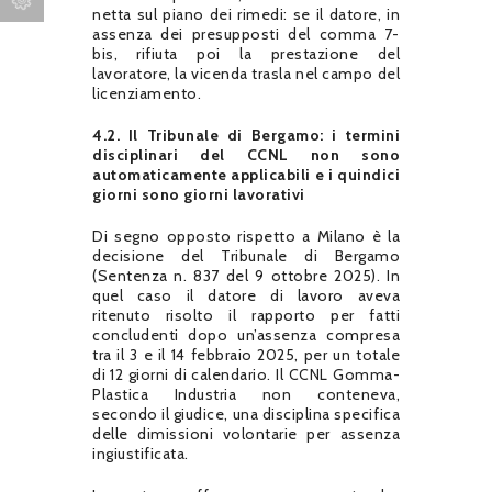
netta sul piano dei rimedi: se il datore, in
assenza dei presupposti del comma 7-
bis, rifiuta poi la prestazione del
lavoratore, la vicenda trasla nel campo del
licenziamento.
4.2. Il Tribunale di Bergamo: i termini
disciplinari del CCNL non sono
automaticamente applicabili e i quindici
giorni sono giorni lavorativi
Di segno opposto rispetto a Milano è la
decisione del Tribunale di Bergamo
(Sentenza n. 837 del 9 ottobre 2025). In
quel caso il datore di lavoro aveva
ritenuto risolto il rapporto per fatti
concludenti dopo un’assenza compresa
tra il 3 e il 14 febbraio 2025, per un totale
di 12 giorni di calendario. Il CCNL Gomma-
Plastica Industria non conteneva,
secondo il giudice, una disciplina specifica
delle dimissioni volontarie per assenza
ingiustificata.