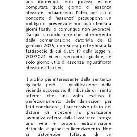
una domenica, non poteva essere
computata quale giorno di assenza
rilevante, richiamando l’idea per cui il
concetto di “assenza” presuppone un
obbligo di presenza e non può riferirsi a
giorni festivi o comunque non lavorativi.
Da qui la conclusione che, al momento
della comunicazione datoriale del 13
gennaio 2025, non si era perfezionata la
fattispecie di cui all’art. 19 della legge n.
203/2024: vi era, secondo il giudice, un
solo giorno utile di assenza ingiustificata
rilevante a tali fini.
Il profilo più interessante della sentenza
riguarda però la qualificazione della
vicenda successiva. Il Tribunale di Trento
afferma che, una volta escluso il
perfezionamento delle dimissioni per
fatti concludenti, il successivo rifiuto del
datore di ricevere la prestazione
lavorativa offerta dalla lavoratrice integra
una vera e propria estromissione
datoriale, e quindi un licenziamento. Non
si tratterebbe, tuttavia, di un