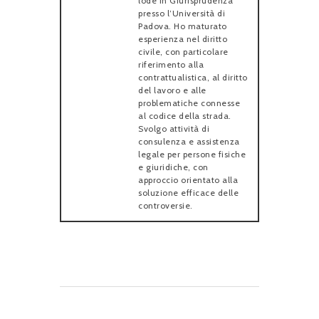
lode in Giurisprudenza
presso l’Università di
Padova. Ho maturato
esperienza nel diritto
civile, con particolare
riferimento alla
contrattualistica, al diritto
del lavoro e alle
problematiche connesse
al codice della strada.
Svolgo attività di
consulenza e assistenza
legale per persone fisiche
e giuridiche, con
approccio orientato alla
soluzione efficace delle
controversie.