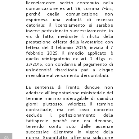
licenziamento scritto contenuto nella
comunicazione ex art. 26, comma 7-bis,
perché quella comunicazione non
esprimeva una volontà di recesso
datoriale; il licenziamento si sarebbe
invece perfezionato successivamente, in
via di fatto, mediante il rifiuto della
prestazione offerta dalla lavoratrice con
lettera del 3 febbraio 2025, inviata il 7
febbraio 2025. Il rimedio applicato è
quello reintegratorio ex art. 2 d.lgs. n.
23/2015, con condanna al pagamento di
un’indennità risarcitoria pari a cinque
mensilità e al versamento dei contributi.
La sentenza di Trento, dunque, non
aderisce all’impostazione ministeriale del
termine minimo inderogabile di quindici
giorni; piuttosto, valorizza il termine
contrattuale, ma nel caso concreto
esclude il perfezionamento della
fattispecie perché non era decorso,
tenendo conto solo delle assenze
successive all’entrata in vigore della
norma. Soprattutto, offre una soluzione