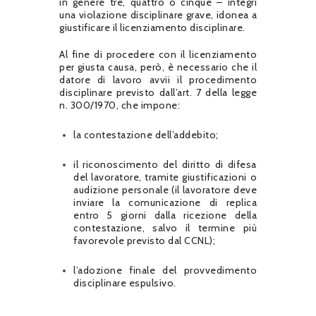
in genere tre, quattro o cinque – integri
una violazione disciplinare grave, idonea a
giustificare il licenziamento disciplinare.
Al fine di procedere con il licenziamento
per giusta causa, però, è necessario che il
datore di lavoro avvii il procedimento
disciplinare previsto dall’art. 7 della legge
n. 300/1970, che impone:
la contestazione dell’addebito;
il riconoscimento del diritto di difesa
del lavoratore, tramite giustificazioni o
audizione personale (il lavoratore deve
inviare la comunicazione di replica
entro 5 giorni dalla ricezione della
contestazione, salvo il termine più
favorevole previsto dal CCNL);
l’adozione finale del provvedimento
disciplinare espulsivo.