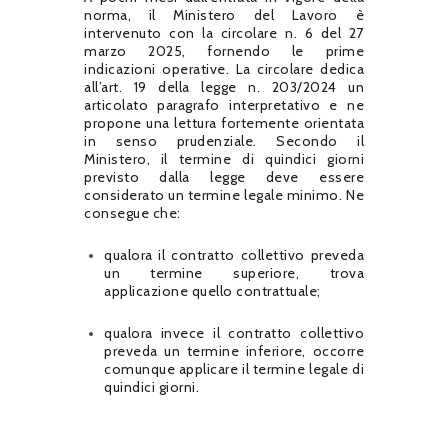
norma, il Ministero del Lavoro è
intervenuto con la circolare n. 6 del 27
marzo 2025, fornendo le prime
indicazioni operative. La circolare dedica
all’art. 19 della legge n. 203/2024 un
articolato paragrafo interpretativo e ne
propone una lettura fortemente orientata
in senso prudenziale. Secondo il
Ministero, il termine di quindici giorni
previsto dalla legge deve essere
considerato un termine legale minimo. Ne
consegue che:
qualora il contratto collettivo preveda
un termine superiore, trova
applicazione quello contrattuale;
qualora invece il contratto collettivo
preveda un termine inferiore, occorre
comunque applicare il termine legale di
quindici giorni.