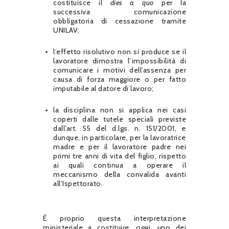
costituisce il
dies a quo
per la
successiva comunicazione
obbligatoria di cessazione tramite
UNILAV;
l’effetto risolutivo non si produce se il
lavoratore dimostra l’impossibilità di
comunicare i motivi dell’assenza per
causa di forza maggiore o per fatto
imputabile al datore di lavoro;
la disciplina non si applica nei casi
coperti dalle tutele speciali previste
dall’art. 55 del d.lgs. n. 151/2001, e
dunque, in particolare, per la lavoratrice
madre e per il lavoratore padre nei
primi tre anni di vita del figlio, rispetto
ai quali continua a operare il
meccanismo della convalida avanti
all’Ispettorato.
È proprio questa interpretazione
ministeriale a costituire, oggi, uno dei