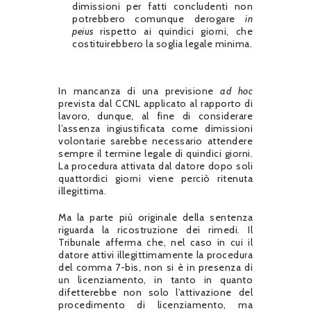
dimissioni per fatti concludenti non
potrebbero comunque derogare
in
peius
rispetto ai quindici giorni, che
costituirebbero la soglia legale minima.
In mancanza di una previsione
ad hoc
prevista dal CCNL applicato al rapporto di
lavoro, dunque, al fine di considerare
l’assenza ingiustificata come dimissioni
volontarie sarebbe necessario attendere
sempre il termine legale di quindici giorni.
La procedura attivata dal datore dopo soli
quattordici giorni viene perciò ritenuta
illegittima.
Ma la parte più originale della sentenza
riguarda la ricostruzione dei rimedi. Il
Tribunale afferma che, nel caso in cui il
datore attivi illegittimamente la procedura
del comma 7-bis, non si è in presenza di
un licenziamento, in tanto in quanto
difetterebbe non solo l’attivazione del
procedimento di licenziamento, ma