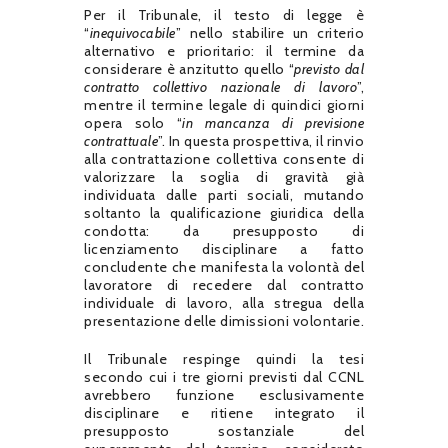
Per il Tribunale, il testo di legge è
“
inequivocabile
” nello stabilire un criterio
alternativo e prioritario: il termine da
considerare è anzitutto quello “
previsto dal
contratto collettivo nazionale di lavoro
”,
mentre il termine legale di quindici giorni
opera solo “
in mancanza di previsione
contrattuale
”. In questa prospettiva, il rinvio
alla contrattazione collettiva consente di
valorizzare la soglia di gravità già
individuata dalle parti sociali, mutando
soltanto la qualificazione giuridica della
condotta: da presupposto di
licenziamento disciplinare a fatto
concludente che manifesta la volontà del
lavoratore di recedere dal contratto
individuale di lavoro, alla stregua della
presentazione delle dimissioni volontarie.
Il Tribunale respinge quindi la tesi
secondo cui i tre giorni previsti dal CCNL
avrebbero funzione esclusivamente
disciplinare e ritiene integrato il
presupposto sostanziale del