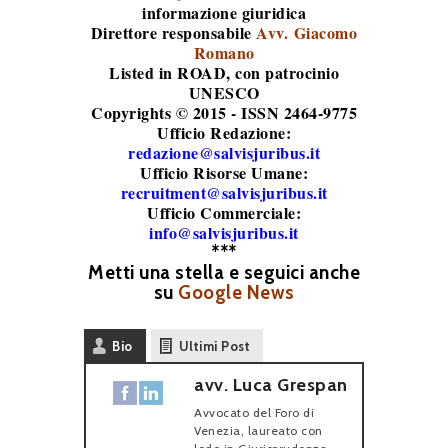
informazione giuridica
Direttore responsabile
Avv. Giacomo
Romano
Listed in ROAD
, con patrocinio
UNESCO
Copyrights © 2015 - ISSN 2464-9775
Ufficio Redazione:
redazione@salvisjuribus.it
Ufficio Risorse Umane:
recruitment@salvisjuribus.it
Ufficio Commerciale:
info@salvisjuribus.it
***
Metti una stella e seguici anche
su
Google News
Bio
Ultimi Post
avv. Luca Grespan
Avvocato del Foro di
Venezia, laureato con