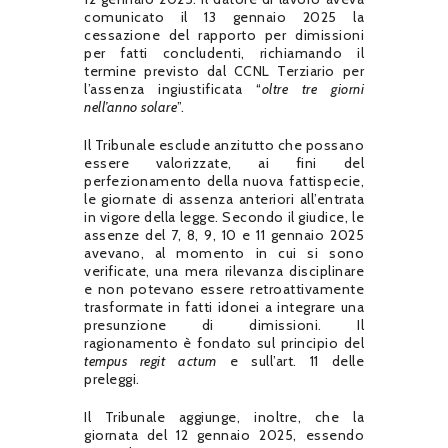
comunicato il 13 gennaio 2025 la
cessazione del rapporto per dimissioni
per fatti concludenti, richiamando il
termine previsto dal CCNL Terziario per
l’assenza ingiustificata “
oltre tre giorni
nell’anno solare
”.
Il Tribunale esclude anzitutto che possano
essere valorizzate, ai fini del
perfezionamento della nuova fattispecie,
le giornate di assenza anteriori all’entrata
in vigore della legge. Secondo il giudice, le
assenze del 7, 8, 9, 10 e 11 gennaio 2025
avevano, al momento in cui si sono
verificate, una mera rilevanza disciplinare
e non potevano essere retroattivamente
trasformate in fatti idonei a integrare una
presunzione di dimissioni. Il
ragionamento è fondato sul principio del
tempus regit actum
e sull’art. 11 delle
preleggi.
Il Tribunale aggiunge, inoltre, che la
giornata del 12 gennaio 2025, essendo