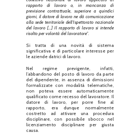
rapporto di lavoro o, in mancanza di
previsione contrattuale, superiore a quindici
giorni, il datore di lavoro ne dà comunicazione
alla sede territoriale dell’Ispettorato nazionale
del lavoro […] Il rapporto di lavoro si intende
risolto per volontà del lavoratore
”.
Si tratta di una novità di sistema
significativa e di particolare interesse per
le aziende datrici di lavoro.
Nel regime previgente, infatti,
l’abbandono del posto di lavoro da parte
del dipendente, in assenza di dimissioni
formalizzate con modalità telematiche,
non poteva essere automaticamente
qualificato come recesso del lavoratore. Il
datore di lavoro, per porre fine al
rapporto, era dunque normalmente
costretto ad attivare una procedura
disciplinare, con possibile sbocco nel
licenziamento disciplinare per giusta
causa.