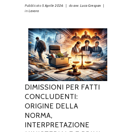
Pubblicato
5 Aprile 2026
|
da
avv. Luca Grespan
|
in
Lavoro
DIMISSIONI PER FATTI
CONCLUDENTI:
ORIGINE DELLA
NORMA,
INTERPRETAZIONE