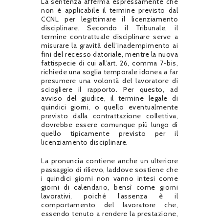
La sentenza afferma espressamente che
non è applicabile il termine previsto dal
CCNL per legittimare il licenziamento
disciplinare. Secondo il Tribunale, il
termine contrattuale disciplinare serve a
misurare la gravità dell’inadempimento ai
fini del recesso datoriale, mentre la nuova
fattispecie di cui all’art. 26, comma 7-bis,
richiede una soglia temporale idonea a far
presumere una volontà del lavoratore di
sciogliere il rapporto. Per questo, ad
avviso del giudice, il termine legale di
quindici giorni, o quello eventualmente
previsto dalla contrattazione collettiva,
dovrebbe essere comunque più lungo di
quello tipicamente previsto per il
licenziamento disciplinare.
La pronuncia contiene anche un ulteriore
passaggio di rilievo, laddove sostiene che
i quindici giorni non vanno intesi come
giorni di calendario, bensì come giorni
lavorativi, poiché l’assenza è il
comportamento del lavoratore che,
essendo tenuto a rendere la prestazione,