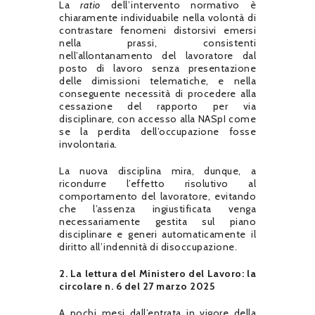
La
ratio
dell’intervento normativo è
chiaramente individuabile nella volontà di
contrastare fenomeni distorsivi emersi
nella prassi, consistenti
nell’allontanamento del lavoratore dal
posto di lavoro senza presentazione
delle dimissioni telematiche, e nella
conseguente necessità di procedere alla
cessazione del rapporto per via
disciplinare, con accesso alla NASpI come
se la perdita dell’occupazione fosse
involontaria.
La nuova disciplina mira, dunque, a
ricondurre l’effetto risolutivo al
comportamento del lavoratore, evitando
che l’assenza ingiustificata venga
necessariamente gestita sul piano
disciplinare e generi automaticamente il
diritto all’indennità di disoccupazione.
2. La lettura del Ministero del Lavoro: la
circolare n. 6 del 27 marzo 2025
A pochi mesi dall’entrata in vigore della