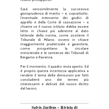
Sarà verosimilmente la successiva
giurisprudenza di merito – e, soprattutto,
l’eventuale intervento dei giudici di
appello e della Corte di cassazione – a
chiarire se il nuovo istituto debba essere
letto in chiave più aderente al dato
letterale della norma, come sostiene il
Tribunale di Milano, ovvero in chiave
maggiormente prudenziale e garantista,
come prospettano la circolare
ministeriale e le sentenze dei Tribunali di
Bergamo e Ravenna.
Per il momento, il quadro resta aperto. Ed
è proprio questa incertezza applicativa a
rendere il tema delle dimissioni per fatti
concludenti uno dei terreni più
interessanti e delicati del nuovo diritto
del lavoro.
Salvis Juribus – Rivista di