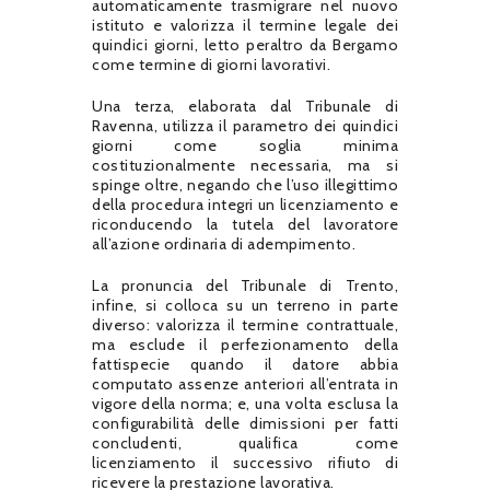
automaticamente trasmigrare nel nuovo
istituto e valorizza il termine legale dei
quindici giorni, letto peraltro da Bergamo
come termine di giorni lavorativi.
Una terza, elaborata dal Tribunale di
Ravenna, utilizza il parametro dei quindici
giorni come soglia minima
costituzionalmente necessaria, ma si
spinge oltre, negando che l’uso illegittimo
della procedura integri un licenziamento e
riconducendo la tutela del lavoratore
all’azione ordinaria di adempimento.
La pronuncia del Tribunale di Trento,
infine, si colloca su un terreno in parte
diverso: valorizza il termine contrattuale,
ma esclude il perfezionamento della
fattispecie quando il datore abbia
computato assenze anteriori all’entrata in
vigore della norma; e, una volta esclusa la
configurabilità delle dimissioni per fatti
concludenti, qualifica come
licenziamento il successivo rifiuto di
ricevere la prestazione lavorativa.