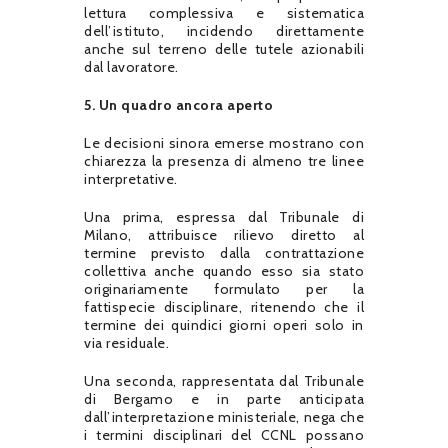
lettura complessiva e sistematica
dell’istituto, incidendo direttamente
anche sul terreno delle tutele azionabili
dal lavoratore.
5. Un quadro ancora aperto
Le decisioni sinora emerse mostrano con
chiarezza la presenza di almeno tre linee
interpretative.
Una prima, espressa dal Tribunale di
Milano, attribuisce rilievo diretto al
termine previsto dalla contrattazione
collettiva anche quando esso sia stato
originariamente formulato per la
fattispecie disciplinare, ritenendo che il
termine dei quindici giorni operi solo in
via residuale.
Una seconda, rappresentata dal Tribunale
di Bergamo e in parte anticipata
dall’interpretazione ministeriale, nega che
i termini disciplinari del CCNL possano