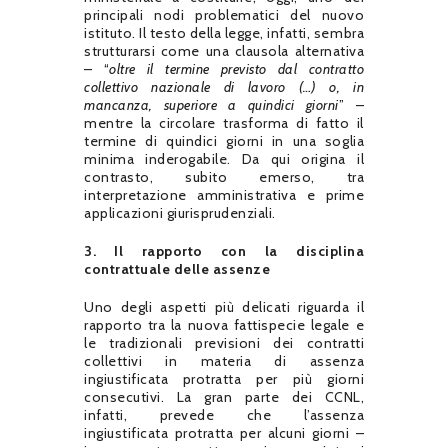
principali nodi problematici del nuovo
istituto. Il testo della legge, infatti, sembra
strutturarsi come una clausola alternativa
– “
oltre il termine previsto dal contratto
collettivo nazionale di lavoro (…) o, in
mancanza, superiore a quindici giorni
” –
mentre la circolare trasforma di fatto il
termine di quindici giorni in una soglia
minima inderogabile. Da qui origina il
contrasto, subito emerso, tra
interpretazione amministrativa e prime
applicazioni giurisprudenziali.
3. Il rapporto con la disciplina
contrattuale delle assenze
Uno degli aspetti più delicati riguarda il
rapporto tra la nuova fattispecie legale e
le tradizionali previsioni dei contratti
collettivi in materia di assenza
ingiustificata protratta per più giorni
consecutivi. La gran parte dei CCNL,
infatti, prevede che l’assenza
ingiustificata protratta per alcuni giorni –