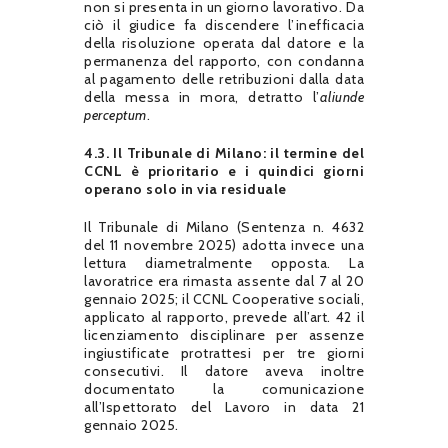
non si presenta in un giorno lavorativo. Da
ciò il giudice fa discendere l’inefficacia
della risoluzione operata dal datore e la
permanenza del rapporto, con condanna
al pagamento delle retribuzioni dalla data
della messa in mora, detratto l’
aliunde
perceptum
.
4.3. Il Tribunale di Milano: il termine del
CCNL è prioritario e i quindici giorni
operano solo in via residuale
Il Tribunale di Milano (Sentenza n. 4632
del 11 novembre 2025) adotta invece una
lettura diametralmente opposta. La
lavoratrice era rimasta assente dal 7 al 20
gennaio 2025; il CCNL Cooperative sociali,
applicato al rapporto, prevede all’art. 42 il
licenziamento disciplinare per assenze
ingiustificate protrattesi per tre giorni
consecutivi. Il datore aveva inoltre
documentato la comunicazione
all’Ispettorato del Lavoro in data 21
gennaio 2025.