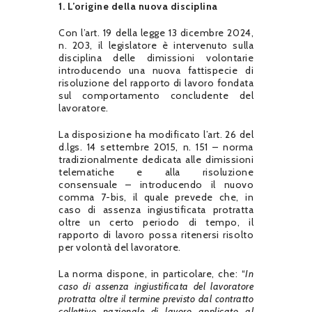
1. L’origine della nuova disciplina
Con l’art. 19 della legge 13 dicembre 2024,
n. 203, il legislatore è intervenuto sulla
disciplina delle dimissioni volontarie
introducendo una nuova fattispecie di
risoluzione del rapporto di lavoro fondata
sul comportamento concludente del
lavoratore.
La disposizione ha modificato l’art. 26 del
d.lgs. 14 settembre 2015, n. 151 – norma
tradizionalmente dedicata alle dimissioni
telematiche e alla risoluzione
consensuale – introducendo il nuovo
comma 7-bis, il quale prevede che, in
caso di assenza ingiustificata protratta
oltre un certo periodo di tempo, il
rapporto di lavoro possa ritenersi risolto
per volontà del lavoratore.
La norma dispone, in particolare, che: “
In
caso di assenza ingiustificata del lavoratore
protratta oltre il termine previsto dal contratto
collettivo nazionale di lavoro applicato al