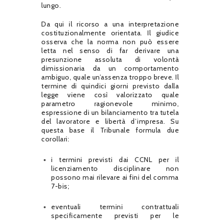
lungo.
Da qui il ricorso a una interpretazione
costituzionalmente orientata. Il giudice
osserva che la norma non può essere
letta nel senso di far derivare una
presunzione assoluta di volontà
dimissionaria da un comportamento
ambiguo, quale un’assenza troppo breve. Il
termine di quindici giorni previsto dalla
legge viene così valorizzato quale
parametro ragionevole minimo,
espressione di un bilanciamento tra tutela
del lavoratore e libertà d’impresa. Su
questa base il Tribunale formula due
corollari:
i termini previsti dai CCNL per il
licenziamento disciplinare non
possono mai rilevare ai fini del comma
7-bis;
eventuali termini contrattuali
specificamente previsti per le