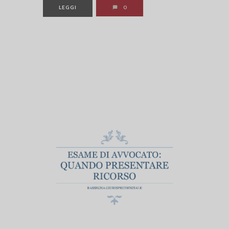
LEGGI
0