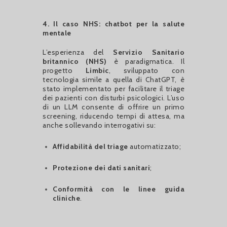
4. Il caso NHS: chatbot per la salute
mentale
L’esperienza del
Servizio Sanitario
britannico (NHS)
è paradigmatica. Il
progetto
Limbic
, sviluppato con
tecnologia simile a quella di ChatGPT, è
stato implementato per facilitare il triage
dei pazienti con disturbi psicologici. L’uso
di un LLM consente di offrire un primo
screening, riducendo tempi di attesa, ma
anche sollevando interrogativi su:
Affidabilità del triage
automatizzato;
Protezione dei dati sanitari
;
Conformità con le linee guida
cliniche
.