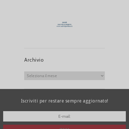
Archivio
Iscriviti per restare sempre aggiornato!
I agree terms and conditions.*