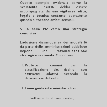
Questo esempio evidenzia come la
scalabilità dell’IA
debba essere
accompagnata da una
vigilanza etica,
legale e tecnica costante
, soprattutto
quando si toccano ambiti sensibili.
5. IA nella PA: verso una strategia
condivisa
L’adozione disomogenea dei modelli IA
da parte delle amministrazioni pubbliche
impone una
razionalizzazione
strategica nazionale
. Occorrono:
Protocolli comuni
per la
classificazione del rischio, con
strumenti adattivi secondo la
dimensione dell’ente.
Linee guida interministeriali
su:
trattamenti dati ammissibili;