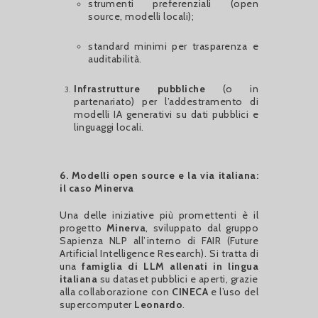
strumenti preferenziali (open
source, modelli locali);
standard minimi per trasparenza e
auditabilità.
Infrastrutture pubbliche
(o in
partenariato) per l’addestramento di
modelli IA generativi su dati pubblici e
linguaggi locali.
6. Modelli open source e la via italiana:
il caso Minerva
Una delle iniziative più promettenti è il
progetto
Minerva
, sviluppato dal gruppo
Sapienza NLP all’interno di FAIR (Future
Artificial Intelligence Research). Si tratta di
una
famiglia di LLM allenati in lingua
italiana
su dataset pubblici e aperti, grazie
alla collaborazione con
CINECA
e l’uso del
supercomputer
Leonardo
.