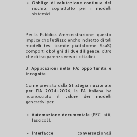
Obbligo di valutazione continua del
rischio
, soprattutto per i modelli
sistemici.
Per la Pubblica Amministrazione, questo
implica che l’utilizzo anche indiretto di tali
modelli (es. tramite piattaforme SaaS)
comporti
obblighi di due diligence
, oltre
che di trasparenza verso i cittadini.
3. Applicazioni nella PA: opportunità e
incognite
Come previsto dalla
Strategia nazionale
per l’IA 2024–2026
, la PA italiana ha
riconosciuto il valore dei modelli
generativi per:
Automazione documentale
(PEC, atti,
fascicoli).
Interfacce conversazionali