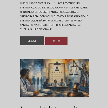
PUBBLICATO
3 GIORNI FA
/
ACCREDITAMENTO
SANITARIO,
ACQUIESCENZA,
ADUNANZA PLENARIA,
ART.
8-QUINQUIES,
BUDGET SANITARIO,
CLAUSOLA DI
SALVAGUARDIA,
CONSIGLIO DI STATO,
PROGRAMMAZIONE
SANITARIA,
SANITÀ PRIVATA ACCREDITATA,
SERVIZIO
SANITARIO NAZIONALE,
TETTI DI SPESA SANITARIA,
TUTELA GIURISDIZIONALE
LEGGI
0