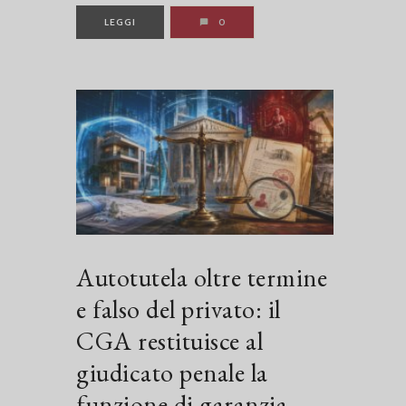
LEGGI
0
Autotutela oltre termine
e falso del privato: il
CGA restituisce al
giudicato penale la
funzione di garanzia