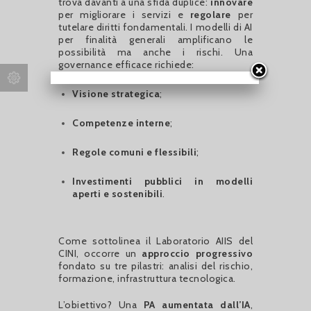
trova davanti a una sfida duplice:
innovare
per migliorare i servizi e
regolare
per
tutelare diritti fondamentali. I modelli di AI
per finalità generali amplificano le
possibilità ma anche i rischi. Una
governance efficace richiede:
Visione strategica
;
Competenze interne
;
Regole comuni e flessibili
;
Investimenti pubblici in modelli
aperti e sostenibili
.
Come sottolinea il Laboratorio AIIS del
CINI, occorre un
approccio progressivo
fondato su tre pilastri: analisi del rischio,
formazione, infrastruttura tecnologica.
L’obiettivo? Una
PA aumentata dall’IA
,