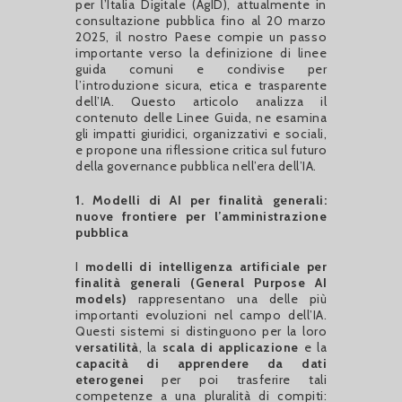
per l’Italia Digitale (AgID), attualmente in
consultazione pubblica fino al 20 marzo
2025, il nostro Paese compie un passo
importante verso la definizione di linee
guida comuni e condivise per
l’introduzione sicura, etica e trasparente
dell’IA. Questo articolo analizza il
contenuto delle Linee Guida, ne esamina
gli impatti giuridici, organizzativi e sociali,
e propone una riflessione critica sul futuro
della governance pubblica nell’era dell’IA.
1. Modelli di AI per finalità generali:
nuove frontiere per l’amministrazione
pubblica
I
modelli di intelligenza artificiale per
finalità generali (General Purpose AI
models)
rappresentano una delle più
importanti evoluzioni nel campo dell’IA.
Questi sistemi si distinguono per la loro
versatilità
, la
scala di applicazione
e la
capacità di apprendere da dati
eterogenei
per poi trasferire tali
competenze a una pluralità di compiti: