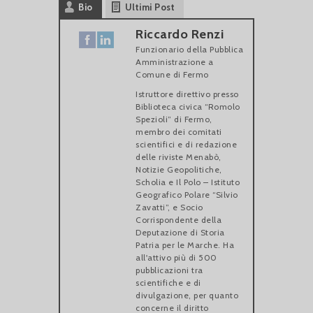
Bio
Ultimi Post
Riccardo Renzi
Funzionario della Pubblica
Amministrazione
a
Comune di Fermo
Istruttore direttivo presso
Biblioteca civica “Romolo
Spezioli” di Fermo,
membro dei comitati
scientifici e di redazione
delle riviste Menabò,
Notizie Geopolitiche,
Scholia e Il Polo – Istituto
Geografico Polare “Silvio
Zavatti”, e Socio
Corrispondente della
Deputazione di Storia
Patria per le Marche. Ha
all'attivo più di 500
pubblicazioni tra
scientifiche e di
divulgazione, per quanto
concerne il diritto