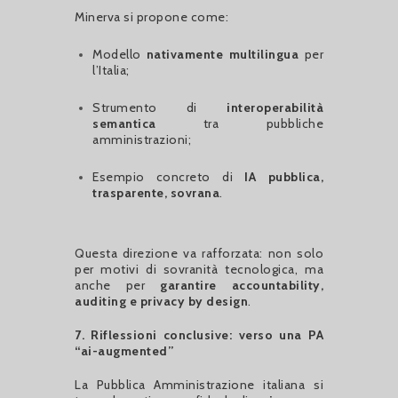
Minerva si propone come:
Modello
nativamente multilingua
per
l’Italia;
Strumento di
interoperabilità
semantica
tra pubbliche
amministrazioni;
Esempio concreto di
IA pubblica,
trasparente, sovrana
.
Questa direzione va rafforzata: non solo
per motivi di sovranità tecnologica, ma
anche per
garantire accountability,
auditing e privacy by design
.
7. Riflessioni conclusive: verso una PA
“ai-augmented”
La Pubblica Amministrazione italiana si