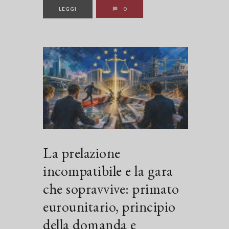
LEGGI
0
La prelazione
incompatibile e la gara
che sopravvive: primato
eurounitario, principio
della domanda e