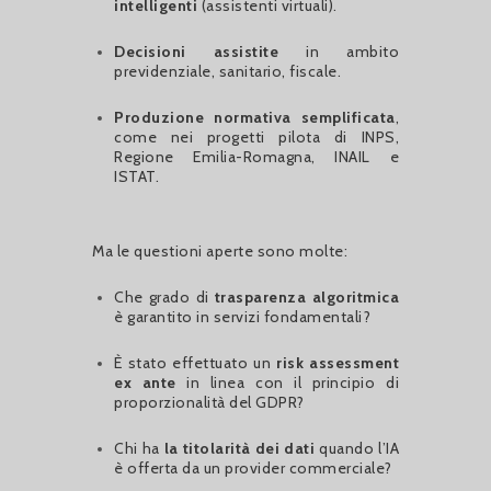
intelligenti
(assistenti virtuali).
Decisioni assistite
in ambito
previdenziale, sanitario, fiscale.
Produzione normativa semplificata
,
come nei progetti pilota di INPS,
Regione Emilia-Romagna, INAIL e
ISTAT.
Ma le questioni aperte sono molte:
Che grado di
trasparenza algoritmica
è garantito in servizi fondamentali?
È stato effettuato un
risk assessment
ex ante
in linea con il principio di
proporzionalità del GDPR?
Chi ha
la titolarità dei dati
quando l’IA
è offerta da un provider commerciale?