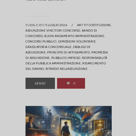
PUBBLICATO
5 LUGLIO 2026
/
ART. 97 COSTITUZIONE,
ASSUNZIONE VINCITORI CONCORSO,
BANDO DI
CONCORSO,
BUON ANDAMENTO AMMINISTRAZIONE,
CONCORSI PUBBLICI,
DIMISSIONI VOLONTARIE,
GRADUATORIA CONCORSUALE,
OBBLIGO DI
ASSUNZIONE,
PRINCIPIO DI AFFIDAMENTO,
PROMESSA
DI ASSUNZIONE,
PUBBLICO IMPIEGO,
RESPONSABILITÀ
DELLA PUBBLICA AMMINISTRAZIONE,
RISARCIMENTO
DEL DANNO,
RITARDO NELL’ASSUNZIONE
LEGGI
0