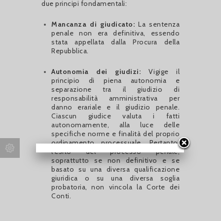
due principi fondamentali:
Mancanza di giudicato:
La sentenza
penale non era definitiva, essendo
stata appellata dalla Procura della
Repubblica.
Autonomia dei giudizi:
Vigige il
principio di piena autonomia e
separazione tra il giudizio di
responsabilità amministrativa per
danno erariale e il giudizio penale.
Ciascun giudice valuta i fatti
autonomamente, alla luce delle
specifiche norme e finalità del proprio
ordinamento processuale. Pertanto,
l’esito del processo penale,
soprattutto se non definitivo e se
basato su una diversa qualificazione
giuridica o su una diversa soglia
probatoria, non vincola la Corte dei
Conti.