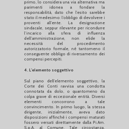
primo, lo considera una via alternativa ma
parimenti idonea a fondare la
responsabilità, dato che l’esito sarebbe
stato il medesimo: l’obbligo di devolvere i
proventi all’ente. La designazione
sindacale, seppur rilevante per ricondurre
l’incarico alla sfera di influenza
dell’amministrazione, non elide la
necessità del procedimento
autorizzatorio formale, né tantomeno il
conseguente obbligo di riversamento dei
compensi percepiti.
4. L’elemento soggettivo
Sul piano dell’elemento soggettivo, la
Corte dei Conti ravvisa una condotta
connotata da dolo, o quantomeno da
colpa grave di eccezionale entità. Diversi
elementi concorrono a tale
convincimento. In primo luogo, la stessa
dirigente, inizialmente, aveva dato
disposizioni affinché i compensi maturati
fossero versati direttamente dalla Pi.Am.
S.p.A. al Comune. Tale circostanza,