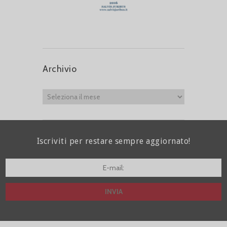
Archivio
Iscriviti per restare sempre aggiornato!
I agree terms and conditions.*