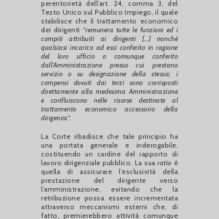
perentorietà dell’art. 24, comma 3, del
Testo Unico sul Pubblico Impiego, il quale
stabilisce che il trattamento economico
dei dirigenti “
remunera tutte le funzioni ed i
compiti attribuiti ai dirigenti […] nonché
qualsiasi incarico ad essi conferito in ragione
del loro ufficio o comunque conferito
dall’Amministrazione presso cui prestano
servizio o su designazione della stessa; i
compensi dovuti dai terzi sono corrisposti
direttamente alla medesima Amministrazione
e confluiscono nelle risorse destinate al
trattamento economico accessorio della
dirigenza
“.
La Corte ribadisce che tale principio ha
una portata generale e inderogabile,
costituendo un cardine del rapporto di
lavoro dirigenziale pubblico. La sua
ratio
è
quella di assicurare l’esclusività della
prestazione del dirigente verso
l’amministrazione, evitando che la
retribuzione possa essere incrementata
attraverso meccanismi esterni che, di
fatto, premierebbero attività comunque