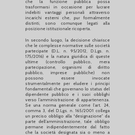
che la funzione pubblica possa
trasformarsi in occasione per lucrare
indebiti vantaggi personali attraverso
incarichi esterni che, pur formalmente
distinti, sono comunque legati alla
posizione istituzionale ricoperta.
In secondo luogo, la decisione chiarisce
che le complesse normative sulle società
partecipate (D.L. n. 95/2012, D.Lgs. n.
175/2016) e la natura giuridica di queste
ultime (controllo pubblico, mera
partecipazione, organismi di diritto
pubblico, imprese pubbliche) non
possono essere invocate
strumentalmente per eludere i principi
fondamentali che governano lo status del
dipendente pubblico e i suoi obblighi
verso l’amministrazione di appartenenza.
Se una norma generale come l’art. 24,
comma 3, del D.Lgs. n. 165/2001 collega
un preciso obbligo alla “designazione” da
parte dell’amministrazione, tale obbligo
permane indipendentemente dal fatto
che la società designata sia o meno a