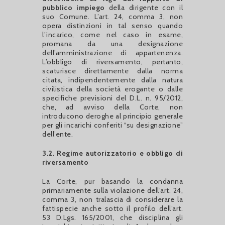
pubblico impiego
della dirigente con il
suo Comune. L’art. 24, comma 3, non
opera distinzioni in tal senso quando
l’incarico, come nel caso in esame,
promana da una designazione
dell’amministrazione di appartenenza.
L’obbligo di riversamento, pertanto,
scaturisce direttamente dalla norma
citata, indipendentemente dalla natura
civilistica della società erogante o dalle
specifiche previsioni del D.L. n. 95/2012,
che, ad avviso della Corte, non
introducono deroghe al principio generale
per gli incarichi conferiti “su designazione”
dell’ente.
3.2. Regime autorizzatorio e obbligo di
riversamento
La Corte, pur basando la condanna
primariamente sulla violazione dell’art. 24,
comma 3, non tralascia di considerare la
fattispecie anche sotto il profilo dell’art.
53 D.Lgs. 165/2001, che disciplina gli