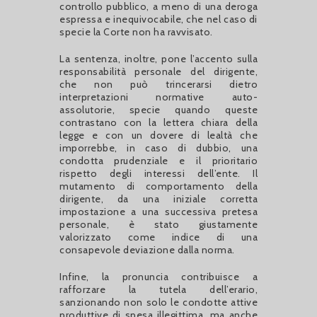
controllo pubblico, a meno di una deroga
espressa e inequivocabile, che nel caso di
specie la Corte non ha ravvisato.
La sentenza, inoltre, pone l’accento sulla
responsabilità personale del dirigente,
che non può trincerarsi dietro
interpretazioni normative auto-
assolutorie, specie quando queste
contrastano con la lettera chiara della
legge e con un dovere di lealtà che
imporrebbe, in caso di dubbio, una
condotta prudenziale e il prioritario
rispetto degli interessi dell’ente. Il
mutamento di comportamento della
dirigente, da una iniziale corretta
impostazione a una successiva pretesa
personale, è stato giustamente
valorizzato come indice di una
consapevole deviazione dalla norma.
Infine, la pronuncia contribuisce a
rafforzare la tutela dell’erario,
sanzionando non solo le condotte attive
produttive di spesa illegittima, ma anche