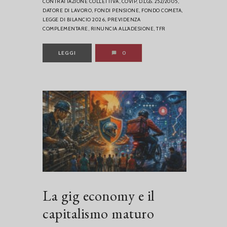
CONTRATTAZIONE COLLETTIVA,
COVIP,
D.LGS. 252/2005,
DATORE DI LAVORO,
FONDI PENSIONE,
FONDO COMETA,
LEGGE DI BILANCIO 2026,
PREVIDENZA
COMPLEMENTARE,
RINUNCIA ALL’ADESIONE,
TFR
LEGGI
0
La gig economy e il
capitalismo maturo