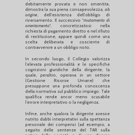
debitamente provata e non smentita,
dimostra la sua piena consapevolezza,
ab
origine
, dell’esistenza dell’obbligo di
riversamento. Il successivo “
mutamento di
orientamento
“, concretizzatosi nella
richiesta di pagamento diretto e nel rifiuto
di restituzione, appare quindi come una
scelta deliberata e cosciente di
contravvenire a un obbligo noto.
In secondo luogo, il Collegio valorizza
l’elevata professionalità e le specifiche
cognizioni giuridiche della dirigente, la
quale, peraltro, operava in un settore
(Gestione Risorse Umane) che
presuppone una profonda conoscenza
della normativa sul pubblico impiego. Tale
qualifica rende ancor meno scusabile
l’errore interpretativo o la negligenza.
Infine, anche qualora la dirigente avesse
nutrito dubbi interpretativi sulla spettanza
personale dei compensi (ad esempio, a
seguito delle sentenze del TAR sulla