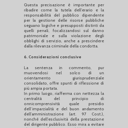
Questa precisazione è importante per
ribadire come la tutela dell’erario e la
responsabilità del pubblico dipendente
per la gestione delle risorse pubbliche
seguano logiche e presupposti distinti da
quelli penali, focalizzandosi sul danno
patrimoniale e sulla violazione degli
obblighi di servizio, anche a prescindere
dalla rilevanza criminale della condotta.
6. Considerazioni conclusive
La sentenza in commento, pur
muovendosi nel solco di un
orientamento giurisprudenziale
consolidato, offre spunti di riflessione di
più ampia portata.
In primo luogo, riafferma con nettezza la
centralità del principio di
onnicomprensività quale presidio
dell’imparzialità e del buon andamento
dell’amministrazione (art. 97 Cost.),
nonché dell’esclusività della prestazione
del dirigente pubblico. Esso mira a evitare