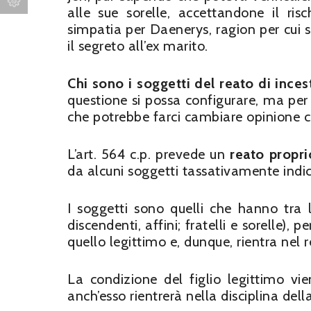
alle sue sorelle, accettandone il ri
simpatia per Daenerys, ragion per cui 
il segreto all’ex marito.
Chi sono i soggetti del reato di ince
questione si possa configurare, ma pe
che potrebbe farci cambiare opinione
L’art. 564 c.p. prevede un
reato propri
da alcuni soggetti tassativamente indi
I soggetti sono quelli che hanno tra 
discendenti, affini; fratelli e sorelle), p
quello legittimo e, dunque, rientra nel r
La condizione del figlio legittimo v
anch’esso rientrerà nella disciplina del