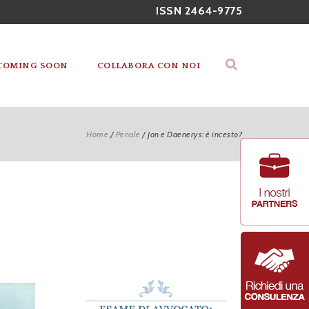
ISSN 2464-9775
COMING SOON
COLLABORA CON NOI
Home
/
Penale
/
Jon e Daenerys: è incesto?