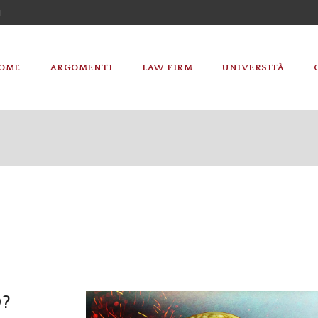
I
OME
ARGOMENTI
LAW FIRM
UNIVERSITÀ
O?