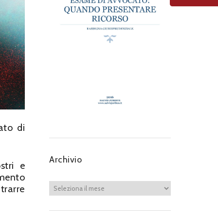
ato di
Archivio
stri e
amento
trarre