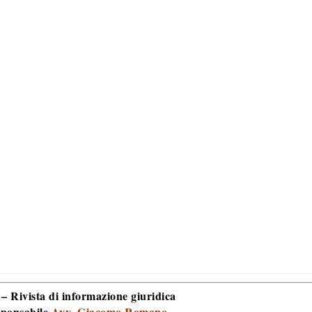
 – Rivista di informazione giuridica
sponsabile
Avv. Giacomo Romano