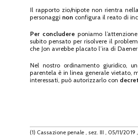
Il rapporto zio/nipote non rientra nell
personaggi
non
configura il reato di in
Per concludere
poniamo l’attenzione 
subito pensato per risolvere il problema
che Jon avrebbe placato l’ira di Daene
Nel nostro ordinamento giuridico, 
parentela è in linea generale vietato, 
interessati, può autorizzarlo con
decret
(1) Cassazione penale , sez. III , 05/11/2019 