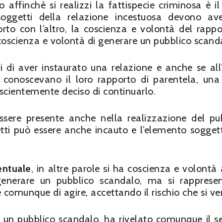
 affinchè si realizzi la fattispecie criminosa è i
soggetti della relazione incestuosa devono av
rto con l’altro, la coscienza e volontà del rappo
a coscienza e volontà di generare un pubblico scand
di aver instaurato una relazione e anche se all’
n conoscevano il loro rapporto di parentela, una
cientemente deciso di continuarlo.
ssere presente anche nella realizzazione del pu
ti può essere anche incauto e l’elemento soggett
entuale
, in altre parole si ha coscienza e volontà
generare un pubblico scandalo, ma si rapprese
e comunque di agire, accettando il rischio che si veri
i un pubblico scandalo, ha rivelato comunque il s