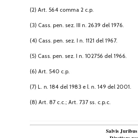
(2) Art. 564 comma 2 c.p.
(3) Cass. pen. sez. III n. 2639 del 1976.
(4) Cass. pen. sez. I n. 1121 del 1967.
(5) Cass. pen. sez. I n. 102756 del 1966.
(6) Art. 540 c.p.
(7) L. n. 184 del 1983 e l. n. 149 del 2001.
(8) Art. 87 c.c.; Art. 737 ss. c.p.c.
Salvis Juribus
Direttore re