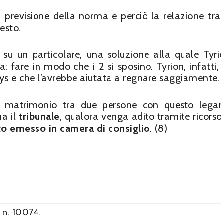
a previsione della norma e perciò la relazione tra
cesto.
su un particolare, una soluzione alla quale Tyr
: fare in modo che i 2 si sposino. Tyrion, infatti,
rys e che l’avrebbe aiutata a regnare saggiamente.
un matrimonio tra due persone con questo leg
ma il
tribunale
, qualora venga adito tramite ricorso
o emesso in camera di consiglio
. (8)
, n. 10074.