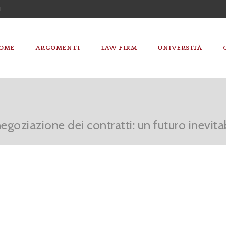
I
OME
ARGOMENTI
LAW FIRM
UNIVERSITÀ
negoziazione dei contratti: un futuro inevita