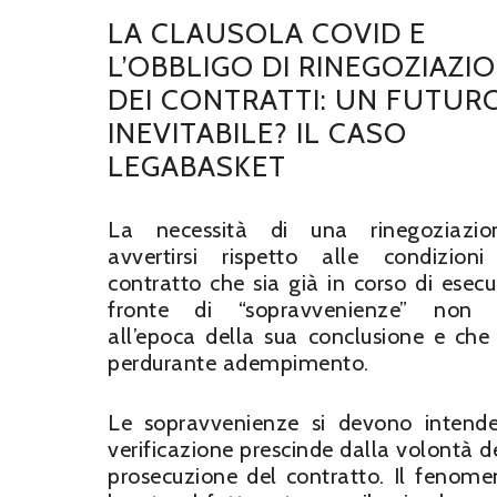
LA CLAUSOLA COVID E
L’OBBLIGO DI RINEGOZIAZI
DEI CONTRATTI: UN FUTUR
INEVITABILE? IL CASO
LEGABASKET
La necessità di una rinegoziazi
avvertirsi rispetto alle condizion
contratto che sia già in corso di esecu
fronte di “sopravvenienze” non p
all’epoca della sua conclusione e che 
perdurante adempimento.
Le sopravvenienze si devono intendere
verificazione prescinde dalla volontà del
prosecuzione del contratto. Il fenomen