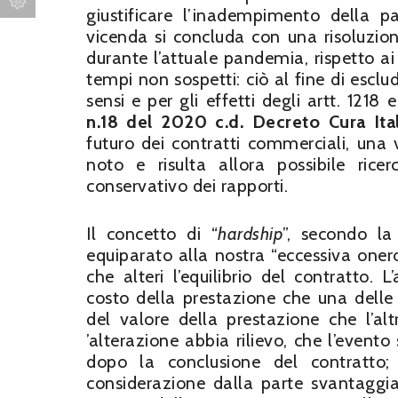
giustificare l’inadempimento della 
vicenda si concluda con una risoluzione
durante l’attuale pandemia, rispetto ai 
tempi non sospetti: ciò al fine di escl
sensi e per gli effetti degli artt. 1218 e
n.18 del 2020
c.d. Decreto Cura Ital
futuro dei contratti commerciali, una
noto e risulta allora possibile ric
conservativo dei rapporti.
Il concetto di “
hardship
”, secondo la 
equiparato alla nostra “eccessiva onero
che alteri l’equilibrio del contratto. 
costo della prestazione che una delle 
del valore della prestazione che l’alt
’alterazione abbia rilievo, che l’evento
dopo la conclusione del contratto
considerazione dalla parte svantaggi