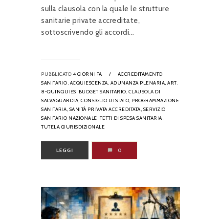
sulla clausola con la quale le strutture
sanitarie private accreditate,
sottoscrivendo gli accordi...
PUBBLICATO
4 GIORNI FA
/
ACCREDITAMENTO
SANITARIO,
ACQUIESCENZA,
ADUNANZA PLENARIA,
ART.
8-QUINQUIES,
BUDGET SANITARIO,
CLAUSOLA DI
SALVAGUARDIA,
CONSIGLIO DI STATO,
PROGRAMMAZIONE
SANITARIA,
SANITÀ PRIVATA ACCREDITATA,
SERVIZIO
SANITARIO NAZIONALE,
TETTI DI SPESA SANITARIA,
TUTELA GIURISDIZIONALE
LEGGI
0