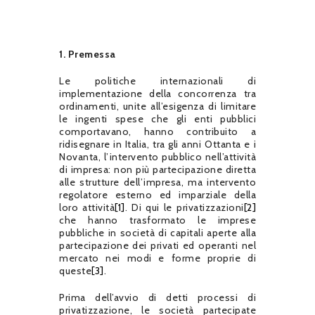
1. Premessa
Le politiche internazionali di
implementazione della concorrenza tra
ordinamenti, unite all’esigenza di limitare
le ingenti spese che gli enti pubblici
comportavano, hanno contribuito a
ridisegnare in Italia, tra gli anni Ottanta e i
Novanta, l’intervento pubblico nell’attività
di impresa: non più partecipazione diretta
alle strutture dell’impresa, ma intervento
regolatore esterno ed imparziale della
loro attività
[1]
. Di qui le privatizzazioni
[2]
che hanno trasformato le imprese
pubbliche in società di capitali aperte alla
partecipazione dei privati ed operanti nel
mercato nei modi e forme proprie di
queste
[3]
.
Prima dell’avvio di detti processi di
privatizzazione, le società partecipate