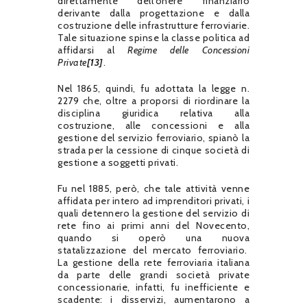
direttamente dell’onere finanziario
derivante dalla progettazione e dalla
costruzione delle infrastrutture ferroviarie.
Tale situazione spinse la classe politica ad
affidarsi al
Regime delle Concessioni
Private
[13]
.
Nel 1865, quindi, fu adottata la legge n.
2279 che, oltre a proporsi di riordinare la
disciplina giuridica relativa alla
costruzione, alle concessioni e alla
gestione del servizio ferroviario, spianò la
strada per la cessione di cinque società di
gestione a soggetti privati.
Fu nel 1885, però, che tale attività venne
affidata per intero ad imprenditori privati, i
quali detennero la gestione del servizio di
rete fino ai primi anni del Novecento,
quando si operò una nuova
statalizzazione del mercato ferroviario.
La gestione della rete ferroviaria italiana
da parte delle grandi società private
concessionarie, infatti, fu inefficiente e
scadente: i disservizi, aumentarono a