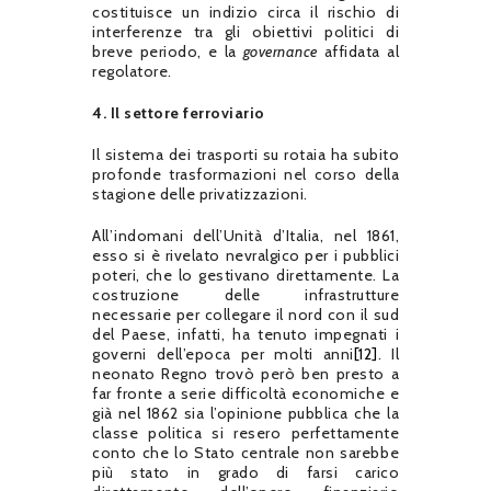
costituisce un indizio circa il rischio di
interferenze tra gli obiettivi politici di
breve periodo, e la
governance
affidata al
regolatore.
4. Il settore ferroviario
Il sistema dei trasporti su rotaia ha subito
profonde trasformazioni nel corso della
stagione delle privatizzazioni.
All’indomani dell’Unità d’Italia, nel 1861,
esso si è rivelato nevralgico per i pubblici
poteri, che lo gestivano direttamente. La
costruzione delle infrastrutture
necessarie per collegare il nord con il sud
del Paese, infatti, ha tenuto impegnati i
governi dell’epoca per molti anni
[12]
. Il
neonato Regno trovò però ben presto a
far fronte a serie difficoltà economiche e
già nel 1862 sia l’opinione pubblica che la
classe politica si resero perfettamente
conto che lo Stato centrale non sarebbe
più stato in grado di farsi carico