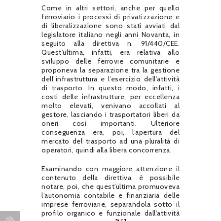
Come in altri settori, anche per quello
ferroviario i processi di privatizzazione e
di liberalizzazione sono stati avviati dal
legislatore italiano negli anni Novanta, in
seguito alla direttiva n. 91/440/CEE.
Quest’ultima, infatti, era relativa allo
sviluppo delle ferrovie comunitarie e
proponeva la separazione tra la gestione
dell’infrastruttura e l’esercizio dell’attività
di trasporto. In questo modo, infatti, i
costi delle infrastrutture, per eccellenza
molto elevati, venivano accollati al
gestore, lasciando i trasportatori liberi da
oneri così importanti. Ulteriore
conseguenza era, poi, l’apertura del
mercato del trasporto ad una pluralità di
operatori, quindi alla libera concorrenza.
Esaminando con maggiore attenzione il
contenuto della direttiva, è possibile
notare, poi, che quest’ultima promuoveva
l’autonomia contabile e finanziaria delle
imprese ferroviarie, separandola sotto il
profilo organico e funzionale dall’attività