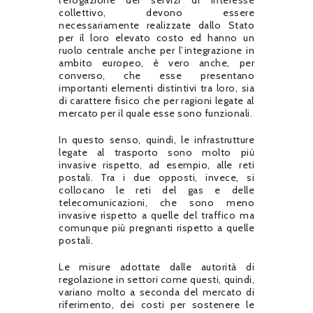
collettivo, devono essere
necessariamente realizzate dallo Stato
per il loro elevato costo ed hanno un
ruolo centrale anche per l’integrazione in
ambito europeo, è vero anche, per
converso, che esse presentano
importanti elementi distintivi tra loro, sia
di carattere fisico che per ragioni legate al
mercato per il quale esse sono funzionali.
In questo senso, quindi, le infrastrutture
legate al trasporto sono molto più
invasive rispetto, ad esempio, alle reti
postali. Tra i due opposti, invece, si
collocano le reti del gas e delle
telecomunicazioni, che sono meno
invasive rispetto a quelle del traffico ma
comunque più pregnanti rispetto a quelle
postali.
Le misure adottate dalle autorità di
regolazione in settori come questi, quindi,
variano molto a seconda del mercato di
riferimento, dei costi per sostenere le