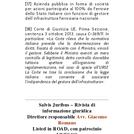
[17]
Azienda pubblica in forma di società
per azioni partecipata al 100% da Ferrovie
dello Stato Italiane con funzioni di gestore
dell’infrastruttura ferroviaria nazionale.
[18]
Corte di Giustizia UE, Prima Sezione,
sentenza 3 ottobre 2013, causa
C
–
369/11. In
particolare:
«
La Corte rileva che la normativa
italiana prevede che la determinazione dei
diritti, fissata di concerto con il Ministro, vincoli
il gestore. Sebbene il Ministro eserciti un mero
controllo di legittimità, detto controllo dovrebbe
tuttavia spettare all’organismo di
regolamentazione, nel caso di specie all’URSF.
La Corte ne trae la conclusione che la legge
italiana non consente di assicurare
l’indipendenza del gestore dell’infrastruttura
».
Salvis Juribus – Rivista di
informazione giuridica
Direttore responsabile
Avv. Giacomo
Romano
Listed in ROAD
, con patrocinio