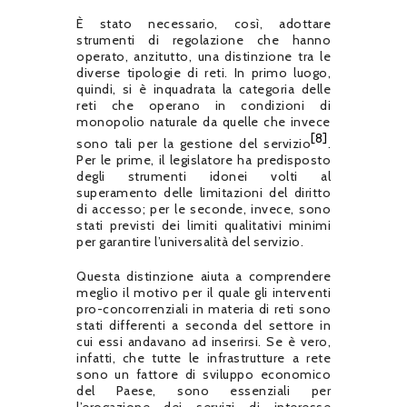
È stato necessario, così, adottare
strumenti di regolazione che hanno
operato, anzitutto, una distinzione tra le
diverse tipologie di reti. In primo luogo,
quindi, si è inquadrata la categoria delle
reti che operano in condizioni di
monopolio naturale da quelle che invece
[8]
sono tali per la gestione del servizio
.
Per le prime, il legislatore ha predisposto
degli strumenti idonei volti al
superamento delle limitazioni del diritto
di accesso; per le seconde, invece, sono
stati previsti dei limiti qualitativi minimi
per garantire l’universalità del servizio.
Questa distinzione aiuta a comprendere
meglio il motivo per il quale gli interventi
pro-concorrenziali in materia di reti sono
stati differenti a seconda del settore in
cui essi andavano ad inserirsi. Se è vero,
infatti, che tutte le infrastrutture a rete
sono un fattore di sviluppo economico
del Paese, sono essenziali per
l’erogazione dei servizi di interesse