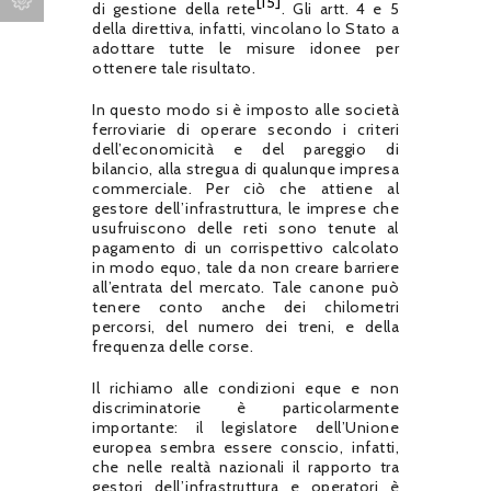
[15]
di gestione della rete
. Gli artt. 4 e 5
della direttiva, infatti, vincolano lo Stato a
adottare tutte le misure idonee per
ottenere tale risultato.
In questo modo si è imposto alle società
ferroviarie di operare secondo i criteri
dell’economicità e del pareggio di
bilancio, alla stregua di qualunque impresa
commerciale. Per ciò che attiene al
gestore dell’infrastruttura, le imprese che
usufruiscono delle reti sono tenute al
pagamento di un corrispettivo calcolato
in modo equo, tale da non creare barriere
all’entrata del mercato. Tale canone può
tenere conto anche dei chilometri
percorsi, del numero dei treni, e della
frequenza delle corse.
Il richiamo alle condizioni eque e non
discriminatorie è particolarmente
importante: il legislatore dell’Unione
europea sembra essere conscio, infatti,
che nelle realtà nazionali il rapporto tra
gestori dell’infrastruttura e operatori è