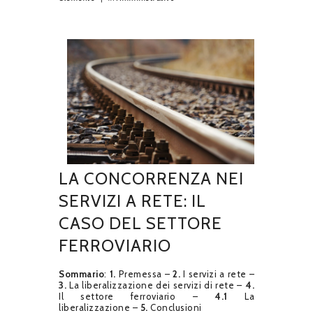
LA CONCORRENZA NEI
SERVIZI A RETE: IL
CASO DEL SETTORE
FERROVIARIO
Sommario
:
1.
Premessa –
2.
I servizi a rete –
3.
La liberalizzazione dei servizi di rete –
4.
Il settore ferroviario –
4.1
La
liberalizzazione –
5.
Conclusioni