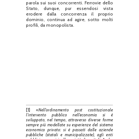
parola sui suoi concorrenti. Ferrovie dello
Stato, dunque, pur essendosi vista
erodere dalla concorrenza il proprio
dominio, continua ad agire, sotto molti
profili, da monopolista.
[1]
«
Nell’ordinamento post costituzionale
l’intervento pubblico nell’economia si è
sviluppato, nel tempo, attraverso diverse forme
sempre più modellate su esperienze del sistema
economico privato: si è passati dalle aziende
pubbliche (statali e municipalizzate), agli enti