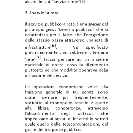
alcuni dei c.d. “servizi a rete”
[5]
.
2.
I servizi a rete
Il servizio pubblico a rete è una
species
del
più ampio
genus
“servizio pubblico”, che si
caratterizza per il fatto che l’erogazione
dello stesso passa attraverso una rete di
[6]
infrastrutture
. Va specificato
preliminarmente che, sebbene il termine
[7]
“rete”
faccia pensare ad un insieme
materiale di opere, esso fa riferimento
piuttosto ad una modalità operativa della
diffusione del servizio.
Le operazioni economiche volte alla
fruizione generale di tali servizi sono
state, sempre più frequentemente,
sottratte al monopolio statale e aperte
alla libera concorrenza, attraverso
l’abbattimento degli ostacoli che
impedivano ai privati di inserirsi in settori
quale quello delle telecomunicazioni, del
gas, e del trasporto pubblico.