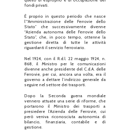
quello di esproprio e di occupazione dei
fondi privati.
È proprio in questo periodo che nasce
l’“Amministrazione delle Ferrovie dello
Stato” che successivamente divenne
“Azienda autonoma delle Ferrovie dello
Stato”, che, in poco tempo, ottenne la
gestione diretta di tutte le attività
riguardanti il servizio ferroviario.
Nel 1924, con il R.d.l. 22 maggio 1924, n.
868, il Ministro per le comunicazioni
divenne anche presidente del C.d.A. delle
Ferrovie, per cui, ancora una volta, era il
governo a dettare l’indirizzo generale da
seguire nel settore dei trasporti.
Dopo la Seconda guerra mondiale
vennero attuate una serie di riforme, che
portarono il Ministro dei trasporti a
presiedere l’Azienda delle Ferrovie, cui
però veniva riconosciuta autonomia di
bilancio, finanziaria, contabile e di
gestione.