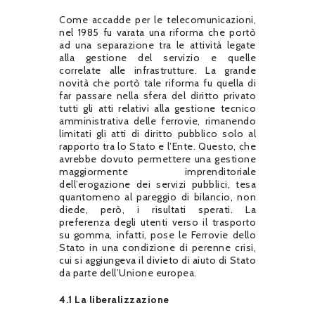
Come accadde per le telecomunicazioni,
nel 1985 fu varata una riforma che portò
ad una separazione tra le attività legate
alla gestione del servizio e quelle
correlate alle infrastrutture. La grande
novità che portò tale riforma fu quella di
far passare nella sfera del diritto privato
tutti gli atti relativi alla gestione tecnico
amministrativa delle ferrovie, rimanendo
limitati gli atti di diritto pubblico solo al
rapporto tra lo Stato e l’Ente. Questo, che
avrebbe dovuto permettere una gestione
maggiormente imprenditoriale
dell’erogazione dei servizi pubblici, tesa
quantomeno al pareggio di bilancio, non
diede, però, i risultati sperati. La
preferenza degli utenti verso il trasporto
su gomma, infatti, pose le Ferrovie dello
Stato in una condizione di perenne crisi,
cui si aggiungeva il divieto di aiuto di Stato
da parte dell’Unione europea.
4.1 La liberalizzazione