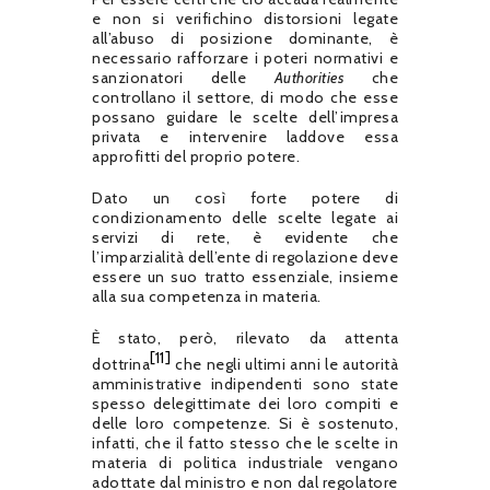
e non si verifichino distorsioni legate
all’abuso di posizione dominante, è
necessario rafforzare i poteri normativi e
sanzionatori delle
Authorities
che
controllano il settore, di modo che esse
possano guidare le scelte dell’impresa
privata e intervenire laddove essa
approfitti del proprio potere.
Dato un così forte potere di
condizionamento delle scelte legate ai
servizi di rete, è evidente che
l’imparzialità dell’ente di regolazione deve
essere un suo tratto essenziale, insieme
alla sua competenza in materia.
È stato, però, rilevato da attenta
[11]
dottrina
che negli ultimi anni le autorità
amministrative indipendenti sono state
spesso delegittimate dei loro compiti e
delle loro competenze. Si è sostenuto,
infatti, che il fatto stesso che le scelte in
materia di politica industriale vengano
adottate dal ministro e non dal regolatore