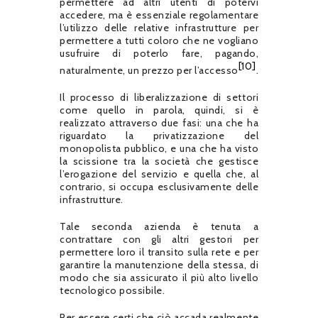
permettere ad altri utenti di potervi
accedere, ma è essenziale regolamentare
l’utilizzo delle relative infrastrutture per
permettere a tutti coloro che ne vogliano
usufruire di poterlo fare, pagando,
[10]
naturalmente, un prezzo per l’accesso
.
Il processo di liberalizzazione di settori
come quello in parola, quindi, si è
realizzato attraverso due fasi: una che ha
riguardato la privatizzazione del
monopolista pubblico, e una che ha visto
la scissione tra la società che gestisce
l’erogazione del servizio e quella che, al
contrario, si occupa esclusivamente delle
infrastrutture.
Tale seconda azienda è tenuta a
contrattare con gli altri gestori per
permettere loro il transito sulla rete e per
garantire la manutenzione della stessa, di
modo che sia assicurato il più alto livello
tecnologico possibile.
Per essere certi che ciò accada realmente