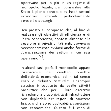
operavano per lo più in un regime di
monopolio legale, per consentire allo
Stato il pieno controllo su interi settori
economici ritenuti particolarmente
sensibili o strategici.
Ben presto si comprese che, al fine di
realizzare gli obiettivi di efficienza e di
libera concorrenza, contestualmente alla
cessione ai privati di tali enti, dovevano
necessariamente avviarsi anche forme di
liberalizzazione dei settori in cui essi
[4]
operavano
.
In alcuni casi, però, il monopolio appare
inseparabile dai caratteri obiettivi
dell’attività economica, ed in tal senso
esso è definito “naturale”. L’esempio
classico è costituito da quelle attività
produttive che per il loro esercizio
richiedono la disponibilità di infrastrutture
non duplicabili per ragioni di carattere
fisico, o che sono duplicabili a condizioni
non economiche. Questo è il caso di