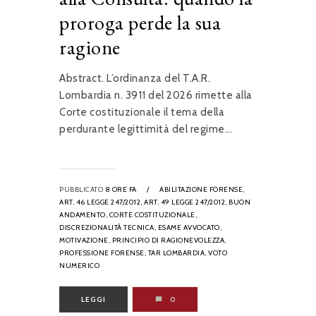
proroga perde la sua
ragione
Abstract. L’ordinanza del T.A.R.
Lombardia n. 3911 del 2026 rimette alla
Corte costituzionale il tema della
perdurante legittimità del regime...
PUBBLICATO
8 ORE FA
/
ABILITAZIONE FORENSE,
ART. 46 LEGGE 247/2012,
ART. 49 LEGGE 247/2012,
BUON
ANDAMENTO,
CORTE COSTITUZIONALE,
DISCREZIONALITÀ TECNICA,
ESAME AVVOCATO,
MOTIVAZIONE,
PRINCIPIO DI RAGIONEVOLEZZA,
PROFESSIONE FORENSE,
TAR LOMBARDIA,
VOTO
NUMERICO
LEGGI
0