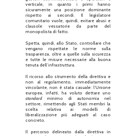
verticale, in quanto i primi hanno
sicuramente una posizione dominante
rispetto ai secondi. Il legislatore
comunitario vuole, quindi, evitare abusi e
clausole vessatorie da parte del
monopolista di fatto.
Spetta, quindi, allo Stato, controllare che
vengano rispettate le norme sulla
trasparenza, oltre a quelle sulla sicurezza
e tutte le misure necessarie alla buona
tenuta dell’infrastruttura.
Il ricorso allo strumento della direttiva e
non al regolamento, immediatamente
vincolante, non è stata casuale: l’Unione
europea, infatti, ha voluto dettare uno
standard
minimo di autonomia nel
settore, rimettendo agli Stati membri la
scelta relativa ai modelli di
liberalizzazione più adeguati al caso
concreto.
Il percorso delineato dalla direttiva in