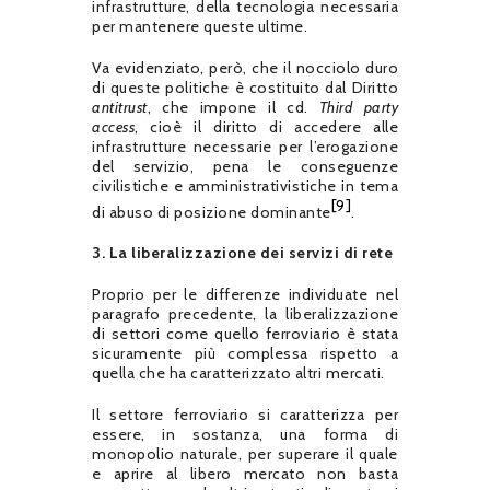
infrastrutture, della tecnologia necessaria
per mantenere queste ultime.
Va evidenziato, però, che il nocciolo duro
di queste politiche è costituito dal Diritto
antitrust
, che impone il cd.
Third party
access
, cioè il diritto di accedere alle
infrastrutture necessarie per l’erogazione
del servizio, pena le conseguenze
civilistiche e amministrativistiche in tema
[9]
di abuso di posizione dominante
.
3. La liberalizzazione dei servizi di rete
Proprio per le differenze individuate nel
paragrafo precedente, la liberalizzazione
di settori come quello ferroviario è stata
sicuramente più complessa rispetto a
quella che ha caratterizzato altri mercati.
Il settore ferroviario si caratterizza per
essere, in sostanza, una forma di
monopolio naturale, per superare il quale
e aprire al libero mercato non basta