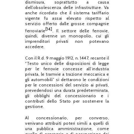
dismisura, soprattutto a causa
dell’obsolescenza delle infrastrutture. Va
anche ricordato che il sistema tariffario
vigente fu assai elevato rispetto al
servizio offerto dalle grosse compagnie
[14]
ferroviarie
. Il settore delle ferrovie,
quindi, divenne un monopolio, cui gli
imprenditori privati non potevano
accedere.
Con il R.d. 9 maggio 1912, n. 1447, recante il
“Testo unico delle disposizioni di legge
per le ferrovie concesse all’industria
privata, le tramvie a trazione meccanica e
gli automobili” si dettarono le condizioni
per le concessioni del servizio ai privati,
prevedendosi una durata predeterminata,
gli obblighi del concessionario e i
contributi dello Stato per sostenere la
gestione.
Al concessionario, per converso,
venivano attribuiti poteri simili a quelli di
una pubblica amministrazione, come