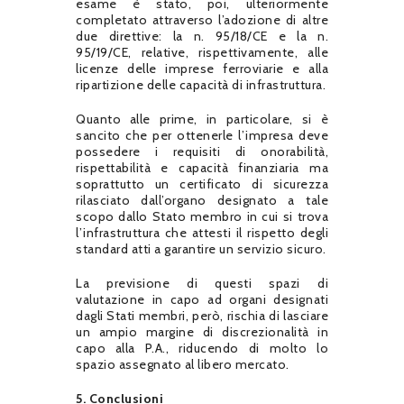
esame è stato, poi, ulteriormente
completato attraverso l’adozione di altre
due direttive: la n. 95/18/CE e la n.
95/19/CE, relative, rispettivamente, alle
licenze delle imprese ferroviarie e alla
ripartizione delle capacità di infrastruttura.
Quanto alle prime, in particolare, si è
sancito che per ottenerle l’impresa deve
possedere i requisiti di onorabilità,
rispettabilità e capacità finanziaria ma
soprattutto un certificato di sicurezza
rilasciato dall’organo designato a tale
scopo dallo Stato membro in cui si trova
l’infrastruttura che attesti il rispetto degli
standard atti a garantire un servizio sicuro.
La previsione di questi spazi di
valutazione in capo ad organi designati
dagli Stati membri, però, rischia di lasciare
un ampio margine di discrezionalità in
capo alla P.A., riducendo di molto lo
spazio assegnato al libero mercato.
5.
Conclusioni